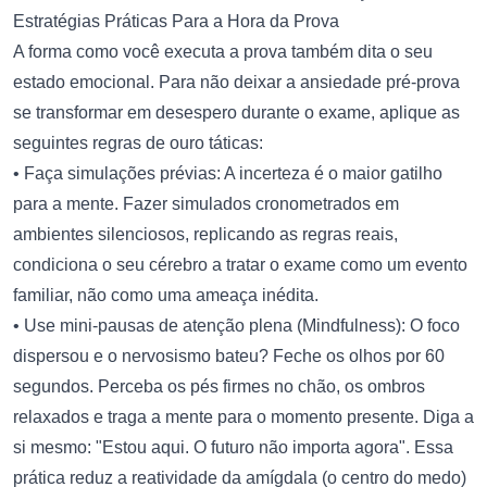
Estratégias Práticas Para a Hora da Prova
A forma como você executa a prova também dita o seu
estado emocional. Para não deixar a ansiedade pré-prova
se transformar em desespero durante o exame, aplique as
seguintes regras de ouro táticas:
• Faça simulações prévias: A incerteza é o maior gatilho
para a mente. Fazer simulados cronometrados em
ambientes silenciosos, replicando as regras reais,
condiciona o seu cérebro a tratar o exame como um evento
familiar, não como uma ameaça inédita.
• Use mini-pausas de atenção plena (Mindfulness): O foco
dispersou e o nervosismo bateu? Feche os olhos por 60
segundos. Perceba os pés firmes no chão, os ombros
relaxados e traga a mente para o momento presente. Diga a
si mesmo: "Estou aqui. O futuro não importa agora". Essa
prática reduz a reatividade da amígdala (o centro do medo)