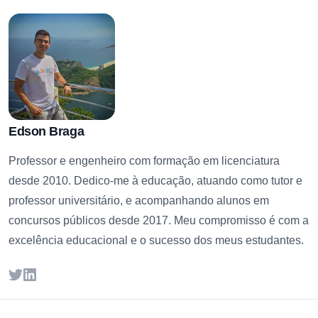
Edson Braga
Professor e engenheiro com formação em licenciatura
desde 2010. Dedico-me à educação, atuando como tutor e
professor universitário, e acompanhando alunos em
concursos públicos desde 2017. Meu compromisso é com a
excelência educacional e o sucesso dos meus estudantes.
Twitter
LinkedIn
Footer