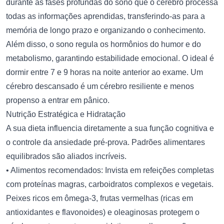
durante as fases profundas do sono que o cérebro processa
todas as informações aprendidas, transferindo-as para a
memória de longo prazo e organizando o conhecimento.
Além disso, o sono regula os hormônios do humor e do
metabolismo, garantindo estabilidade emocional. O ideal é
dormir entre 7 e 9 horas na noite anterior ao exame. Um
cérebro descansado é um cérebro resiliente e menos
propenso a entrar em pânico.
Nutrição Estratégica e Hidratação
A sua dieta influencia diretamente a sua função cognitiva e
o controle da ansiedade pré-prova. Padrões alimentares
equilibrados são aliados incríveis.
• Alimentos recomendados: Invista em refeições completas
com proteínas magras, carboidratos complexos e vegetais.
Peixes ricos em ômega-3, frutas vermelhas (ricas em
antioxidantes e flavonoides) e oleaginosas protegem o