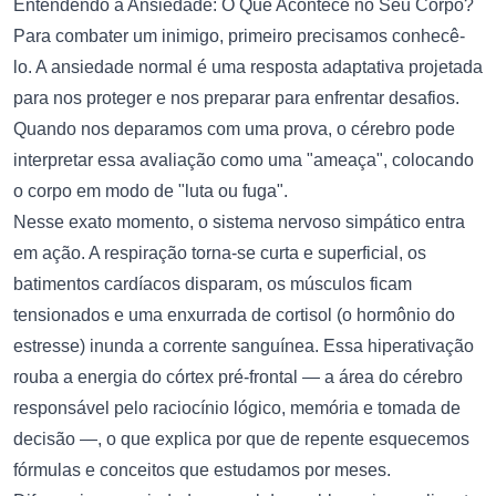
Entendendo a Ansiedade: O Que Acontece no Seu Corpo?
Para combater um inimigo, primeiro precisamos conhecê-
lo. A ansiedade normal é uma resposta adaptativa projetada
para nos proteger e nos preparar para enfrentar desafios.
Quando nos deparamos com uma prova, o cérebro pode
interpretar essa avaliação como uma "ameaça", colocando
o corpo em modo de "luta ou fuga".
Nesse exato momento, o sistema nervoso simpático entra
em ação. A respiração torna-se curta e superficial, os
batimentos cardíacos disparam, os músculos ficam
tensionados e uma enxurrada de cortisol (o hormônio do
estresse) inunda a corrente sanguínea. Essa hiperativação
rouba a energia do córtex pré-frontal — a área do cérebro
responsável pelo raciocínio lógico, memória e tomada de
decisão —, o que explica por que de repente esquecemos
fórmulas e conceitos que estudamos por meses.