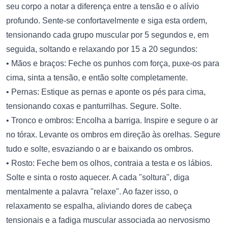
seu corpo a notar a diferença entre a tensão e o alívio
profundo. Sente-se confortavelmente e siga esta ordem,
tensionando cada grupo muscular por 5 segundos e, em
seguida, soltando e relaxando por 15 a 20 segundos:
• Mãos e braços: Feche os punhos com força, puxe-os para
cima, sinta a tensão, e então solte completamente.
• Pernas: Estique as pernas e aponte os pés para cima,
tensionando coxas e panturrilhas. Segure. Solte.
• Tronco e ombros: Encolha a barriga. Inspire e segure o ar
no tórax. Levante os ombros em direção às orelhas. Segure
tudo e solte, esvaziando o ar e baixando os ombros.
• Rosto: Feche bem os olhos, contraia a testa e os lábios.
Solte e sinta o rosto aquecer. A cada "soltura", diga
mentalmente a palavra "relaxe". Ao fazer isso, o
relaxamento se espalha, aliviando dores de cabeça
tensionais e a fadiga muscular associada ao nervosismo