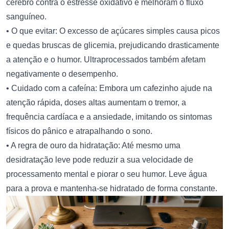
cérebro contra o estresse oxidativo e melhoram o fluxo
sanguíneo.
• O que evitar: O excesso de açúcares simples causa picos
e quedas bruscas de glicemia, prejudicando drasticamente
a atenção e o humor. Ultraprocessados também afetam
negativamente o desempenho.
• Cuidado com a cafeína: Embora um cafezinho ajude na
atenção rápida, doses altas aumentam o tremor, a
frequência cardíaca e a ansiedade, imitando os sintomas
físicos do pânico e atrapalhando o sono.
• A regra de ouro da hidratação: Até mesmo uma
desidratação leve pode reduzir a sua velocidade de
processamento mental e piorar o seu humor. Leve água
para a prova e mantenha-se hidratado de forma constante.