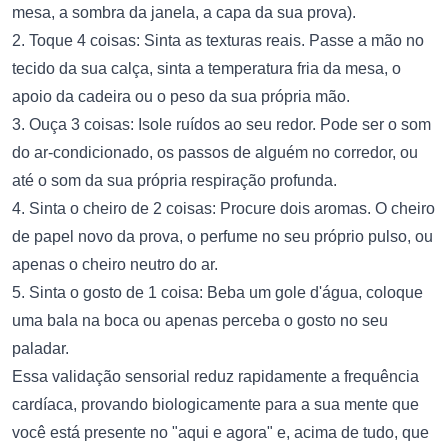
mesa, a sombra da janela, a capa da sua prova).
2. Toque 4 coisas: Sinta as texturas reais. Passe a mão no
tecido da sua calça, sinta a temperatura fria da mesa, o
apoio da cadeira ou o peso da sua própria mão.
3. Ouça 3 coisas: Isole ruídos ao seu redor. Pode ser o som
do ar-condicionado, os passos de alguém no corredor, ou
até o som da sua própria respiração profunda.
4. Sinta o cheiro de 2 coisas: Procure dois aromas. O cheiro
de papel novo da prova, o perfume no seu próprio pulso, ou
apenas o cheiro neutro do ar.
5. Sinta o gosto de 1 coisa: Beba um gole d'água, coloque
uma bala na boca ou apenas perceba o gosto no seu
paladar.
Essa validação sensorial reduz rapidamente a frequência
cardíaca, provando biologicamente para a sua mente que
você está presente no "aqui e agora" e, acima de tudo, que