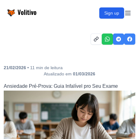
Volitivo
Sign up
Open
21/02/2026
•
11
min
de leitura
Atualizado em
01/03/2026
Ansiedade Pré-Prova: Guia Infalível pro Seu Exame