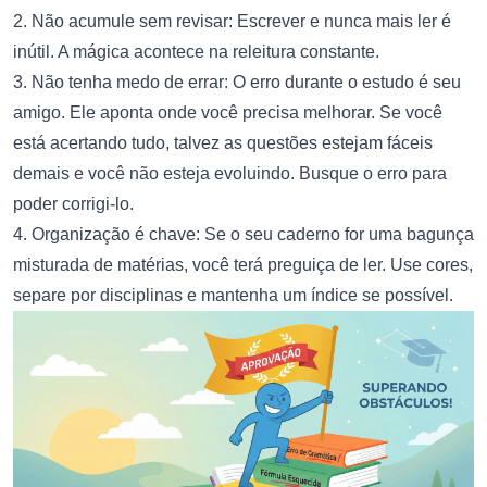
2. Não acumule sem revisar: Escrever e nunca mais ler é
inútil. A mágica acontece na releitura constante.
3. Não tenha medo de errar: O erro durante o estudo é seu
amigo. Ele aponta onde você precisa melhorar. Se você
está acertando tudo, talvez as questões estejam fáceis
demais e você não esteja evoluindo. Busque o erro para
poder corrigi-lo.
4. Organização é chave: Se o seu caderno for uma bagunça
misturada de matérias, você terá preguiça de ler. Use cores,
separe por disciplinas e mantenha um índice se possível.