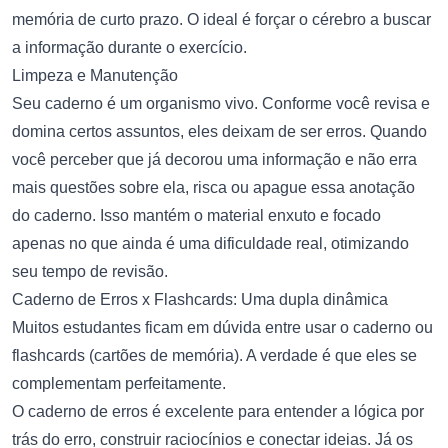
memória de curto prazo. O ideal é forçar o cérebro a buscar
a informação durante o exercício.
Limpeza e Manutenção
Seu caderno é um organismo vivo. Conforme você revisa e
domina certos assuntos, eles deixam de ser erros. Quando
você perceber que já decorou uma informação e não erra
mais questões sobre ela, risca ou apague essa anotação
do caderno. Isso mantém o material enxuto e focado
apenas no que ainda é uma dificuldade real, otimizando
seu tempo de revisão.
Caderno de Erros x Flashcards: Uma dupla dinâmica
Muitos estudantes ficam em dúvida entre usar o caderno ou
flashcards (cartões de memória). A verdade é que eles se
complementam perfeitamente.
O caderno de erros é excelente para entender a lógica por
trás do erro, construir raciocínios e conectar ideias. Já os