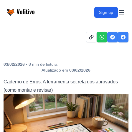
Volitivo
Sign up
Open
03/02/2026
•
8
min
de leitura
Atualizado em
03/02/2026
Caderno de Erros: A ferramenta secreta dos aprovados
(como montar e revisar)