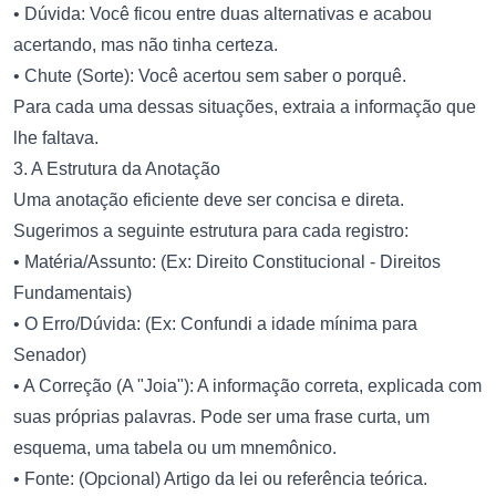
• Dúvida: Você ficou entre duas alternativas e acabou
acertando, mas não tinha certeza.
• Chute (Sorte): Você acertou sem saber o porquê.
Para cada uma dessas situações, extraia a informação que
lhe faltava.
3. A Estrutura da Anotação
Uma anotação eficiente deve ser concisa e direta.
Sugerimos a seguinte estrutura para cada registro:
• Matéria/Assunto: (Ex: Direito Constitucional - Direitos
Fundamentais)
• O Erro/Dúvida: (Ex: Confundi a idade mínima para
Senador)
• A Correção (A "Joia"): A informação correta, explicada com
suas próprias palavras. Pode ser uma frase curta, um
esquema, uma tabela ou um mnemônico.
• Fonte: (Opcional) Artigo da lei ou referência teórica.