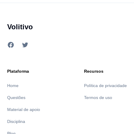
Footer
Volitivo
Facebook
Twitter
Plataforma
Recursos
Home
Política de privacidade
Questões
Termos de uso
Material de apoio
Disciplina
Blog