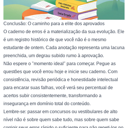
Conclusão: O caminho para a elite dos aprovados
O caderno de erros é a materialização da sua evolução. Ele
é um registro histórico de que você não é o mesmo
estudante de ontem. Cada anotação representa uma lacuna
preenchida, um degrau subido rumo à aprovação.
Não espere o "momento ideal" para começar. Pegue as
questões que você errou hoje e inicie seu caderno. Com
consistência, revisão periódica e honestidade intelectual
para encarar suas falhas, você verá seu percentual de
acertos subir consistentemente, transformando a
insegurança em domínio total do conteúdo.
Lembre-se: passar em concursos ou vestibulares de alto
nível não é sobre quem sabe tudo, mas sobre quem sabe
corrigir seus erros rápido o suficiente para não repeti-los no