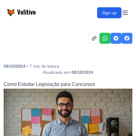
Volitivo
Sign up
Open
08/10/2024
•
7
min
de leitura
Atualizado em
08/10/2024
Como Estudar Legislação para Concursos