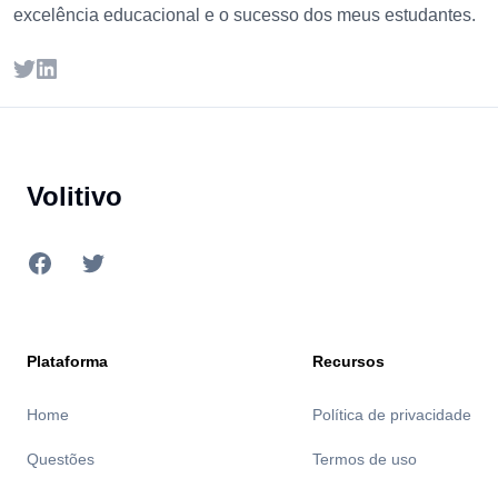
excelência educacional e o sucesso dos meus estudantes.
Twitter
LinkedIn
Footer
Volitivo
Facebook
Twitter
Plataforma
Recursos
Home
Política de privacidade
Questões
Termos de uso