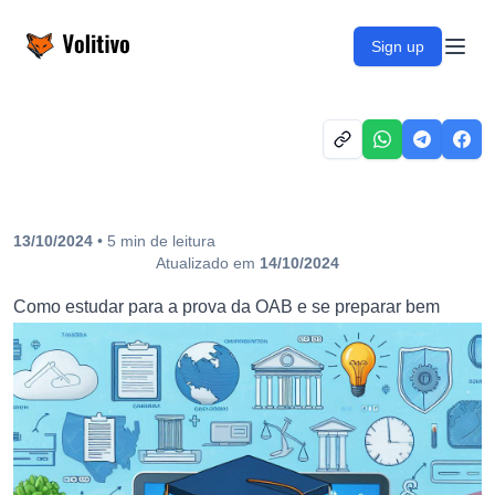
Volitivo
Sign up
Open
13/10/2024
•
5
min
de leitura
Atualizado em
14/10/2024
Como estudar para a prova da OAB e se preparar bem