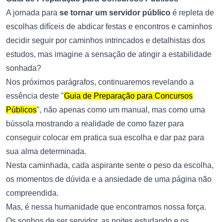
A jornada para
se tornar um servidor público
é repleta de
escolhas difíceis de abdicar festas e encontros e caminhos
decidir seguir por caminhos intrincados e detalhistas dos
estudos, mas imagine a sensação de atingir a estabilidade
sonhada?
Nos próximos parágrafos, continuaremos revelando a
essência deste "
Guia de Preparação para Concursos
Públicos
", não apenas como um manual, mas como uma
bússola mostrando a realidade de como fazer para
conseguir colocar em pratica sua escolha e dar paz para
sua alma determinada.
Nesta caminhada, cada aspirante sente o peso da escolha,
os momentos de dúvida e a ansiedade de uma página não
compreendida.
Mas, é nessa humanidade que encontramos nossa força.
Os sonhos de ser servidor, as noites estudando e os