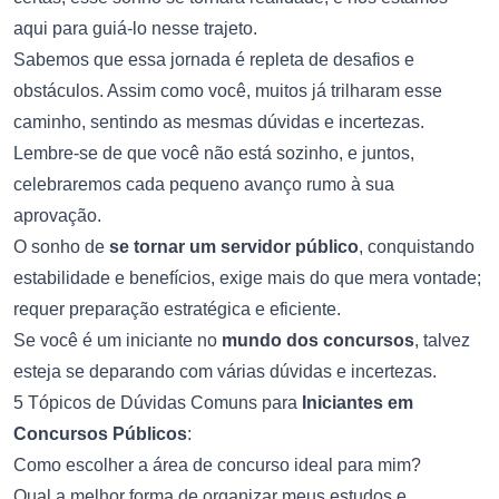
aqui para guiá-lo nesse trajeto.
Sabemos que essa jornada é repleta de desafios e
obstáculos. Assim como você, muitos já trilharam esse
caminho, sentindo as mesmas dúvidas e incertezas.
Lembre-se de que você não está sozinho, e juntos,
celebraremos cada pequeno avanço rumo à sua
aprovação.
O sonho de
se tornar um servidor público
, conquistando
estabilidade e benefícios, exige mais do que mera vontade;
requer preparação estratégica e eficiente.
Se você é um iniciante no
mundo dos concursos
, talvez
esteja se deparando com várias dúvidas e incertezas.
5 Tópicos de Dúvidas Comuns para
Iniciantes em
Concursos Públicos
:
Como escolher a área de concurso ideal para mim?
Qual a melhor forma de organizar meus estudos e