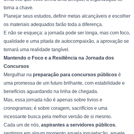
torna a chave.
Planejar seus estudos, definir metas alcançáveis e escolher
os materiais adequados farão toda a diferença.
E não se esqueça: a jornada pode ser longa, mas com foco,
qualidade e uma pitada de autocompaixão, a aprovação se
tornará uma realidade tangível.
Mantendo o Foco e a Resiliência na Jornada dos
Concursos
Mergulhar na
preparação para concursos públicos
é
uma promessa de um futuro brilhante, com estabilidade e
benefícios aguardando na linha de chegada.
Mas, essa jornada não é apenas sobre livros e
cronogramas; é sobre coragem, sacrifícios e uma
incessante busca pela melhor versão de si mesmo.
Cada um de nós,
aspirantes a servidores públicos
,
sentimos em algum momento aquela inquietação, aquele