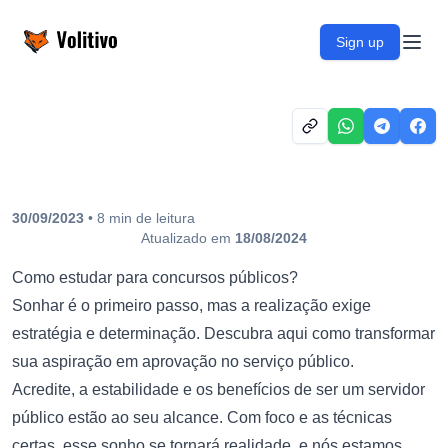
Volitivo
Sign up
Open
30/09/2023
•
8
min
de leitura
Atualizado em
18/08/2024
Como estudar para concursos públicos?
Sonhar é o primeiro passo, mas a realização exige
estratégia e determinação. Descubra aqui como transformar
sua aspiração em aprovação no serviço público.
Acredite, a estabilidade e os benefícios de ser um servidor
público estão ao seu alcance. Com foco e as técnicas
certas, esse sonho se tornará realidade, e nós estamos