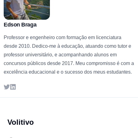
Edson Braga
Professor e engenheiro com formação em licenciatura
desde 2010. Dedico-me à educação, atuando como tutor e
professor universitário, e acompanhando alunos em
concursos públicos desde 2017. Meu compromisso é com a
excelência educacional e o sucesso dos meus estudantes.
Twitter
LinkedIn
Footer
Volitivo