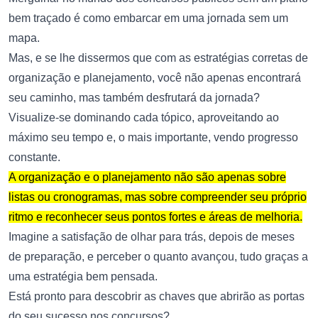
bem traçado é como embarcar em uma jornada sem um
mapa.
Mas, e se lhe dissermos que com as estratégias corretas de
organização e planejamento, você não apenas encontrará
seu caminho, mas também desfrutará da jornada?
Visualize-se dominando cada tópico, aproveitando ao
máximo seu tempo e, o mais importante, vendo progresso
constante.
A organização e o planejamento não são apenas sobre
listas ou cronogramas, mas sobre compreender seu próprio
ritmo e reconhecer seus pontos fortes e áreas de melhoria.
Imagine a satisfação de olhar para trás, depois de meses
de preparação, e perceber o quanto avançou, tudo graças a
uma estratégia bem pensada.
Está pronto para descobrir as chaves que abrirão as portas
do seu sucesso nos concursos?