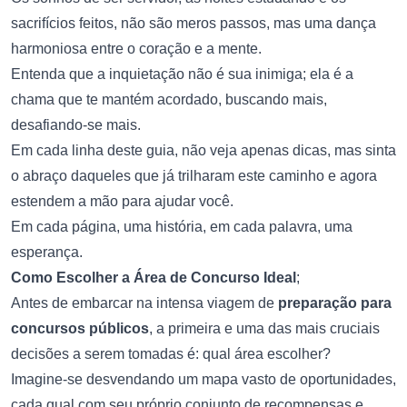
sacrifícios feitos, não são meros passos, mas uma dança
harmoniosa entre o coração e a mente.
Entenda que a inquietação não é sua inimiga; ela é a
chama que te mantém acordado, buscando mais,
desafiando-se mais.
Em cada linha deste guia, não veja apenas dicas, mas sinta
o abraço daqueles que já trilharam este caminho e agora
estendem a mão para ajudar você.
Em cada página, uma história, em cada palavra, uma
esperança.
Como Escolher a Área de Concurso Ideal
;
Antes de embarcar na intensa viagem de
preparação para
concursos públicos
, a primeira e uma das mais cruciais
decisões a serem tomadas é: qual área escolher?
Imagine-se desvendando um mapa vasto de oportunidades,
cada qual com seu próprio conjunto de recompensas e