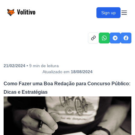
Volitivo
Sign up
Open
21/02/2024
•
9
min
de leitura
Atualizado em
18/08/2024
Como Fazer uma Boa Redação para Concurso Público:
Dicas e Estratégias