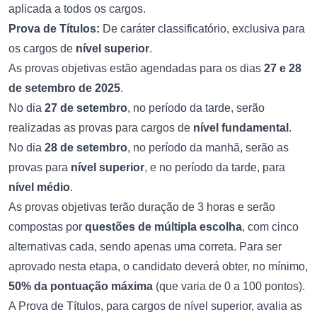
aplicada a todos os cargos.
Prova de Títulos:
De caráter classificatório, exclusiva para
os cargos de
nível superior
.
As provas objetivas estão agendadas para os dias
27 e 28
de setembro de 2025
.
No dia
27 de setembro
, no período da tarde, serão
realizadas as provas para cargos de
nível fundamental
.
No dia
28 de setembro
, no período da manhã, serão as
provas para
nível superior
, e no período da tarde, para
nível médio
.
As provas objetivas terão duração de 3 horas e serão
compostas por
questões de múltipla escolha
, com cinco
alternativas cada, sendo apenas uma correta. Para ser
aprovado nesta etapa, o candidato deverá obter, no mínimo,
50% da pontuação máxima
(que varia de 0 a 100 pontos).
A Prova de Títulos, para cargos de nível superior, avalia as