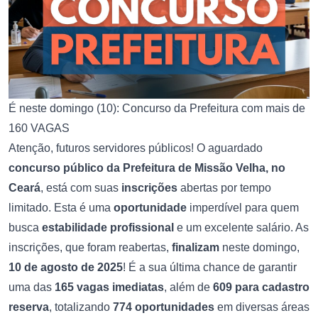
É neste domingo (10): Concurso da Prefeitura com mais de
160 VAGAS
Atenção, futuros servidores públicos! O aguardado
concurso público da Prefeitura de Missão Velha, no
Ceará
, está com suas
inscrições
abertas por tempo
limitado. Esta é uma
oportunidade
imperdível para quem
busca
estabilidade profissional
e um excelente salário. As
inscrições, que foram reabertas,
finalizam
neste domingo,
10 de agosto de 2025
! É a sua última chance de garantir
uma das
165 vagas imediatas
, além de
609 para cadastro
reserva
, totalizando
774 oportunidades
em diversas áreas