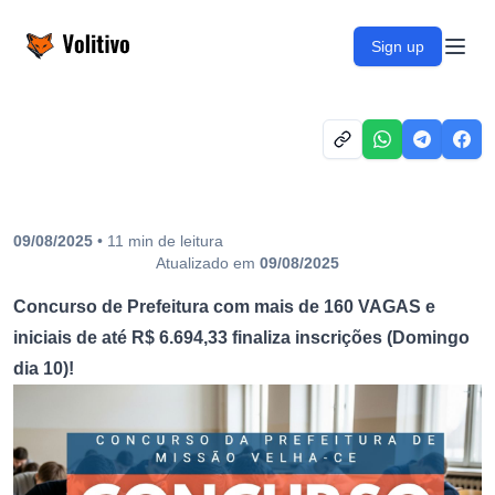
Volitivo
Sign up
Open
09/08/2025
•
11
min
de leitura
Atualizado em
09/08/2025
Concurso de Prefeitura com mais de 160 VAGAS e
iniciais de até R$ 6.694,33 finaliza inscrições (Domingo
dia 10)!