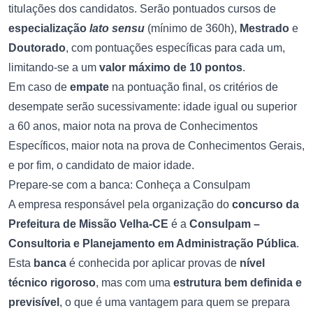
titulações dos candidatos. Serão pontuados cursos de
especialização
lato sensu
(mínimo de 360h),
Mestrado
e
Doutorado
, com pontuações específicas para cada um,
limitando-se a um
valor máximo de 10 pontos
.
Em caso de
empate
na pontuação final, os critérios de
desempate serão sucessivamente: idade igual ou superior
a 60 anos, maior nota na prova de Conhecimentos
Específicos, maior nota na prova de Conhecimentos Gerais,
e por fim, o candidato de maior idade.
Prepare-se com a banca: Conheça a Consulpam
A empresa responsável pela organização do
concurso da
Prefeitura de Missão Velha-CE
é a
Consulpam –
Consultoria e Planejamento em Administração Pública
.
Esta
banca
é conhecida por aplicar provas de
nível
técnico rigoroso
, mas com uma
estrutura bem definida e
previsível
, o que é uma vantagem para quem se prepara