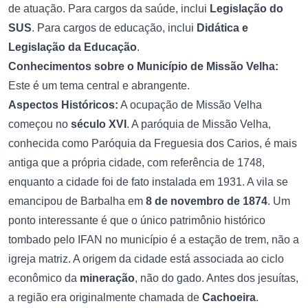
de atuação. Para cargos da saúde, inclui
Legislação do
SUS
. Para cargos de educação, inclui
Didática e
Legislação da Educação
.
Conhecimentos sobre o Município de Missão Velha:
Este é um tema central e abrangente.
Aspectos Históricos:
A ocupação de Missão Velha
começou no
século XVI
. A paróquia de Missão Velha,
conhecida como Paróquia da Freguesia dos Carios, é mais
antiga que a própria cidade, com referência de 1748,
enquanto a cidade foi de fato instalada em 1931. A vila se
emancipou de Barbalha em
8 de novembro de 1874
. Um
ponto interessante é que o único patrimônio histórico
tombado pelo IFAN no município é a estação de trem, não a
igreja matriz. A origem da cidade está associada ao ciclo
econômico da
mineração
, não do gado. Antes dos jesuítas,
a região era originalmente chamada de
Cachoeira
.