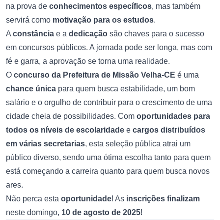
na prova de
conhecimentos específicos
, mas também
servirá como
motivação para os estudos
.
A
constância
e a
dedicação
são chaves para o sucesso
em concursos públicos. A jornada pode ser longa, mas com
fé e garra, a aprovação se torna uma realidade.
O
concurso da Prefeitura de Missão Velha-CE
é uma
chance única
para quem busca estabilidade, um bom
salário e o orgulho de contribuir para o crescimento de uma
cidade cheia de possibilidades. Com
oportunidades para
todos os níveis de escolaridade
e
cargos distribuídos
em várias secretarias
, esta seleção pública atrai um
público diverso, sendo uma ótima escolha tanto para quem
está começando a carreira quanto para quem busca novos
ares.
Não perca esta
oportunidade
! As
inscrições
finalizam
neste domingo,
10 de agosto de 2025
!