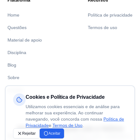
Plataforma
Recursos
Home
Política de privacidade
Questões
Termos de uso
Material de apoio
Disciplina
Blog
Sobre
Contato
Cookies e Política de Privacidade
Utilizamos cookies essenciais e de análise para
melhorar sua experiência. Ao continuar
navegando, você concorda com nossa
Política de
Privacidade
e
Termos de Uso
.
Aprenda mais rápido com a
Volitivo
Rejeitar
Aceitar
Resolva questões de concursos públicos, enem, vestibulares e