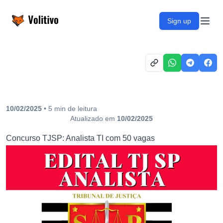
Volitivo
Sign up
Open
10/02/2025
•
5
min
de leitura
Atualizado em
10/02/2025
Concurso TJSP: Analista TI com 50 vagas