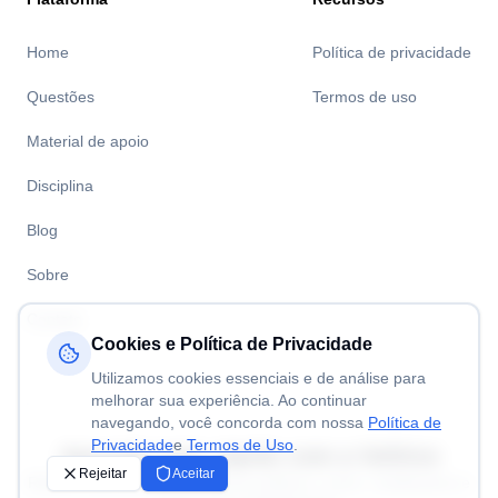
Home
Política de privacidade
Questões
Termos de uso
Material de apoio
Disciplina
Blog
Sobre
Contato
Cookies e Política de Privacidade
Utilizamos cookies essenciais e de análise para
melhorar sua experiência. Ao continuar
navegando, você concorda com nossa
Política de
Privacidade
e
Termos de Uso
.
Aprenda mais rápido com a
Volitivo
Rejeitar
Aceitar
Resolva questões de concursos públicos, enem, vestibulares e