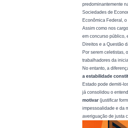
predominantemente na 
Sociedades de Economi
Econômica Federal, o 
Assim como nos cargos
em concurso público, e
Direitos e a Questão 
Por serem celetistas,
trabalhadores da inic
No entanto, a diferen
a estabilidade consti
Estado pode demiti-los
já consolidou o enten
motivar
(justificar fo
impessoalidade e da m
averiguação de justa 