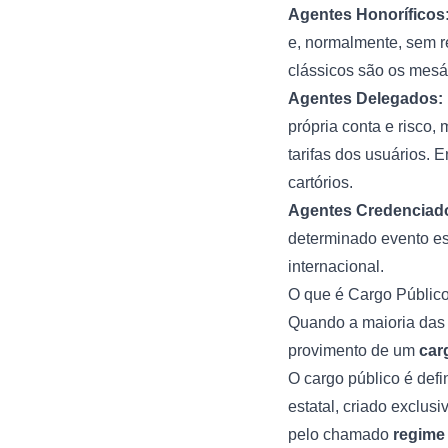
Agentes Honoríficos
e, normalmente, sem 
clássicos são os mesár
Agentes Delegados:
própria conta e risco
tarifas dos usuários. 
cartórios.
Agentes Credenciad
determinado evento e
internacional.
O que é Cargo Públic
Quando a maioria das
provimento de um
car
O cargo público é def
estatal, criado exclus
pelo chamado
regime 