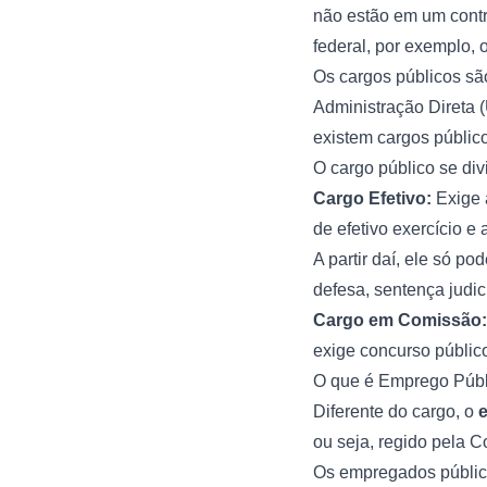
não estão em um contra
federal, por exemplo, o
Os cargos públicos são
Administração Direta (
existem cargos públi
O cargo público se di
Cargo Efetivo:
Exige 
de efetivo exercício 
A partir daí, ele só p
defesa, sentença judic
Cargo em Comissão:
exige concurso público
O que é Emprego Públ
Diferente do cargo, o
ou seja, regido pela 
Os empregados público