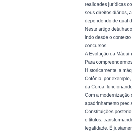
realidades jurídicas c
seus direitos diários,
dependendo de qual de
Neste artigo detalhad
indo desde o contexto 
concursos.
A Evolução da Máquina
Para compreendermos a
Historicamente, a máq
Colônia, por exemplo, 
da Coroa, funcionando
Com a modernização do
apadrinhamento precis
Constituições posterio
e títulos, transforma
legalidade. É justame