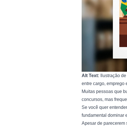
Alt Text:
Ilustração de
entre cargo, emprego 
Muitas pessoas que bu
concursos, mas freque
Se você quer entender,
fundamental dominar e
Apesar de parecerem s