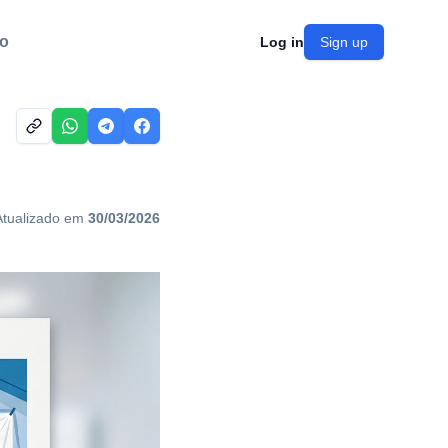
o
Log in
Sign up
Atualizado em
30/03/2026