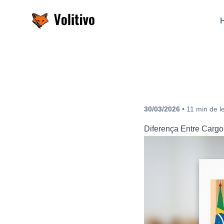
Volitivo
30/03/2026
•
11
min
de l
Diferença Entre Carg