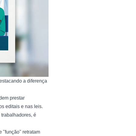
destacando a diferença
idem prestar
editais e nas leis.
 trabalhadores, é
 "função" retratam