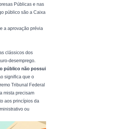
presas Públicas e nas
o público são a Caixa
e a aprovação prévia
as clássicos dos
eguro-desemprego.
o público não possui
o significa que o
premo Tribunal Federal
a mista precisam
o aos princípios da
inistrativo ou