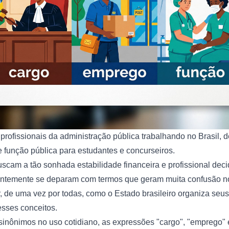
 profissionais da administração pública trabalhando no Brasil, 
e função pública para estudantes e concurseiros.
scam a tão sonhada estabilidade financeira e profissional dec
ntemente se deparam com termos que geram muita confusão nos 
 de uma vez por todas, como o Estado brasileiro organiza seus
sses conceitos.
inônimos no uso cotidiano, as expressões "cargo", "emprego" e