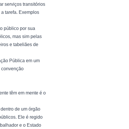
 serviços transitórios
a tarefa. Exemplos
o público por sua
licos, mas sim pelas
iros e tabeliães de
ação Pública em um
a convenção
ente têm em mente é o
a dentro de um órgão
úblicos. Ele é regido
rabalhador e o Estado