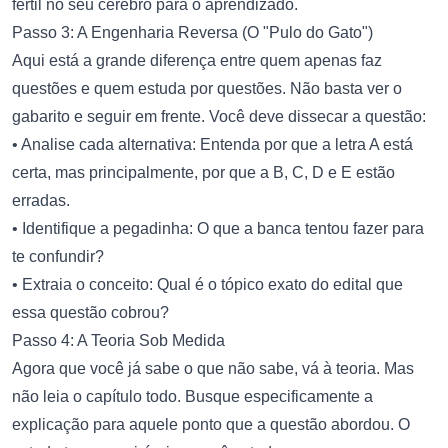
fértil no seu cérebro para o aprendizado.
Passo 3: A Engenharia Reversa (O "Pulo do Gato")
Aqui está a grande diferença entre quem apenas faz
questões e quem estuda por questões. Não basta ver o
gabarito e seguir em frente. Você deve dissecar a questão:
• Analise cada alternativa: Entenda por que a letra A está
certa, mas principalmente, por que a B, C, D e E estão
erradas.
• Identifique a pegadinha: O que a banca tentou fazer para
te confundir?
• Extraia o conceito: Qual é o tópico exato do edital que
essa questão cobrou?
Passo 4: A Teoria Sob Medida
Agora que você já sabe o que não sabe, vá à teoria. Mas
não leia o capítulo todo. Busque especificamente a
explicação para aquele ponto que a questão abordou. O