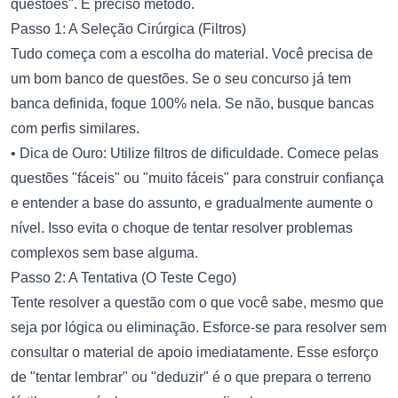
questões". É preciso método.
Passo 1: A Seleção Cirúrgica (Filtros)
Tudo começa com a escolha do material. Você precisa de
um bom banco de questões. Se o seu concurso já tem
banca definida, foque 100% nela. Se não, busque bancas
com perfis similares.
• Dica de Ouro: Utilize filtros de dificuldade. Comece pelas
questões "fáceis" ou "muito fáceis" para construir confiança
e entender a base do assunto, e gradualmente aumente o
nível. Isso evita o choque de tentar resolver problemas
complexos sem base alguma.
Passo 2: A Tentativa (O Teste Cego)
Tente resolver a questão com o que você sabe, mesmo que
seja por lógica ou eliminação. Esforce-se para resolver sem
consultar o material de apoio imediatamente. Esse esforço
de "tentar lembrar" ou "deduzir" é o que prepara o terreno