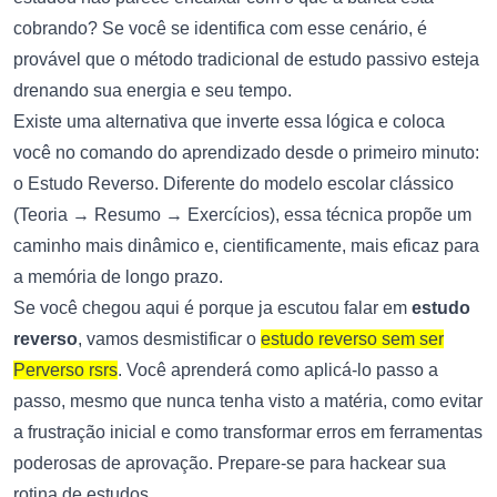
cobrando? Se você se identifica com esse cenário, é
provável que o método tradicional de estudo passivo esteja
drenando sua energia e seu tempo.
Existe uma alternativa que inverte essa lógica e coloca
você no comando do aprendizado desde o primeiro minuto:
o Estudo Reverso. Diferente do modelo escolar clássico
(Teoria → Resumo → Exercícios), essa técnica propõe um
caminho mais dinâmico e, cientificamente, mais eficaz para
a memória de longo prazo.
Se você chegou aqui é porque ja escutou falar em
estudo
reverso
, vamos desmistificar o
estudo reverso sem ser
Perverso rsrs
. Você aprenderá como aplicá-lo passo a
passo, mesmo que nunca tenha visto a matéria, como evitar
a frustração inicial e como transformar erros em ferramentas
poderosas de aprovação. Prepare-se para hackear sua
rotina de estudos.