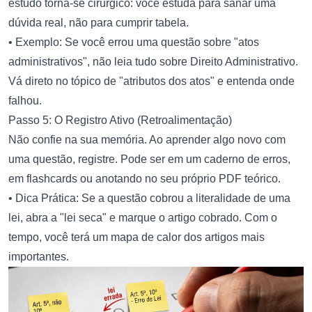
estudo torna-se cirúrgico: você estuda para sanar uma
dúvida real, não para cumprir tabela.
• Exemplo: Se você errou uma questão sobre "atos
administrativos", não leia tudo sobre Direito Administrativo.
Vá direto no tópico de "atributos dos atos" e entenda onde
falhou.
Passo 5: O Registro Ativo (Retroalimentação)
Não confie na sua memória. Ao aprender algo novo com
uma questão, registre. Pode ser em um caderno de erros,
em flashcards ou anotando no seu próprio PDF teórico.
• Dica Prática: Se a questão cobrou a literalidade de uma
lei, abra a "lei seca" e marque o artigo cobrado. Com o
tempo, você terá um mapa de calor dos artigos mais
importantes.