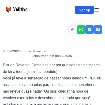
Volitivo
Sign up
Open
03/02/2026
•
8
min
de leitura
Atualizado em
05/02/2026
Estudo Reverso: Como estudar por questões antes mesmo
de ler a teoria (sem ficar perdido)
Você já teve a sensação de passar horas lendo um PDF ou
assistindo a videoaulas para, no final do dia, perceber que
não reteve quase nada? Ou pior: chegar na hora de
resolver exercícios e descobrir que a teoria que você
estudou não parece encaixar com o que a banca está