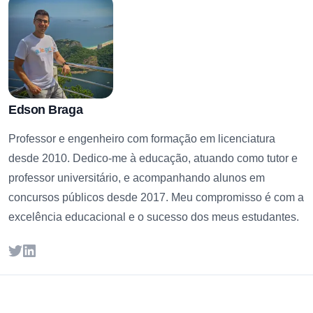
Edson Braga
Professor e engenheiro com formação em licenciatura
desde 2010. Dedico-me à educação, atuando como tutor e
professor universitário, e acompanhando alunos em
concursos públicos desde 2017. Meu compromisso é com a
excelência educacional e o sucesso dos meus estudantes.
Twitter
LinkedIn
Footer