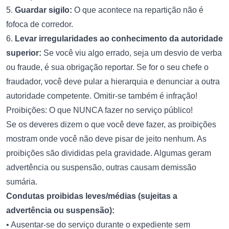
5.
Guardar sigilo:
O que acontece na repartição não é
fofoca de corredor.
6.
Levar irregularidades ao conhecimento da autoridade
superior:
Se você viu algo errado, seja um desvio de verba
ou fraude, é sua obrigação reportar. Se for o seu chefe o
fraudador, você deve pular a hierarquia e denunciar a outra
autoridade competente. Omitir-se também é infração!
Proibições: O que NUNCA fazer no serviço público!
Se os deveres dizem o que você deve fazer, as proibições
mostram onde você não deve pisar de jeito nenhum. As
proibições são divididas pela gravidade. Algumas geram
advertência ou suspensão, outras causam demissão
sumária.
Condutas proibidas leves/médias (sujeitas a
advertência ou suspensão):
• Ausentar-se do serviço durante o expediente sem