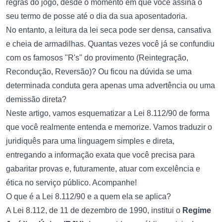
regras do jogo, desde o momento em que você assina o
seu termo de posse até o dia da sua aposentadoria.
No entanto, a leitura da lei seca pode ser densa, cansativa
e cheia de armadilhas. Quantas vezes você já se confundiu
com os famosos "R's" do provimento (Reintegração,
Recondução, Reversão)? Ou ficou na dúvida se uma
determinada conduta gera apenas uma advertência ou uma
demissão direta?
Neste artigo, vamos esquematizar a Lei 8.112/90 de forma
que você realmente entenda e memorize. Vamos traduzir o
juridiquês para uma linguagem simples e direta,
entregando a informação exata que você precisa para
gabaritar provas e, futuramente, atuar com excelência e
ética no serviço público. Acompanhe!
O que é a Lei 8.112/90 e a quem ela se aplica?
A Lei 8.112, de 11 de dezembro de 1990, institui o
Regime