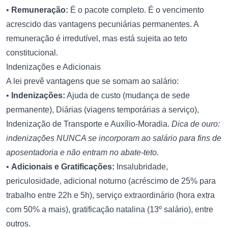
•
Remuneração:
É o pacote completo. É o vencimento
acrescido das vantagens pecuniárias permanentes. A
remuneração é irredutível, mas está sujeita ao teto
constitucional.
Indenizações e Adicionais
A lei prevê vantagens que se somam ao salário:
•
Indenizações:
Ajuda de custo (mudança de sede
permanente), Diárias (viagens temporárias a serviço),
Indenização de Transporte e Auxílio-Moradia.
Dica de ouro:
indenizações NUNCA se incorporam ao salário para fins de
aposentadoria e não entram no abate-teto.
•
Adicionais e Gratificações:
Insalubridade,
periculosidade, adicional noturno (acréscimo de 25% para
trabalho entre 22h e 5h), serviço extraordinário (hora extra
com 50% a mais), gratificação natalina (13º salário), entre
outros.