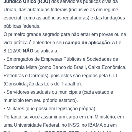
Jurídico Único (RJU)
dos servidores públicos civis da
União, das autarquias federais (inclusive as em regime
especial, como as agências reguladoras) e das fundações
públicas federais.
O primeiro grande segredo para não errar em provas ou na
vida prática é entender o seu
campo de aplicação
. A Lei
8.112/90
NÃO
se aplica a:
• Empregados de Empresas Públicas e Sociedades de
Economia Mista (como Banco do Brasil, Caixa Econômica,
Petrobras e Correios), pois estes são regidos pela CLT
(Consolidação das Leis do Trabalho).
• Servidores estaduais ou municipais (cada estado e
município tem seu próprio estatuto).
• Militares (que possuem legislação própria).
Portanto, se você assumir um cargo em um Ministério, em
uma Universidade Federal, no INSS, no IBAMA ou em