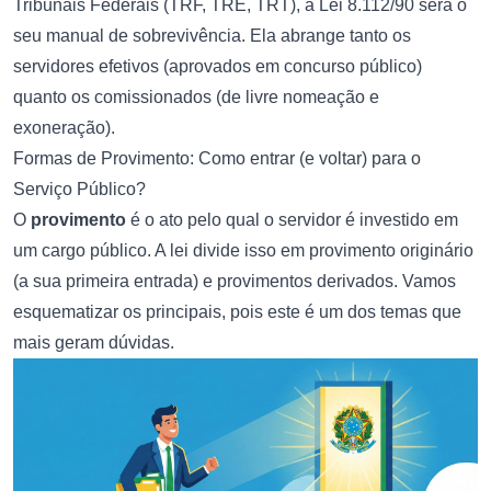
Tribunais Federais (TRF, TRE, TRT), a Lei 8.112/90 será o
seu manual de sobrevivência. Ela abrange tanto os
servidores efetivos (aprovados em concurso público)
quanto os comissionados (de livre nomeação e
exoneração).
Formas de Provimento: Como entrar (e voltar) para o
Serviço Público?
O
provimento
é o ato pelo qual o servidor é investido em
um cargo público. A lei divide isso em provimento originário
(a sua primeira entrada) e provimentos derivados. Vamos
esquematizar os principais, pois este é um dos temas que
mais geram dúvidas.