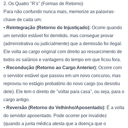
2. Os Quatro "R's" (Formas de Retorno)
Para não confundir nunca mais, memorize as palavras-
chave de cada um:
•
Reintegração (Retorno do Injustiçado):
Ocorre quando
um servidor estável foi demitido, mas consegue provar
(administrativa ou judicialmente) que a demissão foi ilegal.
Ele volta ao cargo original com direito ao ressarcimento de
todos os salários e vantagens do tempo em que ficou fora.
•
Recondução (Retorno ao Cargo Anterior):
Ocorre com
o servidor estável que passou em um novo concurso, mas
reprovou no estágio probatório do novo cargo (ou desistiu
dele). Ele tem o direito de "voltar para casa", ou seja, para o
cargo antigo.
•
Reversão (Retorno do Velhinho/Aposentado):
É a volta
do servidor aposentado. Pode ocorrer por invalidez
(quando a junta médica atesta que a doença que o