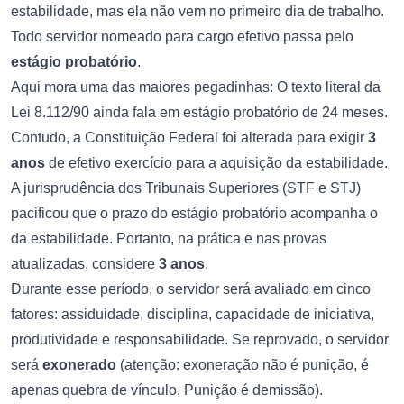
estabilidade, mas ela não vem no primeiro dia de trabalho.
Todo servidor nomeado para cargo efetivo passa pelo
estágio probatório
.
Aqui mora uma das maiores pegadinhas: O texto literal da
Lei 8.112/90 ainda fala em estágio probatório de 24 meses.
Contudo, a Constituição Federal foi alterada para exigir
3
anos
de efetivo exercício para a aquisição da estabilidade.
A jurisprudência dos Tribunais Superiores (STF e STJ)
pacificou que o prazo do estágio probatório acompanha o
da estabilidade. Portanto, na prática e nas provas
atualizadas, considere
3 anos
.
Durante esse período, o servidor será avaliado em cinco
fatores: assiduidade, disciplina, capacidade de iniciativa,
produtividade e responsabilidade. Se reprovado, o servidor
será
exonerado
(atenção: exoneração não é punição, é
apenas quebra de vínculo. Punição é demissão).