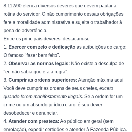
8.112/90 elenca diversos deveres que devem pautar a
rotina do servidor. O não cumprimento dessas obrigações
fere a moralidade administrativa e sujeita o trabalhador à
pena de advertência.
Entre os principais deveres, destacam-se:
1.
Exercer com zelo e dedicação
as atribuições do cargo:
O famoso "fazer bem feito".
2.
Observar as normas legais:
Não existe a desculpa de
"eu não sabia que era a regra".
3.
Cumprir as ordens superiores:
Atenção máxima aqui!
Você deve cumprir as ordens de seus chefes,
exceto
quando forem manifestamente ilegais
. Se a ordem for um
crime ou um absurdo jurídico claro, é seu dever
desobedecer e denunciar.
4.
Atender com presteza:
Ao público em geral (sem
enrolação), expedir certidões e atender à Fazenda Pública.