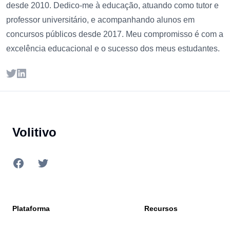
desde 2010. Dedico-me à educação, atuando como tutor e
professor universitário, e acompanhando alunos em
concursos públicos desde 2017. Meu compromisso é com a
excelência educacional e o sucesso dos meus estudantes.
Twitter
LinkedIn
Footer
Volitivo
Facebook
Twitter
Plataforma
Recursos