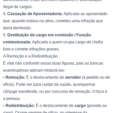
ilegal de cargos.
4.
Cassação de Aposentadoria:
Aplicada ao aposentado
que, quando estava na ativa, cometeu uma infração que
daria demissão.
5.
Destituição de cargo em comissão / Função
comissionada:
Aplicada a quem ocupa cargo de chefia
livre e comete infrações graves.
A Remoção e a Redistribuição
É vital não confundir essas duas figuras, pois as bancas
examinadoras adoram misturá-las:
•
Remoção:
É o deslocamento do
servidor
(a pedido ou de
ofício). Pode ser para cuidar da saúde, acompanhar
cônjuge transferido, ou por concurso de remoção. O foco é
a pessoa.
•
Redistribuição:
É o deslocamento do
cargo
(provido ou
vago). Ocorre sempre de ofício, no interesse da