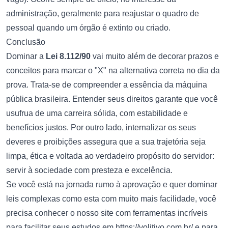
administração, geralmente para reajustar o quadro de
pessoal quando um órgão é extinto ou criado.
Conclusão
Dominar a
Lei 8.112/90
vai muito além de decorar prazos e
conceitos para marcar o "X" na alternativa correta no dia da
prova. Trata-se de compreender a essência da máquina
pública brasileira. Entender seus direitos garante que você
usufrua de uma carreira sólida, com estabilidade e
benefícios justos. Por outro lado, internalizar os seus
deveres e proibições assegura que a sua trajetória seja
limpa, ética e voltada ao verdadeiro propósito do servidor:
servir à sociedade com presteza e excelência.
Se você está na jornada rumo à aprovação e quer dominar
leis complexas como esta com muito mais facilidade, você
precisa conhecer o nosso site com ferramentas incríveis
para facilitar seus estudos em
https://volitivo.com.br/
e para