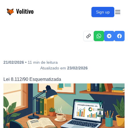
Volitivo
Sign up
Open
21/02/2026
•
11
min
de leitura
Atualizado em
23/02/2026
Lei 8.112/90 Esquematizada