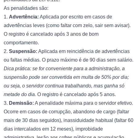
As penalidades são:
1.
Advertência:
Aplicada por escrito em casos de
advertências leves (como faltar com zelo, sair sem avisar).
O registro é cancelado após 3 anos de bom
comportamento.
2.
Suspensão:
Aplicada em reincidência de advertências
ou faltas médias. O prazo máximo é de 90 dias sem salário.
Dica prática: se for conveniente para a administração, a
suspensão pode ser convertida em multa de 50% por dia;
ou seja, o servidor continua trabalhando, mas ganha só
metade do dia.
O registro é cancelado após 5 anos.
3.
Demissão:
A penalidade máxima para o servidor efetivo.
Ocorre em casos de corrupção, abandono de cargo (faltar
mais de 30 dias seguidos), inassiduidade habitual (faltar 60
dias intercalados em 12 meses), improbidade
administrativa, lesão aos cofres públicos e acumulação