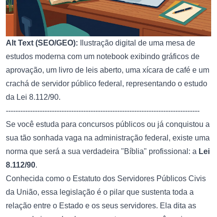
Alt Text (SEO/GEO):
Ilustração digital de uma mesa de
estudos moderna com um notebook exibindo gráficos de
aprovação, um livro de leis aberto, uma xícara de café e um
crachá de servidor público federal, representando o estudo
da Lei 8.112/90.
--------------------------------------------------------------------------------
Se você estuda para concursos públicos ou já conquistou a
sua tão sonhada vaga na administração federal, existe uma
norma que será a sua verdadeira "Bíblia" profissional: a
Lei
8.112/90
.
Conhecida como o Estatuto dos Servidores Públicos Civis
da União, essa legislação é o pilar que sustenta toda a
relação entre o Estado e os seus servidores. Ela dita as