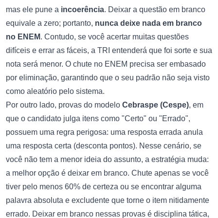
mas ele pune a
incoerência
. Deixar a questão em branco
equivale a zero; portanto,
nunca deixe nada em branco
no ENEM
. Contudo, se você acertar muitas questões
difíceis e errar as fáceis, a TRI entenderá que foi sorte e sua
nota será menor. O chute no ENEM precisa ser embasado
por eliminação, garantindo que o seu padrão não seja visto
como aleatório pelo sistema.
Por outro lado, provas do modelo
Cebraspe (Cespe)
, em
que o candidato julga itens como "Certo" ou "Errado",
possuem uma regra perigosa: uma resposta errada anula
uma resposta certa (desconta pontos). Nesse cenário, se
você não tem a menor ideia do assunto, a estratégia muda:
a melhor opção é deixar em branco. Chute apenas se você
tiver pelo menos 60% de certeza ou se encontrar alguma
palavra absoluta e excludente que torne o item nitidamente
errado. Deixar em branco nessas provas é disciplina tática,