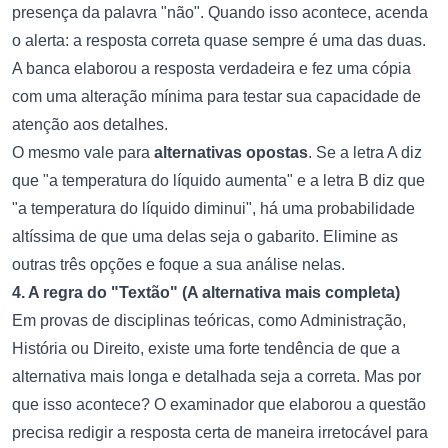
presença da palavra "não". Quando isso acontece, acenda
o alerta: a resposta correta quase sempre é uma das duas.
A banca elaborou a resposta verdadeira e fez uma cópia
com uma alteração mínima para testar sua capacidade de
atenção aos detalhes.
O mesmo vale para
alternativas opostas
. Se a letra A diz
que "a temperatura do líquido aumenta" e a letra B diz que
"a temperatura do líquido diminui", há uma probabilidade
altíssima de que uma delas seja o gabarito. Elimine as
outras três opções e foque a sua análise nelas.
4. A regra do "Textão" (A alternativa mais completa)
Em provas de disciplinas teóricas, como Administração,
História ou Direito, existe uma forte tendência de que a
alternativa mais longa e detalhada seja a correta. Mas por
que isso acontece? O examinador que elaborou a questão
precisa redigir a resposta certa de maneira irretocável para