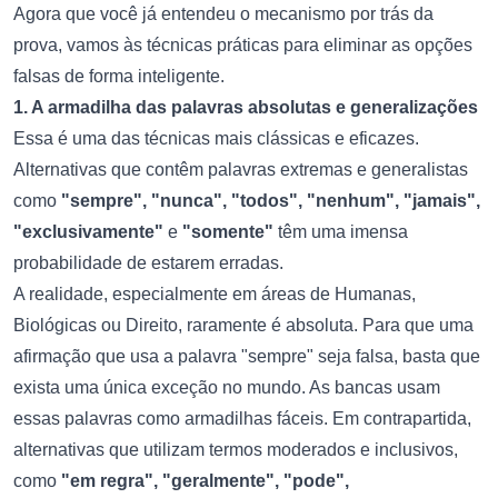
Agora que você já entendeu o mecanismo por trás da
prova, vamos às técnicas práticas para eliminar as opções
falsas de forma inteligente.
1. A armadilha das palavras absolutas e generalizações
Essa é uma das técnicas mais clássicas e eficazes.
Alternativas que contêm palavras extremas e generalistas
como
"sempre", "nunca", "todos", "nenhum", "jamais",
"exclusivamente"
e
"somente"
têm uma imensa
probabilidade de estarem erradas.
A realidade, especialmente em áreas de Humanas,
Biológicas ou Direito, raramente é absoluta. Para que uma
afirmação que usa a palavra "sempre" seja falsa, basta que
exista uma única exceção no mundo. As bancas usam
essas palavras como armadilhas fáceis. Em contrapartida,
alternativas que utilizam termos moderados e inclusivos,
como
"em regra", "geralmente", "pode",