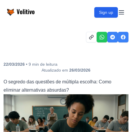
Volitivo
Sign up
Open
22/03/2026
•
9
min
de leitura
Atualizado em
26/03/2026
O segredo das questões de múltipla escolha: Como
eliminar alternativas absurdas?