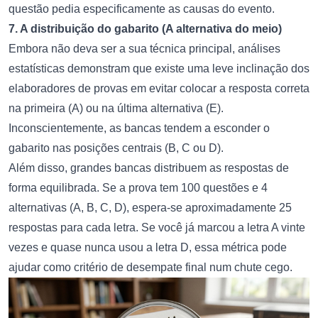
questão pedia especificamente as causas do evento.
7. A distribuição do gabarito (A alternativa do meio)
Embora não deva ser a sua técnica principal, análises
estatísticas demonstram que existe uma leve inclinação dos
elaboradores de provas em evitar colocar a resposta correta
na primeira (A) ou na última alternativa (E).
Inconscientemente, as bancas tendem a esconder o
gabarito nas posições centrais (B, C ou D).
Além disso, grandes bancas distribuem as respostas de
forma equilibrada. Se a prova tem 100 questões e 4
alternativas (A, B, C, D), espera-se aproximadamente 25
respostas para cada letra. Se você já marcou a letra A vinte
vezes e quase nunca usou a letra D, essa métrica pode
ajudar como critério de desempate final num chute cego.