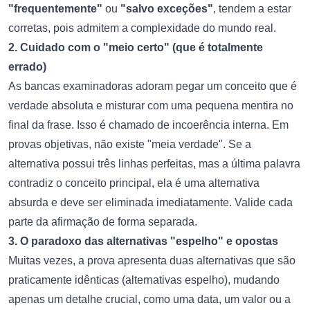
"frequentemente"
ou
"salvo exceções"
, tendem a estar
corretas, pois admitem a complexidade do mundo real.
2. Cuidado com o "meio certo" (que é totalmente
errado)
As bancas examinadoras adoram pegar um conceito que é
verdade absoluta e misturar com uma pequena mentira no
final da frase. Isso é chamado de incoerência interna. Em
provas objetivas, não existe "meia verdade". Se a
alternativa possui três linhas perfeitas, mas a última palavra
contradiz o conceito principal, ela é uma alternativa
absurda e deve ser eliminada imediatamente. Valide cada
parte da afirmação de forma separada.
3. O paradoxo das alternativas "espelho" e opostas
Muitas vezes, a prova apresenta duas alternativas que são
praticamente idênticas (alternativas espelho), mudando
apenas um detalhe crucial, como uma data, um valor ou a