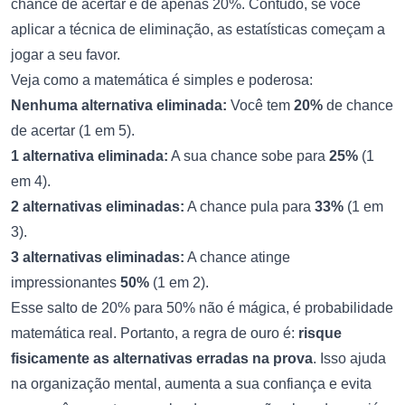
chance de acertar é de apenas 20%. Contudo, se você
aplicar a técnica de eliminação, as estatísticas começam a
jogar a seu favor.
Veja como a matemática é simples e poderosa:
Nenhuma alternativa eliminada:
Você tem
20%
de chance
de acertar (1 em 5).
1 alternativa eliminada:
A sua chance sobe para
25%
(1
em 4).
2 alternativas eliminadas:
A chance pula para
33%
(1 em
3).
3 alternativas eliminadas:
A chance atinge
impressionantes
50%
(1 em 2).
Esse salto de 20% para 50% não é mágica, é probabilidade
matemática real. Portanto, a regra de ouro é:
risque
fisicamente as alternativas erradas na prova
. Isso ajuda
na organização mental, aumenta a sua confiança e evita