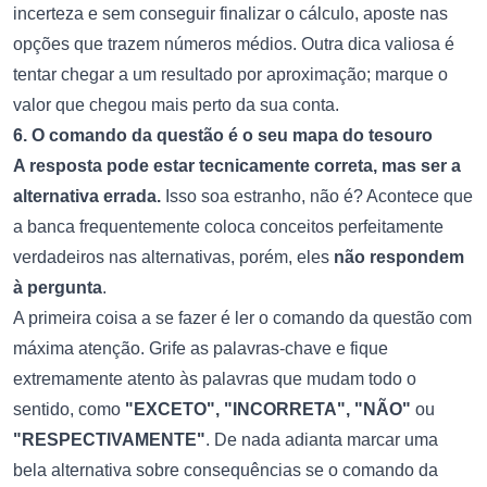
incerteza e sem conseguir finalizar o cálculo, aposte nas
opções que trazem números médios. Outra dica valiosa é
tentar chegar a um resultado por aproximação; marque o
valor que chegou mais perto da sua conta.
6. O comando da questão é o seu mapa do tesouro
A resposta pode estar tecnicamente correta, mas ser a
alternativa errada.
Isso soa estranho, não é? Acontece que
a banca frequentemente coloca conceitos perfeitamente
verdadeiros nas alternativas, porém, eles
não respondem
à pergunta
.
A primeira coisa a se fazer é ler o comando da questão com
máxima atenção. Grife as palavras-chave e fique
extremamente atento às palavras que mudam todo o
sentido, como
"EXCETO", "INCORRETA", "NÃO"
ou
"RESPECTIVAMENTE"
. De nada adianta marcar uma
bela alternativa sobre consequências se o comando da