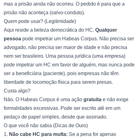
mas a prisão ainda não ocorreu. O pedido é para que a
prisão não aconteça (salvo-conduto).
Quem pode usar? (Legitimidade)
Aqui reside a beleza democrática do HC.
Qualquer
pessoa
pode impetrar um Habeas Corpus. Não precisa ser
advogado, não precisa ser maior de idade e não precisa
nem ser brasileiro. Uma pessoa jurídica (uma empresa)
pode impetrar um HC em favor de alguém, mas nunca pode
ser a beneficiária (paciente), pois empresas não têm
liberdade de locomoção física para serem presas.
Custa algo?
Não. O Habeas Corpus é uma ação
gratuita
e não exige
formalidades excessivas. Pode ser escrito até em um
pedaço de papel simples, desde que assinado.
O que você não sabia (Dicas de Ouro)
1.
Não cabe HC para multa:
Se a pena for apenas