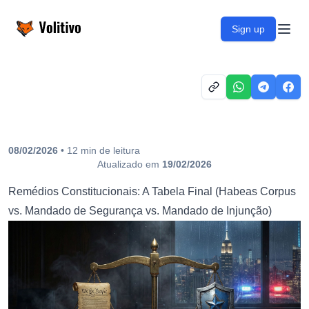
Volitivo
Sign up
Open
08/02/2026
•
12
min
de leitura
Atualizado em
19/02/2026
Remédios Constitucionais: A Tabela Final (Habeas Corpus
vs. Mandado de Segurança vs. Mandado de Injunção)