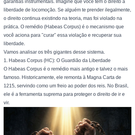
garantias instrumentais. Imagine que você tem o direito à
liberdade de locomoção. Se alguém te prender ilegalmente,
o direito continua existindo na teoria, mas foi violado na
prática. O remédio (Habeas Corpus) é o mecanismo que
você aciona para "curar" essa violação e recuperar sua
liberdade.
Vamos analisar os três gigantes desse sistema.
1. Habeas Corpus (HC): O Guardião da Liberdade
O Habeas Corpus é o remédio mais antigo e talvez o mais
famoso. Historicamente, ele remonta à Magna Carta de
1215, servindo como um freio ao poder dos reis. No Brasil,
ele é a ferramenta suprema para proteger o direito de ir e
vir.