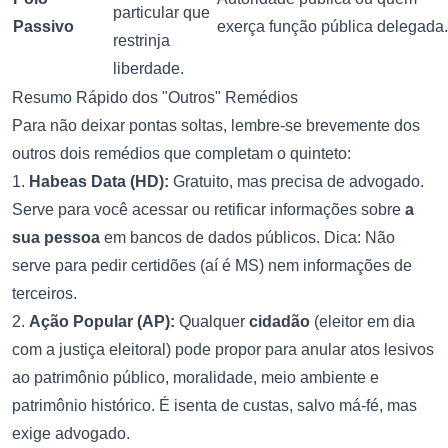
particular que
Passivo
exerça função pública delegada.
restrinja
liberdade.
Resumo Rápido dos "Outros" Remédios
Para não deixar pontas soltas, lembre-se brevemente dos
outros dois remédios que completam o quinteto:
1.
Habeas Data (HD):
Gratuito, mas precisa de advogado.
Serve para você acessar ou retificar informações sobre
a
sua pessoa
em bancos de dados públicos. Dica: Não
serve para pedir certidões (aí é MS) nem informações de
terceiros.
2.
Ação Popular (AP):
Qualquer
cidadão
(eleitor em dia
com a justiça eleitoral) pode propor para anular atos lesivos
ao patrimônio público, moralidade, meio ambiente e
patrimônio histórico. É isenta de custas, salvo má-fé, mas
exige advogado.