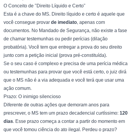
O Conceito de "Direito Líquido e Certo"
Esta é a chave do MS. Direito líquido e certo é aquele que
você consegue provar
de imediato
, apenas com
documentos. No Mandado de Segurança, não existe a fase
de chamar testemunhas ou pedir perícias (dilação
probatória). Você tem que entregar a prova do seu direito
junto com a petição inicial (prova pré-constituída).
Se o seu caso é complexo e precisa de uma perícia médica
ou testemunhas para provar que você está certo, o juiz dirá
que o MS não é a via adequada e você terá que usar uma
ação comum.
Prazo: O inimigo silencioso
Diferente de outras ações que demoram anos para
prescrever, o MS tem um prazo decadencial curtíssimo:
120
dias
. Esse prazo começa a contar a partir do momento em
que você tomou ciência do ato ilegal. Perdeu o prazo?