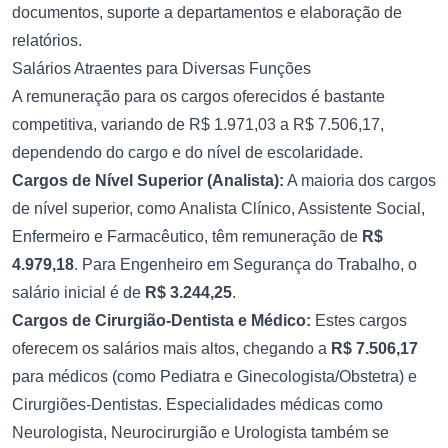
documentos, suporte a departamentos e elaboração de
relatórios.
Salários Atraentes para Diversas Funções
A remuneração para os cargos oferecidos é bastante
competitiva, variando de R$ 1.971,03 a R$ 7.506,17,
dependendo do cargo e do nível de escolaridade.
Cargos de Nível Superior (Analista):
A maioria dos cargos
de nível superior, como Analista Clínico, Assistente Social,
Enfermeiro e Farmacêutico, têm remuneração de
R$
4.979,18
. Para Engenheiro em Segurança do Trabalho, o
salário inicial é de
R$ 3.244,25
.
Cargos de Cirurgião-Dentista e Médico:
Estes cargos
oferecem os salários mais altos, chegando a
R$ 7.506,17
para médicos (como Pediatra e Ginecologista/Obstetra) e
Cirurgiões-Dentistas. Especialidades médicas como
Neurologista, Neurocirurgião e Urologista também se