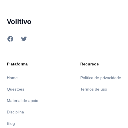
Footer
Volitivo
Facebook
Twitter
Plataforma
Recursos
Home
Política de privacidade
Questões
Termos de uso
Material de apoio
Disciplina
Blog