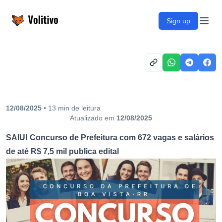
Volitivo
Sign up
Open
12/08/2025
•
13
min
de leitura
Atualizado em
12/08/2025
SAIU! Concurso de Prefeitura com 672 vagas e salários
de até R$ 7,5 mil publica edital