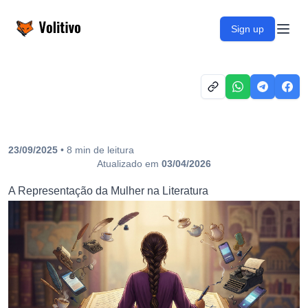
Volitivo
Sign up
Open
23/09/2025
•
8
min
de leitura
Atualizado em
03/04/2026
A Representação da Mulher na Literatura