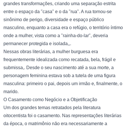
grandes transformações, criando uma separação estrita
entre o espaço da "casa" e o da "rua". A rua tornou-se
sinônimo de perigo, diversidade e espaço público
masculino, enquanto a casa era o refúgio, o território íntimo
onde a mulher, vista como a "rainha-do-lar", deveria
permanecer protegida e isolada,,.
Nessas obras literárias, a mulher burguesa era
frequentemente idealizada como recatada, bela, frágil e
submissa,. Desde o seu nascimento até a sua morte, a
personagem feminina estava sob a tutela de uma figura
masculina: primeiro o pai, depois um irmão e, finalmente, o
marido.
O Casamento como Negócio e a Objetificação
Um dos grandes temas retratados pela literatura
oitocentista foi o casamento. Nas representações literárias
da época, o matrimônio não era necessariamente a