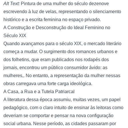
Alt Text:
Pintura de uma mulher do século dezenove
escrevendo à luz de velas, representando o silenciamento
histórico e a escrita feminina no espaço privado.
A Construção e Desconstrução do Ideal Feminino no
Século XIX
Quando avançamos para o século XIX, o mercado literário
começa a mudar. O surgimento dos romances urbanos e
dos folhetins, que eram publicados nos rodapés dos
jornais, encontrou um público consumidor ávido: as
mulheres,. No entanto, a representação da mulher nessas
obras carregava uma forte carga ideológica.
A Casa, a Rua e a Tutela Patriarcal
A literatura dessa época assumiu, muitas vezes, um papel
pedagógico, com o claro intuito de ensinar às leitoras como
deveriam se comportar e pensar na nova configuração
social urbana. Nesse período, as cidades passaram por