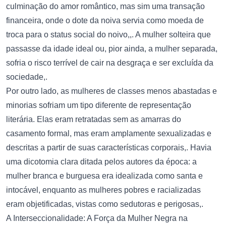
culminação do amor romântico, mas sim uma transação
financeira, onde o dote da noiva servia como moeda de
troca para o status social do noivo,,. A mulher solteira que
passasse da idade ideal ou, pior ainda, a mulher separada,
sofria o risco terrível de cair na desgraça e ser excluída da
sociedade,.
Por outro lado, as mulheres de classes menos abastadas e
minorias sofriam um tipo diferente de representação
literária. Elas eram retratadas sem as amarras do
casamento formal, mas eram amplamente sexualizadas e
descritas a partir de suas características corporais,. Havia
uma dicotomia clara ditada pelos autores da época: a
mulher branca e burguesa era idealizada como santa e
intocável, enquanto as mulheres pobres e racializadas
eram objetificadas, vistas como sedutoras e perigosas,.
A Interseccionalidade: A Força da Mulher Negra na