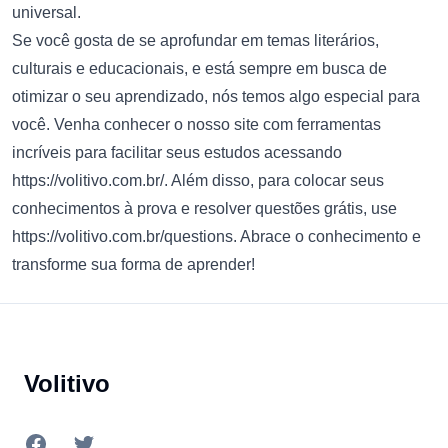
universal.
Se você gosta de se aprofundar em temas literários,
culturais e educacionais, e está sempre em busca de
otimizar o seu aprendizado, nós temos algo especial para
você. Venha conhecer o nosso site com ferramentas
incríveis para facilitar seus estudos acessando
https://volitivo.com.br/
. Além disso, para colocar seus
conhecimentos à prova e resolver questões grátis, use
https://volitivo.com.br/questions
. Abrace o conhecimento e
transforme sua forma de aprender!
Footer
Volitivo
Facebook
Twitter