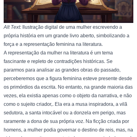
Alt Text:
Ilustração digital de uma mulher escrevendo a
própria história em um grande livro aberto, simbolizando a
força e a representação feminina na literatura.
A representação da mulher na literatura é um tema
fascinante e repleto de contradições históricas. Se
pararmos para analisar as grandes obras do passado,
perceberemos que a figura feminina esteve presente desde
os primórdios da escrita. No entanto, na grande maioria das
vezes, ela existia apenas como o objeto da narrativa, e não
como o sujeito criador,. Ela era a musa inspiradora, a vilã
sedutora, a santa intocável ou a donzela em perigo, mas
raramente a dona de sua própria voz. Na ficção criada por
homens, a mulher podia governar o destino de reis, mas, na