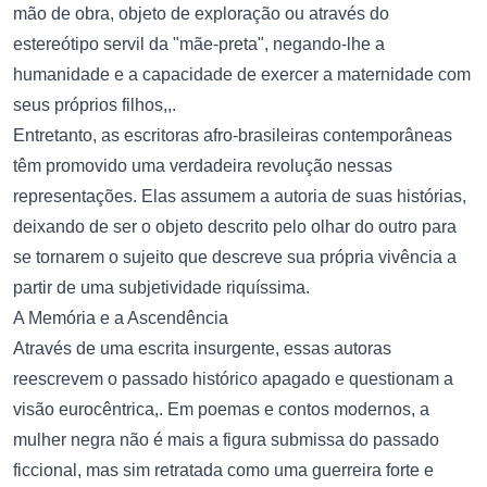
mão de obra, objeto de exploração ou através do
estereótipo servil da "mãe-preta", negando-lhe a
humanidade e a capacidade de exercer a maternidade com
seus próprios filhos,,.
Entretanto, as escritoras afro-brasileiras contemporâneas
têm promovido uma verdadeira revolução nessas
representações. Elas assumem a autoria de suas histórias,
deixando de ser o objeto descrito pelo olhar do outro para
se tornarem o sujeito que descreve sua própria vivência a
partir de uma subjetividade riquíssima.
A Memória e a Ascendência
Através de uma escrita insurgente, essas autoras
reescrevem o passado histórico apagado e questionam a
visão eurocêntrica,. Em poemas e contos modernos, a
mulher negra não é mais a figura submissa do passado
ficcional, mas sim retratada como uma guerreira forte e