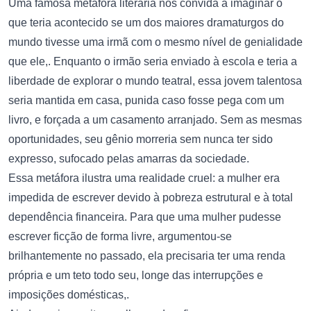
Uma famosa metáfora literária nos convida a imaginar o
que teria acontecido se um dos maiores dramaturgos do
mundo tivesse uma irmã com o mesmo nível de genialidade
que ele,. Enquanto o irmão seria enviado à escola e teria a
liberdade de explorar o mundo teatral, essa jovem talentosa
seria mantida em casa, punida caso fosse pega com um
livro, e forçada a um casamento arranjado. Sem as mesmas
oportunidades, seu gênio morreria sem nunca ter sido
expresso, sufocado pelas amarras da sociedade.
Essa metáfora ilustra uma realidade cruel: a mulher era
impedida de escrever devido à pobreza estrutural e à total
dependência financeira. Para que uma mulher pudesse
escrever ficção de forma livre, argumentou-se
brilhantemente no passado, ela precisaria ter uma renda
própria e um teto todo seu, longe das interrupções e
imposições domésticas,.