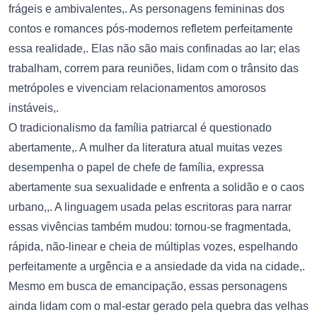
frágeis e ambivalentes,. As personagens femininas dos
contos e romances pós-modernos refletem perfeitamente
essa realidade,. Elas não são mais confinadas ao lar; elas
trabalham, correm para reuniões, lidam com o trânsito das
metrópoles e vivenciam relacionamentos amorosos
instáveis,.
O tradicionalismo da família patriarcal é questionado
abertamente,. A mulher da literatura atual muitas vezes
desempenha o papel de chefe de família, expressa
abertamente sua sexualidade e enfrenta a solidão e o caos
urbano,,. A linguagem usada pelas escritoras para narrar
essas vivências também mudou: tornou-se fragmentada,
rápida, não-linear e cheia de múltiplas vozes, espelhando
perfeitamente a urgência e a ansiedade da vida na cidade,.
Mesmo em busca de emancipação, essas personagens
ainda lidam com o mal-estar gerado pela quebra das velhas