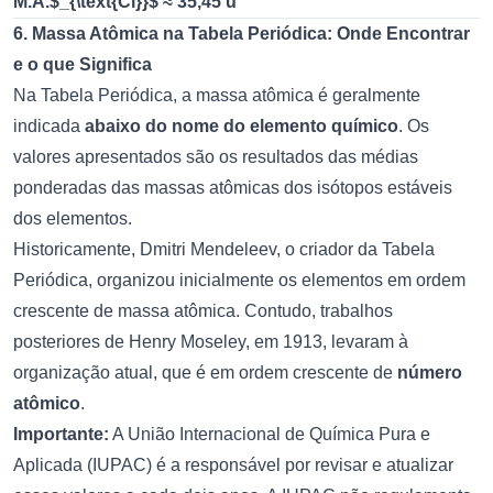
M.A.$_{\text{Cl}}$ ≈ 35,45 u
6. Massa Atômica na Tabela Periódica: Onde Encontrar
e o que Significa
Na Tabela Periódica, a massa atômica é geralmente
indicada
abaixo do nome do elemento químico
. Os
valores apresentados são os resultados das médias
ponderadas das massas atômicas dos isótopos estáveis
dos elementos.
Historicamente, Dmitri Mendeleev, o criador da Tabela
Periódica, organizou inicialmente os elementos em ordem
crescente de massa atômica. Contudo, trabalhos
posteriores de Henry Moseley, em 1913, levaram à
organização atual, que é em ordem crescente de
número
atômico
.
Importante:
A União Internacional de Química Pura e
Aplicada (IUPAC) é a responsável por revisar e atualizar