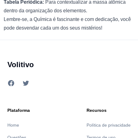
Tabela Periódica:
Para contextualizar a massa atômica
dentro da organização dos elementos.
Lembre-se, a Química é fascinante e com dedicação, você
pode desvendar cada um dos seus mistérios!
Footer
Volitivo
Facebook
Twitter
Plataforma
Recursos
Home
Política de privacidade
Questões
Termos de uso