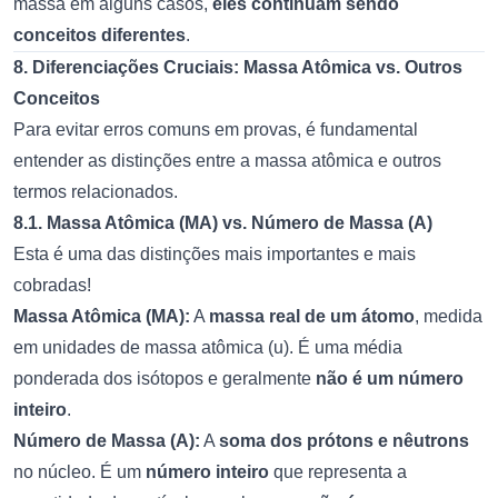
massa em alguns casos,
eles continuam sendo
conceitos diferentes
.
8. Diferenciações Cruciais: Massa Atômica vs. Outros
Conceitos
Para evitar erros comuns em provas, é fundamental
entender as distinções entre a massa atômica e outros
termos relacionados.
8.1. Massa Atômica (MA) vs. Número de Massa (A)
Esta é uma das distinções mais importantes e mais
cobradas!
Massa Atômica (MA):
A
massa real de um átomo
, medida
em unidades de massa atômica (u). É uma média
ponderada dos isótopos e geralmente
não é um número
inteiro
.
Número de Massa (A):
A
soma dos prótons e nêutrons
no núcleo. É um
número inteiro
que representa a