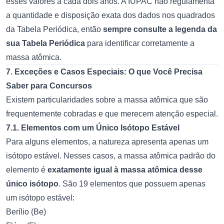
esses valores a cada dois anos. A IUPAC não regulamenta
a quantidade e disposição exata dos dados nos quadrados
da Tabela Periódica, então
sempre consulte a legenda da
sua Tabela Periódica
para identificar corretamente a
massa atômica.
7. Exceções e Casos Especiais: O que Você Precisa
Saber para Concursos
Existem particularidades sobre a massa atômica que são
frequentemente cobradas e que merecem atenção especial.
7.1. Elementos com um Único Isótopo Estável
Para alguns elementos, a natureza apresenta apenas um
isótopo estável. Nesses casos, a massa atômica padrão do
elemento é
exatamente igual à massa atômica desse
único isótopo
. São 19 elementos que possuem apenas
um isótopo estável:
Berílio (Be)