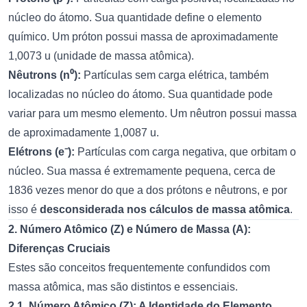
núcleo do átomo. Sua quantidade define o elemento
químico. Um próton possui massa de aproximadamente
1,0073 u (unidade de massa atômica).
Nêutrons (n⁰):
Partículas sem carga elétrica, também
localizadas no núcleo do átomo. Sua quantidade pode
variar para um mesmo elemento. Um nêutron possui massa
de aproximadamente 1,0087 u.
Elétrons (e⁻):
Partículas com carga negativa, que orbitam o
núcleo. Sua massa é extremamente pequena, cerca de
1836 vezes menor do que a dos prótons e nêutrons, e por
isso é
desconsiderada nos cálculos de massa atômica
.
2. Número Atômico (Z) e Número de Massa (A):
Diferenças Cruciais
Estes são conceitos frequentemente confundidos com
massa atômica, mas são distintos e essenciais.
2.1. Número Atômico (Z): A Identidade do Elemento