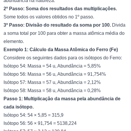
abundância na natureza.
2º Passo: Soma dos resultados das multiplicações.
Some todos os valores obtidos no 1º passo.
3º Passo: Divisão do resultado da soma por 100.
Divida
a soma total por 100 para obter a massa atômica média do
elemento.
Exemplo 1: Cálculo da Massa Atômica do Ferro (Fe)
Considere os seguintes dados para os isótopos do Ferro:
Isótopo 54: Massa = 54 u, Abundância = 5,85%
Isótopo 56: Massa = 56 u, Abundância = 91,754%
Isótopo 57: Massa = 57 u, Abundância = 2,12%
Isótopo 58: Massa = 58 u, Abundância = 0,28%
Passo 1: Multiplicação da massa pela abundância de
cada isótopo.
Isótopo 54: 54 × 5,85 = 315,9
Isótopo 56: 56 × 91,754 = 5138,224