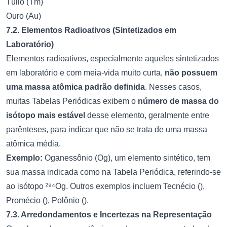
Túlio (Tm)
Ouro (Au)
7.2. Elementos Radioativos (Sintetizados em
Laboratório)
Elementos radioativos, especialmente aqueles sintetizados
em laboratório e com meia-vida muito curta,
não possuem
uma massa atômica padrão definida
. Nesses casos,
muitas Tabelas Periódicas exibem o
número de massa do
isótopo mais estável
desse elemento, geralmente entre
parênteses, para indicar que não se trata de uma massa
atômica média.
Exemplo:
Oganessônio (Og), um elemento sintético, tem
sua massa indicada como na Tabela Periódica, referindo-se
ao isótopo ²⁹⁴Og. Outros exemplos incluem Tecnécio (),
Promécio (), Polônio ().
7.3. Arredondamentos e Incertezas na Representação