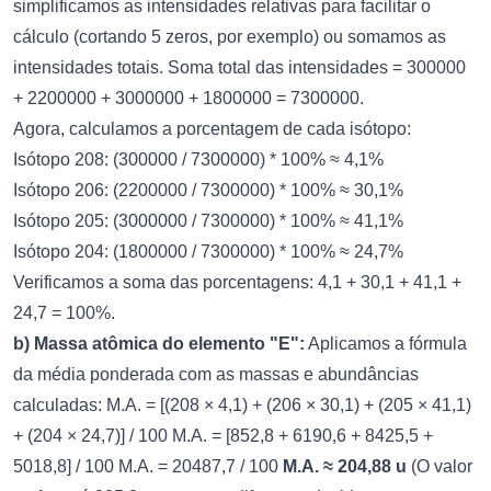
simplificamos as intensidades relativas para facilitar o
cálculo (cortando 5 zeros, por exemplo) ou somamos as
intensidades totais. Soma total das intensidades = 300000
+ 2200000 + 3000000 + 1800000 = 7300000.
Agora, calculamos a porcentagem de cada isótopo:
Isótopo 208: (300000 / 7300000) * 100% ≈ 4,1%
Isótopo 206: (2200000 / 7300000) * 100% ≈ 30,1%
Isótopo 205: (3000000 / 7300000) * 100% ≈ 41,1%
Isótopo 204: (1800000 / 7300000) * 100% ≈ 24,7%
Verificamos a soma das porcentagens: 4,1 + 30,1 + 41,1 +
24,7 = 100%.
b) Massa atômica do elemento "E":
Aplicamos a fórmula
da média ponderada com as massas e abundâncias
calculadas: M.A. = [(208 × 4,1) + (206 × 30,1) + (205 × 41,1)
+ (204 × 24,7)] / 100 M.A. = [852,8 + 6190,6 + 8425,5 +
5018,8] / 100 M.A. = 20487,7 / 100
M.A. ≈ 204,88 u
(O valor