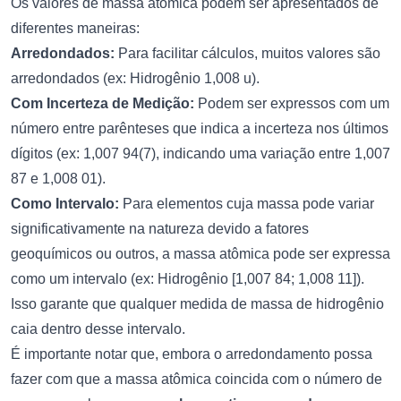
Os valores de massa atômica podem ser apresentados de
diferentes maneiras:
Arredondados:
Para facilitar cálculos, muitos valores são
arredondados (ex: Hidrogênio 1,008 u).
Com Incerteza de Medição:
Podem ser expressos com um
número entre parênteses que indica a incerteza nos últimos
dígitos (ex: 1,007 94(7), indicando uma variação entre 1,007
87 e 1,008 01).
Como Intervalo:
Para elementos cuja massa pode variar
significativamente na natureza devido a fatores
geoquímicos ou outros, a massa atômica pode ser expressa
como um intervalo (ex: Hidrogênio [1,007 84; 1,008 11]).
Isso garante que qualquer medida de massa de hidrogênio
caia dentro desse intervalo.
É importante notar que, embora o arredondamento possa
fazer com que a massa atômica coincida com o número de