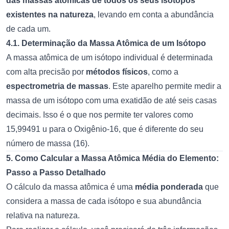
das massas atômicas de todos os seus isótopos
existentes na natureza
, levando em conta a abundância
de cada um.
4.1. Determinação da Massa Atômica de um Isótopo
A massa atômica de um isótopo individual é determinada
com alta precisão por
métodos físicos
, como a
espectrometria de massas
. Este aparelho permite medir a
massa de um isótopo com uma exatidão de até seis casas
decimais. Isso é o que nos permite ter valores como
15,99491 u para o Oxigênio-16, que é diferente do seu
número de massa (16).
5. Como Calcular a Massa Atômica Média do Elemento:
Passo a Passo Detalhado
O cálculo da massa atômica é uma
média ponderada
que
considera a massa de cada isótopo e sua abundância
relativa na natureza.