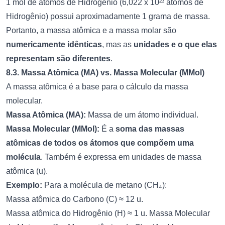
1 mol de átomos de Hidrogênio (6,022 x 10²³ átomos de
Hidrogênio) possui aproximadamente 1 grama de massa.
Portanto, a massa atômica e a massa molar são
numericamente idênticas
, mas as
unidades e o que elas
representam são diferentes
.
8.3. Massa Atômica (MA) vs. Massa Molecular (MMol)
A massa atômica é a base para o cálculo da massa
molecular.
Massa Atômica (MA):
Massa de um átomo individual.
Massa Molecular (MMol):
É a
soma das massas
atômicas de todos os átomos que compõem uma
molécula
. Também é expressa em unidades de massa
atômica (u).
Exemplo:
Para a molécula de metano (CH₄):
Massa atômica do Carbono (C) ≈ 12 u.
Massa atômica do Hidrogênio (H) ≈ 1 u. Massa Molecular