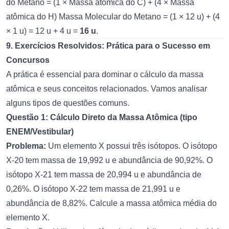
do Metano = (1 × Massa atômica do C) + (4 × Massa
atômica do H) Massa Molecular do Metano = (1 × 12 u) + (4
× 1 u) = 12 u + 4 u =
16 u
.
9. Exercícios Resolvidos: Prática para o Sucesso em
Concursos
A prática é essencial para dominar o cálculo da massa
atômica e seus conceitos relacionados. Vamos analisar
alguns tipos de questões comuns.
Questão 1: Cálculo Direto da Massa Atômica (tipo
ENEM/Vestibular)
Problema:
Um elemento X possui três isótopos. O isótopo
X-20 tem massa de 19,992 u e abundância de 90,92%. O
isótopo X-21 tem massa de 20,994 u e abundância de
0,26%. O isótopo X-22 tem massa de 21,991 u e
abundância de 8,82%. Calcule a massa atômica média do
elemento X.