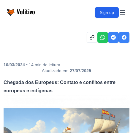
Volitivo
Sign up
Open
10/03/2024
•
14
min
de leitura
Atualizado em
27/07/2025
Chegada dos Europeus: Contato e conflitos entre
europeus e indígenas