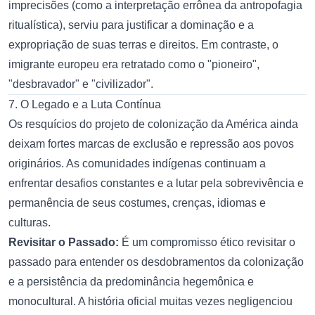
imprecisões (como a interpretação errônea da antropofagia
ritualística), serviu para justificar a dominação e a
expropriação de suas terras e direitos. Em contraste, o
imigrante europeu era retratado como o "pioneiro",
"desbravador" e "civilizador".
7. O Legado e a Luta Contínua
Os resquícios do projeto de colonização da América ainda
deixam fortes marcas de exclusão e repressão aos povos
originários. As comunidades indígenas continuam a
enfrentar desafios constantes e a lutar pela sobrevivência e
permanência de seus costumes, crenças, idiomas e
culturas.
Revisitar o Passado:
É um compromisso ético revisitar o
passado para entender os desdobramentos da colonização
e a persistência da predominância hegemônica e
monocultural. A história oficial muitas vezes negligenciou