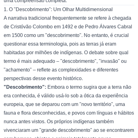
uma compreensão completa.
1. O "Descobrimento": Um Olhar Multidimensional
A narrativa tradicional frequentemente se refere à chegada
de Cristóvão Colombo em 1492 e de Pedro Álvares Cabral
em 1500 como um "descobrimento". No entanto, é crucial
questionar essa terminologia, pois as terras já eram
habitadas por milhões de indígenas. O debate sobre qual
termo é mais adequado – "descobrimento", "invasão" ou
"achamento" – reflete as complexidades e diferentes
perspectivas desse evento histórico.
"Descobrimento":
Embora o termo sugira que a terra não
era conhecida, é válido usá-lo sob a ótica da experiência
europeia, que se deparou com um "novo território", uma
fauna e flora desconhecidas, e povos com línguas e hábitos
nunca antes vistos. Os próprios indígenas também
vivenciaram um "grande descobrimento" ao se encontrarem