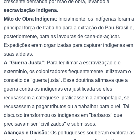
crescente demanda por mão de obra, levando à
escravização indígena
.
Mão de Obra Indígena:
Inicialmente, os indígenas foram a
principal força de trabalho para a extração do Pau-Brasil e,
posteriormente, para as lavouras de cana-de-açúcar.
Expedições eram organizadas para capturar indígenas em
suas aldeias.
A "Guerra Justa":
Para legitimar a escravização e o
extermínio, os colonizadores frequentemente utilizavam o
conceito de "guerra justa". Essa doutrina afirmava que a
guerra contra os indígenas era justificada se eles
recusassem a catequese, praticassem a antropofagia, se
recusassem a pagar tributos ou a trabalhar para o rei. Tal
discurso transformou os indígenas em "bárbaros" que
precisavam ser "civilizados" e submissos.
Alianças e Divisão:
Os portugueses souberam explorar as