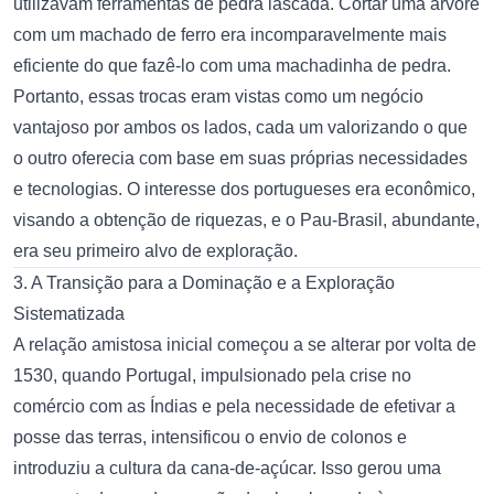
utilizavam ferramentas de pedra lascada. Cortar uma árvore
com um machado de ferro era incomparavelmente mais
eficiente do que fazê-lo com uma machadinha de pedra.
Portanto, essas trocas eram vistas como um negócio
vantajoso por ambos os lados, cada um valorizando o que
o outro oferecia com base em suas próprias necessidades
e tecnologias. O interesse dos portugueses era econômico,
visando a obtenção de riquezas, e o Pau-Brasil, abundante,
era seu primeiro alvo de exploração.
3. A Transição para a Dominação e a Exploração
Sistematizada
A relação amistosa inicial começou a se alterar por volta de
1530, quando Portugal, impulsionado pela crise no
comércio com as Índias e pela necessidade de efetivar a
posse das terras, intensificou o envio de colonos e
introduziu a cultura da cana-de-açúcar. Isso gerou uma