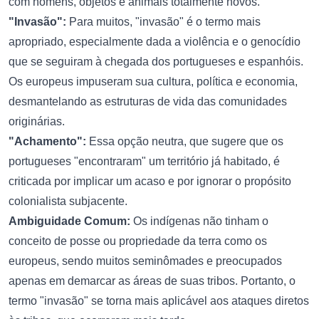
com homens, objetos e animais totalmente novos.
"Invasão":
Para muitos, "invasão" é o termo mais
apropriado, especialmente dada a violência e o genocídio
que se seguiram à chegada dos portugueses e espanhóis.
Os europeus impuseram sua cultura, política e economia,
desmantelando as estruturas de vida das comunidades
originárias.
"Achamento":
Essa opção neutra, que sugere que os
portugueses "encontraram" um território já habitado, é
criticada por implicar um acaso e por ignorar o propósito
colonialista subjacente.
Ambiguidade Comum:
Os indígenas não tinham o
conceito de posse ou propriedade da terra como os
europeus, sendo muitos seminômades e preocupados
apenas em demarcar as áreas de suas tribos. Portanto, o
termo "invasão" se torna mais aplicável aos ataques diretos