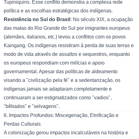
Tupiniquins. Esse conflito demonstra a complexa rede
política e as escolhas estratégicas dos indígenas.
Resistência no Sul do Brasil:
No século XIX, a ocupação
das matas do Rio Grande do Sul por imigrantes europeus
(alemães, italianos, etc.) levou a conflitos com os povos
Kaingang. Os indígenas resistiram à perda de suas terras e
modo de vida através de assaltos e sequestros, enquanto
os europeus respondiam com milícias e apoio
governamental. Apesar das políticas de aldeamento
visando a "civilização pela fé" e a sedentarização, os
indígenas jamais se adaptaram completamente e
continuaram a ser estigmatizados como "vadios",
"bêbados" e "selvagens".
6. Impactos Profundos: Miscegenação, Etnificação e
Perdas Culturais
A colonização gerou impactos incalculáveis na história e