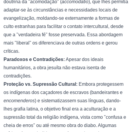
doutrina da "acomodação" (
accomodatio
), que lhes permitia
adaptar-se às circunstâncias e necessidades locais de
evangelização, moldando-se externamente a formas de
culto estranhas para facilitar o contato intercultural, desde
que a "verdadeira fé" fosse preservada. Essa abordagem
mais "liberal" os diferenciava de outras ordens e gerou
críticas.
Paradoxos e Contradições:
Apesar dos ideais
humanitários, a obra jesuíta não estava isenta de
contradições.
Proteção vs. Supressão Cultural:
Embora protegessem
os indígenas dos caçadores de escravos (bandeirantes e
encomenderos
) e sistematizassem suas línguas, dando-
lhes grafia latina, o objetivo final era a aculturação e a
supressão total da religião indígena, vista como "confusa e
cheia de erros" ou até mesmo obra do diabo. Algumas