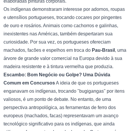
elaboradas pinturas corporais.
Os indígenas demonstraram interesse por adornos, roupas
e utensílios portugueses, trocando cocares por pingentes
de ouro e rosários. Animais como cachorros e galinhas,
inexistentes nas Américas, também despertaram sua
curiosidade. Por sua vez, os portugueses ofereciam
machados, facões e espelhos em troca do
Pau-Brasil
, uma
árvore de grande valor comercial na Europa devido à sua
madeira resistente e à tintura vermelha que produzia.
Escambo: Bom Negócio ou Golpe? Uma Dúvida
Comum em Concursos
A ideia de que os portugueses
enganavam os indígenas, trocando "bugigangas" por itens
valiosos, é um ponto de debate. No entanto, de uma
perspectiva antropológica, as ferramentas de ferro dos
europeus (machados, facas) representavam um avanço
tecnológico significativo para os indígenas, que ainda