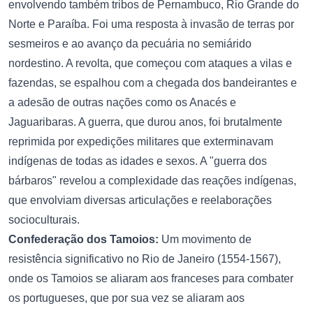
envolvendo também tribos de Pernambuco, Rio Grande do
Norte e Paraíba. Foi uma resposta à invasão de terras por
sesmeiros e ao avanço da pecuária no semiárido
nordestino. A revolta, que começou com ataques a vilas e
fazendas, se espalhou com a chegada dos bandeirantes e
a adesão de outras nações como os Anacés e
Jaguaribaras. A guerra, que durou anos, foi brutalmente
reprimida por expedições militares que exterminavam
indígenas de todas as idades e sexos. A "guerra dos
bárbaros" revelou a complexidade das reações indígenas,
que envolviam diversas articulações e reelaborações
socioculturais.
Confederação dos Tamoios:
Um movimento de
resistência significativo no Rio de Janeiro (1554-1567),
onde os Tamoios se aliaram aos franceses para combater
os portugueses, que por sua vez se aliaram aos