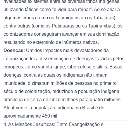
rivalidades existentes entre as diversas tribos indígenas,
utilizando táticas como "dividir para reinar". Ao se aliar a
algumas tribos (como os Tupiniquins ou os Tabajaras)
contra outras (como os Potiguaras ou os Tupinambás), os
colonizadores conseguiram avançar em sua dominação,
resultando no extermínio de inúmeros nativos.
Doenças:
Um dos impactos mais devastadores da
colonização foi a disseminação de doenças trazidas pelos
europeus, como varíola, gripe, tuberculose e sífilis. Essas
doenças, contra as quais os indígenas não tinham
imunidade, dizimaram milhões de pessoas no primeiro
século de colonização, reduzindo a população indígena
brasileira de cerca de cinco milhões para quatro milhões.
Atualmente, a população indígena no Brasil é de
aproximadamente 450 mil.
4. As Missões Jesuíticas: Entre Evangelização e