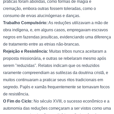
práticas foram abolidas, como formas de magia e
cremação, embora outras fossem toleradas, como o
consumo de ervas alucinógenas e danças.
Trabalho Compulsório:
As reduções utilizavam a mão de
obra indígena, e, em alguns casos, empregavam escravos
negros em fazendas jesuíticas, evidenciando uma diferença
de tratamento entre as etnias não-brancas.
Rejeição e Resistência:
Muitas tribos nunca aceitaram a
proposta missionária, e outras se rebelaram mesmo após
serem "reduzidas". Relatos indicam que os reduzidos
raramente compreendiam as sutilezas da doutrina cristã, e
muitos continuaram a praticar seus ritos tradicionais em
segredo. Pajés e xamãs frequentemente se tornavam focos
de resistência.
O Fim do Ciclo:
No século XVIII, o sucesso econômico e a
autonomia das reduções começaram a ser vistos como uma