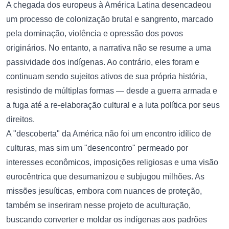
A chegada dos europeus à América Latina desencadeou
um processo de colonização brutal e sangrento, marcado
pela dominação, violência e opressão dos povos
originários. No entanto, a narrativa não se resume a uma
passividade dos indígenas. Ao contrário, eles foram e
continuam sendo sujeitos ativos de sua própria história,
resistindo de múltiplas formas — desde a guerra armada e
a fuga até a re-elaboração cultural e a luta política por seus
direitos.
A "descoberta" da América não foi um encontro idílico de
culturas, mas sim um "desencontro" permeado por
interesses econômicos, imposições religiosas e uma visão
eurocêntrica que desumanizou e subjugou milhões. As
missões jesuíticas, embora com nuances de proteção,
também se inseriram nesse projeto de aculturação,
buscando converter e moldar os indígenas aos padrões