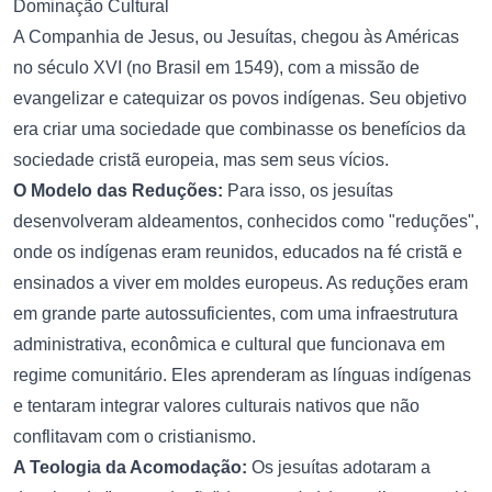
Dominação Cultural
A Companhia de Jesus, ou Jesuítas, chegou às Américas
no século XVI (no Brasil em 1549), com a missão de
evangelizar e catequizar os povos indígenas. Seu objetivo
era criar uma sociedade que combinasse os benefícios da
sociedade cristã europeia, mas sem seus vícios.
O Modelo das Reduções:
Para isso, os jesuítas
desenvolveram aldeamentos, conhecidos como "reduções",
onde os indígenas eram reunidos, educados na fé cristã e
ensinados a viver em moldes europeus. As reduções eram
em grande parte autossuficientes, com uma infraestrutura
administrativa, econômica e cultural que funcionava em
regime comunitário. Eles aprenderam as línguas indígenas
e tentaram integrar valores culturais nativos que não
conflitavam com o cristianismo.
A Teologia da Acomodação:
Os jesuítas adotaram a