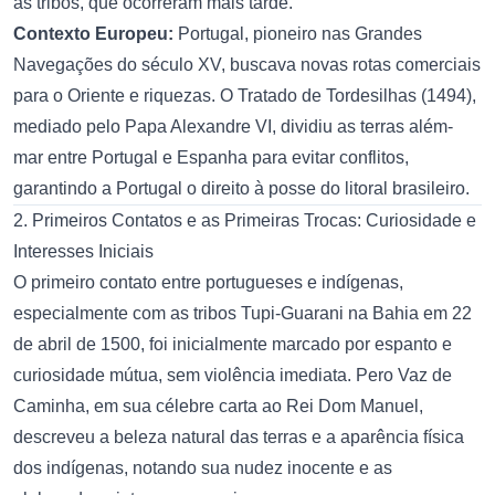
às tribos, que ocorreram mais tarde.
Contexto Europeu:
Portugal, pioneiro nas Grandes
Navegações do século XV, buscava novas rotas comerciais
para o Oriente e riquezas. O Tratado de Tordesilhas (1494),
mediado pelo Papa Alexandre VI, dividiu as terras além-
mar entre Portugal e Espanha para evitar conflitos,
garantindo a Portugal o direito à posse do litoral brasileiro.
2. Primeiros Contatos e as Primeiras Trocas: Curiosidade e
Interesses Iniciais
O primeiro contato entre portugueses e indígenas,
especialmente com as tribos Tupi-Guarani na Bahia em 22
de abril de 1500, foi inicialmente marcado por espanto e
curiosidade mútua, sem violência imediata. Pero Vaz de
Caminha, em sua célebre carta ao Rei Dom Manuel,
descreveu a beleza natural das terras e a aparência física
dos indígenas, notando sua nudez inocente e as