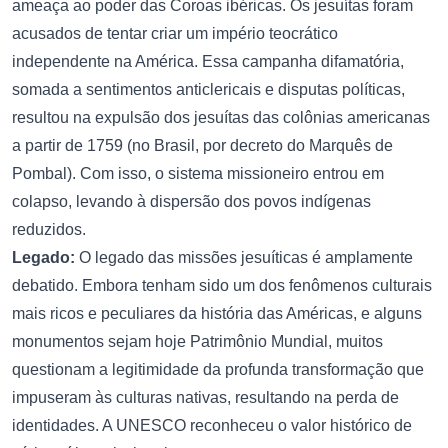
ameaça ao poder das Coroas ibéricas. Os jesuítas foram
acusados de tentar criar um império teocrático
independente na América. Essa campanha difamatória,
somada a sentimentos anticlericais e disputas políticas,
resultou na expulsão dos jesuítas das colônias americanas
a partir de 1759 (no Brasil, por decreto do Marquês de
Pombal). Com isso, o sistema missioneiro entrou em
colapso, levando à dispersão dos povos indígenas
reduzidos.
Legado:
O legado das missões jesuíticas é amplamente
debatido. Embora tenham sido um dos fenômenos culturais
mais ricos e peculiares da história das Américas, e alguns
monumentos sejam hoje Patrimônio Mundial, muitos
questionam a legitimidade da profunda transformação que
impuseram às culturas nativas, resultando na perda de
identidades. A UNESCO reconheceu o valor histórico de