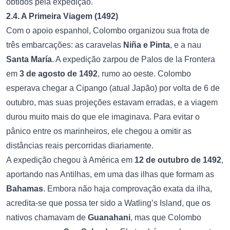
obtidos pela expedição.
2.4. A Primeira Viagem (1492)
Com o apoio espanhol, Colombo organizou sua frota de
três embarcações: as caravelas
Niña e Pinta
, e a nau
Santa María
. A expedição zarpou de Palos de la Frontera
em
3 de agosto de 1492
, rumo ao oeste. Colombo
esperava chegar a Cipango (atual Japão) por volta de 6 de
outubro, mas suas projeções estavam erradas, e a viagem
durou muito mais do que ele imaginava. Para evitar o
pânico entre os marinheiros, ele chegou a omitir as
distâncias reais percorridas diariamente.
A expedição chegou à América em
12 de outubro de 1492
,
aportando nas Antilhas, em uma das ilhas que formam as
Bahamas
. Embora não haja comprovação exata da ilha,
acredita-se que possa ter sido a Watling’s Island, que os
nativos chamavam de
Guanahani
, mas que Colombo