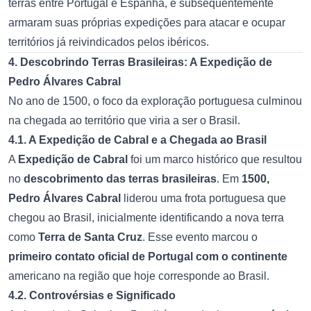
terras entre Portugal e Espanha, e subsequentemente
armaram suas próprias expedições para atacar e ocupar
territórios já reivindicados pelos ibéricos.
4. Descobrindo Terras Brasileiras: A Expedição de
Pedro Álvares Cabral
No ano de 1500, o foco da exploração portuguesa culminou
na chegada ao território que viria a ser o Brasil.
4.1. A Expedição de Cabral e a Chegada ao Brasil
A
Expedição de Cabral
foi um marco histórico que resultou
no
descobrimento das terras brasileiras
. Em
1500,
Pedro Álvares Cabral
liderou uma frota portuguesa que
chegou ao Brasil, inicialmente identificando a nova terra
como
Terra de Santa Cruz
. Esse evento marcou o
primeiro contato oficial de Portugal com o continente
americano na região que hoje corresponde ao Brasil.
4.2. Controvérsias e Significado