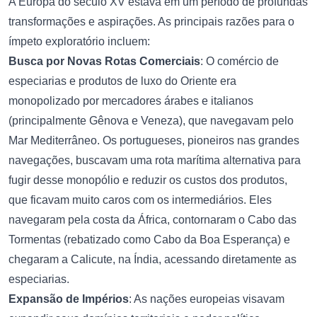
A Europa do século XV estava em um período de profundas
transformações e aspirações. As principais razões para o
ímpeto exploratório incluem:
Busca por Novas Rotas Comerciais
: O comércio de
especiarias e produtos de luxo do Oriente era
monopolizado por mercadores árabes e italianos
(principalmente Gênova e Veneza), que navegavam pelo
Mar Mediterrâneo. Os portugueses, pioneiros nas grandes
navegações, buscavam uma rota marítima alternativa para
fugir desse monopólio e reduzir os custos dos produtos,
que ficavam muito caros com os intermediários. Eles
navegaram pela costa da África, contornaram o Cabo das
Tormentas (rebatizado como Cabo da Boa Esperança) e
chegaram a Calicute, na Índia, acessando diretamente as
especiarias.
Expansão de Impérios
: As nações europeias visavam