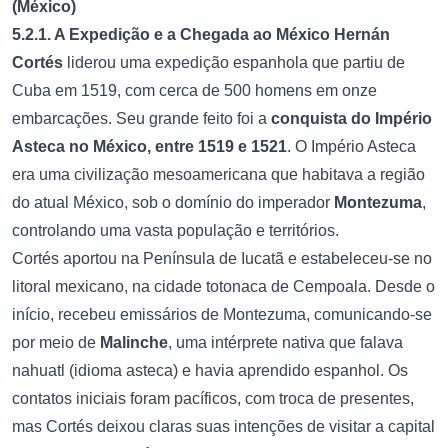
(México)
5.2.1. A Expedição e a Chegada ao México
Hernán
Cortés
liderou uma expedição espanhola que partiu de
Cuba em 1519, com cerca de 500 homens em onze
embarcações. Seu grande feito foi a
conquista do Império
Asteca no México, entre 1519 e 1521
. O Império Asteca
era uma civilização mesoamericana que habitava a região
do atual México, sob o domínio do imperador
Montezuma
,
controlando uma vasta população e territórios.
Cortés aportou na Península de Iucatã e estabeleceu-se no
litoral mexicano, na cidade totonaca de Cempoala. Desde o
início, recebeu emissários de Montezuma, comunicando-se
por meio de
Malinche
, uma intérprete nativa que falava
nahuatl (idioma asteca) e havia aprendido espanhol. Os
contatos iniciais foram pacíficos, com troca de presentes,
mas Cortés deixou claras suas intenções de visitar a capital