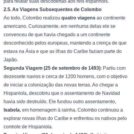
para relatar suas descobertas aos reis espanhóis.
2.5. As Viagens Subsequentes de Colombo
Ao todo, Colombo realizou
quatro viagens
ao continente
americano. Curiosamente, em nenhuma delas ele se
convenceu de que havia chegado a um continente
desconhecido pelos europeus, mantendo a crença de que
estava na Ásia e que as ilhas do Caribe faziam parte do
Japão.
Segunda Viagem (25 de setembro de 1493)
: Partiu com
dezessete navios e cerca de 1200 homens, com o objetivo
de iniciar a colonização das novas terras. Ao chegar a
Hispaniola, descobriu que o assentamento de Navidad
havia sido destruído. Ele fundou outro assentamento,
Isabela
, em homenagem à rainha. Colombo continuou a
explorar novas ilhas do Caribe e enfrentou os nativos pelo
controle de Hispaniola.