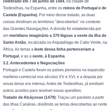
celebrado em 7 de junho de 1494
, na cidade de
Tordesilhas, na Espanha, entre os
reinos de Portugal e de
Castela (Espanha)
. Por meio desse tratado, as duas
coroas dividiram os territórios "descobertos" no contexto
das Grandes Navegações. A divisão foi estabelecida por
um
meridiano imaginário a 370 léguas a oeste da ilha de
Santo Antão
, localizada no Arquipélago de Cabo Verde, na
África. As terras a
leste dessa linha pertenceriam a
Portugal
, e as a
oeste, à Espanha
.
3.2. Antecedentes e Negociações
Portugal e Castela foram os países pioneiros na expansão
marítimo-comercial nos séculos XV e XVI, e a disputa por
novas terras era intensa. Antes de Tordesilhas, já existiam
outros acordos para resolver essas questões:
Tratado de Alcáçovas (1479)
: Traçou um paralelo a partir
das Ilhas Canárias, dividindo as terras descobertas ao norte