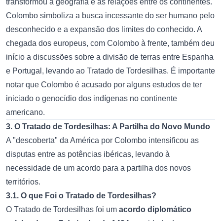
transformou a geografia e as relações entre os continentes.
Colombo simboliza a busca incessante do ser humano pelo
desconhecido e a expansão dos limites do conhecido. A
chegada dos europeus, com Colombo à frente, também deu
início a discussões sobre a divisão de terras entre Espanha
e Portugal, levando ao Tratado de Tordesilhas. É importante
notar que Colombo é acusado por alguns estudos de ter
iniciado o genocídio dos indígenas no continente
americano.
3. O Tratado de Tordesilhas: A Partilha do Novo Mundo
A "descoberta" da América por Colombo intensificou as
disputas entre as potências ibéricas, levando à
necessidade de um acordo para a partilha dos novos
territórios.
3.1. O que Foi o Tratado de Tordesilhas?
O Tratado de Tordesilhas foi um
acordo diplomático