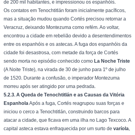
de 200 mil habitantes, e impressionou os espanhóis.
Os contatos em Tenochtitlán foram inicialmente pacíficos,
mas a situação mudou quando Cortés precisou retornar a
Veracruz, deixando Montezuma como refém. Ao voltar,
encontrou a cidade em rebelião devido a desentendimentos
entre os espanhóis e os astecas. A fuga dos espanhóis da
cidade foi desastrosa, com metade da força de Cortés
sendo morta no episódio conhecido como
La Noche Triste
(A Noite Triste), na virada de 30 de junho para 1º de julho
de 1520. Durante a confusão, o imperador Montezuma
morreu após ser atingido por uma pedrada.
5.2.3. A Queda de Tenochtitlán e as Causas da Vitória
Espanhola
Após a fuga, Cortés reagrupou suas forças e
iniciou o cerco a Tenochtitlán, construindo barcos para
atacar a cidade, que ficava em uma ilha no Lago Texcoco. A
capital asteca estava enfraquecida por um surto de
varíola
,