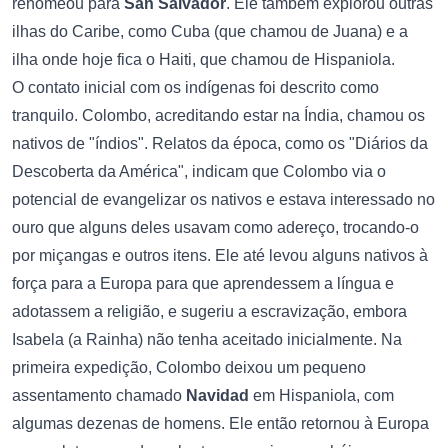
renomeou para
San Salvador
. Ele também explorou outras
ilhas do Caribe, como Cuba (que chamou de Juana) e a
ilha onde hoje fica o Haiti, que chamou de Hispaniola.
O contato inicial com os indígenas foi descrito como
tranquilo. Colombo, acreditando estar na Índia, chamou os
nativos de "índios". Relatos da época, como os "Diários da
Descoberta da América", indicam que Colombo via o
potencial de evangelizar os nativos e estava interessado no
ouro que alguns deles usavam como adereço, trocando-o
por miçangas e outros itens. Ele até levou alguns nativos à
força para a Europa para que aprendessem a língua e
adotassem a religião, e sugeriu a escravização, embora
Isabela (a Rainha) não tenha aceitado inicialmente. Na
primeira expedição, Colombo deixou um pequeno
assentamento chamado
Navidad
em Hispaniola, com
algumas dezenas de homens. Ele então retornou à Europa