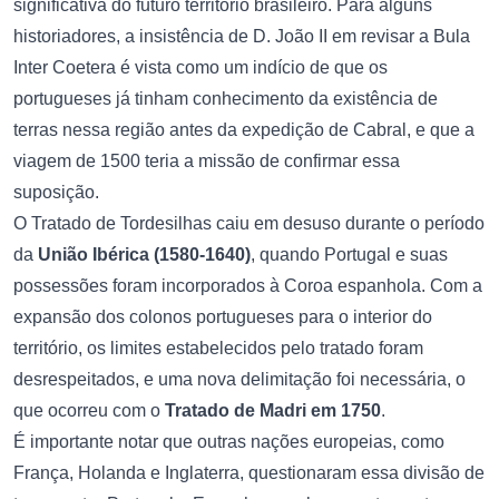
significativa do futuro território brasileiro. Para alguns
historiadores, a insistência de D. João II em revisar a Bula
Inter Coetera é vista como um indício de que os
portugueses já tinham conhecimento da existência de
terras nessa região antes da expedição de Cabral, e que a
viagem de 1500 teria a missão de confirmar essa
suposição.
O Tratado de Tordesilhas caiu em desuso durante o período
da
União Ibérica (1580-1640)
, quando Portugal e suas
possessões foram incorporados à Coroa espanhola. Com a
expansão dos colonos portugueses para o interior do
território, os limites estabelecidos pelo tratado foram
desrespeitados, e uma nova delimitação foi necessária, o
que ocorreu com o
Tratado de Madri em 1750
.
É importante notar que outras nações europeias, como
França, Holanda e Inglaterra, questionaram essa divisão de