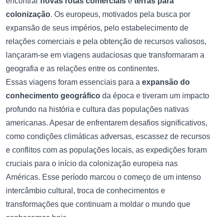
encontrar
novas rotas comerciais
e
terras para
colonização
. Os europeus, motivados pela busca por
expansão de seus impérios, pelo estabelecimento de
relações comerciais e pela obtenção de recursos valiosos,
lançaram-se em viagens audaciosas que transformaram a
geografia e as relações entre os continentes.
Essas viagens foram essenciais para a
expansão do
conhecimento geográfico
da época e tiveram um impacto
profundo na história e cultura das populações nativas
americanas. Apesar de enfrentarem desafios significativos,
como condições climáticas adversas, escassez de recursos
e conflitos com as populações locais, as expedições foram
cruciais para o início da colonização europeia nas
Américas. Esse período marcou o começo de um intenso
intercâmbio cultural, troca de conhecimentos e
transformações que continuam a moldar o mundo que