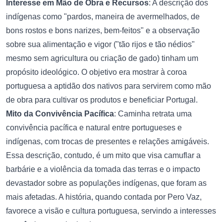
Interesse em Mão de Obra e Recursos
: A descrição dos
indígenas como "pardos, maneira de avermelhados, de
bons rostos e bons narizes, bem-feitos" e a observação
sobre sua alimentação e vigor ("tão rijos e tão nédios"
mesmo sem agricultura ou criação de gado) tinham um
propósito ideológico. O objetivo era mostrar à coroa
portuguesa a aptidão dos nativos para servirem como mão
de obra para cultivar os produtos e beneficiar Portugal.
Mito da Convivência Pacífica
: Caminha retrata uma
convivência pacífica e natural entre portugueses e
indígenas, com trocas de presentes e relações amigáveis.
Essa descrição, contudo, é um mito que visa camuflar a
barbárie e a violência da tomada das terras e o impacto
devastador sobre as populações indígenas, que foram as
mais afetadas. A história, quando contada por Pero Vaz,
favorece a visão e cultura portuguesa, servindo a interesses