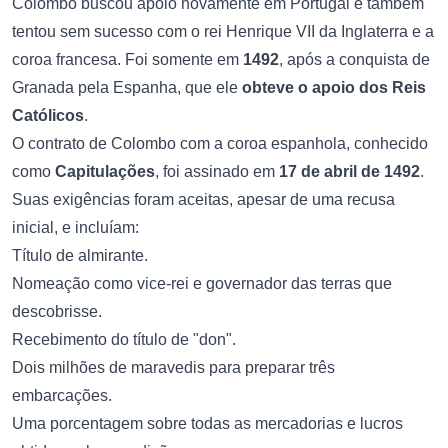
Colombo buscou apoio novamente em Portugal e também
tentou sem sucesso com o rei Henrique VII da Inglaterra e a
coroa francesa. Foi somente em
1492
, após a conquista de
Granada pela Espanha, que ele
obteve o apoio dos Reis
Católicos
.
O contrato de Colombo com a coroa espanhola, conhecido
como
Capitulações
, foi assinado em
17 de abril de 1492
.
Suas exigências foram aceitas, apesar de uma recusa
inicial, e incluíam:
Título de almirante.
Nomeação como vice-rei e governador das terras que
descobrisse.
Recebimento do título de "don".
Dois milhões de maravedis para preparar três
embarcações.
Uma porcentagem sobre todas as mercadorias e lucros