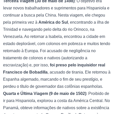
Terceira Viagem (30 de maio de 1498)
: O objetivo era
levar novos trabalhadores e suprimentos para Hispaniola e
continuar a busca pela China. Nesta viagem, ele chegou
pela primeira vez à
América do Sul
, encontrando a ilha de
Trinidad e navegando pelo delta do rio Orinoco, na
Venezuela. Ao retornar a Isabela, encontrou a cidade em
estado deplorável, com colonos em pobreza e muitos tendo
retornado à Europa. Foi acusado de negligência no
tratamento de colonos e nativos (autorizando a
escravização) e, por isso,
foi preso pelo inquisidor real
Francisco de Bobadilla
, acusado de tirania. Ele retornou à
Espanha algemado, marcando o fim de seu prestígio, e
perdeu o título de governador das colônias espanholas.
Quarta e Última Viagem (9 de maio de 1502)
: Proibido de
ir para Hispaniola, explorou a costa da América Central. No
Panamá, obteve informações de nativos sobre a existência