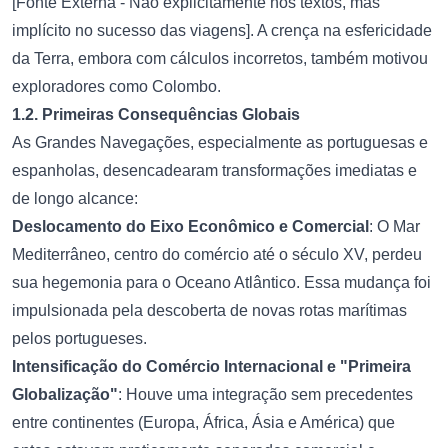
[Fonte Externa - Não explicitamente nos textos, mas
implícito no sucesso das viagens]. A crença na esfericidade
da Terra, embora com cálculos incorretos, também motivou
exploradores como Colombo.
1.2. Primeiras Consequências Globais
As Grandes Navegações, especialmente as portuguesas e
espanholas, desencadearam transformações imediatas e
de longo alcance:
Deslocamento do Eixo Econômico e Comercial
: O Mar
Mediterrâneo, centro do comércio até o século XV, perdeu
sua hegemonia para o Oceano Atlântico. Essa mudança foi
impulsionada pela descoberta de novas rotas marítimas
pelos portugueses.
Intensificação do Comércio Internacional e "Primeira
Globalização"
: Houve uma integração sem precedentes
entre continentes (Europa, África, Ásia e América) que