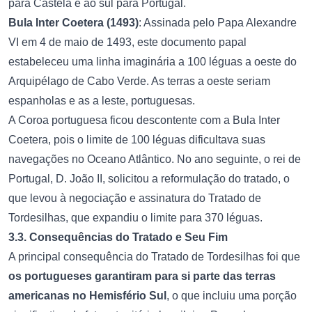
para Castela e ao sul para Portugal.
Bula Inter Coetera (1493)
: Assinada pelo Papa Alexandre
VI em 4 de maio de 1493, este documento papal
estabeleceu uma linha imaginária a 100 léguas a oeste do
Arquipélago de Cabo Verde. As terras a oeste seriam
espanholas e as a leste, portuguesas.
A Coroa portuguesa ficou descontente com a Bula Inter
Coetera, pois o limite de 100 léguas dificultava suas
navegações no Oceano Atlântico. No ano seguinte, o rei de
Portugal, D. João II, solicitou a reformulação do tratado, o
que levou à negociação e assinatura do Tratado de
Tordesilhas, que expandiu o limite para 370 léguas.
3.3. Consequências do Tratado e Seu Fim
A principal consequência do Tratado de Tordesilhas foi que
os portugueses garantiram para si parte das terras
americanas no Hemisfério Sul
, o que incluiu uma porção