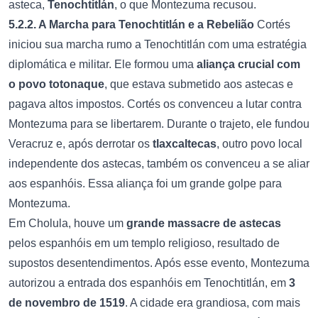
asteca,
Tenochtitlán
, o que Montezuma recusou.
5.2.2. A Marcha para Tenochtitlán e a Rebelião
Cortés
iniciou sua marcha rumo a Tenochtitlán com uma estratégia
diplomática e militar. Ele formou uma
aliança crucial com
o povo totonaque
, que estava submetido aos astecas e
pagava altos impostos. Cortés os convenceu a lutar contra
Montezuma para se libertarem. Durante o trajeto, ele fundou
Veracruz e, após derrotar os
tlaxcaltecas
, outro povo local
independente dos astecas, também os convenceu a se aliar
aos espanhóis. Essa aliança foi um grande golpe para
Montezuma.
Em Cholula, houve um
grande massacre de astecas
pelos espanhóis em um templo religioso, resultado de
supostos desentendimentos. Após esse evento, Montezuma
autorizou a entrada dos espanhóis em Tenochtitlán, em
3
de novembro de 1519
. A cidade era grandiosa, com mais