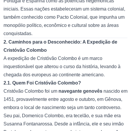
Portugal e Espanha como as potências hegemônicas
iniciais. Essas nações estabeleceram um sistema colonial,
também conhecido como Pacto Colonial, que impunha um
monopólio político, econômico e cultural sobre as áreas
conquistadas.
2. Caminhos para o Desconhecido: A Expedição de
Cristóvão Colombo
A expedição de Cristóvão Colombo é um marco
inquestionável que alterou o curso da história, levando à
chegada dos europeus ao continente americano.
2.1. Quem Foi Cristóvão Colombo?
Cristóvão Colombo foi um
navegante genovês
nascido em
1451, provavelmente entre agosto e outubro, em Gênova,
embora o local de nascimento seja um tanto controverso.
Seu pai, Domenico Colombo, era tecelão, e sua mãe era
Susanna Fontanarossa. Desde a infância, ele e seu irmão