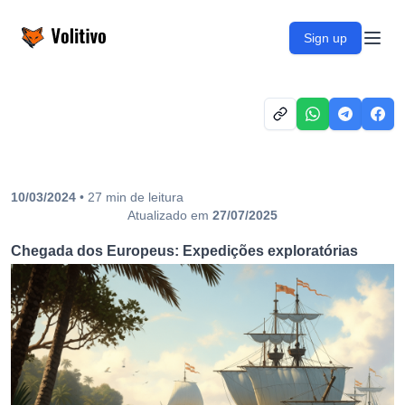
Volitivo
Sign up
Open
10/03/2024
•
27
min
de leitura
Atualizado em
27/07/2025
Chegada dos Europeus: Expedições exploratórias