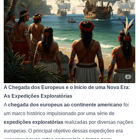
A Chegada dos Europeus e o Início de uma Nova Era:
As Expedições Exploratórias
A
chegada dos europeus ao continente americano
foi
um marco histórico impulsionado por uma série de
expedições exploratórias
realizadas por diversas nações
europeias. O principal objetivo dessas expedições era