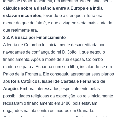
ideias de Paolo Toscanelli, um florentino. No entanto, seus
cálculos sobre a distância entre a Europa e a Índia
estavam incorretos
, levando-o a crer que a Terra era
menor do que de fato é, e que a viagem seria mais curta do
que realmente era.
2.3. A Busca por Financiamento
A teoria de Colombo foi inicialmente desacreditada por
navegantes de confiança do rei D. João II, que negou o
financiamento. Após a morte de sua esposa, Colombo
mudou-se para a Espanha com seu filho, instalando-se em
Palos de la Frontera. Ele conseguiu apresentar seus planos
aos
Reis Católicos, Isabel de Castela e Fernando de
Aragão
. Embora interessados, especialmente pelas
possibilidades religiosas da expedição, os reis inicialmente
recusaram o financiamento em 1486, pois estavam
engajados na luta contra os mouros em Granada.