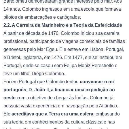
Bartolomeu demonstraram grande interesse pelo mar. Aos
14 anos, Colombo ingressou em uma escola que formava
pilotos de embarcações e cartógrafos.
2.2. A Carreira de Marinheiro e a Teoria da Esfericidade
A partir da década de 1470, Colombo iniciou sua carreira
profissional, participando de viagens comerciais de famílias
genovesas pelo Mar Egeu. Ele esteve em Lisboa, Portugal,
e Bristol, Inglaterra, em 1476. Em 1477, ele se instalou em
Portugal, onde se casou com Felipa Moniz Perestrello e
teve um filho, Diego Colombo.
Foi em Portugal que Colombo tentou
convencer o rei
português, D. João II, a financiar uma expedição ao
oeste
com o objetivo de chegar às Índias. Colombo já
possuía vasta experiência em navegação pelo Atlântico.
Ele
acreditava que a Terra era uma esfera
, embasando
sua teoria em conhecimentos da cultura clássica e nas