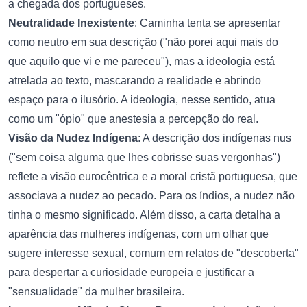
a chegada dos portugueses.
Neutralidade Inexistente
: Caminha tenta se apresentar
como neutro em sua descrição ("não porei aqui mais do
que aquilo que vi e me pareceu"), mas a ideologia está
atrelada ao texto, mascarando a realidade e abrindo
espaço para o ilusório. A ideologia, nesse sentido, atua
como um "ópio" que anestesia a percepção do real.
Visão da Nudez Indígena
: A descrição dos indígenas nus
("sem coisa alguma que lhes cobrisse suas vergonhas")
reflete a visão eurocêntrica e a moral cristã portuguesa, que
associava a nudez ao pecado. Para os índios, a nudez não
tinha o mesmo significado. Além disso, a carta detalha a
aparência das mulheres indígenas, com um olhar que
sugere interesse sexual, comum em relatos de "descoberta"
para despertar a curiosidade europeia e justificar a
"sensualidade" da mulher brasileira.