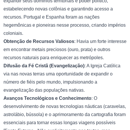
expandir seus domínios territoriais e poder político,
estabelecendo novas colônias e garantindo acesso a
recursos. Portugal e Espanha foram as nações
hegemônicas e pioneiras nesse processo, criando impérios
coloniais.
Obtenção de Recursos Valiosos
: Havia um forte interesse
em encontrar metais preciosos (ouro, prata) e outros
recursos naturais para enriquecer as metrópoles.
Difusão da Fé Cristã (Evangelização)
: A Igreja Católica
via nas novas terras uma oportunidade de expandir o
número de fiéis pelo mundo, impulsionando a
evangelização das populações nativas.
Avanços Tecnológicos e Conhecimento
: O
desenvolvimento de novas tecnologias náuticas (caravelas,
astrolábio, bússola) e o aprimoramento da cartografia foram
essenciais para tornar essas longas viagens possíveis