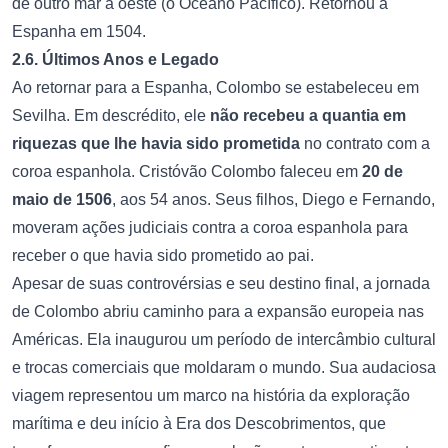
de outro mar a oeste (o Oceano Pacífico). Retornou à
Espanha em 1504.
2.6. Últimos Anos e Legado
Ao retornar para a Espanha, Colombo se estabeleceu em
Sevilha. Em descrédito, ele
não recebeu a quantia em
riquezas que lhe havia sido prometida
no contrato com a
coroa espanhola. Cristóvão Colombo faleceu em
20 de
maio de 1506
, aos 54 anos. Seus filhos, Diego e Fernando,
moveram ações judiciais contra a coroa espanhola para
receber o que havia sido prometido ao pai.
Apesar de suas controvérsias e seu destino final, a jornada
de Colombo abriu caminho para a expansão europeia nas
Américas. Ela inaugurou um período de intercâmbio cultural
e trocas comerciais que moldaram o mundo. Sua audaciosa
viagem representou um marco na história da exploração
marítima e deu início à Era dos Descobrimentos, que