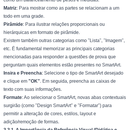
Matriz
: Para mostrar como as partes se relacionam a um
todo em uma grade.
Pirâmide
: Para ilustrar relações proporcionais ou
hierárquicas em formato de pirâmide.
Existem também outras categorias como "Lista", "Imagem",
etc. É fundamental memorizar as principais categorias
mencionadas para responder a questões de prova que
perguntam quais elementos estão presentes no SmartArt.
Insira e Preencha
: Selecione o tipo de SmartArt desejado
e clique em
"OK"
. Em seguida, preencha as caixas de
texto com suas informações.
Formate
: Ao selecionar o SmartArt, novas abas contextuais
surgirão (como "Design SmartArt" e "Formatar") para
permitir a alteração de cores, estilos, layout e
adição/remoção de formas.
3.3.1. A Importância da Referência Visual (Didática e