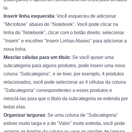
la.
Inserir linha esquecida
: Você esqueceu de adicionar
"Microfone" abaixo do "Notebook". Você pode clicar na
linha do "Notebook", clicar com o botão direito, selecionar
"Inserir" e escolher "Inserir Linhas Abaixo" para adicionar a
nova linha.
Mesclar células para um título
: Se você quiser uma
subcategoria para alguns produtos, pode inserir uma nova
coluna "Subcategoria", e se tiver, por exemplo, 4 produtos
relacionados, você pode selecionar as 4 células da coluna
"Subcategoria" correspondentes a esses produtos e
mesclá-las para que o título da subcategoria se estenda por
todas elas.
Organizar larguras
: Se uma coluna de "Subcategoria"
estiver muito larga e a de "Valor" muito estreita, você pode
arrastar as bordas da coluna ou usar as opções de largura