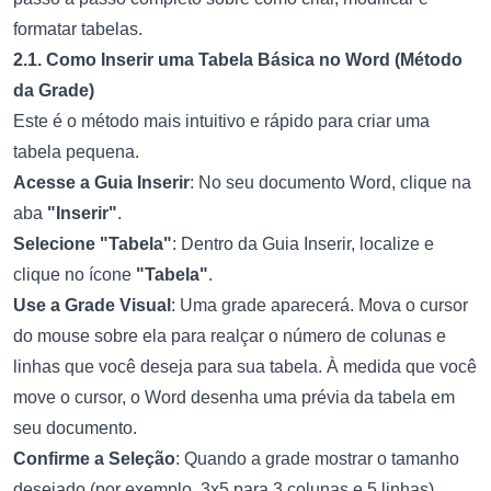
formatar tabelas.
2.1. Como Inserir uma Tabela Básica no Word (Método
da Grade)
Este é o método mais intuitivo e rápido para criar uma
tabela pequena.
Acesse a Guia Inserir
: No seu documento Word, clique na
aba
"Inserir"
.
Selecione "Tabela"
: Dentro da Guia Inserir, localize e
clique no ícone
"Tabela"
.
Use a Grade Visual
: Uma grade aparecerá. Mova o cursor
do mouse sobre ela para realçar o número de colunas e
linhas que você deseja para sua tabela. À medida que você
move o cursor, o Word desenha uma prévia da tabela em
seu documento.
Confirme a Seleção
: Quando a grade mostrar o tamanho
desejado (por exemplo, 3x5 para 3 colunas e 5 linhas),