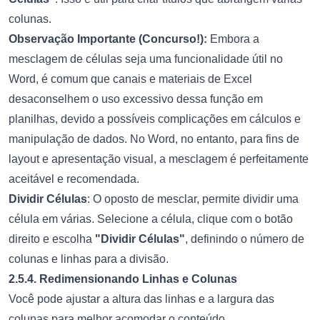
colunas.
Observação Importante (Concurso!):
Embora a
mesclagem de células seja uma funcionalidade útil no
Word, é comum que canais e materiais de Excel
desaconselhem o uso excessivo dessa função em
planilhas, devido a possíveis complicações em cálculos e
manipulação de dados. No Word, no entanto, para fins de
layout e apresentação visual, a mesclagem é perfeitamente
aceitável e recomendada.
Dividir Células
: O oposto de mesclar, permite dividir uma
célula em várias. Selecione a célula, clique com o botão
direito e escolha
"Dividir Células"
, definindo o número de
colunas e linhas para a divisão.
2.5.4. Redimensionando Linhas e Colunas
Você pode ajustar a altura das linhas e a largura das
colunas para melhor acomodar o conteúdo.