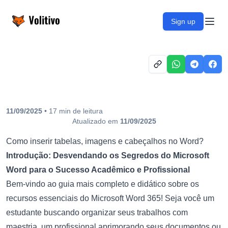
Volitivo
Sign up
Open
11/09/2025
•
17
min
de leitura
Atualizado em
11/09/2025
Como inserir tabelas, imagens e cabeçalhos no Word?
Introdução: Desvendando os Segredos do Microsoft
Word para o Sucesso Acadêmico e Profissional
Bem-vindo ao guia mais completo e didático sobre os
recursos essenciais do Microsoft Word 365! Seja você um
estudante buscando organizar seus trabalhos com
maestria, um profissional aprimorando seus documentos ou