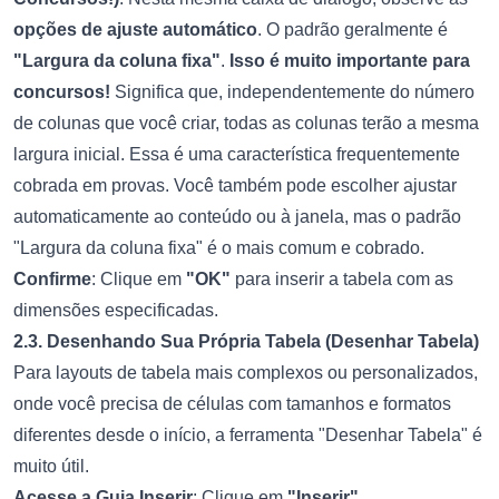
opções de ajuste automático
. O padrão geralmente é
"Largura da coluna fixa"
.
Isso é muito importante para
concursos!
Significa que, independentemente do número
de colunas que você criar, todas as colunas terão a mesma
largura inicial. Essa é uma característica frequentemente
cobrada em provas. Você também pode escolher ajustar
automaticamente ao conteúdo ou à janela, mas o padrão
"Largura da coluna fixa" é o mais comum e cobrado.
Confirme
: Clique em
"OK"
para inserir a tabela com as
dimensões especificadas.
2.3. Desenhando Sua Própria Tabela (Desenhar Tabela)
Para layouts de tabela mais complexos ou personalizados,
onde você precisa de células com tamanhos e formatos
diferentes desde o início, a ferramenta "Desenhar Tabela" é
muito útil.
Acesse a Guia Inserir
: Clique em
"Inserir"
.