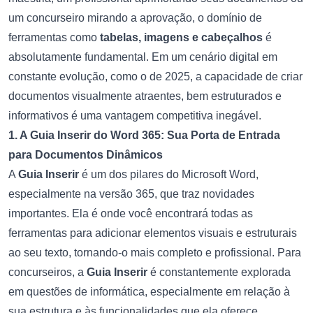
um concurseiro mirando a aprovação, o domínio de
ferramentas como
tabelas, imagens e cabeçalhos
é
absolutamente fundamental. Em um cenário digital em
constante evolução, como o de 2025, a capacidade de criar
documentos visualmente atraentes, bem estruturados e
informativos é uma vantagem competitiva inegável.
1. A Guia Inserir do Word 365: Sua Porta de Entrada
para Documentos Dinâmicos
A
Guia Inserir
é um dos pilares do Microsoft Word,
especialmente na versão 365, que traz novidades
importantes. Ela é onde você encontrará todas as
ferramentas para adicionar elementos visuais e estruturais
ao seu texto, tornando-o mais completo e profissional. Para
concurseiros, a
Guia Inserir
é constantemente explorada
em questões de informática, especialmente em relação à
sua estrutura e às funcionalidades que ela oferece.