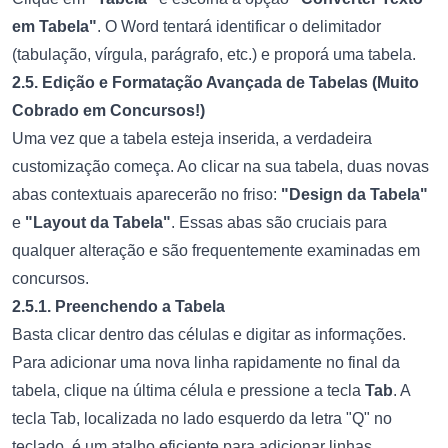
em Tabela"
. O Word tentará identificar o delimitador
(tabulação, vírgula, parágrafo, etc.) e proporá uma tabela.
2.5. Edição e Formatação Avançada de Tabelas (Muito
Cobrado em Concursos!)
Uma vez que a tabela esteja inserida, a verdadeira
customização começa. Ao clicar na sua tabela, duas novas
abas contextuais aparecerão no friso:
"Design da Tabela"
e
"Layout da Tabela"
. Essas abas são cruciais para
qualquer alteração e são frequentemente examinadas em
concursos.
2.5.1. Preenchendo a Tabela
Basta clicar dentro das células e digitar as informações.
Para adicionar uma nova linha rapidamente no final da
tabela, clique na última célula e pressione a tecla
Tab
. A
tecla Tab, localizada no lado esquerdo da letra "Q" no
teclado, é um atalho eficiente para adicionar linhas.