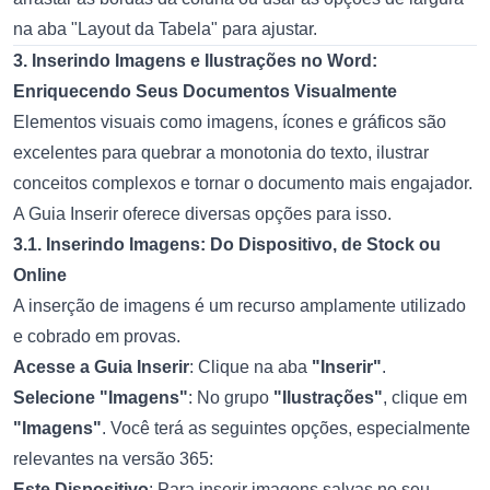
na aba "Layout da Tabela" para ajustar.
3. Inserindo Imagens e Ilustrações no Word:
Enriquecendo Seus Documentos Visualmente
Elementos visuais como imagens, ícones e gráficos são
excelentes para quebrar a monotonia do texto, ilustrar
conceitos complexos e tornar o documento mais engajador.
A Guia Inserir oferece diversas opções para isso.
3.1. Inserindo Imagens: Do Dispositivo, de Stock ou
Online
A inserção de imagens é um recurso amplamente utilizado
e cobrado em provas.
Acesse a Guia Inserir
: Clique na aba
"Inserir"
.
Selecione "Imagens"
: No grupo
"Ilustrações"
, clique em
"Imagens"
. Você terá as seguintes opções, especialmente
relevantes na versão 365:
Este Dispositivo
: Para inserir imagens salvas no seu