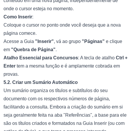
conteúdo em uma nova página, independentemente de
onde o cursor esteja no momento.
Como Inserir
:
Coloque o cursor no ponto onde você deseja que a nova
página comece.
Acesse a Guia
"Inserir"
, vá ao grupo
"Páginas"
e clique
em
"Quebra de Página"
.
Atalho Essencial para Concursos
: A tecla de atalho
Ctrl +
Enter
tem a mesma função e é amplamente cobrada em
provas.
5.2. Criar um Sumário Automático
Um sumário organiza os títulos e subtítulos do seu
documento com os respectivos números de página,
facilitando a consulta. Embora a criação do sumário em si
seja geralmente feita na aba "Referências", a base para ele
são os títulos criados e formatados na Guia Inserir (ou com