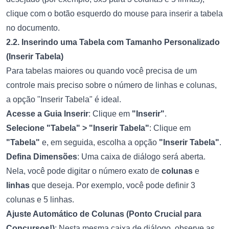
clique com o botão esquerdo do mouse para inserir a tabela
no documento.
2.2. Inserindo uma Tabela com Tamanho Personalizado
(Inserir Tabela)
Para tabelas maiores ou quando você precisa de um
controle mais preciso sobre o número de linhas e colunas,
a opção "Inserir Tabela" é ideal.
Acesse a Guia Inserir
: Clique em
"Inserir"
.
Selecione "Tabela" > "Inserir Tabela"
: Clique em
"Tabela"
e, em seguida, escolha a opção
"Inserir Tabela"
.
Defina Dimensões
: Uma caixa de diálogo será aberta.
Nela, você pode digitar o número exato de
colunas
e
linhas
que deseja. Por exemplo, você pode definir 3
colunas e 5 linhas.
Ajuste Automático de Colunas (Ponto Crucial para
Concursos!)
: Nesta mesma caixa de diálogo, observe as