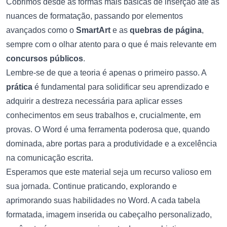
Cobrimos desde as formas mais básicas de inserção até as
nuances de formatação, passando por elementos
avançados como o
SmartArt
e as
quebras de página
,
sempre com o olhar atento para o que é mais relevante em
concursos públicos
.
Lembre-se de que a teoria é apenas o primeiro passo. A
prática
é fundamental para solidificar seu aprendizado e
adquirir a destreza necessária para aplicar esses
conhecimentos em seus trabalhos e, crucialmente, em
provas. O Word é uma ferramenta poderosa que, quando
dominada, abre portas para a produtividade e a excelência
na comunicação escrita.
Esperamos que este material seja um recurso valioso em
sua jornada. Continue praticando, explorando e
aprimorando suas habilidades no Word. A cada tabela
formatada, imagem inserida ou cabeçalho personalizado,