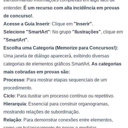
entender.
É um recurso com alta incidência em provas
de concurso!
.
Acesse a Guia Inserir
: Clique em
"Inserir"
.
Selecione "SmartArt"
: No grupo
"Ilustrações"
, clique em
"SmartArt"
.
Escolha uma Categoria (Memorize para Concursos!):
Uma janela de diálogo aparecerá, exibindo diversas
categorias de elementos gráficos SmartArt.
As categorias
mais cobradas em provas são:
Processo
: Para mostrar etapas sequenciais de um
procedimento.
Ciclo
: Para ilustrar um processo contínuo ou repetitivo.
Hierarquia
: Essencial para construir organogramas,
mostrando relações de subordinação.
Relação
: Para demonstrar conexões entre elementos,
como um balanceamento de pesos e medidas.