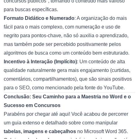
concursos públicos", tornando o conteúdo mais valioso
para buscas específicas.
Formato Didático e Numerado
: A organização do mais
fácil para o mais complexo, com numeração e uso de
negrito para pontos-chave, não só auxilia o aprendizado,
mas também pode ser percebido positivamente pelos
algoritmos de busca como um conteúdo bem estruturado.
Incentivo à Interação (Implícito)
: Um conteúdo de alta
qualidade naturalmente gera mais engajamento (curtidas,
comentários, compartilhamentos), que são sinais positivos
para o SEO, como mencionado pela fonte do YouTube.
Conclusão: Seu Caminho para a Maestria no Word e o
Sucesso em Concursos
Parabéns por chegar até aqui! Você acabou de percorrer
um guia extenso e detalhado sobre como manipular
tabelas, imagens e cabeçalhos
no Microsoft Word 365.