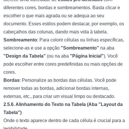
diferentes cores, bordas e sombreamentos. Basta clicar e
escolher o que mais agrada ou se adequa ao seu
documento. Esses estilos podem destacar, por exemplo, os
cabeçalhos das colunas, dando mais vida à tabela.
Sombreamento
: Para colorir células ou linhas específicas,
selecione-as e use a opção
"Sombreamento"
na aba
"Design da Tabela"
(ou na aba
"Página Inicial"
). Você
pode escolher entre cores predefinidas ou mais opções de
cores.
Bordas
: Personalize as bordas das células. Você pode
remover todas as bordas, adicionar bordas internas,
externas, etc., para criar um visual limpo ou destacado.
2.5.6. Alinhamento do Texto na Tabela (Aba "Layout da
Tabela")
Onde o texto aparece dentro de cada célula é crucial para a
legibilidade.