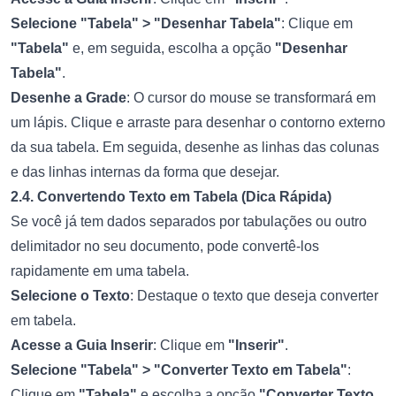
Selecione "Tabela" > "Desenhar Tabela"
: Clique em
"Tabela"
e, em seguida, escolha a opção
"Desenhar
Tabela"
.
Desenhe a Grade
: O cursor do mouse se transformará em
um lápis. Clique e arraste para desenhar o contorno externo
da sua tabela. Em seguida, desenhe as linhas das colunas
e das linhas internas da forma que desejar.
2.4. Convertendo Texto em Tabela (Dica Rápida)
Se você já tem dados separados por tabulações ou outro
delimitador no seu documento, pode convertê-los
rapidamente em uma tabela.
Selecione o Texto
: Destaque o texto que deseja converter
em tabela.
Acesse a Guia Inserir
: Clique em
"Inserir"
.
Selecione "Tabela" > "Converter Texto em Tabela"
:
Clique em
"Tabela"
e escolha a opção
"Converter Texto