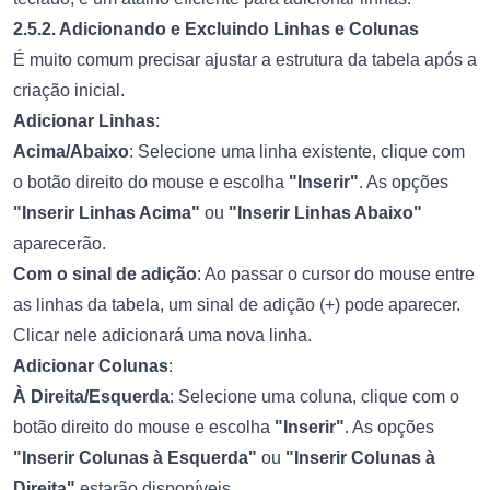
2.5.2. Adicionando e Excluindo Linhas e Colunas
É muito comum precisar ajustar a estrutura da tabela após a
criação inicial.
Adicionar Linhas
:
Acima/Abaixo
: Selecione uma linha existente, clique com
o botão direito do mouse e escolha
"Inserir"
. As opções
"Inserir Linhas Acima"
ou
"Inserir Linhas Abaixo"
aparecerão.
Com o sinal de adição
: Ao passar o cursor do mouse entre
as linhas da tabela, um sinal de adição (+) pode aparecer.
Clicar nele adicionará uma nova linha.
Adicionar Colunas
:
À Direita/Esquerda
: Selecione uma coluna, clique com o
botão direito do mouse e escolha
"Inserir"
. As opções
"Inserir Colunas à Esquerda"
ou
"Inserir Colunas à
Direita"
estarão disponíveis.