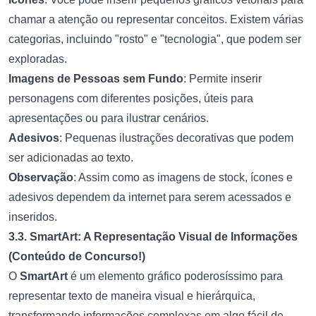
chamar a atenção ou representar conceitos. Existem várias
categorias, incluindo "rosto" e "tecnologia", que podem ser
exploradas.
Imagens de Pessoas sem Fundo
: Permite inserir
personagens com diferentes posições, úteis para
apresentações ou para ilustrar cenários.
Adesivos
: Pequenas ilustrações decorativas que podem
ser adicionadas ao texto.
Observação
: Assim como as imagens de stock, ícones e
adesivos dependem da internet para serem acessados e
inseridos.
3.3. SmartArt: A Representação Visual de Informações
(Conteúdo de Concurso!)
O
SmartArt
é um elemento gráfico poderosíssimo para
representar texto de maneira visual e hierárquica,
transformando informações complexas em algo fácil de