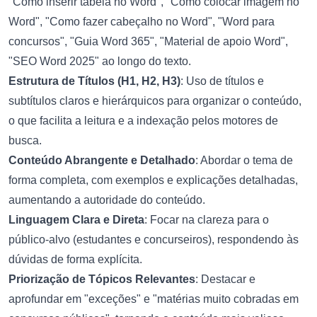
"Como inserir tabela no Word", "Como colocar imagem no
Word", "Como fazer cabeçalho no Word", "Word para
concursos", "Guia Word 365", "Material de apoio Word",
"SEO Word 2025" ao longo do texto.
Estrutura de Títulos (H1, H2, H3)
: Uso de títulos e
subtítulos claros e hierárquicos para organizar o conteúdo,
o que facilita a leitura e a indexação pelos motores de
busca.
Conteúdo Abrangente e Detalhado
: Abordar o tema de
forma completa, com exemplos e explicações detalhadas,
aumentando a autoridade do conteúdo.
Linguagem Clara e Direta
: Focar na clareza para o
público-alvo (estudantes e concurseiros), respondendo às
dúvidas de forma explícita.
Priorização de Tópicos Relevantes
: Destacar e
aprofundar em "exceções" e "matérias muito cobradas em