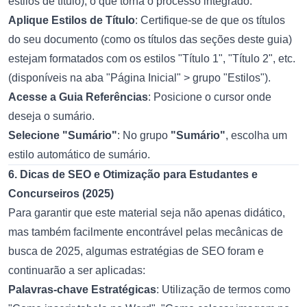
estilos de título), o que torna o processo integrado.
Aplique Estilos de Título
: Certifique-se de que os títulos
do seu documento (como os títulos das seções deste guia)
estejam formatados com os estilos "Título 1", "Título 2", etc.
(disponíveis na aba "Página Inicial" > grupo "Estilos").
Acesse a Guia Referências
: Posicione o cursor onde
deseja o sumário.
Selecione "Sumário"
: No grupo
"Sumário"
, escolha um
estilo automático de sumário.
6. Dicas de SEO e Otimização para Estudantes e
Concurseiros (2025)
Para garantir que este material seja não apenas didático,
mas também facilmente encontrável pelas mecânicas de
busca de 2025, algumas estratégias de SEO foram e
continuarão a ser aplicadas:
Palavras-chave Estratégicas
: Utilização de termos como