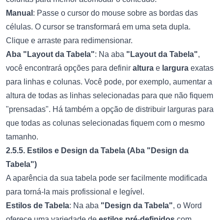
Manual
: Passe o cursor do mouse sobre as bordas das
células. O cursor se transformará em uma seta dupla.
Clique e arraste para redimensionar.
Aba "Layout da Tabela"
: Na aba
"Layout da Tabela"
,
você encontrará opções para definir
altura
e
largura
exatas
para linhas e colunas. Você pode, por exemplo, aumentar a
altura de todas as linhas selecionadas para que não fiquem
"prensadas". Há também a opção de distribuir larguras para
que todas as colunas selecionadas fiquem com o mesmo
tamanho.
2.5.5. Estilos e Design da Tabela (Aba "Design da
Tabela")
A aparência da sua tabela pode ser facilmente modificada
para torná-la mais profissional e legível.
Estilos de Tabela
: Na aba
"Design da Tabela"
, o Word
oferece uma variedade de
estilos pré-definidos
com