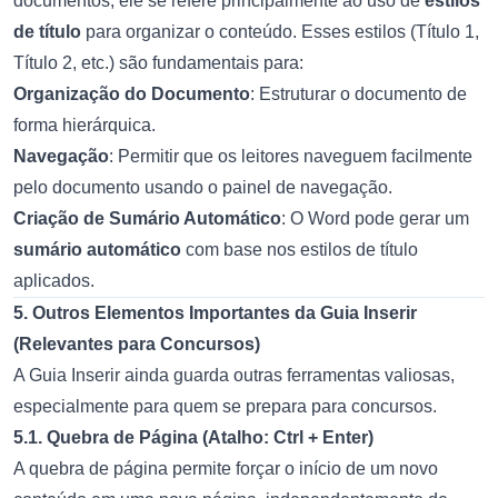
documentos, ele se refere principalmente ao uso de
estilos
de título
para organizar o conteúdo. Esses estilos (Título 1,
Título 2, etc.) são fundamentais para:
Organização do Documento
: Estruturar o documento de
forma hierárquica.
Navegação
: Permitir que os leitores naveguem facilmente
pelo documento usando o painel de navegação.
Criação de Sumário Automático
: O Word pode gerar um
sumário automático
com base nos estilos de título
aplicados.
5. Outros Elementos Importantes da Guia Inserir
(Relevantes para Concursos)
A Guia Inserir ainda guarda outras ferramentas valiosas,
especialmente para quem se prepara para concursos.
5.1. Quebra de Página (Atalho: Ctrl + Enter)
A quebra de página permite forçar o início de um novo