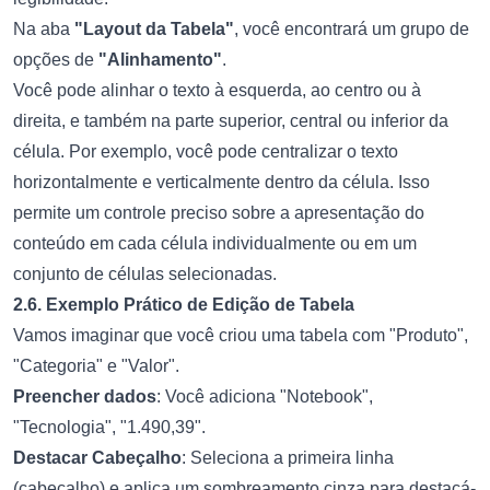
Na aba
"Layout da Tabela"
, você encontrará um grupo de
opções de
"Alinhamento"
.
Você pode alinhar o texto à esquerda, ao centro ou à
direita, e também na parte superior, central ou inferior da
célula. Por exemplo, você pode centralizar o texto
horizontalmente e verticalmente dentro da célula. Isso
permite um controle preciso sobre a apresentação do
conteúdo em cada célula individualmente ou em um
conjunto de células selecionadas.
2.6. Exemplo Prático de Edição de Tabela
Vamos imaginar que você criou uma tabela com "Produto",
"Categoria" e "Valor".
Preencher dados
: Você adiciona "Notebook",
"Tecnologia", "1.490,39".
Destacar Cabeçalho
: Seleciona a primeira linha
(cabeçalho) e aplica um sombreamento cinza para destacá-