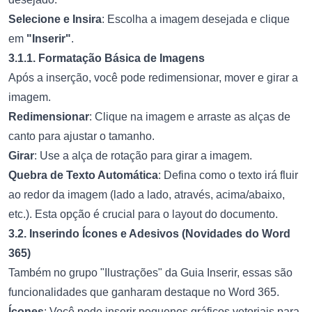
Selecione e Insira
: Escolha a imagem desejada e clique
em
"Inserir"
.
3.1.1. Formatação Básica de Imagens
Após a inserção, você pode redimensionar, mover e girar a
imagem.
Redimensionar
: Clique na imagem e arraste as alças de
canto para ajustar o tamanho.
Girar
: Use a alça de rotação para girar a imagem.
Quebra de Texto Automática
: Defina como o texto irá fluir
ao redor da imagem (lado a lado, através, acima/abaixo,
etc.). Esta opção é crucial para o layout do documento.
3.2. Inserindo Ícones e Adesivos (Novidades do Word
365)
Também no grupo "Ilustrações" da Guia Inserir, essas são
funcionalidades que ganharam destaque no Word 365.
Ícones
: Você pode inserir pequenos gráficos vetoriais para