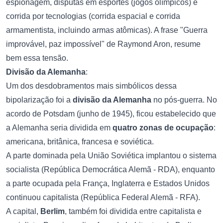
espionagem, disputas em esportes (jogos olímpicos) e
corrida por tecnologias (corrida espacial e corrida
armamentista, incluindo armas atômicas). A frase "Guerra
improvável, paz impossível" de Raymond Aron, resume
bem essa tensão.
Divisão da Alemanha
:
Um dos desdobramentos mais simbólicos dessa
bipolarização foi a
divisão da Alemanha
no pós-guerra. No
acordo de Potsdam (junho de 1945), ficou estabelecido que
a Alemanha seria dividida em
quatro zonas de ocupação
:
americana, britânica, francesa e soviética.
A parte dominada pela União Soviética implantou o sistema
socialista (República Democrática Alemã - RDA), enquanto
a parte ocupada pela França, Inglaterra e Estados Unidos
continuou capitalista (República Federal Alemã - RFA).
A capital,
Berlim
, também foi dividida entre capitalista e