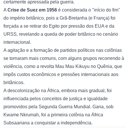
certamente apressada pela guerra.
A
Crise de Suez em 1956
é considerada o "início do fim"
do império britânico, pois a Grã-Bretanha (e França) foi
forçada a se retirar do Egito por pressão dos EUA e da
URSS, revelando a queda de poder britânico no cenário
internacional.
A agitação e a formação de partidos políticos nas colônias
se tornaram mais comuns, com alguns grupos recorrendo à
violência, como a revolta Mau Mau Kikuyu no Quênia, que
impôs custos econômicos e pressões internacionais aos
britânicos.
A descolonização na África, embora mais gradual, foi
influenciada pelos conceitos de justiça e igualdade
promovidos pela Segunda Guerra Mundial. Gana, sob
Kwame Nkrumah, foi a primeira colônia na África
Subsaariana a conquistar a independência.