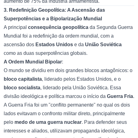
aumento de 75% da indústria armamentista.
3. Redefinição Geopolítica: A Ascensão das
Superpotências e a Bipolarização Mundial
A principal
consequência geopolítica
da Segunda Guerra
Mundial foi a redefinição da ordem mundial, com a
ascensão dos
Estados Unidos
e da
União Soviética
como as duas superpotências globais.
A Ordem Mundial Bipolar
:
O mundo se dividiu em dois grandes blocos antagônicos: o
bloco capitalista
, liderado pelos Estados Unidos, e o
bloco socialista
, liderado pela União Soviética. Essa
divisão ideológica e política marcou o início da
Guerra Fria
.
A Guerra Fria foi um "conflito permanente" no qual os dois
lados evitavam o confronto militar direto, principalmente
pelo
medo de uma guerra nuclear
. Para defender seus
interesses e aliados, utilizavam propaganda ideológica,