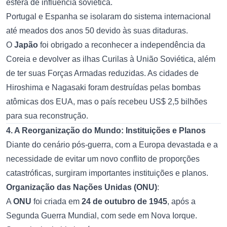
esfera de influência soviética.
Portugal e Espanha se isolaram do sistema internacional
até meados dos anos 50 devido às suas ditaduras.
O
Japão
foi obrigado a reconhecer a independência da
Coreia e devolver as ilhas Curilas à União Soviética, além
de ter suas Forças Armadas reduzidas. As cidades de
Hiroshima e Nagasaki foram destruídas pelas bombas
atômicas dos EUA, mas o país recebeu US$ 2,5 bilhões
para sua reconstrução.
4. A Reorganização do Mundo: Instituições e Planos
Diante do cenário pós-guerra, com a Europa devastada e a
necessidade de evitar um novo conflito de proporções
catastróficas, surgiram importantes instituições e planos.
Organização das Nações Unidas (ONU)
:
A
ONU
foi criada em
24 de outubro de 1945
, após a
Segunda Guerra Mundial, com sede em Nova Iorque.