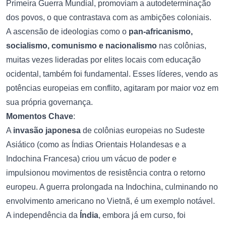
Primeira Guerra Mundial, promoviam a autodeterminação
dos povos, o que contrastava com as ambições coloniais.
A ascensão de ideologias como o
pan-africanismo,
socialismo, comunismo e nacionalismo
nas colônias,
muitas vezes lideradas por elites locais com educação
ocidental, também foi fundamental. Esses líderes, vendo as
potências europeias em conflito, agitaram por maior voz em
sua própria governança.
Momentos Chave
:
A
invasão japonesa
de colônias europeias no Sudeste
Asiático (como as Índias Orientais Holandesas e a
Indochina Francesa) criou um vácuo de poder e
impulsionou movimentos de resistência contra o retorno
europeu. A guerra prolongada na Indochina, culminando no
envolvimento americano no Vietnã, é um exemplo notável.
A independência da
Índia
, embora já em curso, foi