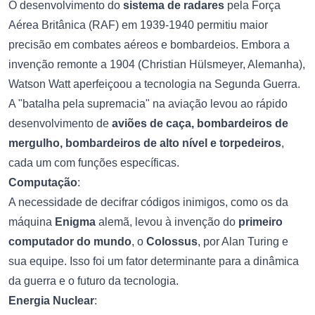
O desenvolvimento do
sistema de radares
pela Força
Aérea Britânica (RAF) em 1939-1940 permitiu maior
precisão em combates aéreos e bombardeios. Embora a
invenção remonte a 1904 (Christian Hülsmeyer, Alemanha),
Watson Watt aperfeiçoou a tecnologia na Segunda Guerra.
A "batalha pela supremacia" na aviação levou ao rápido
desenvolvimento de
aviões de caça, bombardeiros de
mergulho, bombardeiros de alto nível e torpedeiros
,
cada um com funções específicas.
Computação
:
A necessidade de decifrar códigos inimigos, como os da
máquina
Enigma
alemã, levou à invenção do
primeiro
computador do mundo
, o
Colossus
, por Alan Turing e
sua equipe. Isso foi um fator determinante para a dinâmica
da guerra e o futuro da tecnologia.
Energia Nuclear
: