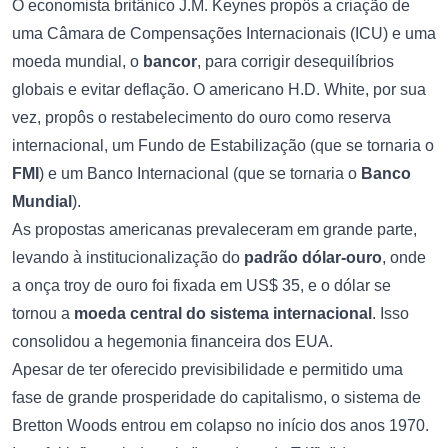
O economista britânico J.M. Keynes propôs a criação de
uma Câmara de Compensações Internacionais (ICU) e uma
moeda mundial, o
bancor
, para corrigir desequilíbrios
globais e evitar deflação. O americano H.D. White, por sua
vez, propôs o restabelecimento do ouro como reserva
internacional, um Fundo de Estabilização (que se tornaria o
FMI
) e um Banco Internacional (que se tornaria o
Banco
Mundial
).
As propostas americanas prevaleceram em grande parte,
levando à institucionalização do
padrão dólar-ouro
, onde
a onça troy de ouro foi fixada em US$ 35, e o dólar se
tornou a
moeda central do sistema internacional
. Isso
consolidou a hegemonia financeira dos EUA.
Apesar de ter oferecido previsibilidade e permitido uma
fase de grande prosperidade do capitalismo, o sistema de
Bretton Woods entrou em colapso no início dos anos 1970.