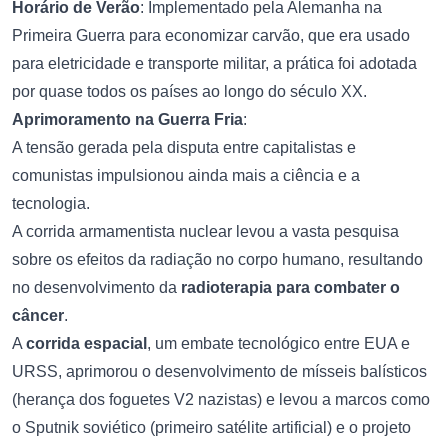
Horário de Verão
: Implementado pela Alemanha na
Primeira Guerra para economizar carvão, que era usado
para eletricidade e transporte militar, a prática foi adotada
por quase todos os países ao longo do século XX.
Aprimoramento na Guerra Fria
:
A tensão gerada pela disputa entre capitalistas e
comunistas impulsionou ainda mais a ciência e a
tecnologia.
A corrida armamentista nuclear levou a vasta pesquisa
sobre os efeitos da radiação no corpo humano, resultando
no desenvolvimento da
radioterapia para combater o
câncer
.
A
corrida espacial
, um embate tecnológico entre EUA e
URSS, aprimorou o desenvolvimento de mísseis balísticos
(herança dos foguetes V2 nazistas) e levou a marcos como
o Sputnik soviético (primeiro satélite artificial) e o projeto