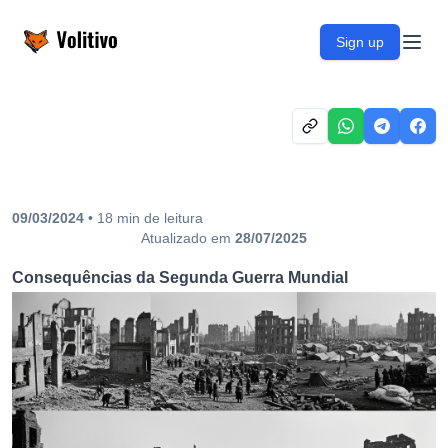
Volitivo
Sign up
Open
09/03/2024
•
18
min
de leitura
Atualizado em
28/07/2025
Consequências da Segunda Guerra Mundial