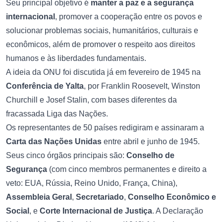
Seu principal objetivo é
manter a paz e a segurança
internacional
, promover a cooperação entre os povos e
solucionar problemas sociais, humanitários, culturais e
econômicos, além de promover o respeito aos direitos
humanos e às liberdades fundamentais.
A ideia da ONU foi discutida já em fevereiro de 1945 na
Conferência de Yalta
, por Franklin Roosevelt, Winston
Churchill e Josef Stalin, com bases diferentes da
fracassada Liga das Nações.
Os representantes de 50 países redigiram e assinaram a
Carta das Nações Unidas
entre abril e junho de 1945.
Seus cinco órgãos principais são:
Conselho de
Segurança
(com cinco membros permanentes e direito a
veto: EUA, Rússia, Reino Unido, França, China),
Assembleia Geral
,
Secretariado
,
Conselho Econômico e
Social
, e
Corte Internacional de Justiça
. A Declaração