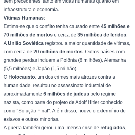
sem precedentes, tanto em vidas humanas quanto em
infraestrutura e economia.
Vítimas Humanas
:
Estima-se que o conflito tenha causado entre
45 milhões e
70 milhões de mortos
e cerca de
35 milhões de feridos
.
A
União Soviética
registrou a maior quantidade de vítimas,
com cerca de
20 milhões de mortos
. Outros países com
grandes perdas incluem a Polônia (6 milhões), Alemanha
(5,5 milhões) e Japão (1,5 milhão).
O
Holocausto
, um dos crimes mais atrozes contra a
humanidade, resultou no assassinato industrial de
aproximadamente
6 milhões de judeus
pelo regime
nazista, como parte do projeto de Adolf Hitler conhecido
como "Solução Final". Além disso, houve o extermínio de
eslavos e outras minorias.
A guerra também gerou uma imensa crise de
refugiados
,