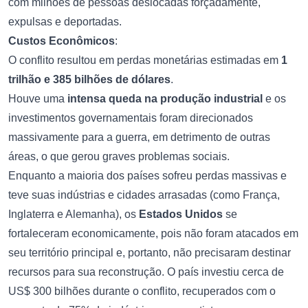
com milhões de pessoas deslocadas forçadamente,
expulsas e deportadas.
Custos Econômicos
:
O conflito resultou em perdas monetárias estimadas em
1
trilhão e 385 bilhões de dólares
.
Houve uma
intensa queda na produção industrial
e os
investimentos governamentais foram direcionados
massivamente para a guerra, em detrimento de outras
áreas, o que gerou graves problemas sociais.
Enquanto a maioria dos países sofreu perdas massivas e
teve suas indústrias e cidades arrasadas (como França,
Inglaterra e Alemanha), os
Estados Unidos
se
fortaleceram economicamente, pois não foram atacados em
seu território principal e, portanto, não precisaram destinar
recursos para sua reconstrução. O país investiu cerca de
US$ 300 bilhões durante o conflito, recuperados com o