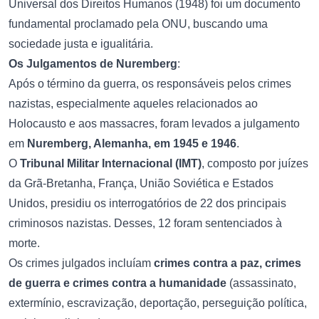
Universal dos Direitos Humanos (1948) foi um documento
fundamental proclamado pela ONU, buscando uma
sociedade justa e igualitária.
Os Julgamentos de Nuremberg
:
Após o término da guerra, os responsáveis pelos crimes
nazistas, especialmente aqueles relacionados ao
Holocausto e aos massacres, foram levados a julgamento
em
Nuremberg, Alemanha, em 1945 e 1946
.
O
Tribunal Militar Internacional (IMT)
, composto por juízes
da Grã-Bretanha, França, União Soviética e Estados
Unidos, presidiu os interrogatórios de 22 dos principais
criminosos nazistas. Desses, 12 foram sentenciados à
morte.
Os crimes julgados incluíam
crimes contra a paz, crimes
de guerra e crimes contra a humanidade
(assassinato,
extermínio, escravização, deportação, perseguição política,