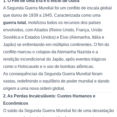
1. O Fim de uma Era e o Início de Outra
A Segunda Guerra Mundial foi um conflito de escala global
que durou de 1939 a 1945. Caracterizada como uma
guerra total
, mobilizou todos os recursos dos países
envolvidos, com Aliados (Reino Unido, França, União
Soviética e Estados Unidos) e Eixo (Alemanha, Itália e
Japão) se enfrentando em múltiplos continentes. O fim do
conflito marcou o colapso da Alemanha Nazista e a
rendição incondicional do Japão, após eventos trágicos
como o Holocausto e o uso de bombas atômicas.
As consequências da Segunda Guerra Mundial foram
vastas, redefinindo o equilíbrio de poder mundial e dando
origem a uma nova ordem global.
2. As Perdas Incalculáveis: Custos Humanos e
Econômicos
O saldo da Segunda Guerra Mundial foi de uma devastação