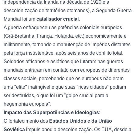
independência da Irlanda na década de 1920 e a
descolonização de territórios otomanos), a Segunda Guerra
Mundial foi um
catalisador crucial
.
A guerra enfraqueceu as potências coloniais europeias
(Grã-Bretanha, França, Holanda, etc.) economicamente e
militarmente, tornando a manutenção de impérios distantes
pela força insustentável após seis anos de conflito total.
Soldados africanos e asiáticos que lutaram nas guerras
mundiais entraram em contato com europeus de diferentes
classes sociais, percebendo que os europeus não eram
uma "elite" inatingível e que suas "ricas cidades" podiam
ser destruídas, o que foi um "golpe crucial para a
hegemonia europeia".
Impacto das Superpotências e Ideologias
:
O fortalecimento dos
Estados Unidos e da União
Soviética
impulsionou a descolonização. Os EUA, desde a