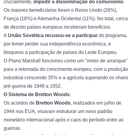
crucialmente,
impedir a disseminação do comunismo
.
Os maiores beneficiários foram o Reino Unido (26%),
França (18%) e Alemanha Ocidental (11%). No total, cerca
de dezoito países europeus receberam benefícios.
A
União Soviética recusou-se a participar
do programa,
por temer perder sua independência econômica, e
bloqueou a participação de países do Leste Europeu.
O Plano Marshall funcionou como um "motor de arranque"
para a retomada do crescimento europeu, com a produção
industrial crescendo 35% e a agrícola superando os níveis
pré-guerra de 1948 a 1952.
O Sistema de Bretton Woods
:
Os acordos de
Bretton Woods
, realizados em julho de
1944 nos EUA, visavam estruturar um novo padrão
monetário internacional após o caos do período entre as
guerras.