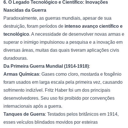
6. O Legado Tecnológico e Científico: Inovações
Nascidas da Guerra
Paradoxalmente, as guerras mundiais, apesar de sua
destruição, foram períodos de
intenso avanço científico e
tecnológico
. A necessidade de desenvolver novas armas e
superar o inimigo impulsionou a pesquisa e a inovação em
diversas áreas, muitas das quais tiveram aplicações civis
duradouras.
Da Primeira Guerra Mundial (1914-1918)
:
Armas Químicas
: Gases como cloro, mostarda e fosgênio
foram usados em larga escala pela primeira vez, causando
sofrimento indizível. Fritz Haber foi um dos principais
desenvolvedores. Seu uso foi proibido por convenções
internacionais após a guerra.
Tanques de Guerra
: Testados pelos britânicos em 1914,
esses veículos blindados movidos por esteiras