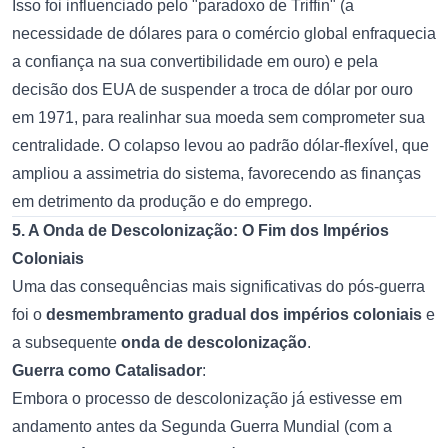
Isso foi influenciado pelo "paradoxo de Triffin" (a
necessidade de dólares para o comércio global enfraquecia
a confiança na sua convertibilidade em ouro) e pela
decisão dos EUA de suspender a troca de dólar por ouro
em 1971, para realinhar sua moeda sem comprometer sua
centralidade. O colapso levou ao padrão dólar-flexível, que
ampliou a assimetria do sistema, favorecendo as finanças
em detrimento da produção e do emprego.
5. A Onda de Descolonização: O Fim dos Impérios
Coloniais
Uma das consequências mais significativas do pós-guerra
foi o
desmembramento gradual dos impérios coloniais
e
a subsequente
onda de descolonização
.
Guerra como Catalisador
:
Embora o processo de descolonização já estivesse em
andamento antes da Segunda Guerra Mundial (com a