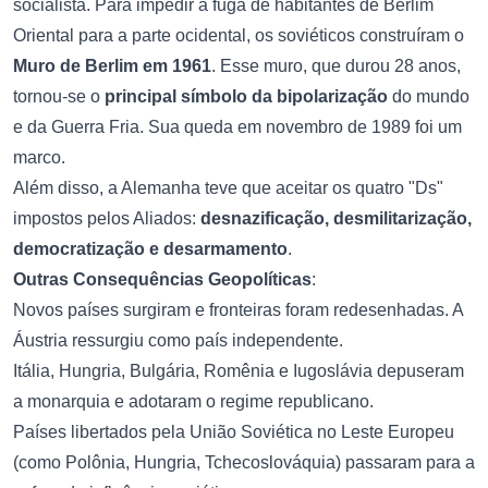
socialista. Para impedir a fuga de habitantes de Berlim
Oriental para a parte ocidental, os soviéticos construíram o
Muro de Berlim em 1961
. Esse muro, que durou 28 anos,
tornou-se o
principal símbolo da bipolarização
do mundo
e da Guerra Fria. Sua queda em novembro de 1989 foi um
marco.
Além disso, a Alemanha teve que aceitar os quatro "Ds"
impostos pelos Aliados:
desnazificação, desmilitarização,
democratização e desarmamento
.
Outras Consequências Geopolíticas
:
Novos países surgiram e fronteiras foram redesenhadas. A
Áustria ressurgiu como país independente.
Itália, Hungria, Bulgária, Romênia e Iugoslávia depuseram
a monarquia e adotaram o regime republicano.
Países libertados pela União Soviética no Leste Europeu
(como Polônia, Hungria, Tchecoslováquia) passaram para a