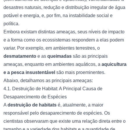
desastres naturais, redução e distribuição irregular de água
potável e energia, e, por fim, na instabilidade social e
política.
Embora existam distintas ameaças, seus níveis de impacto
e a forma como os ecossistemas respondem a elas podem
variar. Por exemplo, em ambientes terrestres, o
desmatamento
e as
queimadas
são as principais
ameaças, enquanto em ambientes aquáticos, a
aquicultura
e a pesca insustentável
são mais proeminentes.
Abaixo, detalhamos as principais ameaças:
4.1. Destruição de Habitat: A Principal Causa de
Desaparecimento de Espécies
A
destruição de habitats
é, atualmente, a maior
responsável pelo desaparecimento de espécies. Os
cientistas observaram que existe uma relação direta entre o
tamanho e a variedade dos habitats e a quantidade de