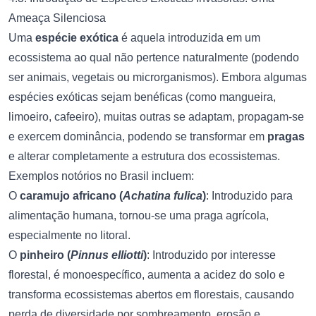
Ameaça Silenciosa
Uma
espécie exótica
é aquela introduzida em um
ecossistema ao qual não pertence naturalmente (podendo
ser animais, vegetais ou microrganismos). Embora algumas
espécies exóticas sejam benéficas (como mangueira,
limoeiro, cafeeiro), muitas outras se adaptam, propagam-se
e exercem dominância, podendo se transformar em
pragas
e alterar completamente a estrutura dos ecossistemas.
Exemplos notórios no Brasil incluem:
O
caramujo africano (
Achatina fulica
)
: Introduzido para
alimentação humana, tornou-se uma praga agrícola,
especialmente no litoral.
O
pinheiro (
Pinnus elliotti
)
: Introduzido por interesse
florestal, é monoespecífico, aumenta a acidez do solo e
transforma ecossistemas abertos em florestais, causando
perda de diversidade por sombreamento, erosão e