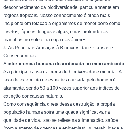
desconhecimento da biodiversidade, particularmente em
regiões tropicais. Nosso conhecimento é ainda mais
incipiente em relação a organismos de menor porte como
insetos, líquens, fungos e algas, e nas profundezas
marinhas, no solo e na copa das árvores.
4. As Principais Ameaças à Biodiversidade: Causas e
Consequências
A
interferência humana desordenada no meio ambiente
é a principal causa da perda de biodiversidade mundial. A
taxa de extermínio de espécies causada pelo homem é
alarmante, sendo 50 a 100 vezes superior aos índices de
extinção por causas naturais.
Como consequência direta dessa destruição, a própria
população humana sofre uma queda significativa na
qualidade de vida. Isso se reflete na alimentação, saúde
(com aumento de doenças e epidemias), vulnerabilidade a