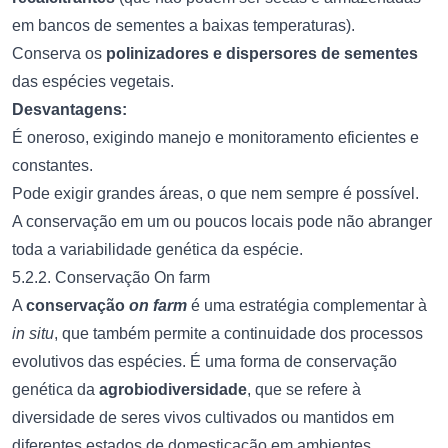
em bancos de sementes a baixas temperaturas).
Conserva os
polinizadores e dispersores de sementes
das espécies vegetais.
Desvantagens:
É oneroso, exigindo manejo e monitoramento eficientes e
constantes.
Pode exigir grandes áreas, o que nem sempre é possível.
A conservação em um ou poucos locais pode não abranger
toda a variabilidade genética da espécie.
5.2.2. Conservação On farm
A
conservação
on farm
é uma estratégia complementar à
in situ
, que também permite a continuidade dos processos
evolutivos das espécies. É uma forma de conservação
genética da
agrobiodiversidade
, que se refere à
diversidade de seres vivos cultivados ou mantidos em
diferentes estados de domesticação em ambientes