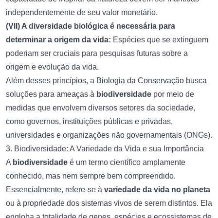
independentemente de seu valor monetário.
(VII) A diversidade biológica é necessária para
determinar a origem da vida:
Espécies que se extinguem
poderiam ser cruciais para pesquisas futuras sobre a
origem e evolução da vida.
Além desses princípios, a Biologia da Conservação busca
soluções para ameaças à
biodiversidade
por meio de
medidas que envolvem diversos setores da sociedade,
como governos, instituições públicas e privadas,
universidades e organizações não governamentais (ONGs).
3. Biodiversidade: A Variedade da Vida e sua Importância
A
biodiversidade
é um termo científico amplamente
conhecido, mas nem sempre bem compreendido.
Essencialmente, refere-se à
variedade da vida no planeta
ou à propriedade dos sistemas vivos de serem distintos. Ela
engloba a totalidade de genes, espécies e ecossistemas de