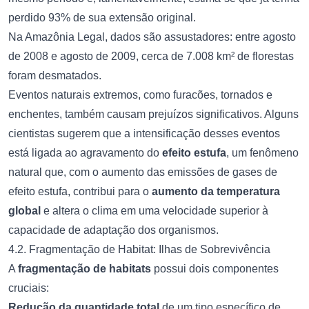
perdido 93% de sua extensão original.
Na Amazônia Legal, dados são assustadores: entre agosto
de 2008 e agosto de 2009, cerca de 7.008 km² de florestas
foram desmatados.
Eventos naturais extremos, como furacões, tornados e
enchentes, também causam prejuízos significativos. Alguns
cientistas sugerem que a intensificação desses eventos
está ligada ao agravamento do
efeito estufa
, um fenômeno
natural que, com o aumento das emissões de gases de
efeito estufa, contribui para o
aumento da temperatura
global
e altera o clima em uma velocidade superior à
capacidade de adaptação dos organismos.
4.2. Fragmentação de Habitat: Ilhas de Sobrevivência
A
fragmentação de habitats
possui dois componentes
cruciais:
Redução da quantidade total
de um tipo específico de