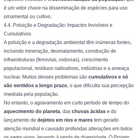
é um vetor chave na disseminação de espécies para uso
ornamental ou cultivo.
4.4. Poluição e Degradação: Impactos Invisíveis e
Cumulativos
A poluição e a degradação ambiental têm inúmeras fontes,
incluindo mineração, desmatamento, construção de
infraestruturas (ferrovias, rodovias), crescimento
populacional, resíduos radioativos, indústrias e a ameaça
nuclear. Muitos desses problemas são
cumulativos e só
são sentidos a longo prazo
, o que dificulta sua percepção
imediata pela população.
No entanto, o agravamento em curto período de tempo do
aquecimento do planeta
, das
chuvas ácidas
e do
lançamento de
dejetos em rios e mares
tem gerado
atenção mundial e causado profundas alterações em todos
os seres vivos, levando à perda de diversidade. O Projeto