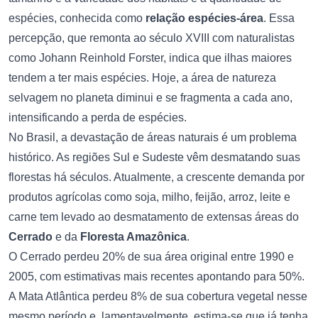
espécies, conhecida como
relação espécies-área
. Essa
percepção, que remonta ao século XVIII com naturalistas
como Johann Reinhold Forster, indica que ilhas maiores
tendem a ter mais espécies. Hoje, a área de natureza
selvagem no planeta diminui e se fragmenta a cada ano,
intensificando a perda de espécies.
No Brasil, a devastação de áreas naturais é um problema
histórico. As regiões Sul e Sudeste vêm desmatando suas
florestas há séculos. Atualmente, a crescente demanda por
produtos agrícolas como soja, milho, feijão, arroz, leite e
carne tem levado ao desmatamento de extensas áreas do
Cerrado
e da
Floresta Amazônica
.
O Cerrado perdeu 20% de sua área original entre 1990 e
2005, com estimativas mais recentes apontando para 50%.
A Mata Atlântica perdeu 8% de sua cobertura vegetal nesse
mesmo período e, lamentavelmente, estima-se que já tenha