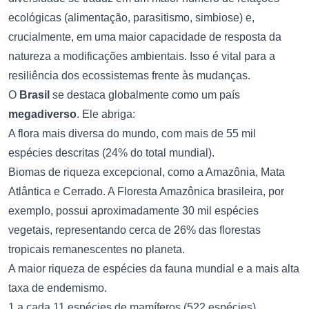
ecológicas (alimentação, parasitismo, simbiose) e,
crucialmente, em uma maior capacidade de resposta da
natureza a modificações ambientais. Isso é vital para a
resiliência dos ecossistemas frente às mudanças.
O
Brasil
se destaca globalmente como um país
megadiverso
. Ele abriga:
A flora mais diversa do mundo, com mais de 55 mil
espécies descritas (24% do total mundial).
Biomas de riqueza excepcional, como a Amazônia, Mata
Atlântica e Cerrado. A Floresta Amazônica brasileira, por
exemplo, possui aproximadamente 30 mil espécies
vegetais, representando cerca de 26% das florestas
tropicais remanescentes no planeta.
A maior riqueza de espécies da fauna mundial e a mais alta
taxa de endemismo.
1 a cada 11 espécies de mamíferos (522 espécies).