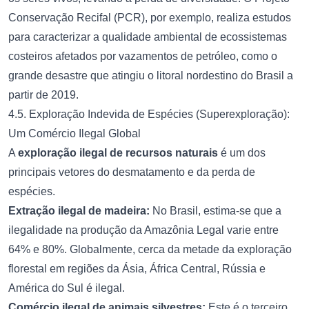
Conservação Recifal (PCR), por exemplo, realiza estudos
para caracterizar a qualidade ambiental de ecossistemas
costeiros afetados por vazamentos de petróleo, como o
grande desastre que atingiu o litoral nordestino do Brasil a
partir de 2019.
4.5. Exploração Indevida de Espécies (Superexploração):
Um Comércio Ilegal Global
A
exploração ilegal de recursos naturais
é um dos
principais vetores do desmatamento e da perda de
espécies.
Extração ilegal de madeira:
No Brasil, estima-se que a
ilegalidade na produção da Amazônia Legal varie entre
64% e 80%. Globalmente, cerca da metade da exploração
florestal em regiões da Ásia, África Central, Rússia e
América do Sul é ilegal.
Comércio ilegal de animais silvestres:
Este é o terceiro