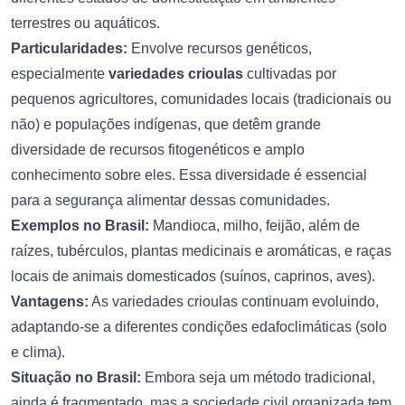
terrestres ou aquáticos.
Particularidades:
Envolve recursos genéticos,
especialmente
variedades crioulas
cultivadas por
pequenos agricultores, comunidades locais (tradicionais ou
não) e populações indígenas, que detêm grande
diversidade de recursos fitogenéticos e amplo
conhecimento sobre eles. Essa diversidade é essencial
para a segurança alimentar dessas comunidades.
Exemplos no Brasil:
Mandioca, milho, feijão, além de
raízes, tubérculos, plantas medicinais e aromáticas, e raças
locais de animais domesticados (suínos, caprinos, aves).
Vantagens:
As variedades crioulas continuam evoluindo,
adaptando-se a diferentes condições edafoclimáticas (solo
e clima).
Situação no Brasil:
Embora seja um método tradicional,
ainda é fragmentado, mas a sociedade civil organizada tem