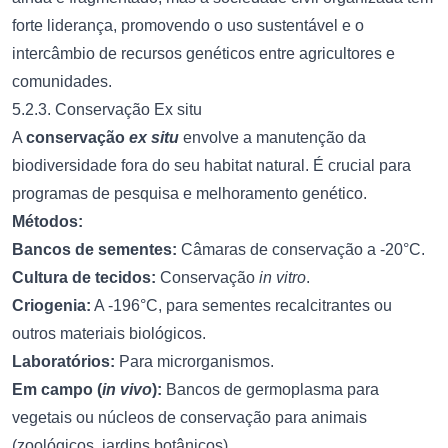
forte liderança, promovendo o uso sustentável e o
intercâmbio de recursos genéticos entre agricultores e
comunidades.
5.2.3. Conservação Ex situ
A
conservação
ex situ
envolve a manutenção da
biodiversidade fora do seu habitat natural. É crucial para
programas de pesquisa e melhoramento genético.
Métodos:
Bancos de sementes:
Câmaras de conservação a -20°C.
Cultura de tecidos:
Conservação
in vitro
.
Criogenia:
A -196°C, para sementes recalcitrantes ou
outros materiais biológicos.
Laboratórios:
Para microrganismos.
Em campo (
in vivo
):
Bancos de germoplasma para
vegetais ou núcleos de conservação para animais
(zoológicos, jardins botânicos).