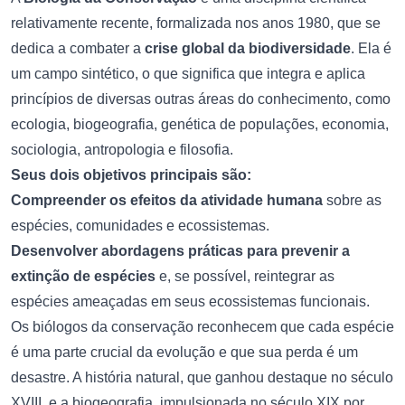
relativamente recente, formalizada nos anos 1980, que se
dedica a combater a
crise global da biodiversidade
. Ela é
um campo sintético, o que significa que integra e aplica
princípios de diversas outras áreas do conhecimento, como
ecologia, biogeografia, genética de populações, economia,
sociologia, antropologia e filosofia.
Seus dois objetivos principais são:
Compreender os efeitos da atividade humana
sobre as
espécies, comunidades e ecossistemas.
Desenvolver abordagens práticas para prevenir a
extinção de espécies
e, se possível, reintegrar as
espécies ameaçadas em seus ecossistemas funcionais.
Os biólogos da conservação reconhecem que cada espécie
é uma parte crucial da evolução e que sua perda é um
desastre. A história natural, que ganhou destaque no século
XVIII, e a biogeografia, impulsionada no século XIX por