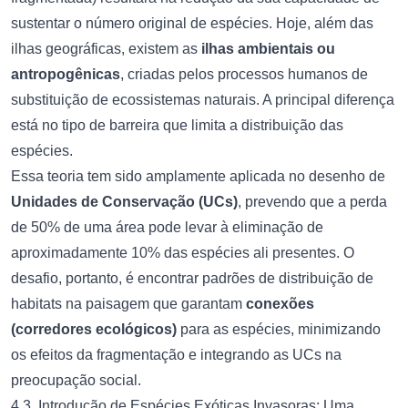
sustentar o número original de espécies. Hoje, além das
ilhas geográficas, existem as
ilhas ambientais ou
antropogênicas
, criadas pelos processos humanos de
substituição de ecossistemas naturais. A principal diferença
está no tipo de barreira que limita a distribuição das
espécies.
Essa teoria tem sido amplamente aplicada no desenho de
Unidades de Conservação (UCs)
, prevendo que a perda
de 50% de uma área pode levar à eliminação de
aproximadamente 10% das espécies ali presentes. O
desafio, portanto, é encontrar padrões de distribuição de
habitats na paisagem que garantam
conexões
(corredores ecológicos)
para as espécies, minimizando
os efeitos da fragmentação e integrando as UCs na
preocupação social.
4.3. Introdução de Espécies Exóticas Invasoras: Uma