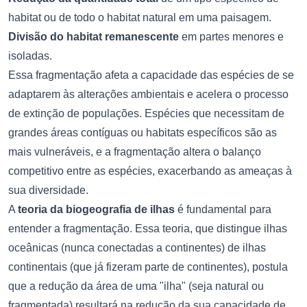
habitat ou de todo o habitat natural em uma paisagem.
Divisão do habitat remanescente
em partes menores e
isoladas.
Essa fragmentação afeta a capacidade das espécies de se
adaptarem às alterações ambientais e acelera o processo
de extinção de populações. Espécies que necessitam de
grandes áreas contíguas ou habitats específicos são as
mais vulneráveis, e a fragmentação altera o balanço
competitivo entre as espécies, exacerbando as ameaças à
sua diversidade.
A
teoria da biogeografia de ilhas
é fundamental para
entender a fragmentação. Essa teoria, que distingue ilhas
oceânicas (nunca conectadas a continentes) de ilhas
continentais (que já fizeram parte de continentes), postula
que a redução da área de uma "ilha" (seja natural ou
fragmentada) resultará na redução da sua capacidade de