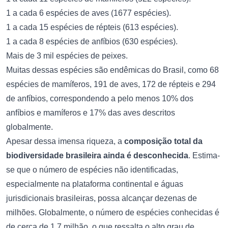
1 a cada 6 espécies de aves (1677 espécies).
1 a cada 15 espécies de répteis (613 espécies).
1 a cada 8 espécies de anfíbios (630 espécies).
Mais de 3 mil espécies de peixes.
Muitas dessas espécies são endêmicas do Brasil, como 68
espécies de mamíferos, 191 de aves, 172 de répteis e 294
de anfíbios, correspondendo a pelo menos 10% dos
anfíbios e mamíferos e 17% das aves descritos
globalmente.
Apesar dessa imensa riqueza, a
composição total da
biodiversidade brasileira ainda é desconhecida
. Estima-
se que o número de espécies não identificadas,
especialmente na plataforma continental e águas
jurisdicionais brasileiras, possa alcançar dezenas de
milhões. Globalmente, o número de espécies conhecidas é
de cerca de 1,7 milhão, o que ressalta o alto grau de