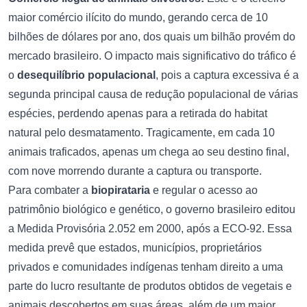
maior comércio ilícito do mundo, gerando cerca de 10
bilhões de dólares por ano, dos quais um bilhão provém do
mercado brasileiro. O impacto mais significativo do tráfico é
o
desequilíbrio populacional
, pois a captura excessiva é a
segunda principal causa de redução populacional de várias
espécies, perdendo apenas para a retirada do habitat
natural pelo desmatamento. Tragicamente, em cada 10
animais traficados, apenas um chega ao seu destino final,
com nove morrendo durante a captura ou transporte.
Para combater a
biopirataria
e regular o acesso ao
patrimônio biológico e genético, o governo brasileiro editou
a Medida Provisória 2.052 em 2000, após a ECO-92. Essa
medida prevê que estados, municípios, proprietários
privados e comunidades indígenas tenham direito a uma
parte do lucro resultante de produtos obtidos de vegetais e
animais descobertos em suas áreas, além de um maior