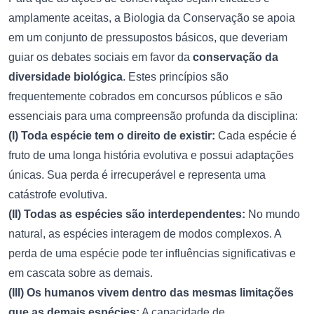
amplamente aceitas, a Biologia da Conservação se apoia
em um conjunto de pressupostos básicos, que deveriam
guiar os debates sociais em favor da
conservação da
diversidade biológica
. Estes princípios são
frequentemente cobrados em concursos públicos e são
essenciais para uma compreensão profunda da disciplina:
(I) Toda espécie tem o direito de existir:
Cada espécie é
fruto de uma longa história evolutiva e possui adaptações
únicas. Sua perda é irrecuperável e representa uma
catástrofe evolutiva.
(II) Todas as espécies são interdependentes:
No mundo
natural, as espécies interagem de modos complexos. A
perda de uma espécie pode ter influências significativas e
em cascata sobre as demais.
(III) Os humanos vivem dentro das mesmas limitações
que as demais espécies:
A capacidade de