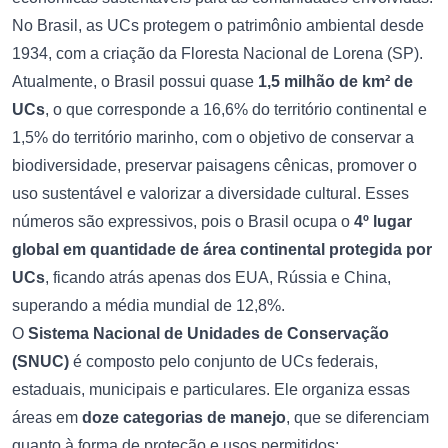
No Brasil, as UCs protegem o patrimônio ambiental desde
1934, com a criação da Floresta Nacional de Lorena (SP).
Atualmente, o Brasil possui quase
1,5 milhão de km² de
UCs
, o que corresponde a 16,6% do território continental e
1,5% do território marinho, com o objetivo de conservar a
biodiversidade, preservar paisagens cênicas, promover o
uso sustentável e valorizar a diversidade cultural. Esses
números são expressivos, pois o Brasil ocupa o
4º lugar
global em quantidade de área continental protegida por
UCs
, ficando atrás apenas dos EUA, Rússia e China,
superando a média mundial de 12,8%.
O
Sistema Nacional de Unidades de Conservação
(SNUC)
é composto pelo conjunto de UCs federais,
estaduais, municipais e particulares. Ele organiza essas
áreas em
doze categorias de manejo
, que se diferenciam
quanto à forma de proteção e usos permitidos: