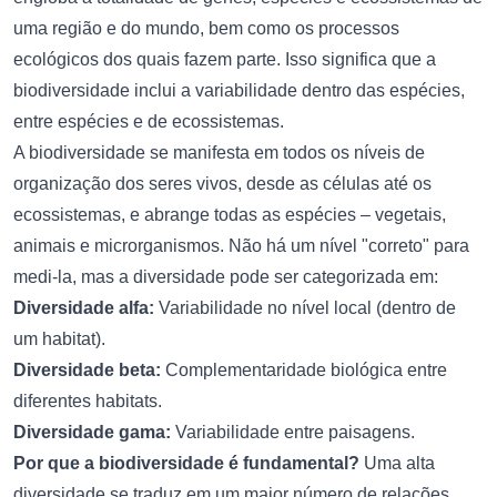
uma região e do mundo, bem como os processos
ecológicos dos quais fazem parte. Isso significa que a
biodiversidade inclui a variabilidade dentro das espécies,
entre espécies e de ecossistemas.
A biodiversidade se manifesta em todos os níveis de
organização dos seres vivos, desde as células até os
ecossistemas, e abrange todas as espécies – vegetais,
animais e microrganismos. Não há um nível "correto" para
medi-la, mas a diversidade pode ser categorizada em:
Diversidade alfa:
Variabilidade no nível local (dentro de
um habitat).
Diversidade beta:
Complementaridade biológica entre
diferentes habitats.
Diversidade gama:
Variabilidade entre paisagens.
Por que a biodiversidade é fundamental?
Uma alta
diversidade se traduz em um maior número de relações