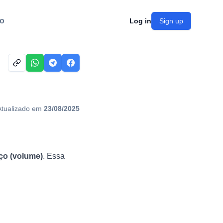
o
Log in
Sign up
Atualizado em
23/08/2025
ço (volume)
. Essa