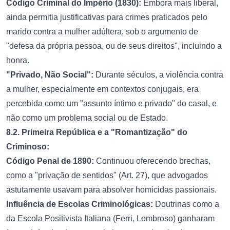
Código Criminal do Império (1830):
Embora mais liberal,
ainda permitia justificativas para crimes praticados pelo
marido contra a mulher adúltera, sob o argumento de
"defesa da própria pessoa, ou de seus direitos", incluindo a
honra.
"Privado, Não Social":
Durante séculos, a violência contra
a mulher, especialmente em contextos conjugais, era
percebida como um "assunto íntimo e privado" do casal, e
não como um problema social ou de Estado.
8.2. Primeira República e a "Romantização" do
Criminoso:
Código Penal de 1890:
Continuou oferecendo brechas,
como a "privação de sentidos" (Art. 27), que advogados
astutamente usavam para absolver homicidas passionais.
Influência de Escolas Criminológicas:
Doutrinas como a
da Escola Positivista Italiana (Ferri, Lombroso) ganharam