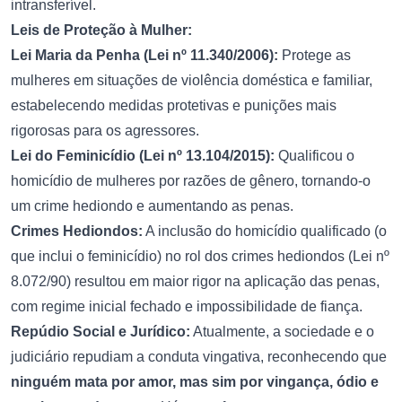
intransferível.
Leis de Proteção à Mulher:
Lei Maria da Penha (Lei nº 11.340/2006):
Protege as
mulheres em situações de violência doméstica e familiar,
estabelecendo medidas protetivas e punições mais
rigorosas para os agressores.
Lei do Feminicídio (Lei nº 13.104/2015):
Qualificou o
homicídio de mulheres por razões de gênero, tornando-o
um crime hediondo e aumentando as penas.
Crimes Hediondos:
A inclusão do homicídio qualificado (o
que inclui o feminicídio) no rol dos crimes hediondos (Lei nº
8.072/90) resultou em maior rigor na aplicação das penas,
com regime inicial fechado e impossibilidade de fiança.
Repúdio Social e Jurídico:
Atualmente, a sociedade e o
judiciário repudiam a conduta vingativa, reconhecendo que
ninguém mata por amor, mas sim por vingança, ódio e