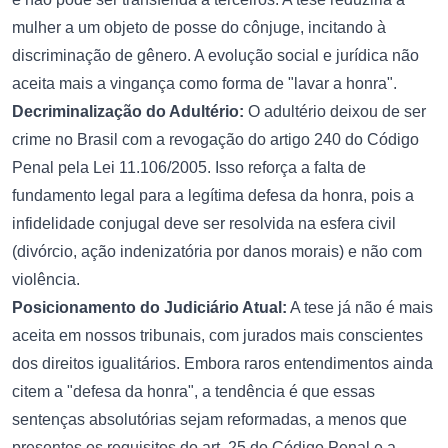
mulher a um objeto de posse do cônjuge, incitando à
discriminação de gênero. A evolução social e jurídica não
aceita mais a vingança como forma de "lavar a honra".
Decriminalização do Adultério:
O adultério deixou de ser
crime no Brasil com a revogação do artigo 240 do Código
Penal pela Lei 11.106/2005. Isso reforça a falta de
fundamento legal para a legítima defesa da honra, pois a
infidelidade conjugal deve ser resolvida na esfera civil
(divórcio, ação indenizatória por danos morais) e não com
violência.
Posicionamento do Judiciário Atual:
A tese já não é mais
aceita em nossos tribunais, com jurados mais conscientes
dos direitos igualitários. Embora raros entendimentos ainda
citem a "defesa da honra", a tendência é que essas
sentenças absolutórias sejam reformadas, a menos que
presentes os requisitos do art. 25 do Código Penal e a