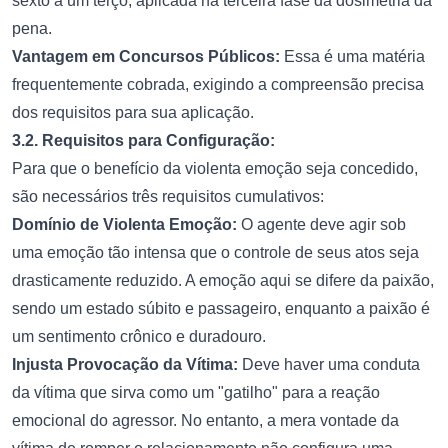
sexto a um terço, aplicada na terceira fase da dosimetria da
pena.
Vantagem em Concursos Públicos:
Essa é uma matéria
frequentemente cobrada, exigindo a compreensão precisa
dos requisitos para sua aplicação.
3.2. Requisitos para Configuração:
Para que o benefício da violenta emoção seja concedido,
são necessários três requisitos cumulativos:
Domínio de Violenta Emoção:
O agente deve agir sob
uma emoção tão intensa que o controle de seus atos seja
drasticamente reduzido. A emoção aqui se difere da paixão,
sendo um estado súbito e passageiro, enquanto a paixão é
um sentimento crônico e duradouro.
Injusta Provocação da Vítima:
Deve haver uma conduta
da vítima que sirva como um "gatilho" para a reação
emocional do agressor. No entanto, a mera vontade da