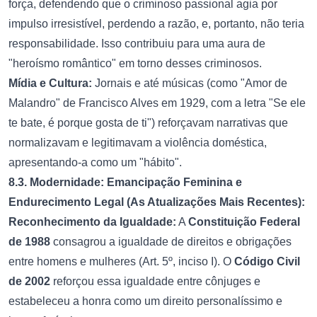
força, defendendo que o criminoso passional agia por
impulso irresistível, perdendo a razão, e, portanto, não teria
responsabilidade. Isso contribuiu para uma aura de
"heroísmo romântico" em torno desses criminosos.
Mídia e Cultura:
Jornais e até músicas (como "Amor de
Malandro" de Francisco Alves em 1929, com a letra "Se ele
te bate, é porque gosta de ti") reforçavam narrativas que
normalizavam e legitimavam a violência doméstica,
apresentando-a como um "hábito".
8.3. Modernidade: Emancipação Feminina e
Endurecimento Legal (As Atualizações Mais Recentes):
Reconhecimento da Igualdade:
A
Constituição Federal
de 1988
consagrou a igualdade de direitos e obrigações
entre homens e mulheres (Art. 5º, inciso I). O
Código Civil
de 2002
reforçou essa igualdade entre cônjuges e
estabeleceu a honra como um direito personalíssimo e