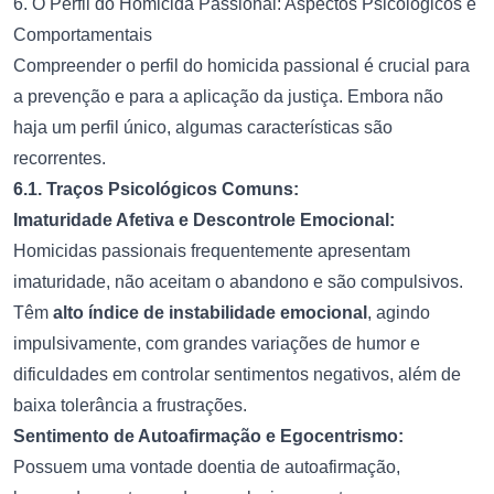
6. O Perfil do Homicida Passional: Aspectos Psicológicos e
Comportamentais
Compreender o perfil do homicida passional é crucial para
a prevenção e para a aplicação da justiça. Embora não
haja um perfil único, algumas características são
recorrentes.
6.1. Traços Psicológicos Comuns:
Imaturidade Afetiva e Descontrole Emocional:
Homicidas passionais frequentemente apresentam
imaturidade, não aceitam o abandono e são compulsivos.
Têm
alto índice de instabilidade emocional
, agindo
impulsivamente, com grandes variações de humor e
dificuldades em controlar sentimentos negativos, além de
baixa tolerância a frustrações.
Sentimento de Autoafirmação e Egocentrismo:
Possuem uma vontade doentia de autoafirmação,