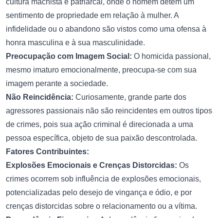
cultura machista e patriarcal, onde o homem detém um
sentimento de propriedade em relação à mulher. A
infidelidade ou o abandono são vistos como uma ofensa à
honra masculina e à sua masculinidade.
Preocupação com Imagem Social:
O homicida passional,
mesmo imaturo emocionalmente, preocupa-se com sua
imagem perante a sociedade.
Não Reincidência:
Curiosamente, grande parte dos
agressores passionais não são reincidentes em outros tipos
de crimes, pois sua ação criminal é direcionada a uma
pessoa específica, objeto de sua paixão descontrolada.
Fatores Contribuintes:
Explosões Emocionais e Crenças Distorcidas:
Os
crimes ocorrem sob influência de explosões emocionais,
potencializadas pelo desejo de vingança e ódio, e por
crenças distorcidas sobre o relacionamento ou a vítima.