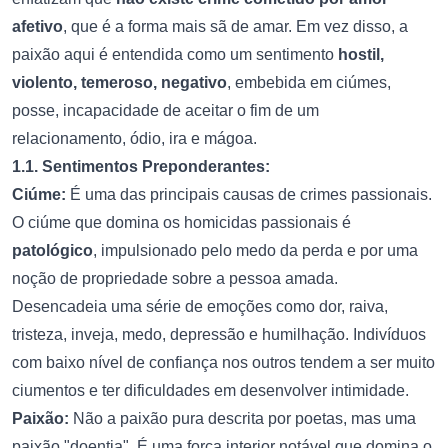
afetivo
, que é a forma mais sã de amar. Em vez disso, a
paixão aqui é entendida como um sentimento
hostil,
violento, temeroso, negativo
, embebida em ciúmes,
posse, incapacidade de aceitar o fim de um
relacionamento, ódio, ira e mágoa.
1.1. Sentimentos Preponderantes:
Ciúme:
É uma das principais causas de crimes passionais.
O ciúme que domina os homicidas passionais é
patológico
, impulsionado pelo medo da perda e por uma
noção de propriedade sobre a pessoa amada.
Desencadeia uma série de emoções como dor, raiva,
tristeza, inveja, medo, depressão e humilhação. Indivíduos
com baixo nível de confiança nos outros tendem a ser muito
ciumentos e ter dificuldades em desenvolver intimidade.
Paixão:
Não a paixão pura descrita por poetas, mas uma
paixão "doentia". É uma força interior notável que domina o