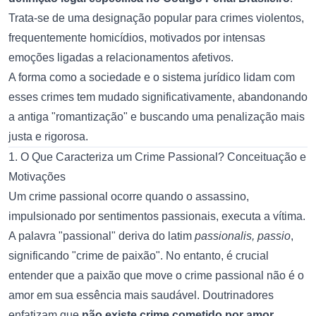
Trata-se de uma designação popular para crimes violentos,
frequentemente homicídios, motivados por intensas
emoções ligadas a relacionamentos afetivos.
A forma como a sociedade e o sistema jurídico lidam com
esses crimes tem mudado significativamente, abandonando
a antiga "romantização" e buscando uma penalização mais
justa e rigorosa.
1. O Que Caracteriza um Crime Passional? Conceituação e
Motivações
Um crime passional ocorre quando o assassino,
impulsionado por sentimentos passionais, executa a vítima.
A palavra "passional" deriva do latim
passionalis, passio
,
significando "crime de paixão". No entanto, é crucial
entender que a paixão que move o crime passional não é o
amor em sua essência mais saudável. Doutrinadores
enfatizam que
não existe crime cometido por amor