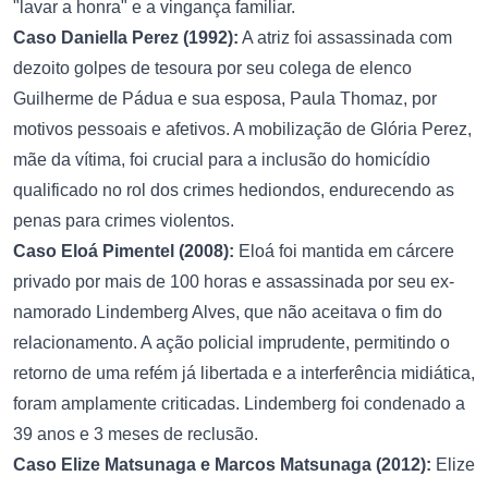
"lavar a honra" e a vingança familiar.
Caso Daniella Perez (1992):
A atriz foi assassinada com
dezoito golpes de tesoura por seu colega de elenco
Guilherme de Pádua e sua esposa, Paula Thomaz, por
motivos pessoais e afetivos. A mobilização de Glória Perez,
mãe da vítima, foi crucial para a inclusão do homicídio
qualificado no rol dos crimes hediondos, endurecendo as
penas para crimes violentos.
Caso Eloá Pimentel (2008):
Eloá foi mantida em cárcere
privado por mais de 100 horas e assassinada por seu ex-
namorado Lindemberg Alves, que não aceitava o fim do
relacionamento. A ação policial imprudente, permitindo o
retorno de uma refém já libertada e a interferência midiática,
foram amplamente criticadas. Lindemberg foi condenado a
39 anos e 3 meses de reclusão.
Caso Elize Matsunaga e Marcos Matsunaga (2012):
Elize