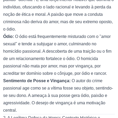
indivíduo, ofuscando o lado racional e levando à perda da
noção de ética e moral. A paixão que move a conduta
criminosa não deriva do amor, mas de seu extremo oposto,
o ódio.
Ódio:
O ódio está frequentemente misturado com o "amor
sexual" e tende a subjugar o amor, culminando no
homicídio passional. A descoberta de uma traição ou o fim
de um relacionamento fortalece o ódio. O homicida
passional não mata por amor, mas por vingança, por
acreditar ter domínio sobre o cônjuge, por ódio e rancor.
Sentimento de Posse e Vingança:
O autor do crime
passional age como se a vítima fosse seu objeto, sentindo-
se seu dono. A ameaça à sua posse gera ódio, paixão e
agressividade. O desejo de vingança é uma motivação
central.
2. A Legítima Defesa da Honra: Contexto Histórico e