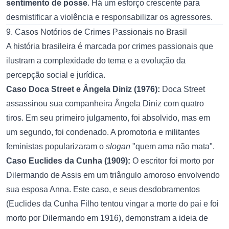
sentimento de posse
. Há um esforço crescente para
desmistificar a violência e responsabilizar os agressores.
9. Casos Notórios de Crimes Passionais no Brasil
A história brasileira é marcada por crimes passionais que
ilustram a complexidade do tema e a evolução da
percepção social e jurídica.
Caso Doca Street e Ângela Diniz (1976):
Doca Street
assassinou sua companheira Ângela Diniz com quatro
tiros. Em seu primeiro julgamento, foi absolvido, mas em
um segundo, foi condenado. A promotoria e militantes
feministas popularizaram o
slogan
"quem ama não mata".
Caso Euclides da Cunha (1909):
O escritor foi morto por
Dilermando de Assis em um triângulo amoroso envolvendo
sua esposa Anna. Este caso, e seus desdobramentos
(Euclides da Cunha Filho tentou vingar a morte do pai e foi
morto por Dilermando em 1916), demonstram a ideia de