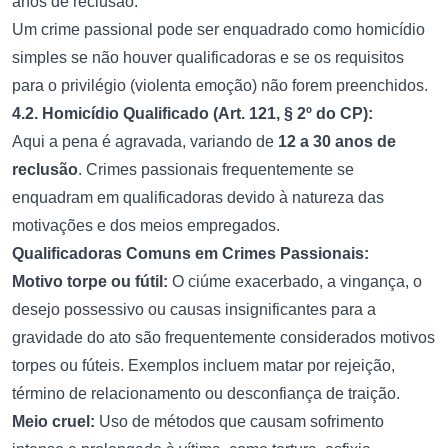
anos de reclusão.
Um crime passional pode ser enquadrado como homicídio
simples se não houver qualificadoras e se os requisitos
para o privilégio (violenta emoção) não forem preenchidos.
4.2. Homicídio Qualificado (Art. 121, § 2º do CP):
Aqui a pena é agravada, variando de
12 a 30 anos de
reclusão
. Crimes passionais frequentemente se
enquadram em qualificadoras devido à natureza das
motivações e dos meios empregados.
Qualificadoras Comuns em Crimes Passionais:
Motivo torpe ou fútil:
O ciúme exacerbado, a vingança, o
desejo possessivo ou causas insignificantes para a
gravidade do ato são frequentemente considerados motivos
torpes ou fúteis. Exemplos incluem matar por rejeição,
término de relacionamento ou desconfiança de traição.
Meio cruel:
Uso de métodos que causam sofrimento