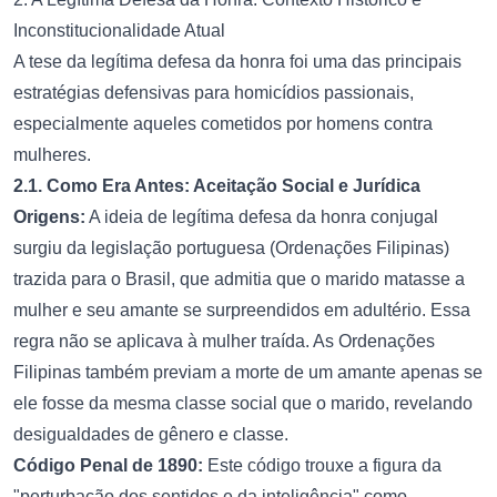
Inconstitucionalidade Atual
A tese da legítima defesa da honra foi uma das principais
estratégias defensivas para homicídios passionais,
especialmente aqueles cometidos por homens contra
mulheres.
2.1. Como Era Antes: Aceitação Social e Jurídica
Origens:
A ideia de legítima defesa da honra conjugal
surgiu da legislação portuguesa (Ordenações Filipinas)
trazida para o Brasil, que admitia que o marido matasse a
mulher e seu amante se surpreendidos em adultério. Essa
regra não se aplicava à mulher traída. As Ordenações
Filipinas também previam a morte de um amante apenas se
ele fosse da mesma classe social que o marido, revelando
desigualdades de gênero e classe.
Código Penal de 1890:
Este código trouxe a figura da
"perturbação dos sentidos e da inteligência" como