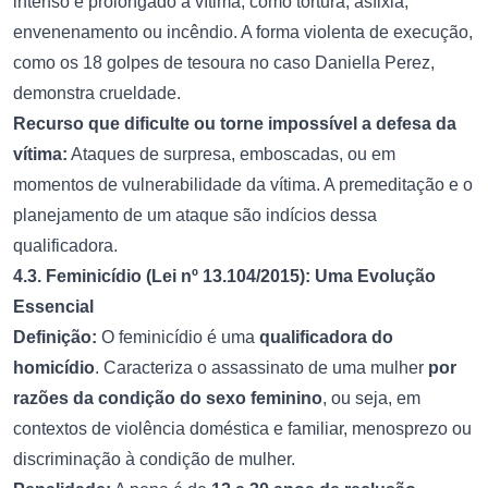
intenso e prolongado à vítima, como tortura, asfixia,
envenenamento ou incêndio. A forma violenta de execução,
como os 18 golpes de tesoura no caso Daniella Perez,
demonstra crueldade.
Recurso que dificulte ou torne impossível a defesa da
vítima:
Ataques de surpresa, emboscadas, ou em
momentos de vulnerabilidade da vítima. A premeditação e o
planejamento de um ataque são indícios dessa
qualificadora.
4.3. Feminicídio (Lei nº 13.104/2015): Uma Evolução
Essencial
Definição:
O feminicídio é uma
qualificadora do
homicídio
. Caracteriza o assassinato de uma mulher
por
razões da condição do sexo feminino
, ou seja, em
contextos de violência doméstica e familiar, menosprezo ou
discriminação à condição de mulher.