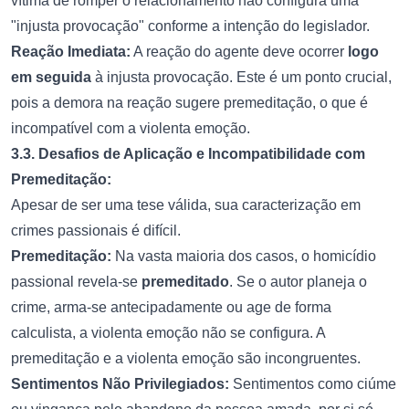
vítima de romper o relacionamento não configura uma
"injusta provocação" conforme a intenção do legislador.
Reação Imediata:
A reação do agente deve ocorrer
logo
em seguida
à injusta provocação. Este é um ponto crucial,
pois a demora na reação sugere premeditação, o que é
incompatível com a violenta emoção.
3.3. Desafios de Aplicação e Incompatibilidade com
Premeditação:
Apesar de ser uma tese válida, sua caracterização em
crimes passionais é difícil.
Premeditação:
Na vasta maioria dos casos, o homicídio
passional revela-se
premeditado
. Se o autor planeja o
crime, arma-se antecipadamente ou age de forma
calculista, a violenta emoção não se configura. A
premeditação e a violenta emoção são incongruentes.
Sentimentos Não Privilegiados:
Sentimentos como ciúme