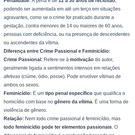
Penalidade:
A pena é de
12 a 30 anos de reclusão
,
podendo ser aumentada em até um terço em situações
agravantes, como se o crime for praticado durante a
gestação, contra menores de 14 ou maiores de 60 anos,
pessoas com deficiência, ou na presença de descendentes
ou ascendentes da vítima.
Diferença entre Crime Passional e Feminicídio:
Crime Passional:
Refere-se à
motivação
do autor,
geralmente ligada a sentimentos intensos em relações
afetivas (ciúme, ódio, posse). Pode envolver vítimas de
ambos os sexos.
Feminicídio:
É um
tipo penal específico
que qualifica o
homicídio com base no
gênero da vítima
. É uma forma de
violência de gênero.
Relação:
Nem todo crime passional é feminicídio, mas
todo feminicídio pode ter elementos passionais
. O