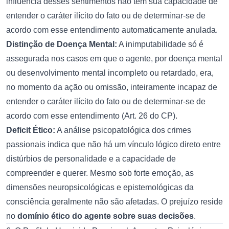
influência desses sentimentos não tem sua capacidade de
entender o caráter ilícito do fato ou de determinar-se de
acordo com esse entendimento automaticamente anulada.
Distinção de Doença Mental:
A inimputabilidade só é
assegurada nos casos em que o agente, por doença mental
ou desenvolvimento mental incompleto ou retardado, era,
no momento da ação ou omissão, inteiramente incapaz de
entender o caráter ilícito do fato ou de determinar-se de
acordo com esse entendimento (Art. 26 do CP).
Deficit Ético:
A análise psicopatológica dos crimes
passionais indica que não há um vínculo lógico direto entre
distúrbios de personalidade e a capacidade de
compreender e querer. Mesmo sob forte emoção, as
dimensões neuropsicológicas e epistemológicas da
consciência geralmente não são afetadas. O prejuízo reside
no
domínio ético do agente sobre suas decisões
.