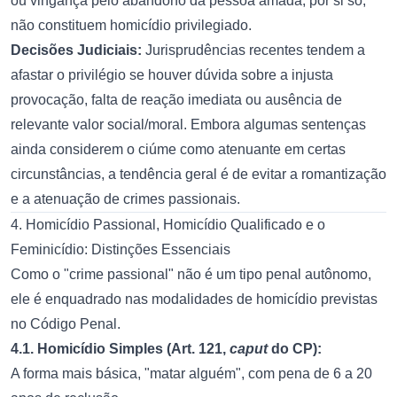
ou vingança pelo abandono da pessoa amada, por si só,
não constituem homicídio privilegiado.
Decisões Judiciais:
Jurisprudências recentes tendem a
afastar o privilégio se houver dúvida sobre a injusta
provocação, falta de reação imediata ou ausência de
relevante valor social/moral. Embora algumas sentenças
ainda considerem o ciúme como atenuante em certas
circunstâncias, a tendência geral é de evitar a romantização
e a atenuação de crimes passionais.
4. Homicídio Passional, Homicídio Qualificado e o
Feminicídio: Distinções Essenciais
Como o "crime passional" não é um tipo penal autônomo,
ele é enquadrado nas modalidades de homicídio previstas
no Código Penal.
4.1. Homicídio Simples (Art. 121,
caput
do CP):
A forma mais básica, "matar alguém", com pena de 6 a 20