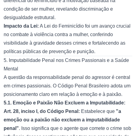
diferencial do feminicídio é a motivação baseada na
condição de ser mulher, revelando discriminação e
desigualdade estrutural.
Impacto da Lei:
A Lei do Feminicídio foi um avanço crucial
no combate à violência contra a mulher, conferindo
visibilidade à gravidade desses crimes e fortalecendo as
políticas públicas de prevenção e punição.
5. Imputabilidade Penal nos Crimes Passionais e a Saúde
Mental
A questão da responsabilidade penal do agressor é central
em crimes passionais. O Código Penal Brasileiro adota um
posicionamento claro em relação à emoção e à paixão.
5.1. Emoção e Paixão Não Excluem a Imputabilidade:
Art. 28, inciso I, do Código Penal:
Estabelece que
"a
emoção ou a paixão não excluem a imputabilidade
penal"
. Isso significa que o agente que comete o crime sob