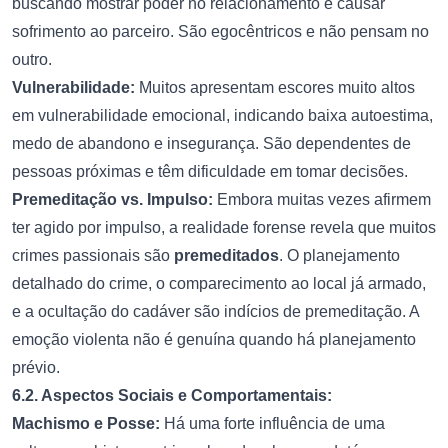
buscando mostrar poder no relacionamento e causar
sofrimento ao parceiro. São egocêntricos e não pensam no
outro.
Vulnerabilidade:
Muitos apresentam escores muito altos
em vulnerabilidade emocional, indicando baixa autoestima,
medo de abandono e insegurança. São dependentes de
pessoas próximas e têm dificuldade em tomar decisões.
Premeditação vs. Impulso:
Embora muitas vezes afirmem
ter agido por impulso, a realidade forense revela que muitos
crimes passionais são
premeditados
. O planejamento
detalhado do crime, o comparecimento ao local já armado,
e a ocultação do cadáver são indícios de premeditação. A
emoção violenta não é genuína quando há planejamento
prévio.
6.2. Aspectos Sociais e Comportamentais:
Machismo e Posse:
Há uma forte influência de uma