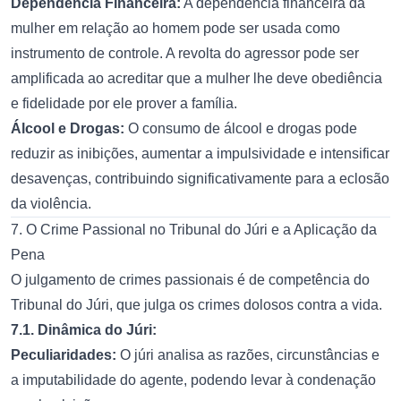
Dependência Financeira:
A dependência financeira da
mulher em relação ao homem pode ser usada como
instrumento de controle. A revolta do agressor pode ser
amplificada ao acreditar que a mulher lhe deve obediência
e fidelidade por ele prover a família.
Álcool e Drogas:
O consumo de álcool e drogas pode
reduzir as inibições, aumentar a impulsividade e intensificar
desavenças, contribuindo significativamente para a eclosão
da violência.
7. O Crime Passional no Tribunal do Júri e a Aplicação da
Pena
O julgamento de crimes passionais é de competência do
Tribunal do Júri, que julga os crimes dolosos contra a vida.
7.1. Dinâmica do Júri:
Peculiaridades:
O júri analisa as razões, circunstâncias e
a imputabilidade do agente, podendo levar à condenação