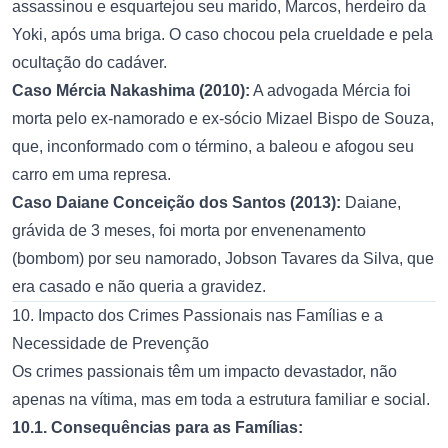
assassinou e esquartejou seu marido, Marcos, herdeiro da
Yoki, após uma briga. O caso chocou pela crueldade e pela
ocultação do cadáver.
Caso Mércia Nakashima (2010):
A advogada Mércia foi
morta pelo ex-namorado e ex-sócio Mizael Bispo de Souza,
que, inconformado com o término, a baleou e afogou seu
carro em uma represa.
Caso Daiane Conceição dos Santos (2013):
Daiane,
grávida de 3 meses, foi morta por envenenamento
(bombom) por seu namorado, Jobson Tavares da Silva, que
era casado e não queria a gravidez.
10. Impacto dos Crimes Passionais nas Famílias e a
Necessidade de Prevenção
Os crimes passionais têm um impacto devastador, não
apenas na vítima, mas em toda a estrutura familiar e social.
10.1. Consequências para as Famílias: