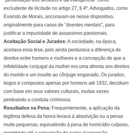
excludente de ilicitude no artigo 27, § 4º. Advogados, como
Evaristo de Morais, ancoravam-se nesse dispositivo,
originalmente para casos de "doentes mentais", para
justificar a impunidade de assassinos passionais.
Aceitação Social e Jurados:
A sociedade, na época,
aceitava essa tese, pois ainda perdurava a diferença de
direitos entre homens e mulheres e a concepção de que a
infidelidade conjugal da mulher era uma afronta aos direitos
do marido e um insulto ao cônjuge enganado. Os jurados,
leigos e compostos apenas por homens até 1932, decidiam
com base em seus valores culturais, muitas vezes
perdoando a conduta criminosa.
Resultados na Pena:
Frequentemente, a aplicação da
legítima defesa da honra levava à absolvição ou a penas
muito pequenas, equivalendo à pena de homicídio culposo,
permitindo até a concessão de
sursis
(suspensão