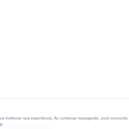
para melhorar sua experiência. Ao continuar navegando, você concorda
so
.
 e muito mais gratuitamente.