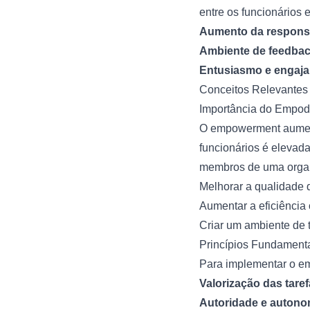
entre os funcionários 
Aumento da respons
Ambiente de feedba
Entusiasmo e engaj
Conceitos Relevante
Importância do Empo
O empowerment aumenta
funcionários é elevad
membros de uma orga
Melhorar a qualidade d
Aumentar a eficiência 
Criar um ambiente de t
Princípios Fundament
Para implementar o em
Valorização das tare
Autoridade e autono