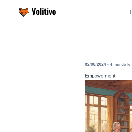
Volitivo
02/08/2024
•
4
min
de lei
Empowerment