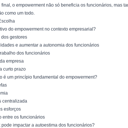
 final, o empowerment não só beneficia os funcionários, mas 
ão como um todo.
Escolha
jetivo do empowerment no contexto empresarial?
e dos gestores
lidades e aumentar a autonomia dos funcionários
trabalho dos funcionários
 da empresa
a curto prazo
ão é um princípio fundamental do empowerment?
efas
omia
 centralizada
s esforços
 entre os funcionários
ode impactar a autoestima dos funcionários?