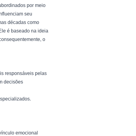
ubordinados por meio
influenciam seu
imas décadas como
 Ele é baseado na ideia
 consequentemente, o
is responsáveis pelas
am decisões
specializados.
vínculo emocional