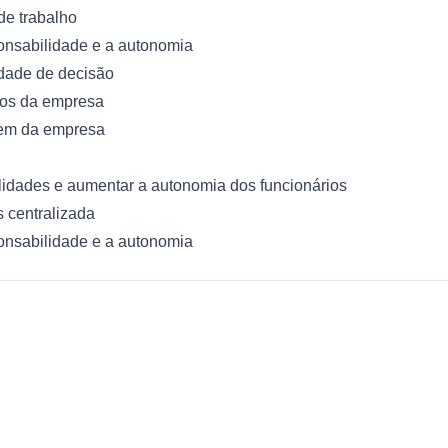
de trabalho
onsabilidade e a autonomia
rdade de decisão
ros da empresa
gem da empresa
lidades e aumentar a autonomia dos funcionários
 centralizada
onsabilidade e a autonomia