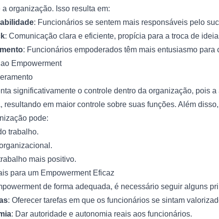
e a organização. Isso resulta em:
abilidade
: Funcionários se sentem mais responsáveis pelo su
ck
: Comunicação clara e eficiente, propícia para a troca de ideia
amento
: Funcionários empoderados têm mais entusiasmo para co
s ao Empowerment
deramento
 significativamente o controle dentro da organização, pois a
a, resultando em maior controle sobre suas funções. Além disso
nização pode:
o trabalho.
organizacional.
rabalho mais positivo.
ais para um Empowerment Eficaz
powerment de forma adequada, é necessário seguir alguns pri
fas
: Oferecer tarefas em que os funcionários se sintam valorizad
mia
: Dar autoridade e autonomia reais aos funcionários.