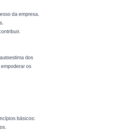
cesso da empresa.
s.
ntribuir.
 autoestima dos
, empoderar os
ncípios básicos:
os.