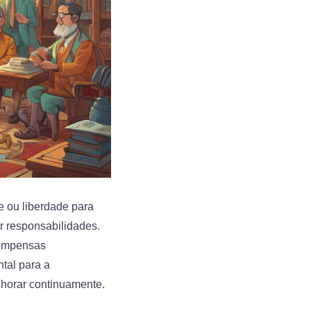
e ou liberdade para
r responsabilidades.
compensas
tal para a
horar continuamente.