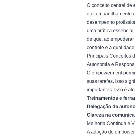
O conceito central de
do compartilhamento d
desempenho profissio
uma prática essencial 
de que, ao empoderar
controle e a qualidade
Principais Conceitos
Autonomia e Responsa
O empowerment permit
suas tarefas. Isso si
importantes. Isso é al
Treinamentos e ferr
Delegação de auton
Clareza na comunic
Melhoria Contínua e 
A adoção do empowerm