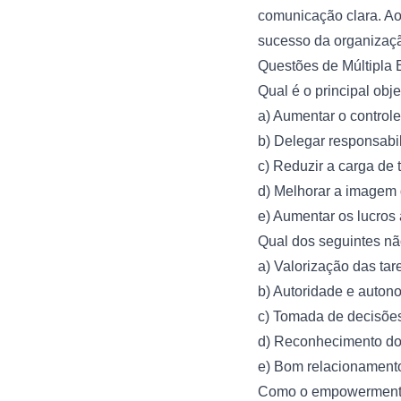
comunicação clara. Ao
sucesso da organizaç
Questões de Múltipla 
Qual é o principal ob
a) Aumentar o control
b) Delegar responsabi
c) Reduzir a carga de 
d) Melhorar a imagem
e) Aumentar os lucros 
Qual dos seguintes n
a) Valorização das tar
b) Autoridade e auton
c) Tomada de decisões
d) Reconhecimento do
e) Bom relacionamento
Como o empowerment p