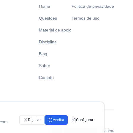
Home
Política de privacidade
Questões
Termos de uso
Material de apoio
Disciplina
Blog
Sobre
Contato
Rejeitar
Aceitar
Configurar
 com
©Todos os direitos reservados a Volitivo.