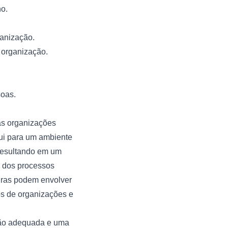
ho.
ganização.
a organização.
soas.
s organizações
bui para um ambiente
 resultando em um
a dos processos
turas podem envolver
os de organizações e
ção adequada e uma