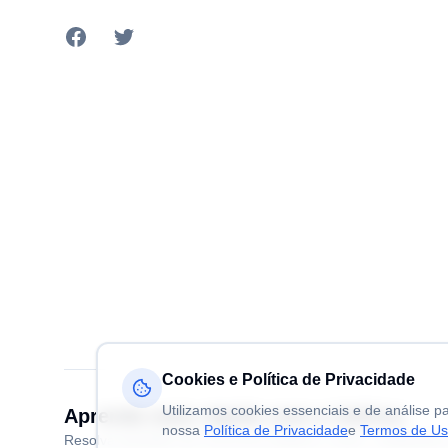
Facebook
Twitter
Cookies e Política de Privacidade
Utilizamos cookies essenciais e de análise 
Aprenda mais rápido com a
Volitivo
nossa
Política de Privacidade
e
Termos de U
Resolva questões de concursos públicos, enem, vestibulares