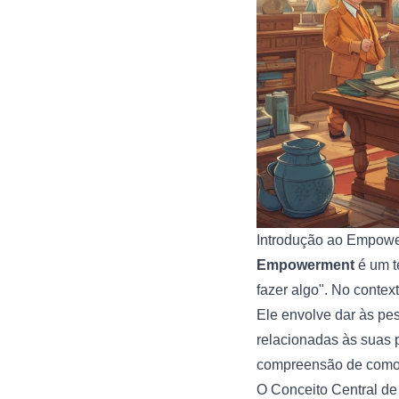
Introdução ao Empow
Empowerment
é um t
fazer algo". No conte
Ele envolve dar às pe
relacionadas às suas 
compreensão de como 
O Conceito Central 