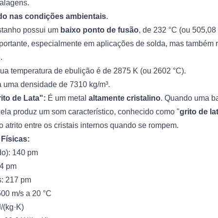
alagens.
ido nas condições ambientais
.
tanho possui um
baixo ponto de fusão
, de 232 °C (ou 505,08
importante, especialmente em aplicações de solda, mas também
.
a temperatura de ebulição é de 2875 K (ou 2602 °C).
 uma densidade de 7310 kg/m³.
ito de Lata":
É um metal
altamente cristalino
. Quando uma ba
ela produz um som característico, conhecido como "
grito de la
 atrito entre os cristais internos quando se rompem.
Físicas:
do): 140 pm
 4 pm
s: 217 pm
00 m/s a 20 °C
J/(kg·K)