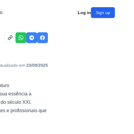
o
Log in
Sign up
Atualizado em
23/08/2025
uturo
 sua essência a
 do século XXI.
es e profissionais que