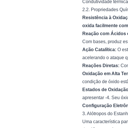
Condutividade térmica
2.2. Propriedades Qu
Resistência à Oxidaç
oxida facilmente com
Reação com Ácidos 
Com bases, produz es
Ação Catalítica:
O es
acelerando o ataque q
Reações Diretas:
Com
Oxidação em Alta Te
condição de óxido est
Estados de Oxidação
apresentar -4. Seu óxi
Configuração Eletrôn
3. Alótropos do Estan
Uma característica par