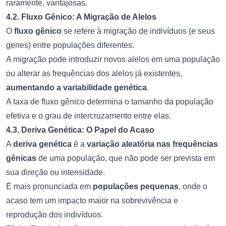
raramente, vantajosas.
4.2. Fluxo Gênico: A Migração de Alelos
O
fluxo gênico
se refere à migração de indivíduos (e seus
genes) entre populações diferentes.
A migração pode introduzir novos alelos em uma população
ou alterar as frequências dos alelos já existentes,
aumentando a variabilidade genética
.
A taxa de fluxo gênico determina o tamanho da população
efetiva e o grau de intercruzamento entre elas.
4.3. Deriva Genética: O Papel do Acaso
A
deriva genética
é a
variação aleatória nas frequências
gênicas
de uma população, que não pode ser prevista em
sua direção ou intensidade.
É mais pronunciada em
populações pequenas
, onde o
acaso tem um impacto maior na sobrevivência e
reprodução dos indivíduos.