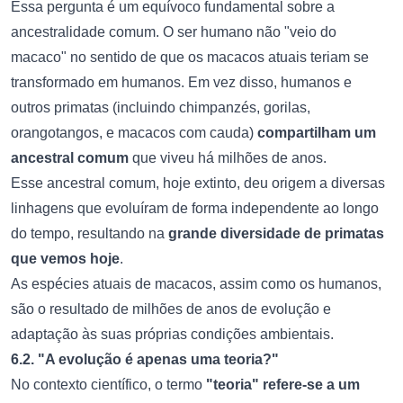
Essa pergunta é um equívoco fundamental sobre a
ancestralidade comum. O ser humano não "veio do
macaco" no sentido de que os macacos atuais teriam se
transformado em humanos. Em vez disso, humanos e
outros primatas (incluindo chimpanzés, gorilas,
orangotangos, e macacos com cauda)
compartilham um
ancestral comum
que viveu há milhões de anos.
Esse ancestral comum, hoje extinto, deu origem a diversas
linhagens que evoluíram de forma independente ao longo
do tempo, resultando na
grande diversidade de primatas
que vemos hoje
.
As espécies atuais de macacos, assim como os humanos,
são o resultado de milhões de anos de evolução e
adaptação às suas próprias condições ambientais.
6.2. "A evolução é apenas uma teoria?"
No contexto científico, o termo
"teoria" refere-se a um