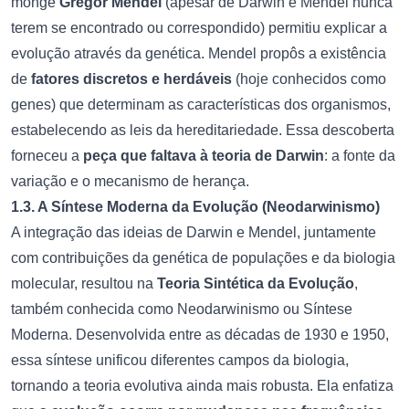
monge
Gregor Mendel
(apesar de Darwin e Mendel nunca
terem se encontrado ou correspondido) permitiu explicar a
evolução através da genética. Mendel propôs a existência
de
fatores discretos e herdáveis
(hoje conhecidos como
genes) que determinam as características dos organismos,
estabelecendo as leis da hereditariedade. Essa descoberta
forneceu a
peça que faltava à teoria de Darwin
: a fonte da
variação e o mecanismo de herança.
1.3. A Síntese Moderna da Evolução (Neodarwinismo)
A integração das ideias de Darwin e Mendel, juntamente
com contribuições da genética de populações e da biologia
molecular, resultou na
Teoria Sintética da Evolução
,
também conhecida como Neodarwinismo ou Síntese
Moderna. Desenvolvida entre as décadas de 1930 e 1950,
essa síntese unificou diferentes campos da biologia,
tornando a teoria evolutiva ainda mais robusta. Ela enfatiza