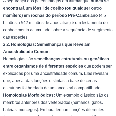
A segurança dos paleontólogos em afirmar que
nunca se
encontrará um fóssil de coelho (ou qualquer outro
mamífero) em rochas do período Pré-Cambriano
(4,5
bilhões a 542 milhões de anos atrás) é um testamento do
conhecimento acumulado sobre a sequência de surgimento
das espécies.
2.2. Homologias: Semelhanças que Revelam
Ancestralidade Comum
Homologias são
semelhanças estruturais ou genéticas
entre organismos de diferentes espécies
que podem ser
explicadas por uma ancestralidade comum. Elas revelam
que, apesar das funções distintas, a base de certas
estruturas foi herdada de um ancestral compartilhado.
Homologias Morfológicas:
Um exemplo clássico são os
membros anteriores dos vertebrados (humanos, gatos,
baleias, morcegos). Embora tenham funções diferentes