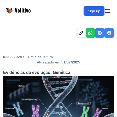
Volitivo
Sign up
Open
02/03/2024
•
21
min
de leitura
Atualizado em
31/07/2025
Evidências da evolução: Genética