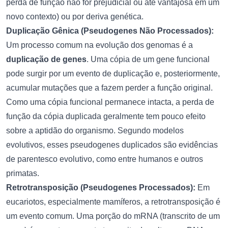
perda de função não for prejudicial ou até vantajosa em um
novo contexto) ou por deriva genética.
Duplicação Gênica (Pseudogenes Não Processados):
Um processo comum na evolução dos genomas é a
duplicação de genes
. Uma cópia de um gene funcional
pode surgir por um evento de duplicação e, posteriormente,
acumular mutações que a fazem perder a função original.
Como uma cópia funcional permanece intacta, a perda de
função da cópia duplicada geralmente tem pouco efeito
sobre a aptidão do organismo. Segundo modelos
evolutivos, esses pseudogenes duplicados são evidências
de parentesco evolutivo, como entre humanos e outros
primatas.
Retrotransposição (Pseudogenes Processados):
Em
eucariotos, especialmente mamíferos, a retrotransposição é
um evento comum. Uma porção do mRNA (transcrito de um