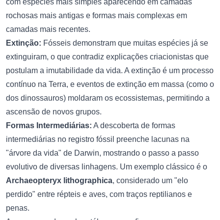
com espécies mais simples aparecendo em camadas
rochosas mais antigas e formas mais complexas em
camadas mais recentes.
Extinção:
Fósseis demonstram que muitas espécies já se
extinguiram, o que contradiz explicações criacionistas que
postulam a imutabilidade da vida. A extinção é um processo
contínuo na Terra, e eventos de extinção em massa (como o
dos dinossauros) moldaram os ecossistemas, permitindo a
ascensão de novos grupos.
Formas Intermediárias:
A descoberta de formas
intermediárias no registro fóssil preenche lacunas na
"árvore da vida" de Darwin, mostrando o passo a passo
evolutivo de diversas linhagens. Um exemplo clássico é o
Archaeopteryx lithographica
, considerado um "elo
perdido" entre répteis e aves, com traços reptilianos e
penas.