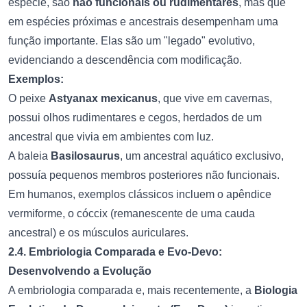
espécie, são
não funcionais ou rudimentares
, mas que
em espécies próximas e ancestrais desempenham uma
função importante. Elas são um "legado" evolutivo,
evidenciando a descendência com modificação.
Exemplos:
O peixe
Astyanax mexicanus
, que vive em cavernas,
possui olhos rudimentares e cegos, herdados de um
ancestral que vivia em ambientes com luz.
A baleia
Basilosaurus
, um ancestral aquático exclusivo,
possuía pequenos membros posteriores não funcionais.
Em humanos, exemplos clássicos incluem o apêndice
vermiforme, o cóccix (remanescente de uma cauda
ancestral) e os músculos auriculares.
2.4. Embriologia Comparada e Evo-Devo:
Desenvolvendo a Evolução
A embriologia comparada e, mais recentemente, a
Biologia