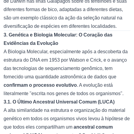
de Darwin nas Ilhas Galápagos sobre os tentilhões e suas
diferentes formas de bico, adaptadas a diferentes dietas,
são um exemplo clássico da ação da seleção natural na
diversificação de espécies em diferentes localidades.
3. Genética e Biologia Molecular: O Coração das
Evidências da Evolução
A Biologia Molecular, especialmente após a descoberta da
estrutura do DNA em 1953 por Watson e Crick, e o avanço
das tecnologias de sequenciamento genômico, tem
fornecido uma quantidade astronômica de dados que
confirmam o processo evolutivo
. A evolução está
literalmente "escrita nos genes de todos os organismos".
3.1. O Último Ancestral Universal Comum (LUCA)
A alta similaridade na estrutura e organização do material
genético em todos os organismos vivos levou à hipótese de
que todos eles compartilham um
ancestral comum