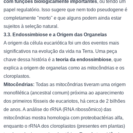
com funções biologicamente importantes
, ou tendo um
papel regulatório. Isso sugere que nem todo pseudogene é
completamente "morto" e que alguns podem ainda estar
sujeitos à seleção natural.
3.3. Endossimbiose e a Origem das Organelas
A origem da célula eucariótica foi um dos eventos mais
significativos na evolução da vida na Terra. Uma peça
chave dessa história é a
teoria da endossimbiose
, que
explica a origem de organelas como as mitocôndrias e os
cloroplastos.
Mitocôndrias:
Todas as mitocôndrias tiveram uma origem
monofilética (ancestral comum) próxima ao aparecimento
dos primeiros fósseis de eucariotos, há cerca de 2 bilhões
de anos. A análise do rRNA (RNA ribossômico) das
mitocôndrias mostra homologia com proteobactérias alfa,
enquanto o rRNA dos cloroplastos (presentes em plantas)