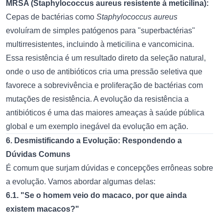
MRSA (Staphylococcus aureus resistente à meticilina):
Cepas de bactérias como
Staphylococcus aureus
evoluíram de simples patógenos para "superbactérias"
multirresistentes, incluindo à meticilina e vancomicina.
Essa resistência é um resultado direto da seleção natural,
onde o uso de antibióticos cria uma pressão seletiva que
favorece a sobrevivência e proliferação de bactérias com
mutações de resistência. A evolução da resistência a
antibióticos é uma das maiores ameaças à saúde pública
global e um exemplo inegável da evolução em ação.
6. Desmistificando a Evolução: Respondendo a
Dúvidas Comuns
É comum que surjam dúvidas e concepções errôneas sobre
a evolução. Vamos abordar algumas delas:
6.1. "Se o homem veio do macaco, por que ainda
existem macacos?"