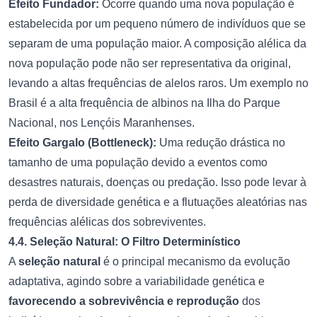
Efeito Fundador:
Ocorre quando uma nova população é
estabelecida por um pequeno número de indivíduos que se
separam de uma população maior. A composição alélica da
nova população pode não ser representativa da original,
levando a altas frequências de alelos raros. Um exemplo no
Brasil é a alta frequência de albinos na Ilha do Parque
Nacional, nos Lençóis Maranhenses.
Efeito Gargalo (Bottleneck):
Uma redução drástica no
tamanho de uma população devido a eventos como
desastres naturais, doenças ou predação. Isso pode levar à
perda de diversidade genética e a flutuações aleatórias nas
frequências alélicas dos sobreviventes.
4.4. Seleção Natural: O Filtro Determinístico
A
seleção natural
é o principal mecanismo da evolução
adaptativa, agindo sobre a variabilidade genética e
favorecendo a sobrevivência e reprodução
dos