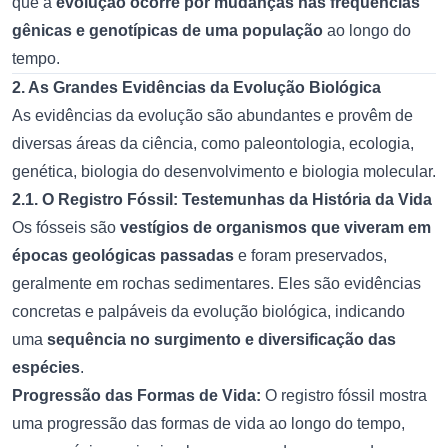
que a
evolução ocorre por mudanças nas frequências
gênicas e genotípicas de uma população
ao longo do
tempo.
2. As Grandes Evidências da Evolução Biológica
As evidências da evolução são abundantes e provêm de
diversas áreas da ciência, como paleontologia, ecologia,
genética, biologia do desenvolvimento e biologia molecular.
2.1. O Registro Fóssil: Testemunhas da História da Vida
Os fósseis são
vestígios de organismos que viveram em
épocas geológicas passadas
e foram preservados,
geralmente em rochas sedimentares. Eles são evidências
concretas e palpáveis da evolução biológica, indicando
uma
sequência no surgimento e diversificação das
espécies
.
Progressão das Formas de Vida:
O registro fóssil mostra
uma progressão das formas de vida ao longo do tempo,