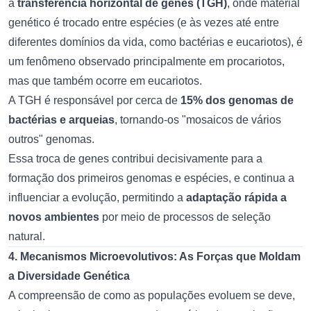
a
transferência horizontal de genes (TGH)
, onde material
genético é trocado entre espécies (e às vezes até entre
diferentes domínios da vida, como bactérias e eucariotos), é
um fenômeno observado principalmente em procariotos,
mas que também ocorre em eucariotos.
A TGH é responsável por cerca de
15% dos genomas de
bactérias e arqueias
, tornando-os "mosaicos de vários
outros" genomas.
Essa troca de genes contribui decisivamente para a
formação dos primeiros genomas e espécies, e continua a
influenciar a evolução, permitindo a
adaptação rápida a
novos ambientes
por meio de processos de seleção
natural.
4. Mecanismos Microevolutivos: As Forças que Moldam
a Diversidade Genética
A compreensão de como as populações evoluem se deve,