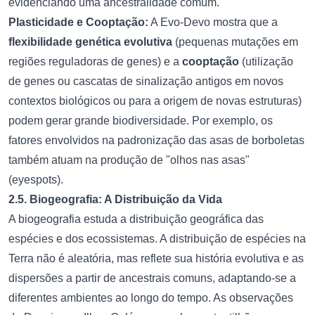
evidenciando uma ancestralidade comum.
Plasticidade e Cooptação:
A Evo-Devo mostra que a
flexibilidade genética evolutiva
(pequenas mutações em
regiões reguladoras de genes) e a
cooptação
(utilização
de genes ou cascatas de sinalização antigos em novos
contextos biológicos ou para a origem de novas estruturas)
podem gerar grande biodiversidade. Por exemplo, os
fatores envolvidos na padronização das asas de borboletas
também atuam na produção de "olhos nas asas"
(eyespots).
2.5. Biogeografia: A Distribuição da Vida
A biogeografia estuda a distribuição geográfica das
espécies e dos ecossistemas. A distribuição de espécies na
Terra não é aleatória, mas reflete sua história evolutiva e as
dispersões a partir de ancestrais comuns, adaptando-se a
diferentes ambientes ao longo do tempo. As observações