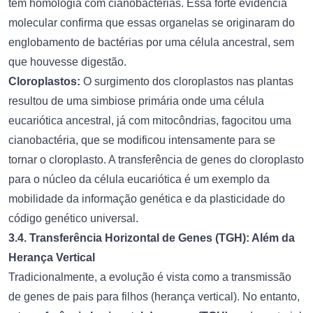
tem homologia com cianobactérias. Essa forte evidência
molecular confirma que essas organelas se originaram do
englobamento de bactérias por uma célula ancestral, sem
que houvesse digestão.
Cloroplastos:
O surgimento dos cloroplastos nas plantas
resultou de uma simbiose primária onde uma célula
eucariótica ancestral, já com mitocôndrias, fagocitou uma
cianobactéria, que se modificou intensamente para se
tornar o cloroplasto. A transferência de genes do cloroplasto
para o núcleo da célula eucariótica é um exemplo da
mobilidade da informação genética e da plasticidade do
código genético universal.
3.4. Transferência Horizontal de Genes (TGH): Além da
Herança Vertical
Tradicionalmente, a evolução é vista como a transmissão
de genes de pais para filhos (herança vertical). No entanto,