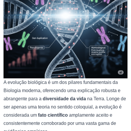
A evolução biológica é um dos pilares fundamentais da
Biologia moderna, oferecendo uma explicação robusta e
abrangente para a
diversidade da vida
na Terra. Longe de
ser apenas uma teoria no sentido coloquial, a evolução é
considerada um
fato científico
amplamente aceito e
consistentemente corroborado por uma vasta gama de