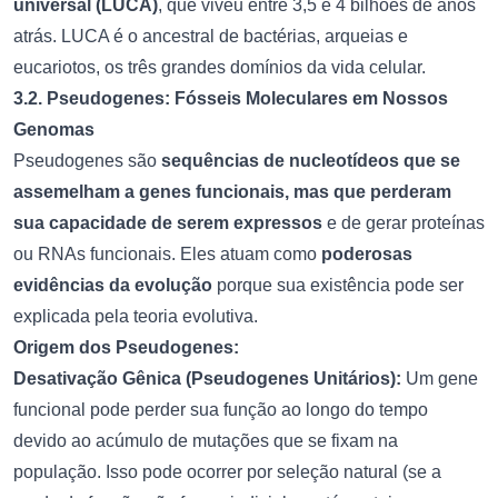
universal (LUCA)
, que viveu entre 3,5 e 4 bilhões de anos
atrás. LUCA é o ancestral de bactérias, arqueias e
eucariotos, os três grandes domínios da vida celular.
3.2. Pseudogenes: Fósseis Moleculares em Nossos
Genomas
Pseudogenes são
sequências de nucleotídeos que se
assemelham a genes funcionais, mas que perderam
sua capacidade de serem expressos
e de gerar proteínas
ou RNAs funcionais. Eles atuam como
poderosas
evidências da evolução
porque sua existência pode ser
explicada pela teoria evolutiva.
Origem dos Pseudogenes:
Desativação Gênica (Pseudogenes Unitários):
Um gene
funcional pode perder sua função ao longo do tempo
devido ao acúmulo de mutações que se fixam na
população. Isso pode ocorrer por seleção natural (se a