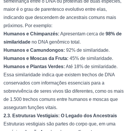
semelhança entre o DNA ou proteínas de duas espécies,
maior é o grau de parentesco evolutivo entre elas,
indicando que descendem de ancestrais comuns mais
próximos. Por exemplo:
Humanos e Chimpanzés:
Apresentam cerca de
98% de
similaridade
no DNA genômico total.
Humanos e Camundongos:
92% de similaridade.
Humanos e Moscas da Fruta:
45% de similaridade.
Humanos e Plantas Verdes:
Até 18% de similaridade.
Essa similaridade indica que existem trechos de DNA
conservados com informações essenciais para a
sobrevivência de seres vivos tão diferentes, como os mais
de 1.500 trechos comuns entre humanos e moscas que
asseguram funções vitais.
2.3. Estruturas Vestigiais: O Legado dos Ancestrais
Estruturas vestigiais são partes do corpo que, em uma