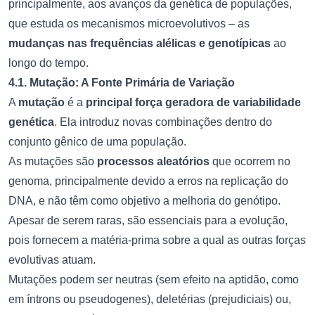
principalmente, aos avanços da genética de populações,
que estuda os mecanismos microevolutivos – as
mudanças nas frequências alélicas e genotípicas
ao
longo do tempo.
4.1. Mutação: A Fonte Primária de Variação
A
mutação
é a
principal força geradora de variabilidade
genética
. Ela introduz novas combinações dentro do
conjunto gênico de uma população.
As mutações são
processos aleatórios
que ocorrem no
genoma, principalmente devido a erros na replicação do
DNA, e não têm como objetivo a melhoria do genótipo.
Apesar de serem raras, são essenciais para a evolução,
pois fornecem a matéria-prima sobre a qual as outras forças
evolutivas atuam.
Mutações podem ser neutras (sem efeito na aptidão, como
em íntrons ou pseudogenes), deletérias (prejudiciais) ou,