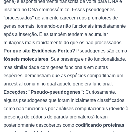
gene) é espontaneamente transcrita de volta para DNA e
inserida no DNA cromossômico. Esses pseudogenes
"processados" geralmente carecem dos promotores de
genes normais, tornando-os não funcionais imediatamente
após a inserção. Eles também tendem a acumular
mutações mais rapidamente do que os não processados.
Por que são Evidências Fortes?
Pseudogenes são como
fósseis moleculares
. Sua presença e não funcionalidade,
mas similaridade com genes funcionais em outras
espécies, demonstram que as espécies compartilham um
ancestral comum no qual aquele gene era funcional.
Exceções: "Pseudo-pseudogenes":
Curiosamente,
alguns pseudogenes que foram inicialmente classificados
como não funcionais por análises computacionais (devido à
presença de códons de parada prematuros) foram
posteriormente descobertos como
codificando proteínas