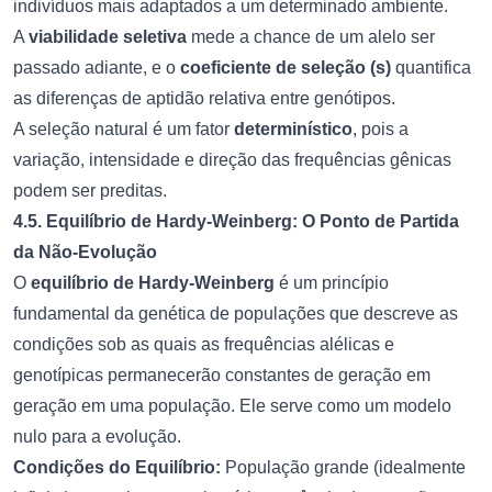
indivíduos mais adaptados a um determinado ambiente.
A
viabilidade seletiva
mede a chance de um alelo ser
passado adiante, e o
coeficiente de seleção (s)
quantifica
as diferenças de aptidão relativa entre genótipos.
A seleção natural é um fator
determinístico
, pois a
variação, intensidade e direção das frequências gênicas
podem ser preditas.
4.5. Equilíbrio de Hardy-Weinberg: O Ponto de Partida
da Não-Evolução
O
equilíbrio de Hardy-Weinberg
é um princípio
fundamental da genética de populações que descreve as
condições sob as quais as frequências alélicas e
genotípicas permanecerão constantes de geração em
geração em uma população. Ele serve como um modelo
nulo para a evolução.
Condições do Equilíbrio:
População grande (idealmente