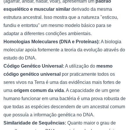
(agarrar, andar, nadar, voar), apresentam um
padrão
esquelético e muscular similar
derivado da mesma
estrutura ancestral. Isso mostra que a natureza "esticou,
fundiu e entortou" um mesmo modelo básico para se
adaptar a diferentes condições ambientais.
Homologias Moleculares (DNA e Proteínas):
A biologia
molecular apoia fortemente a teoria da evolução através do
estudo do DNA.
Código Genético Universal:
A utilização do
mesmo
código genético universal
por praticamente todos os
seres vivos na Terra é uma das evidências mais fortes de
uma
origem comum da vida
. A capacidade de um gene
humano funcionar em uma bactéria é uma prova robusta de
que todas as espécies descendem de um ancestral comum
que possuía a informação genética no DNA.
Similaridade de Sequências:
Quanto maior o grau de