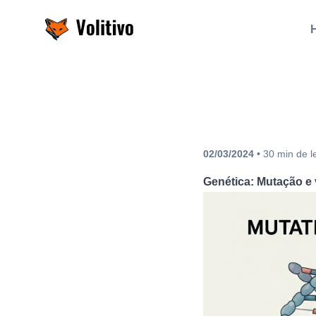
Volitivo
02/03/2024
•
30
min
de l
Genética: Mutação e 