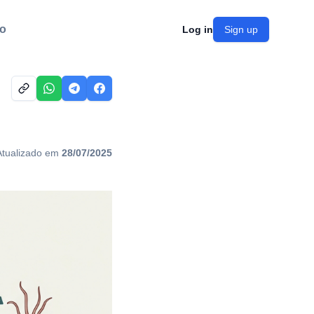
o
Log in
Sign up
Atualizado em
28/07/2025