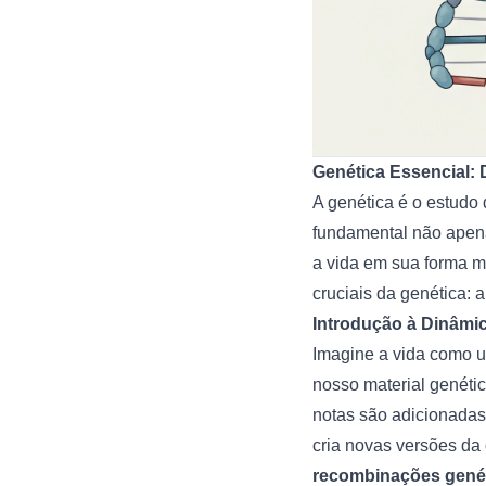
Genética Essencial: 
A genética é o estudo
fundamental não apena
a vida em sua forma m
cruciais da genética: 
Introdução à Dinâmi
Imagine a vida como 
nosso material genéti
notas são adicionadas 
cria novas versões d
recombinações gené