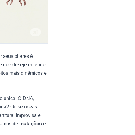
 seus pilares é
e que deseje entender
eitos mais dinâmicos e
o única. O DNA,
muda? Ou se novas
rtitura, improvisa e
amamos de
mutações
e