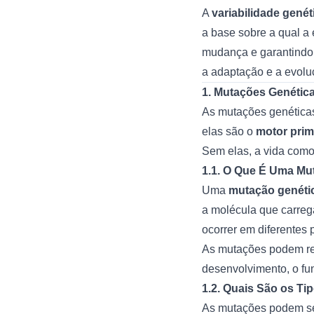
A
variabilidade genét
a base sobre a qual a
mudança e garantindo 
a adaptação e a evolu
1. Mutações Genética
As mutações genéticas
elas são o
motor prim
Sem elas, a vida como
1.1. O Que É Uma Mu
Uma
mutação genéti
a molécula que carre
ocorrer em diferentes
As mutações podem resu
desenvolvimento, o f
1.2. Quais São os Ti
As mutações podem ser