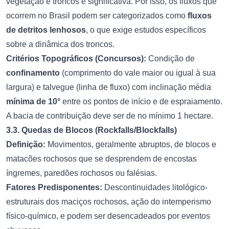
vegetação e troncos é significativa. Por isso, os fluxos que
ocorrem no Brasil podem ser categorizados como
fluxos
de detritos lenhosos
, o que exige estudos específicos
sobre a dinâmica dos troncos.
Critérios Topográficos (Concursos):
Condição de
confinamento
(comprimento do vale maior ou igual à sua
largura) e talvegue (linha de fluxo) com inclinação média
mínima de 10°
entre os pontos de início e de espraiamento.
A bacia de contribuição deve ser de no mínimo 1 hectare.
3.3. Quedas de Blocos (Rockfalls/Blockfalls)
Definição:
Movimentos, geralmente abruptos, de blocos e
matacões rochosos que se desprendem de encostas
íngremes, paredões rochosos ou falésias.
Fatores Predisponentes:
Descontinuidades litológico-
estruturais dos maciços rochosos, ação do intemperismo
físico-químico, e podem ser desencadeados por eventos