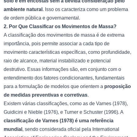
solo e em encostas sem a devida consideração pelo
ambiente natural
. Isso os caracteriza como um problema
de ordem pública e governamental.
2. Por Que Classificar os Movimentos de Massa?
A classificação dos movimentos de massa é de extrema
importância, pois permite associar a cada tipo de
movimento características específicas, como profundidade,
raio de alcance, material instabilizado e potencial
destrutivo. Essas informações são, em conjunto com o
entendimento dos fatores condicionantes, fundamentais
para a formulação de modelos que orientem a
proposição
de medidas preventivas e corretivas
.
Existem várias classificações, como as de Varnes (1978),
Guidicini e Nieble (1976), e Turner e Schuster (1996). A
classificação de Varnes (1978) é uma referência
mundial
, sendo considerada oficial pela International