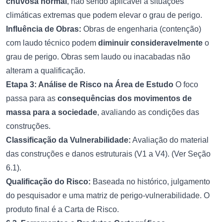
chuvosa normal
, não sendo aplicável a situações
climáticas extremas que podem elevar o grau de perigo.
Influência de Obras:
Obras de engenharia (contenção)
com laudo técnico podem
diminuir consideravelmente
o
grau de perigo. Obras sem laudo ou inacabadas não
alteram a qualificação.
Etapa 3: Análise de Risco na Área de Estudo
O foco
passa para as
consequências dos movimentos de
massa para a sociedade
, avaliando as condições das
construções.
Classificação da Vulnerabilidade:
Avaliação do material
das construções e danos estruturais (V1 a V4). (Ver Seção
6.1).
Qualificação do Risco:
Baseada no histórico, julgamento
do pesquisador e uma matriz de perigo-vulnerabilidade. O
produto final é a Carta de Risco.