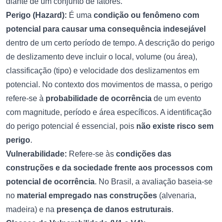
diante de um conjunto de fatores.
Perigo (Hazard):
É uma
condição ou fenômeno com
potencial para causar uma consequência indesejável
dentro de um certo período de tempo. A descrição do perigo
de deslizamento deve incluir o local, volume (ou área),
classificação (tipo) e velocidade dos deslizamentos em
potencial. No contexto dos movimentos de massa, o perigo
refere-se à
probabilidade de ocorrência
de um evento
com magnitude, período e área específicos. A identificação
do perigo potencial é essencial, pois
não existe risco sem
perigo
.
Vulnerabilidade:
Refere-se às
condições das
construções e da sociedade frente aos processos com
potencial de ocorrência
. No Brasil, a avaliação baseia-se
no
material empregado nas construções
(alvenaria,
madeira) e na
presença de danos estruturais
.