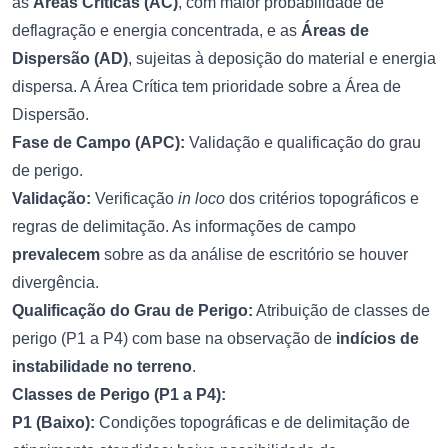
as
Áreas Críticas (AC)
, com maior probabilidade de
deflagração e energia concentrada, e as
Áreas de
Dispersão (AD)
, sujeitas à deposição do material e energia
dispersa. A Área Crítica tem prioridade sobre a Área de
Dispersão.
Fase de Campo (APC):
Validação e qualificação do grau
de perigo.
Validação:
Verificação
in loco
dos critérios topográficos e
regras de delimitação. As informações de campo
prevalecem
sobre as da análise de escritório se houver
divergência.
Qualificação do Grau de Perigo:
Atribuição de classes de
perigo (P1 a P4) com base na observação de
indícios de
instabilidade no terreno
.
Classes de Perigo (P1 a P4):
P1 (Baixo):
Condições topográficas e de delimitação de