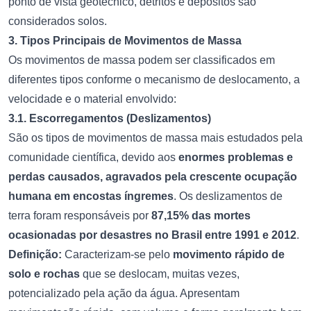
ponto de vista geotécnico, detritos e depósitos são
considerados solos.
3. Tipos Principais de Movimentos de Massa
Os movimentos de massa podem ser classificados em
diferentes tipos conforme o mecanismo de deslocamento, a
velocidade e o material envolvido:
3.1. Escorregamentos (Deslizamentos)
São os tipos de movimentos de massa mais estudados pela
comunidade científica, devido aos
enormes problemas e
perdas causados, agravados pela crescente ocupação
humana em encostas íngremes
. Os deslizamentos de
terra foram responsáveis por
87,15% das mortes
ocasionadas por desastres no Brasil entre 1991 e 2012
.
Definição:
Caracterizam-se pelo
movimento rápido de
solo e rochas
que se deslocam, muitas vezes,
potencializado pela ação da água. Apresentam