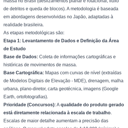
massa no Brasil (deslizamentos planar e rotacional, fluxo
de detritos e queda de blocos). A metodologia é baseada
em abordagens desenvolvidas no Japão, adaptadas à
realidade brasileira.
As etapas metodológicas são:
Etapa 1: Levantamento de Dados e Definição da Área
de Estudo
Base de Dados:
Coleta de informações cartográficas e
históricas de movimentos de massa.
Base Cartográfica:
Mapas com curvas de nível (extraídas
de Modelos Digitais de Elevação - MDE), drenagem, malha
urbana, plano-diretor, carta geotécnica, imagens (Google
Earth, ortofotografias).
Prioridade (Concursos):
A
qualidade do produto gerado
está diretamente relacionada à escala de trabalho
.
Escalas de maior detalhe aumentam a precisão das