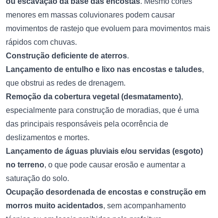
ou escavação da base das encostas
. Mesmo cortes
menores em massas coluvionares podem causar
movimentos de rastejo que evoluem para movimentos mais
rápidos com chuvas.
Construção deficiente de aterros
.
Lançamento de entulho e lixo nas encostas e taludes
,
que obstrui as redes de drenagem.
Remoção da cobertura vegetal (desmatamento)
,
especialmente para construção de moradias, que é uma
das principais responsáveis pela ocorrência de
deslizamentos e mortes.
Lançamento de águas pluviais e/ou servidas (esgoto)
no terreno
, o que pode causar erosão e aumentar a
saturação do solo.
Ocupação desordenada de encostas e construção em
morros muito acidentados
, sem acompanhamento