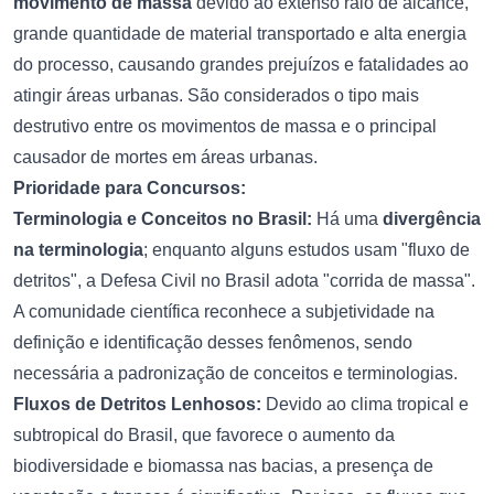
movimento de massa
devido ao extenso raio de alcance,
grande quantidade de material transportado e alta energia
do processo, causando grandes prejuízos e fatalidades ao
atingir áreas urbanas. São considerados o tipo mais
destrutivo entre os movimentos de massa e o principal
causador de mortes em áreas urbanas.
Prioridade para Concursos:
Terminologia e Conceitos no Brasil:
Há uma
divergência
na terminologia
; enquanto alguns estudos usam "fluxo de
detritos", a Defesa Civil no Brasil adota "corrida de massa".
A comunidade científica reconhece a subjetividade na
definição e identificação desses fenômenos, sendo
necessária a padronização de conceitos e terminologias.
Fluxos de Detritos Lenhosos:
Devido ao clima tropical e
subtropical do Brasil, que favorece o aumento da
biodiversidade e biomassa nas bacias, a presença de