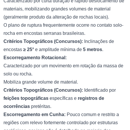
Caracterizado por curta duração e rápido deslocamento de
materiais, mobilizando grandes volumes de material
(geralmente produto da alteração de rochas locais).
O plano de ruptura frequentemente ocorre no contato solo-
rocha em encostas serranas brasileiras.
Critérios Topográficos (Concursos):
Inclinações de
encostas
≥ 25°
e amplitude mínima de
5 metros
.
Escorregamento Rotacional:
Caracterizado por um movimento em rotação da massa de
solo ou rocha.
Mobiliza grande volume de material.
Critérios Topográficos (Concursos):
Identificado por
feições topográficas
específicas e
registros de
ocorrências
pretéritas.
Escorregamento em Cunha:
Pouco comum e restrito a
regiões com relevo fortemente controlado por estruturas