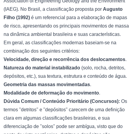
Association of Engineering Geology and the Environment
(IAEG). No Brasil, a classificação proposta por
Augusto
Filho (1992)
é um referencial para a elaboração de mapas
de risco, apresentando os principais movimentos de massa
na dinâmica ambiental brasileira e suas características.
Em geral, as classificações modernas baseiam-se na
combinação dos seguintes critérios:
Velocidade, direção e recorrência dos deslocamentos
.
Natureza do material instabilizado
(solo, rocha, detritos,
depósitos, etc.), sua textura, estrutura e conteúdo de água.
Geometria das massas movimentadas
.
Modalidade de deformação do movimento
.
Dúvida Comum / Conteúdo Prioritário (Concursos):
Os
termos "detritos" e "depósitos" carecem de uma definição
clara em algumas classificações brasileiras, e sua
diferenciação de "solos" pode ser ambígua, visto que do