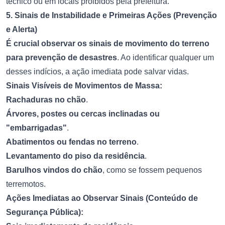
técnico ou em locais proibidos pela prefeitura.
5. Sinais de Instabilidade e Primeiras Ações (Prevenção
e Alerta)
É crucial observar os sinais de movimento do terreno
para prevenção de desastres
. Ao identificar qualquer um
desses indícios, a ação imediata pode salvar vidas.
Sinais Visíveis de Movimentos de Massa:
Rachaduras no chão
.
Árvores, postes ou cercas inclinadas ou
"embarrigadas"
.
Abatimentos ou fendas no terreno
.
Levantamento do piso da residência
.
Barulhos vindos do chão
, como se fossem pequenos
terremotos.
Ações Imediatas ao Observar Sinais (Conteúdo de
Segurança Pública):