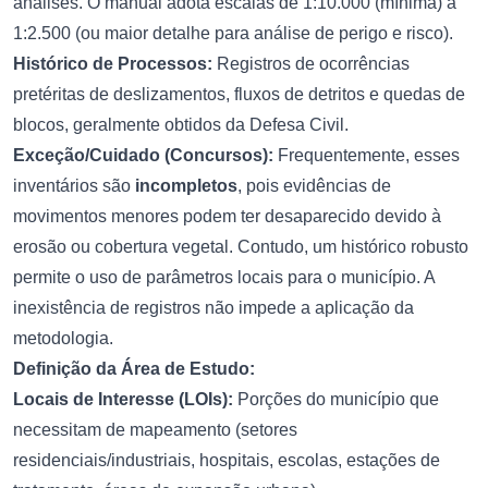
análises. O manual adota escalas de 1:10.000 (mínima) a
1:2.500 (ou maior detalhe para análise de perigo e risco).
Histórico de Processos:
Registros de ocorrências
pretéritas de deslizamentos, fluxos de detritos e quedas de
blocos, geralmente obtidos da Defesa Civil.
Exceção/Cuidado (Concursos):
Frequentemente, esses
inventários são
incompletos
, pois evidências de
movimentos menores podem ter desaparecido devido à
erosão ou cobertura vegetal. Contudo, um histórico robusto
permite o uso de parâmetros locais para o município. A
inexistência de registros não impede a aplicação da
metodologia.
Definição da Área de Estudo:
Locais de Interesse (LOIs):
Porções do município que
necessitam de mapeamento (setores
residenciais/industriais, hospitais, escolas, estações de