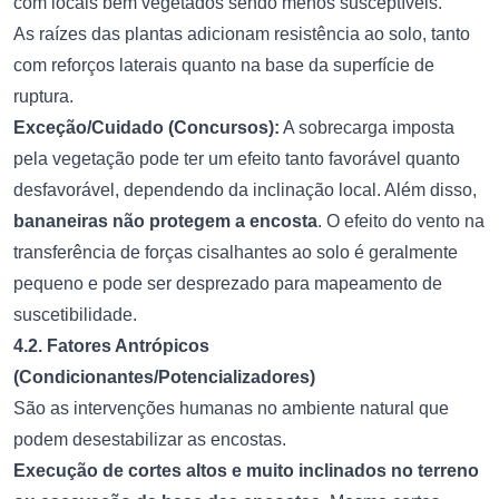
com locais bem vegetados sendo menos susceptíveis.
As raízes das plantas adicionam resistência ao solo, tanto
com reforços laterais quanto na base da superfície de
ruptura.
Exceção/Cuidado (Concursos):
A sobrecarga imposta
pela vegetação pode ter um efeito tanto favorável quanto
desfavorável, dependendo da inclinação local. Além disso,
bananeiras não protegem a encosta
. O efeito do vento na
transferência de forças cisalhantes ao solo é geralmente
pequeno e pode ser desprezado para mapeamento de
suscetibilidade.
4.2. Fatores Antrópicos
(Condicionantes/Potencializadores)
São as intervenções humanas no ambiente natural que
podem desestabilizar as encostas.
Execução de cortes altos e muito inclinados no terreno