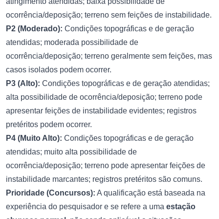
atingimento atendidas; baixa possibilidade de
ocorrência/deposição; terreno sem feições de instabilidade.
P2 (Moderado):
Condições topográficas e de geração
atendidas; moderada possibilidade de
ocorrência/deposição; terreno geralmente sem feições, mas
casos isolados podem ocorrer.
P3 (Alto):
Condições topográficas e de geração atendidas;
alta possibilidade de ocorrência/deposição; terreno pode
apresentar feições de instabilidade evidentes; registros
pretéritos podem ocorrer.
P4 (Muito Alto):
Condições topográficas e de geração
atendidas; muito alta possibilidade de
ocorrência/deposição; terreno pode apresentar feições de
instabilidade marcantes; registros pretéritos são comuns.
Prioridade (Concursos):
A qualificação está baseada na
experiência do pesquisador e se refere a uma
estação