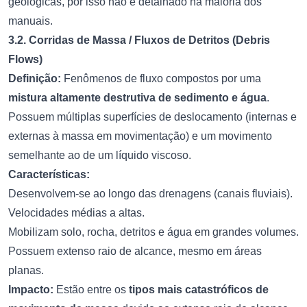
geológicas, por isso não é detalhado na maioria dos
manuais.
3.2. Corridas de Massa / Fluxos de Detritos (Debris
Flows)
Definição:
Fenômenos de fluxo compostos por uma
mistura altamente destrutiva de sedimento e água
.
Possuem múltiplas superfícies de deslocamento (internas e
externas à massa em movimentação) e um movimento
semelhante ao de um líquido viscoso.
Características:
Desenvolvem-se ao longo das drenagens (canais fluviais).
Velocidades médias a altas.
Mobilizam solo, rocha, detritos e água em grandes volumes.
Possuem extenso raio de alcance, mesmo em áreas
planas.
Impacto:
Estão entre os
tipos mais catastróficos de