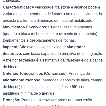
chuvosos.
Características:
A velocidade, trajetória e alcance podem
variar muito, dependendo de fatores como a declividade da
encosta e a forma e dimensão do material mobilizado.
Movimentos Envolvidos:
Quedas livres, rolamentos
(quando o bloco rochoso sofre movimento de rolamento),
tombamentos e desplacamentos de rochas.
Impacto:
São eventos complexos, de
alto poder
destrutivo
, com baixa capacidade preditiva de deflagração.
A melhor estratégia é a estimativa da trajetória e do alcance
do bloco.
Critérios Topográficos (Concursos):
Presença de
afloramento rochoso
(paredões, depósito de tálus, campo
de blocos) e encostas com inclinações
≥ 50°
, com
amplitude mínima de
5 metros
.
Proteção:
Rodovias, ferrovias e áreas urbanas estão