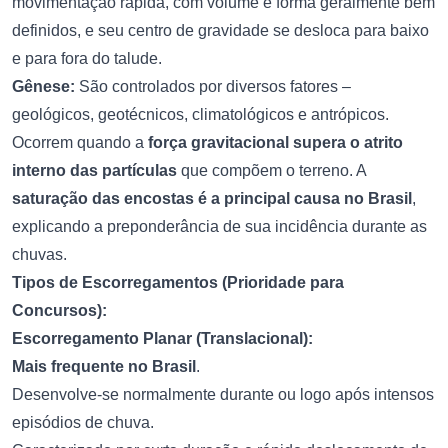
movimentação rápida, com volume e forma geralmente bem
definidos, e seu centro de gravidade se desloca para baixo
e para fora do talude.
Gênese:
São controlados por diversos fatores –
geológicos, geotécnicos, climatológicos e antrópicos.
Ocorrem quando a
força gravitacional supera o atrito
interno das partículas
que compõem o terreno. A
saturação das encostas é a principal causa no Brasil
,
explicando a preponderância de sua incidência durante as
chuvas.
Tipos de Escorregamentos (Prioridade para
Concursos):
Escorregamento Planar (Translacional):
Mais frequente no Brasil
.
Desenvolve-se normalmente durante ou logo após intensos
episódios de chuva.