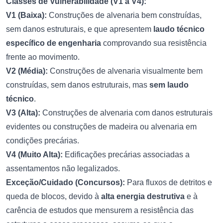
Classes de Vulnerabilidade (V1 a V4):
V1 (Baixa):
Construções de alvenaria bem construídas,
sem danos estruturais, e que apresentem
laudo técnico
específico de engenharia
comprovando sua resistência
frente ao movimento.
V2 (Média):
Construções de alvenaria visualmente bem
construídas, sem danos estruturais, mas
sem laudo
técnico
.
V3 (Alta):
Construções de alvenaria com danos estruturais
evidentes ou construções de madeira ou alvenaria em
condições precárias.
V4 (Muito Alta):
Edificações precárias associadas a
assentamentos não legalizados.
Exceção/Cuidado (Concursos):
Para fluxos de detritos e
queda de blocos, devido à
alta energia destrutiva
e à
carência de estudos que mensurem a resistência das