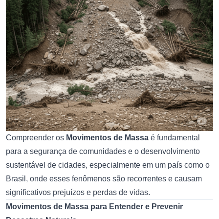
Compreender os
Movimentos de Massa
é fundamental
para a segurança de comunidades e o desenvolvimento
sustentável de cidades, especialmente em um país como o
Brasil, onde esses fenômenos são recorrentes e causam
significativos prejuízos e perdas de vidas.
Movimentos de Massa para Entender e Prevenir