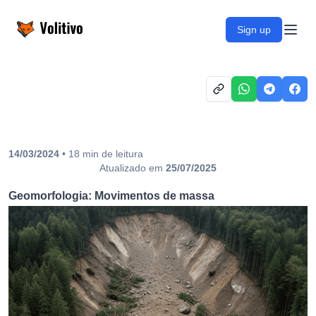
Volitivo
Sign up
Open
14/03/2024
•
18
min
de leitura
Atualizado em
25/07/2025
Geomorfologia: Movimentos de massa