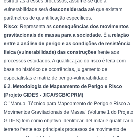
estruturas a esses processos, assume-se que a
vulnerabilidade será
desconsiderada
até que existam
parâmetros de quantificação específicos.
Risco:
Representa as
consequências dos movimentos
gravitacionais de massa para a sociedade
. É a
relação
entre a análise de perigo e as condições de resistência
física (vulnerabilidade) das construções
frente aos
processos estudados. A qualificação do risco é feita com
base no histórico de ocorrências, julgamento de
especialistas e matriz de perigo-vulnerabilidade.
6.2. Metodologia de Mapeamento de Perigo e Risco
(Projeto GIDES - JICA/SGB/CPRM)
O "Manual Técnico para Mapeamento de Perigo e Risco a
Movimentos Gravitacionais de Massa" (Volume 1 do Projeto
GIDES) tem como objetivo identificar, delimitar e qualificar o
terreno frente aos principais processos de movimento de