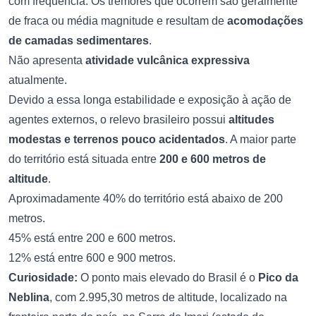
com frequência. Os tremores que ocorrem são geralmente
de fraca ou média magnitude e resultam de
acomodações
de camadas sedimentares
.
Não apresenta
atividade vulcânica expressiva
atualmente.
Devido a essa longa estabilidade e exposição à ação de
agentes externos, o relevo brasileiro possui
altitudes
modestas e terrenos pouco acidentados
. A maior parte
do território está situada entre
200 e 600 metros de
altitude
.
Aproximadamente 40% do território está abaixo de 200
metros.
45% está entre 200 e 600 metros.
12% está entre 600 e 900 metros.
Curiosidade:
O ponto mais elevado do Brasil é o
Pico da
Neblina
, com 2.995,30 metros de altitude, localizado na