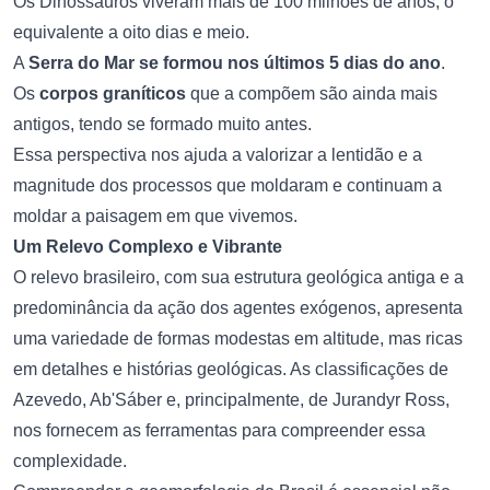
Os Dinossauros viveram mais de 100 milhões de anos, o
equivalente a oito dias e meio.
A
Serra do Mar se formou nos últimos 5 dias do ano
.
Os
corpos graníticos
que a compõem são ainda mais
antigos, tendo se formado muito antes.
Essa perspectiva nos ajuda a valorizar a lentidão e a
magnitude dos processos que moldaram e continuam a
moldar a paisagem em que vivemos.
Um Relevo Complexo e Vibrante
O relevo brasileiro, com sua estrutura geológica antiga e a
predominância da ação dos agentes exógenos, apresenta
uma variedade de formas modestas em altitude, mas ricas
em detalhes e histórias geológicas. As classificações de
Azevedo, Ab'Sáber e, principalmente, de Jurandyr Ross,
nos fornecem as ferramentas para compreender essa
complexidade.