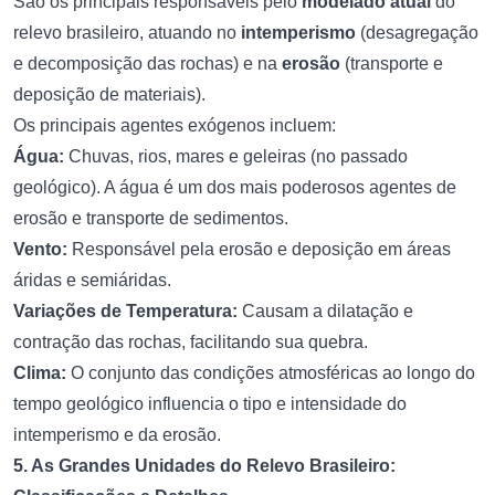
São os principais responsáveis pelo
modelado atual
do
relevo brasileiro, atuando no
intemperismo
(desagregação
e decomposição das rochas) e na
erosão
(transporte e
deposição de materiais).
Os principais agentes exógenos incluem:
Água:
Chuvas, rios, mares e geleiras (no passado
geológico). A água é um dos mais poderosos agentes de
erosão e transporte de sedimentos.
Vento:
Responsável pela erosão e deposição em áreas
áridas e semiáridas.
Variações de Temperatura:
Causam a dilatação e
contração das rochas, facilitando sua quebra.
Clima:
O conjunto das condições atmosféricas ao longo do
tempo geológico influencia o tipo e intensidade do
intemperismo e da erosão.
5. As Grandes Unidades do Relevo Brasileiro: