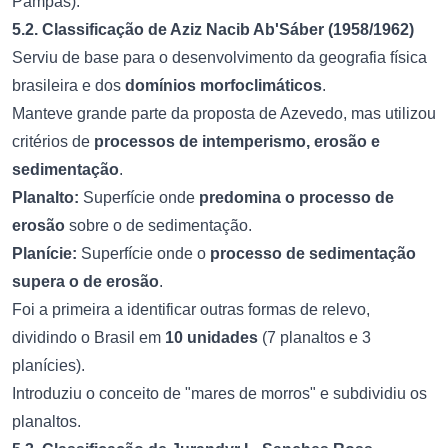
Pampas).
5.2. Classificação de Aziz Nacib Ab'Sáber (1958/1962)
Serviu de base para o desenvolvimento da geografia física
brasileira e dos
domínios morfoclimáticos
.
Manteve grande parte da proposta de Azevedo, mas utilizou
critérios de
processos de intemperismo, erosão e
sedimentação
.
Planalto:
Superfície onde
predomina o processo de
erosão
sobre o de sedimentação.
Planície:
Superfície onde o
processo de sedimentação
supera o de erosão
.
Foi a primeira a identificar outras formas de relevo,
dividindo o Brasil em
10 unidades
(7 planaltos e 3
planícies).
Introduziu o conceito de "mares de morros" e subdividiu os
planaltos.