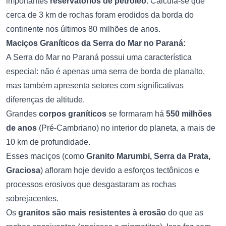
importantes
reservatórios de petróleo
. Calcula-se que
cerca de 3 km de rochas foram erodidos da borda do
continente nos últimos 80 milhões de anos.
Maciços Graníticos da Serra do Mar no Paraná:
A Serra do Mar no Paraná possui uma característica
especial: não é apenas uma serra de borda de planalto,
mas também apresenta setores com significativas
diferenças de altitude.
Grandes
corpos graníticos
se formaram há
550 milhões
de anos
(Pré-Cambriano) no interior do planeta, a mais de
10 km de profundidade.
Esses maciços (como
Granito Marumbi, Serra da Prata,
Graciosa
) afloram hoje devido a esforços tectônicos e
processos erosivos que desgastaram as rochas
sobrejacentes.
Os
granitos são mais resistentes à erosão
do que as