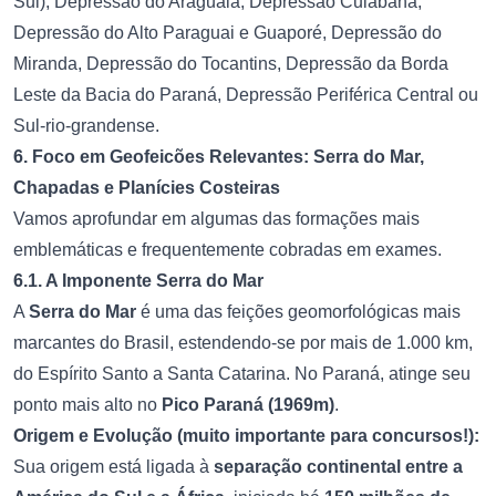
Sul), Depressão do Araguaia, Depressão Cuiabana,
Depressão do Alto Paraguai e Guaporé, Depressão do
Miranda, Depressão do Tocantins, Depressão da Borda
Leste da Bacia do Paraná, Depressão Periférica Central ou
Sul-rio-grandense.
6. Foco em Geofeicões Relevantes: Serra do Mar,
Chapadas e Planícies Costeiras
Vamos aprofundar em algumas das formações mais
emblemáticas e frequentemente cobradas em exames.
6.1. A Imponente Serra do Mar
A
Serra do Mar
é uma das feições geomorfológicas mais
marcantes do Brasil, estendendo-se por mais de 1.000 km,
do Espírito Santo a Santa Catarina. No Paraná, atinge seu
ponto mais alto no
Pico Paraná (1969m)
.
Origem e Evolução (muito importante para concursos!):
Sua origem está ligada à
separação continental entre a