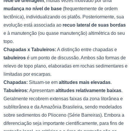
rede de drenagem
, muitas vezes motivado por uma
mudança no nível de base
(frequentemente de ordem
tectônica), individualizando os platôs. Posteriormente, sua
evolução está associada ao
recuo lateral de suas bordas
e à manutenção (ou quase manutenção) altimétrica do seu
topo.
Chapadas x Tabuleiros:
A distinção entre chapadas e
tabuleiros
é um ponto de discussão. Ambos são formas de
relevo de topo plano, elaboradas em rochas sedimentares e
limitadas por escarpas.
Chapadas:
Situam-se em
altitudes mais elevadas
.
Tabuleiros:
Apresentam
altitudes relativamente baixas
.
Geralmente recobrem extensas faixas da zona litorânea e
sublitorânea e da Amazônia Brasileira, sendo modelados
sobre sedimentos do Plioceno (Série Barreiras). Embora a
diferenciação seja importante cientificamente, para fins de