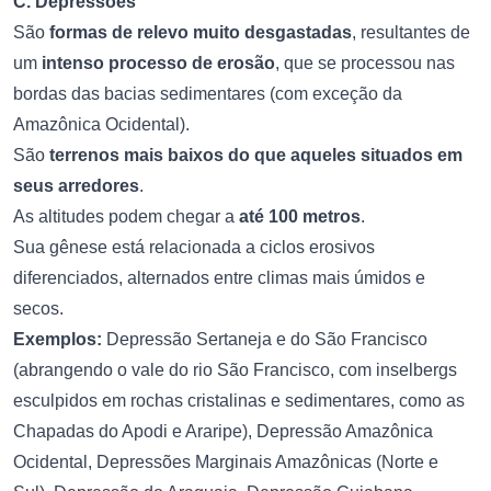
C. Depressões
São
formas de relevo muito desgastadas
, resultantes de
um
intenso processo de erosão
, que se processou nas
bordas das bacias sedimentares (com exceção da
Amazônica Ocidental).
São
terrenos mais baixos do que aqueles situados em
seus arredores
.
As altitudes podem chegar a
até 100 metros
.
Sua gênese está relacionada a ciclos erosivos
diferenciados, alternados entre climas mais úmidos e
secos.
Exemplos:
Depressão Sertaneja e do São Francisco
(abrangendo o vale do rio São Francisco, com inselbergs
esculpidos em rochas cristalinas e sedimentares, como as
Chapadas do Apodi e Araripe), Depressão Amazônica
Ocidental, Depressões Marginais Amazônicas (Norte e