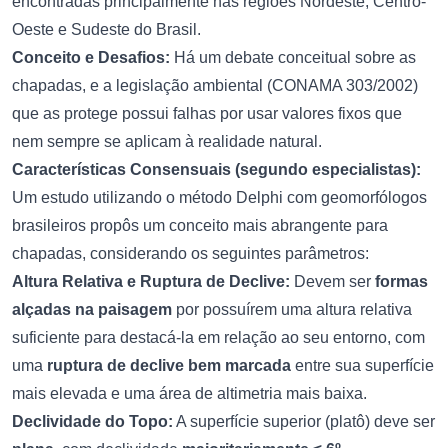
encontradas principalmente nas regiões Nordeste, Centro-
Oeste e Sudeste do Brasil.
Conceito e Desafios:
Há um debate conceitual sobre as
chapadas, e a legislação ambiental (CONAMA 303/2002)
que as protege possui falhas por usar valores fixos que
nem sempre se aplicam à realidade natural.
Características Consensuais (segundo especialistas):
Um estudo utilizando o método Delphi com geomorfólogos
brasileiros propôs um conceito mais abrangente para
chapadas, considerando os seguintes parâmetros:
Altura Relativa e Ruptura de Declive:
Devem ser
formas
alçadas na paisagem
por possuírem uma altura relativa
suficiente para destacá-la em relação ao seu entorno, com
uma
ruptura de declive bem marcada
entre sua superfície
mais elevada e uma área de altimetria mais baixa.
Declividade do Topo:
A superfície superior (platô) deve ser