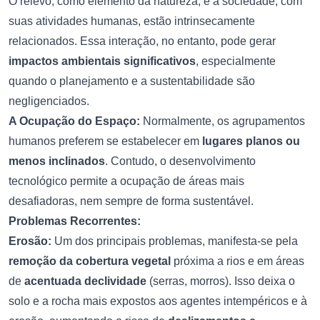
O relevo, como elemento da natureza, e a sociedade, com
suas atividades humanas, estão intrinsecamente
relacionados. Essa interação, no entanto, pode gerar
impactos ambientais significativos
, especialmente
quando o planejamento e a sustentabilidade são
negligenciados.
A Ocupação do Espaço:
Normalmente, os agrupamentos
humanos preferem se estabelecer em
lugares planos ou
menos inclinados
. Contudo, o desenvolvimento
tecnológico permite a ocupação de áreas mais
desafiadoras, nem sempre de forma sustentável.
Problemas Recorrentes:
Erosão:
Um dos principais problemas, manifesta-se pela
remoção da cobertura vegetal
próxima a rios e em áreas
de
acentuada declividade
(serras, morros). Isso deixa o
solo e a rocha mais expostos aos agentes intempéricos e à