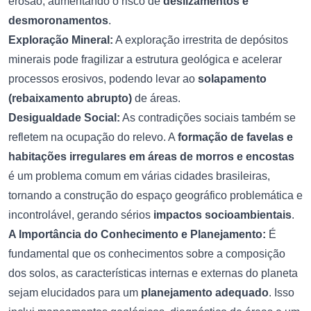
erosão, aumentando o risco de
deslizamentos e
desmoronamentos
.
Exploração Mineral:
A exploração irrestrita de depósitos
minerais pode fragilizar a estrutura geológica e acelerar
processos erosivos, podendo levar ao
solapamento
(rebaixamento abrupto)
de áreas.
Desigualdade Social:
As contradições sociais também se
refletem na ocupação do relevo. A
formação de favelas e
habitações irregulares em áreas de morros e encostas
é um problema comum em várias cidades brasileiras,
tornando a construção do espaço geográfico problemática e
incontrolável, gerando sérios
impactos socioambientais
.
A Importância do Conhecimento e Planejamento:
É
fundamental que os conhecimentos sobre a composição
dos solos, as características internas e externas do planeta
sejam elucidados para um
planejamento adequado
. Isso