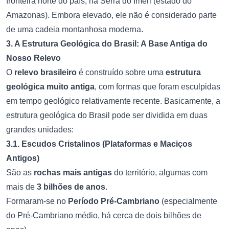
fronteira norte do país, na Serra do Imeri (estado do
Amazonas). Embora elevado, ele não é considerado parte
de uma cadeia montanhosa moderna.
3. A Estrutura Geológica do Brasil: A Base Antiga do
Nosso Relevo
O
relevo brasileiro
é construído sobre uma
estrutura
geológica muito antiga
, com formas que foram esculpidas
em tempo geológico relativamente recente. Basicamente, a
estrutura geológica do Brasil pode ser dividida em duas
grandes unidades:
3.1. Escudos Cristalinos (Plataformas e Maciços
Antigos)
São as
rochas mais antigas
do território, algumas com
mais de
3 bilhões de anos
.
Formaram-se no
Período Pré-Cambriano
(especialmente
do Pré-Cambriano médio, há cerca de dois bilhões de