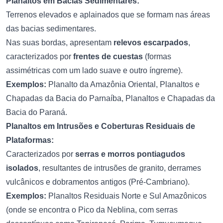
Planaltos em Bacias Sedimentares:
Terrenos elevados e aplainados que se formam nas áreas
das bacias sedimentares.
Nas suas bordas, apresentam
relevos escarpados
,
caracterizados por
frentes de cuestas
(formas
assimétricas com um lado suave e outro íngreme).
Exemplos:
Planalto da Amazônia Oriental, Planaltos e
Chapadas da Bacia do Parnaíba, Planaltos e Chapadas da
Bacia do Paraná.
Planaltos em Intrusões e Coberturas Residuais de
Plataformas:
Caracterizados por
serras e morros pontiagudos
isolados
, resultantes de intrusões de granito, derrames
vulcânicos e dobramentos antigos (Pré-Cambriano).
Exemplos:
Planaltos Residuais Norte e Sul Amazônicos
(onde se encontra o Pico da Neblina, com serras