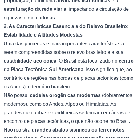
população
, condiciona
atividades econômicas
e a
estruturação da rede viária
, impactando a circulação de
riquezas e mercadorias.
2. As Características Essenciais do Relevo Brasileiro:
Estabilidade e Altitudes Modestas
Uma das primeiras e mais importantes características a
serem compreendidas sobre o relevo brasileiro é a sua
estabilidade geológica
. O Brasil está localizado no
centro
da Placa Tectônica Sul-Americana
. Isso significa que, ao
contrário de regiões nas bordas de placas tectônicas (como
os Andes), o território brasileiro:
Não possui
cadeias orogênicas modernas
(dobramentos
modernos), como os Andes, Alpes ou Himalaias. As
grandes montanhas e cordilheiras se formam em áreas de
encontro de placas tectônicas, o que não ocorre no Brasil.
Não registra
grandes abalos sísmicos ou terremotos