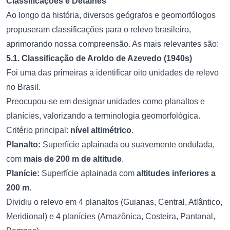
Classificações e Detalhes
Ao longo da história, diversos geógrafos e geomorfólogos
propuseram classificações para o relevo brasileiro,
aprimorando nossa compreensão. As mais relevantes são:
5.1. Classificação de Aroldo de Azevedo (1940s)
Foi uma das primeiras a identificar oito unidades de relevo
no Brasil.
Preocupou-se em designar unidades como planaltos e
planícies, valorizando a terminologia geomorfológica.
Critério principal:
nível altimétrico
.
Planalto:
Superfície aplainada ou suavemente ondulada,
com
mais de 200 m de altitude
.
Planície:
Superfície aplainada com
altitudes inferiores a
200 m
.
Dividiu o relevo em 4 planaltos (Guianas, Central, Atlântico,
Meridional) e 4 planícies (Amazônica, Costeira, Pantanal,