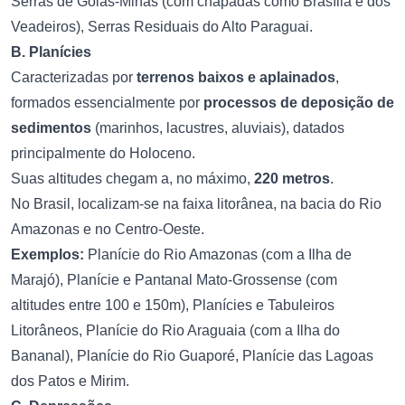
Serras de Goiás-Minas (com chapadas como Brasília e dos
Veadeiros), Serras Residuais do Alto Paraguai.
B. Planícies
Caracterizadas por
terrenos baixos e aplainados
,
formados essencialmente por
processos de deposição de
sedimentos
(marinhos, lacustres, aluviais), datados
principalmente do Holoceno.
Suas altitudes chegam a, no máximo,
220 metros
.
No Brasil, localizam-se na faixa litorânea, na bacia do Rio
Amazonas e no Centro-Oeste.
Exemplos:
Planície do Rio Amazonas (com a Ilha de
Marajó), Planície e Pantanal Mato-Grossense (com
altitudes entre 100 e 150m), Planícies e Tabuleiros
Litorâneos, Planície do Rio Araguaia (com a Ilha do
Bananal), Planície do Rio Guaporé, Planície das Lagoas
dos Patos e Mirim.