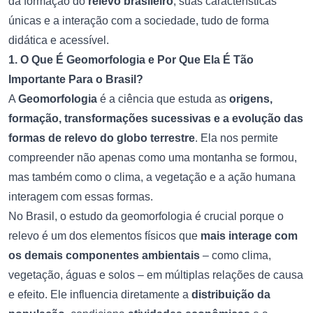
da formação do
relevo brasileiro
, suas características
únicas e a interação com a sociedade, tudo de forma
didática e acessível.
1. O Que É Geomorfologia e Por Que Ela É Tão
Importante Para o Brasil?
A
Geomorfologia
é a ciência que estuda as
origens,
formação, transformações sucessivas e a evolução das
formas de relevo do globo terrestre
. Ela nos permite
compreender não apenas como uma montanha se formou,
mas também como o clima, a vegetação e a ação humana
interagem com essas formas.
No Brasil, o estudo da geomorfologia é crucial porque o
relevo é um dos elementos físicos que
mais interage com
os demais componentes ambientais
– como clima,
vegetação, águas e solos – em múltiplas relações de causa
e efeito. Ele influencia diretamente a
distribuição da