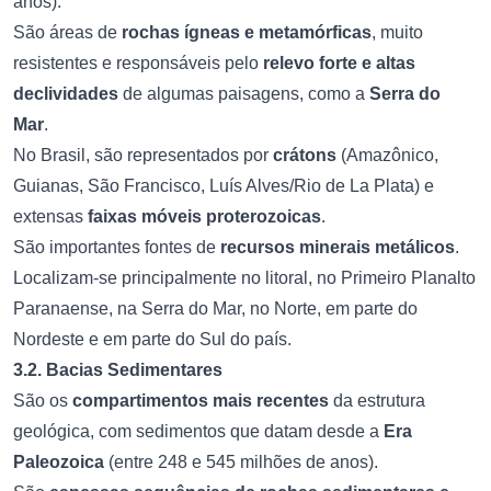
anos).
São áreas de
rochas ígneas e metamórficas
, muito
resistentes e responsáveis pelo
relevo forte e altas
declividades
de algumas paisagens, como a
Serra do
Mar
.
No Brasil, são representados por
crátons
(Amazônico,
Guianas, São Francisco, Luís Alves/Rio de La Plata) e
extensas
faixas móveis proterozoicas
.
São importantes fontes de
recursos minerais metálicos
.
Localizam-se principalmente no litoral, no Primeiro Planalto
Paranaense, na Serra do Mar, no Norte, em parte do
Nordeste e em parte do Sul do país.
3.2. Bacias Sedimentares
São os
compartimentos mais recentes
da estrutura
geológica, com sedimentos que datam desde a
Era
Paleozoica
(entre 248 e 545 milhões de anos).