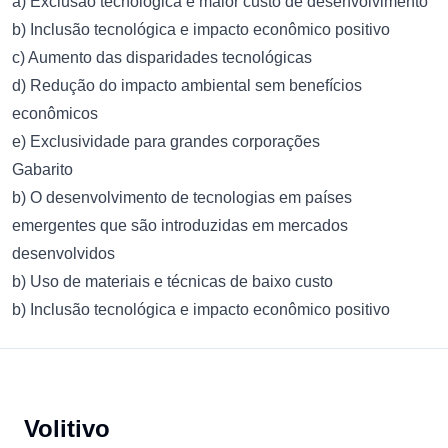
a) Exclusão tecnológica e maior custo de desenvolvimento
b) Inclusão tecnológica e impacto econômico positivo
c) Aumento das disparidades tecnológicas
d) Redução do impacto ambiental sem benefícios
econômicos
e) Exclusividade para grandes corporações
Gabarito
b) O desenvolvimento de tecnologias em países
emergentes que são introduzidas em mercados
desenvolvidos
b) Uso de materiais e técnicas de baixo custo
b) Inclusão tecnológica e impacto econômico positivo
Footer
Volitivo