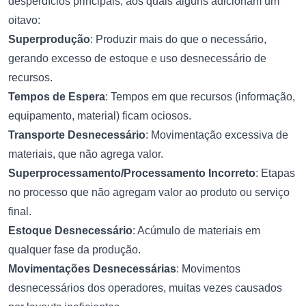
desperdícios principais, aos quais alguns adicionam um
oitavo:
Superprodução
: Produzir mais do que o necessário,
gerando excesso de estoque e uso desnecessário de
recursos.
Tempos de Espera
: Tempos em que recursos (informação,
equipamento, material) ficam ociosos.
Transporte Desnecessário
: Movimentação excessiva de
materiais, que não agrega valor.
Superprocessamento/Processamento Incorreto
: Etapas
no processo que não agregam valor ao produto ou serviço
final.
Estoque Desnecessário
: Acúmulo de materiais em
qualquer fase da produção.
Movimentações Desnecessárias
: Movimentos
desnecessários dos operadores, muitas vezes causados