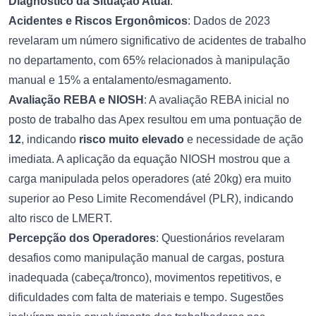
Diagnóstico da Situação Atual
:
Acidentes e Riscos Ergonômicos
: Dados de 2023
revelaram um número significativo de acidentes de trabalho
no departamento, com 65% relacionados à manipulação
manual e 15% a entalamento/esmagamento.
Avaliação REBA e NIOSH
: A avaliação REBA inicial no
posto de trabalho das Apex resultou em uma pontuação de
12
, indicando
risco muito elevado
e necessidade de ação
imediata. A aplicação da equação NIOSH mostrou que a
carga manipulada pelos operadores (até 20kg) era muito
superior ao Peso Limite Recomendável (PLR), indicando
alto risco de LMERT.
Percepção dos Operadores
: Questionários revelaram
desafios como manipulação manual de cargas, postura
inadequada (cabeça/tronco), movimentos repetitivos, e
dificuldades com falta de materiais e tempo. Sugestões