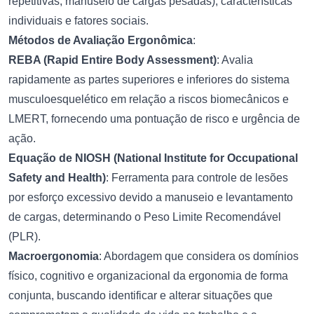
repetitivas, manuseio de cargas pesadas), características
individuais e fatores sociais.
Métodos de Avaliação Ergonômica
:
REBA (Rapid Entire Body Assessment)
: Avalia
rapidamente as partes superiores e inferiores do sistema
musculoesquelético em relação a riscos biomecânicos e
LMERT, fornecendo uma pontuação de risco e urgência de
ação.
Equação de NIOSH (National Institute for Occupational
Safety and Health)
: Ferramenta para controle de lesões
por esforço excessivo devido a manuseio e levantamento
de cargas, determinando o Peso Limite Recomendável
(PLR).
Macroergonomia
: Abordagem que considera os domínios
físico, cognitivo e organizacional da ergonomia de forma
conjunta, buscando identificar e alterar situações que