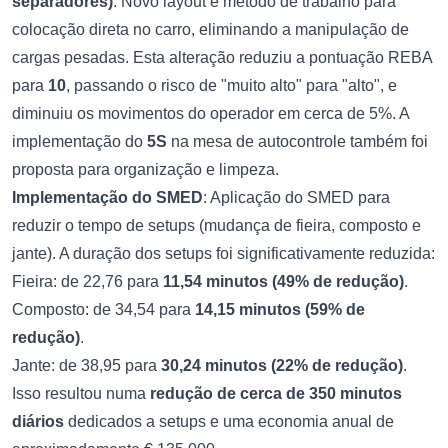
separadores)
: Novo layout e método de trabalho para
colocação direta no carro, eliminando a manipulação de
cargas pesadas. Esta alteração reduziu a pontuação REBA
para
10
, passando o risco de "muito alto" para "alto", e
diminuiu os movimentos do operador em cerca de 5%. A
implementação do
5S
na mesa de autocontrole também foi
proposta para organização e limpeza.
Implementação do SMED
: Aplicação do SMED para
reduzir o tempo de setups (mudança de fieira, composto e
jante). A duração dos setups foi significativamente reduzida:
Fieira: de 22,76 para
11,54 minutos (49% de redução)
.
Composto: de 34,54 para
14,15 minutos (59% de
redução)
.
Jante: de 38,95 para
30,24 minutos (22% de redução)
.
Isso resultou numa
redução de cerca de 350 minutos
diários
dedicados a setups e uma economia anual de