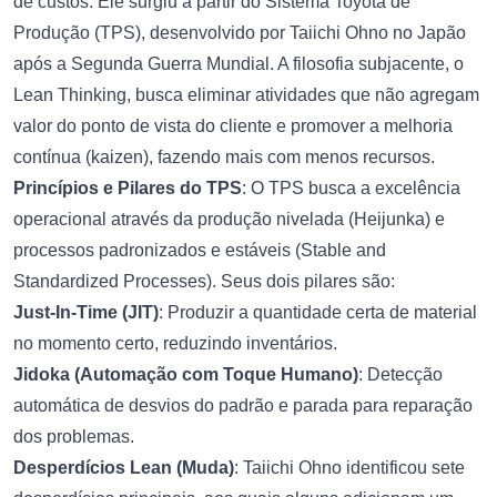
de custos. Ele surgiu a partir do Sistema Toyota de
Produção (TPS), desenvolvido por Taiichi Ohno no Japão
após a Segunda Guerra Mundial. A filosofia subjacente, o
Lean Thinking, busca eliminar atividades que não agregam
valor do ponto de vista do cliente e promover a melhoria
contínua (kaizen), fazendo mais com menos recursos.
Princípios e Pilares do TPS
: O TPS busca a excelência
operacional através da produção nivelada (Heijunka) e
processos padronizados e estáveis (Stable and
Standardized Processes). Seus dois pilares são:
Just-In-Time (JIT)
: Produzir a quantidade certa de material
no momento certo, reduzindo inventários.
Jidoka (Automação com Toque Humano)
: Detecção
automática de desvios do padrão e parada para reparação
dos problemas.
Desperdícios Lean (Muda)
: Taiichi Ohno identificou sete