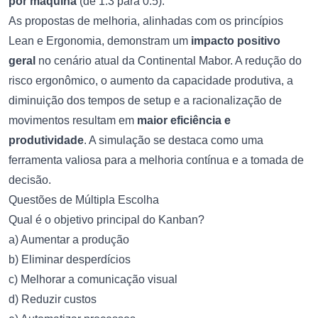
por máquina
(de 1.3 para 0.5).
As propostas de melhoria, alinhadas com os princípios
Lean e Ergonomia, demonstram um
impacto positivo
geral
no cenário atual da Continental Mabor. A redução do
risco ergonômico, o aumento da capacidade produtiva, a
diminuição dos tempos de setup e a racionalização de
movimentos resultam em
maior eficiência e
produtividade
. A simulação se destaca como uma
ferramenta valiosa para a melhoria contínua e a tomada de
decisão.
Questões de Múltipla Escolha
Qual é o objetivo principal do Kanban?
a) Aumentar a produção
b) Eliminar desperdícios
c) Melhorar a comunicação visual
d) Reduzir custos