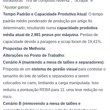
duradouras "Tira de composto rebenta", "Scrapar" e
"Ajustar garras".
Tempo Padrão e Capacidade Produtiva Atual
: O tempo
padrão médio ponderado de produção por artigo foi
determinado, resultando numa
capacidade produtiva
média atual de 2.981 pneus por máquina
. Perdas de
capacidade devido a paragens e scrap foram de 19,41%.
Propostas de Melhoria
:
Alterações no Posto de Trabalho
:
Cenário A (mantendo a mesa de talões e separadores)
:
Proposta de um
sistema de gestão visual
para controlar o
tamanho do lote de talões e separadores a serem
colocados no carro, limitando a carga manipulada. Isso
reduziu a pontuação REBA para 11, uma leve redução no
risco.
Cenário B (removendo a mesa de talões e