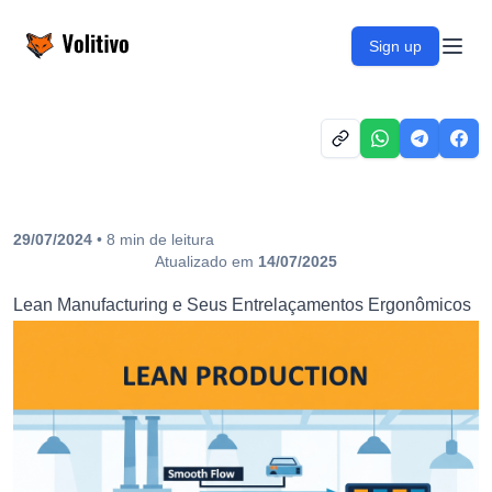
Volitivo
Sign up
Open
29/07/2024
•
8
min
de leitura
Atualizado em
14/07/2025
Lean Manufacturing e Seus Entrelaçamentos Ergonômicos