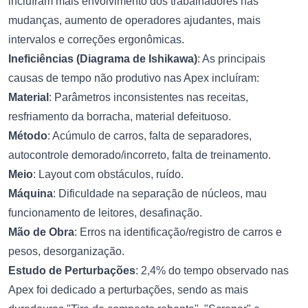
incluíram mais envolvimento dos trabalhadores nas
mudanças, aumento de operadores ajudantes, mais
intervalos e correções ergonômicas.
Ineficiências (Diagrama de Ishikawa)
: As principais
causas de tempo não produtivo nas Apex incluíram:
Material
: Parâmetros inconsistentes nas receitas,
resfriamento da borracha, material defeituoso.
Método
: Acúmulo de carros, falta de separadores,
autocontrole demorado/incorreto, falta de treinamento.
Meio
: Layout com obstáculos, ruído.
Máquina
: Dificuldade na separação de núcleos, mau
funcionamento de leitores, desafinação.
Mão de Obra
: Erros na identificação/registro de carros e
pesos, desorganização.
Estudo de Perturbações
: 2,4% do tempo observado nas
Apex foi dedicado a perturbações, sendo as mais