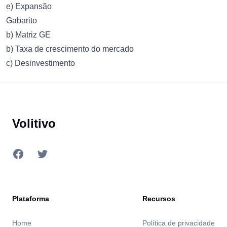
e) Expansão
Gabarito
b) Matriz GE
b) Taxa de crescimento do mercado
c) Desinvestimento
Footer
Volitivo
Facebook
Twitter
Plataforma
Recursos
Home
Política de privacidade