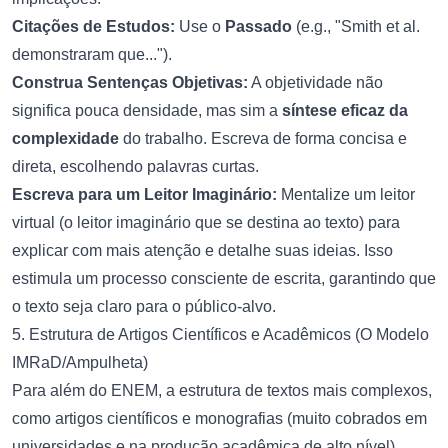
Citações de Estudos:
Use o
Passado
(e.g., "Smith et al.
demonstraram que...").
Construa Sentenças Objetivas:
A objetividade não
significa pouca densidade, mas sim a
síntese eficaz da
complexidade
do trabalho. Escreva de forma concisa e
direta, escolhendo palavras curtas.
Escreva para um Leitor Imaginário:
Mentalize um leitor
virtual (o leitor imaginário que se destina ao texto) para
explicar com mais atenção e detalhe suas ideias. Isso
estimula um processo consciente de escrita, garantindo que
o texto seja claro para o público-alvo.
5. Estrutura de Artigos Científicos e Acadêmicos (O Modelo
IMRaD/Ampulheta)
Para além do ENEM, a estrutura de textos mais complexos,
como artigos científicos e monografias (muito cobrados em
universidades e na produção acadêmica de alto nível),