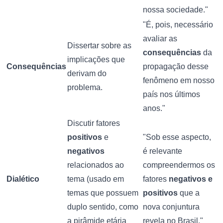
nossa sociedade."
"É, pois, necessário
avaliar as
Dissertar sobre as
consequências
da
implicações que
Consequências
propagação desse
derivam do
fenômeno em nosso
problema.
país nos últimos
anos."
Discutir fatores
positivos
e
"Sob esse aspecto,
negativos
é relevante
relacionados ao
compreendermos os
Dialético
tema (usado em
fatores
negativos e
temas que possuem
positivos
que a
duplo sentido, como
nova conjuntura
a pirâmide etária
revela no Brasil."