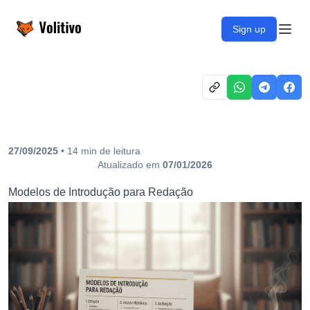
Volitivo
Sign up
Open
27/09/2025
•
14
min
de leitura
Atualizado em
07/01/2026
Modelos de Introdução para Redação