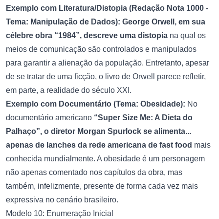
Exemplo com Literatura/Distopia (Redação Nota 1000 -
Tema: Manipulação de Dados):
George Orwell, em sua
célebre obra “1984”, descreve uma distopia
na qual os
meios de comunicação são controlados e manipulados
para garantir a alienação da população. Entretanto, apesar
de se tratar de uma ficção, o livro de Orwell parece refletir,
em parte, a realidade do século XXI.
Exemplo com Documentário (Tema: Obesidade):
No
documentário americano
“Super Size Me: A Dieta do
Palhaço”, o diretor Morgan Spurlock se alimenta...
apenas de lanches da rede americana de fast food
mais
conhecida mundialmente. A obesidade é um personagem
não apenas comentado nos capítulos da obra, mas
também, infelizmente, presente de forma cada vez mais
expressiva no cenário brasileiro.
Modelo 10: Enumeração Inicial