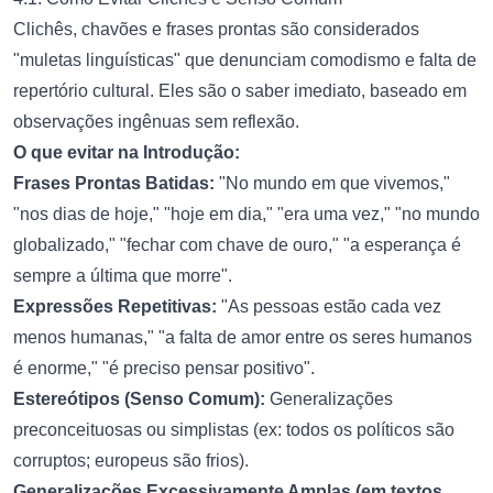
Clichês, chavões e frases prontas são considerados
"muletas linguísticas" que denunciam comodismo e falta de
repertório cultural. Eles são o saber imediato, baseado em
observações ingênuas sem reflexão.
O que evitar na Introdução:
Frases Prontas Batidas:
"No mundo em que vivemos,"
"nos dias de hoje," "hoje em dia," "era uma vez," "no mundo
globalizado," "fechar com chave de ouro," "a esperança é
sempre a última que morre".
Expressões Repetitivas:
"As pessoas estão cada vez
menos humanas," "a falta de amor entre os seres humanos
é enorme," "é preciso pensar positivo".
Estereótipos (Senso Comum):
Generalizações
preconceituosas ou simplistas (ex: todos os políticos são
corruptos; europeus são frios).
Generalizações Excessivamente Amplas (em textos