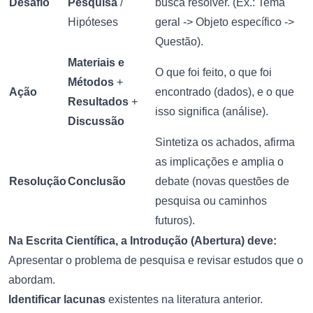
Desafio
Pesquisa
/
busca resolver. (Ex.: Tema
Hipóteses
geral -> Objeto específico ->
Questão).
Materiais e
O que foi feito, o que foi
Métodos
+
Ação
encontrado (dados), e o que
Resultados
+
isso significa (análise).
Discussão
Sintetiza os achados, afirma
as implicações e amplia o
Resolução
Conclusão
debate (novas questões de
pesquisa ou caminhos
futuros).
Na Escrita Científica, a Introdução (Abertura) deve:
Apresentar o problema de pesquisa e revisar estudos que o
abordam.
Identificar lacunas
existentes na literatura anterior.