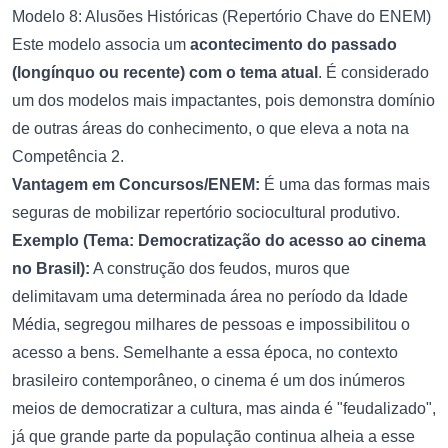
Modelo 8: Alusões Históricas (Repertório Chave do ENEM)
Este modelo associa um
acontecimento do passado
(longínquo ou recente) com o tema atual
. É considerado
um dos modelos mais impactantes, pois demonstra domínio
de outras áreas do conhecimento, o que eleva a nota na
Competência 2.
Vantagem em Concursos/ENEM:
É uma das formas mais
seguras de mobilizar repertório sociocultural produtivo.
Exemplo (Tema: Democratização do acesso ao cinema
no Brasil):
A construção dos feudos, muros que
delimitavam uma determinada área no período da Idade
Média, segregou milhares de pessoas e impossibilitou o
acesso a bens. Semelhante a essa época, no contexto
brasileiro contemporâneo, o cinema é um dos inúmeros
meios de democratizar a cultura, mas ainda é "feudalizado",
já que grande parte da população continua alheia a esse