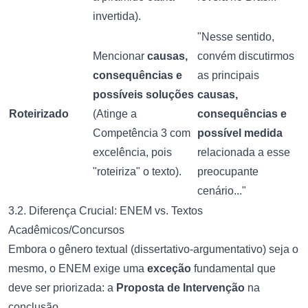
invertida).
"Nesse sentido,
Mencionar
causas,
convém discutirmos
consequências e
as principais
possíveis soluções
causas,
Roteirizado
(Atinge a
consequências e
Competência 3 com
possível medida
excelência, pois
relacionada a esse
"roteiriza" o texto).
preocupante
cenário..."
3.2. Diferença Crucial: ENEM vs. Textos
Acadêmicos/Concursos
Embora o gênero textual (dissertativo-argumentativo) seja o
mesmo, o ENEM exige uma
exceção
fundamental que
deve ser priorizada: a
Proposta de Intervenção
na
conclusão.