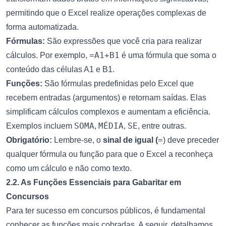
permitindo que o Excel realize operações complexas de
forma automatizada.
Fórmulas:
São expressões que você cria para realizar
=A1+B1
cálculos. Por exemplo,
é uma fórmula que soma o
conteúdo das células A1 e B1.
Funções:
São fórmulas predefinidas pelo Excel que
recebem entradas (argumentos) e retornam saídas. Elas
simplificam cálculos complexos e aumentam a eficiência.
SOMA
MÉDIA
SE
Exemplos incluem
,
,
, entre outras.
=
Obrigatório:
Lembre-se, o
sinal de igual (
) deve preceder
qualquer fórmula ou função para que o Excel a reconheça
como um cálculo e não como texto.
2.2. As Funções Essenciais para Gabaritar em
Concursos
Para ter sucesso em concursos públicos, é fundamental
conhecer as funções mais cobradas. A seguir, detalhamos