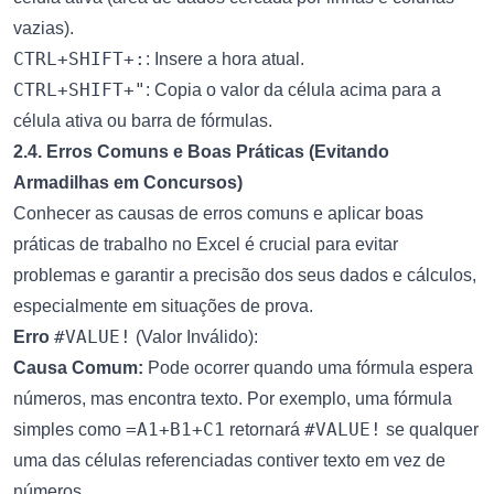
vazias).
CTRL+SHIFT+:
: Insere a hora atual.
CTRL+SHIFT+"
: Copia o valor da célula acima para a
célula ativa ou barra de fórmulas.
2.4. Erros Comuns e Boas Práticas (Evitando
Armadilhas em Concursos)
Conhecer as causas de erros comuns e aplicar boas
práticas de trabalho no Excel é crucial para evitar
problemas e garantir a precisão dos seus dados e cálculos,
especialmente em situações de prova.
#VALUE!
Erro
(Valor Inválido):
Causa Comum:
Pode ocorrer quando uma fórmula espera
números, mas encontra texto. Por exemplo, uma fórmula
=A1+B1+C1
#VALUE!
simples como
retornará
se qualquer
uma das células referenciadas contiver texto em vez de
números.