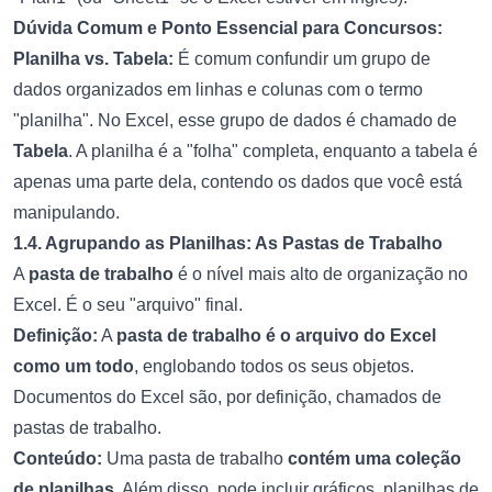
Dúvida Comum e Ponto Essencial para Concursos:
Planilha vs. Tabela:
É comum confundir um grupo de
dados organizados em linhas e colunas com o termo
"planilha". No Excel, esse grupo de dados é chamado de
Tabela
. A planilha é a "folha" completa, enquanto a tabela é
apenas uma parte dela, contendo os dados que você está
manipulando.
1.4. Agrupando as Planilhas: As Pastas de Trabalho
A
pasta de trabalho
é o nível mais alto de organização no
Excel. É o seu "arquivo" final.
Definição:
A
pasta de trabalho é o arquivo do Excel
como um todo
, englobando todos os seus objetos.
Documentos do Excel são, por definição, chamados de
pastas de trabalho.
Conteúdo:
Uma pasta de trabalho
contém uma coleção
de planilhas
. Além disso, pode incluir gráficos, planilhas de