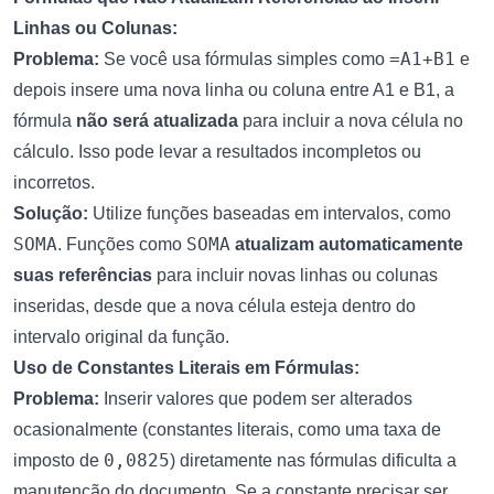
Linhas ou Colunas:
=A1+B1
Problema:
Se você usa fórmulas simples como
e
depois insere uma nova linha ou coluna entre A1 e B1, a
fórmula
não será atualizada
para incluir a nova célula no
cálculo. Isso pode levar a resultados incompletos ou
incorretos.
Solução:
Utilize funções baseadas em intervalos, como
SOMA
SOMA
. Funções como
atualizam automaticamente
suas referências
para incluir novas linhas ou colunas
inseridas, desde que a nova célula esteja dentro do
intervalo original da função.
Uso de Constantes Literais em Fórmulas:
Problema:
Inserir valores que podem ser alterados
ocasionalmente (constantes literais, como uma taxa de
0,0825
imposto de
) diretamente nas fórmulas dificulta a
manutenção do documento. Se a constante precisar ser