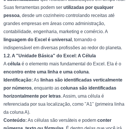
Suas ferramentas podem ser
utilizadas por qualquer
pessoa
, desde um cozinheiro controlando receitas até
grandes empresas em áreas como administração,
contabilidade, engenharia, marketing e comércio. A
linguagem do Excel é universal
, tornando-o
indispensável em diversas profissões ao redor do planeta.
1.2. A "Unidade Básica" do Excel: A Célula
A
célula
é o elemento mais fundamental do Excel. Ela é o
encontro entre uma linha e uma coluna
.
Identificação:
As
linhas são identificadas verticalmente
por números
, enquanto as
colunas são identificadas
horizontalmente por letras
. Assim, uma célula é
referenciada por sua localização, como "A1" (primeira linha
da coluna A).
Conteúdo:
As células são versáteis e podem
conter
números, texto ou fórmulas
. É dentro delas que você irá