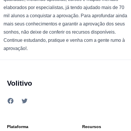
elaborados por especialistas, já tendo ajudado mais de 70
mil alunos a conquistar a aprovação. Para aprofundar ainda
mais seus conhecimentos e garantir a aprovação dos seus
sonhos, não deixe de conferir os recursos disponíveis.
Continue estudando, pratique e venha com a gente rumo à
aprovação!.
Footer
Volitivo
Facebook
Twitter
Plataforma
Recursos