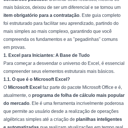
mais básicos, deixou de ser um diferencial e se tornou um
item obrigatório para a contratação
. Este guia completo
foi estruturado para facilitar seu aprendizado, partindo do
mais simples ao mais complexo, garantindo que você
compreenda os fundamentos e as "pegadinhas" comuns
em provas.
1. Excel para Iniciantes: A Base de Tudo
Para começar a desvendar o universo do Excel, é essencial
compreender seus elementos estruturais mais básicos.
1.1. O que é o Microsoft Excel?
O
Microsoft Excel
faz parte do pacote Microsoft Office e é,
atualmente, o
programa de folha de cálculo mais popular
do mercado
. Ele é uma ferramenta incrivelmente poderosa
que permite ao usuário desde a realização de operações
algébricas simples até a criação de
planilhas inteligentes
e automatizadas
que realizam atualizações em tempo real.