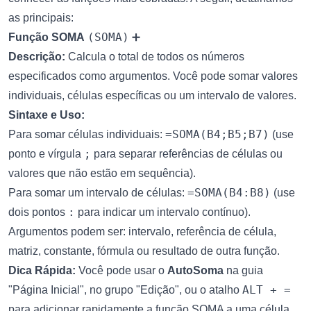
as principais:
(SOMA)
Função SOMA
➕
Descrição:
Calcula o total de todos os números
especificados como argumentos. Você pode somar valores
individuais, células específicas ou um intervalo de valores.
Sintaxe e Uso:
=SOMA(B4;B5;B7)
Para somar células individuais:
(use
;
ponto e vírgula
para separar referências de células ou
valores que não estão em sequência).
=SOMA(B4:B8)
Para somar um intervalo de células:
(use
:
dois pontos
para indicar um intervalo contínuo).
Argumentos podem ser: intervalo, referência de célula,
matriz, constante, fórmula ou resultado de outra função.
Dica Rápida:
Você pode usar o
AutoSoma
na guia
ALT + =
"Página Inicial", no grupo "Edição", ou o atalho
para adicionar rapidamente a função SOMA a uma célula.