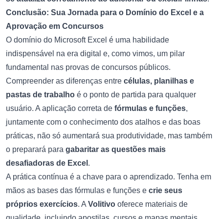
Conclusão: Sua Jornada para o Domínio do Excel e a
Aprovação em Concursos
O domínio do Microsoft Excel é uma habilidade
indispensável na era digital e, como vimos, um pilar
fundamental nas provas de concursos públicos.
Compreender as diferenças entre
células, planilhas e
pastas de trabalho
é o ponto de partida para qualquer
usuário. A aplicação correta de
fórmulas e funções
,
juntamente com o conhecimento dos atalhos e das boas
práticas, não só aumentará sua produtividade, mas também
o preparará para
gabaritar as questões mais
desafiadoras de Excel
.
A prática contínua é a chave para o aprendizado. Tenha em
mãos as bases das fórmulas e funções e
crie seus
próprios exercícios
. A
Volitivo
oferece materiais de
qualidade, incluindo apostilas, cursos e mapas mentais