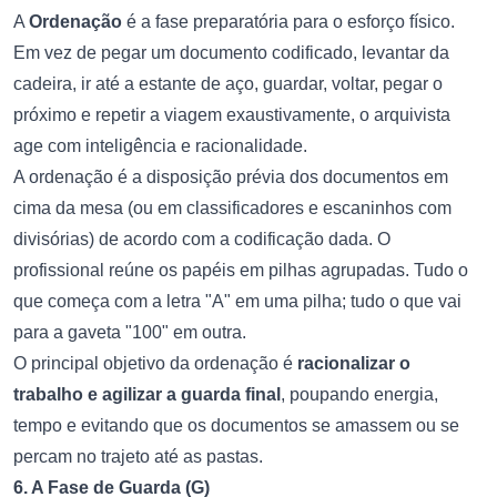
A
Ordenação
é a fase preparatória para o esforço físico.
Em vez de pegar um documento codificado, levantar da
cadeira, ir até a estante de aço, guardar, voltar, pegar o
próximo e repetir a viagem exaustivamente, o arquivista
age com inteligência e racionalidade.
A ordenação é a disposição prévia dos documentos em
cima da mesa (ou em classificadores e escaninhos com
divisórias) de acordo com a codificação dada. O
profissional reúne os papéis em pilhas agrupadas. Tudo o
que começa com a letra "A" em uma pilha; tudo o que vai
para a gaveta "100" em outra.
O principal objetivo da ordenação é
racionalizar o
trabalho e agilizar a guarda final
, poupando energia,
tempo e evitando que os documentos se amassem ou se
percam no trajeto até as pastas.
6. A Fase de Guarda (G)