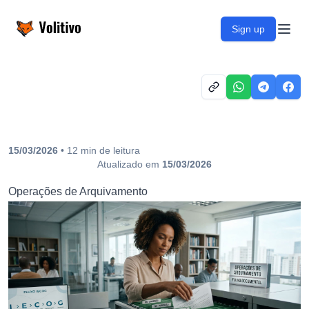
Volitivo
Sign up
Open
15/03/2026
•
12
min
de leitura
Atualizado em
15/03/2026
Operações de Arquivamento