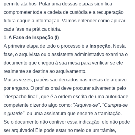
permite atalhos. Pular uma dessas etapas significa
comprometer toda a cadeia de custódia e a recuperação
futura daquela informação. Vamos entender como aplicar
cada fase na prática diária.
1. A Fase de Inspeção (I)
A primeira etapa de todo o processo é a
Inspeção
. Nesta
fase, o arquivista ou o assistente administrativo examina o
documento que chegou à sua mesa para verificar se ele
realmente se destina ao arquivamento.
Muitas vezes, papéis são deixados nas mesas de arquivo
por engano. O profissional deve procurar ativamente pelo
"despacho final", que é a ordem escrita de uma autoridade
competente dizendo algo como:
"Arquive-se"
,
"Cumpra-se
e guarde"
, ou uma assinatura que encerre a tramitação.
Se o documento não contiver essa indicação, ele não pode
ser arquivado! Ele pode estar no meio de um trâmite,