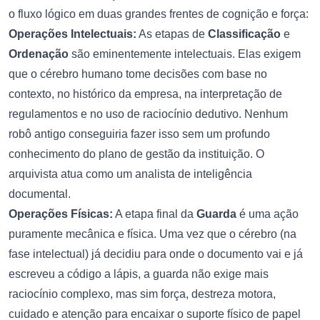
o fluxo lógico em duas grandes frentes de cognição e força:
Operações Intelectuais:
As etapas de
Classificação
e
Ordenação
são eminentemente intelectuais. Elas exigem
que o cérebro humano tome decisões com base no
contexto, no histórico da empresa, na interpretação de
regulamentos e no uso de raciocínio dedutivo. Nenhum
robô antigo conseguiria fazer isso sem um profundo
conhecimento do plano de gestão da instituição. O
arquivista atua como um analista de inteligência
documental.
Operações Físicas:
A etapa final da
Guarda
é uma ação
puramente mecânica e física. Uma vez que o cérebro (na
fase intelectual) já decidiu para onde o documento vai e já
escreveu a código a lápis, a guarda não exige mais
raciocínio complexo, mas sim força, destreza motora,
cuidado e atenção para encaixar o suporte físico de papel