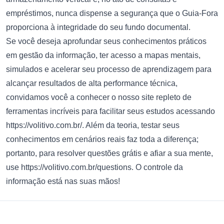
empréstimos, nunca dispense a segurança que o Guia-Fora
proporciona à integridade do seu fundo documental.
Se você deseja aprofundar seus conhecimentos práticos
em gestão da informação, ter acesso a mapas mentais,
simulados e acelerar seu processo de aprendizagem para
alcançar resultados de alta performance técnica,
convidamos você a conhecer o nosso site repleto de
ferramentas incríveis para facilitar seus estudos acessando
https://volitivo.com.br/
. Além da teoria, testar seus
conhecimentos em cenários reais faz toda a diferença;
portanto, para resolver questões grátis e afiar a sua mente,
use
https://volitivo.com.br/questions
. O controle da
informação está nas suas mãos!
Footer