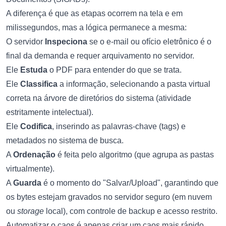
A diferença é que as etapas ocorrem na tela e em
milissegundos, mas a lógica permanece a mesma:
O servidor
Inspeciona
se o e-mail ou ofício eletrônico é o
final da demanda e requer arquivamento no servidor.
Ele
Estuda
o PDF para entender do que se trata.
Ele
Classifica
a informação, selecionando a pasta virtual
correta na árvore de diretórios do sistema (atividade
estritamente intelectual).
Ele
Codifica
, inserindo as palavras-chave (tags) e
metadados no sistema de busca.
A
Ordenação
é feita pelo algoritmo (que agrupa as pastas
virtualmente).
A
Guarda
é o momento do "Salvar/Upload", garantindo que
os bytes estejam gravados no servidor seguro (em nuvem
ou
storage
local), com controle de backup e acesso restrito.
Automatizar o caos é apenas criar um caos mais rápido.