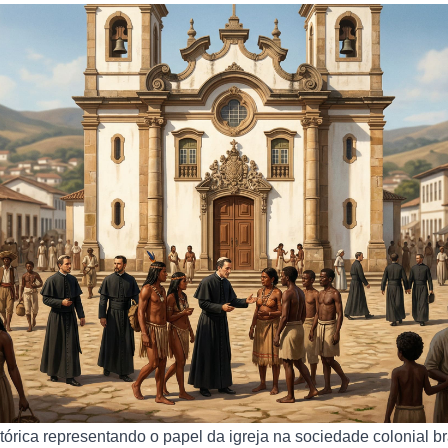
stórica representando o papel da igreja na sociedade colonial b