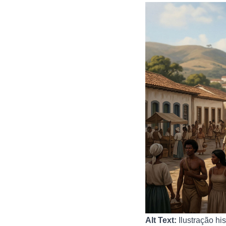
Alt Text:
Ilustração hi