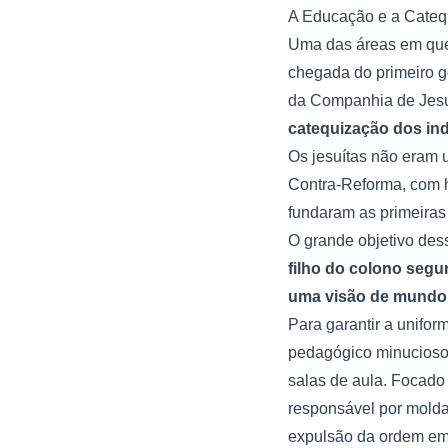
A Educação e a Cateq
Uma das áreas em que 
chegada do primeiro 
da Companhia de Jesu
catequização dos ind
Os jesuítas não eram 
Contra-Reforma, com hi
fundaram as primeiras e
O grande objetivo des
filho do colono segu
uma visão de mundo c
Para garantir a unifor
pedagógico minucioso q
salas de aula. Focado 
responsável por moldar
expulsão da ordem em