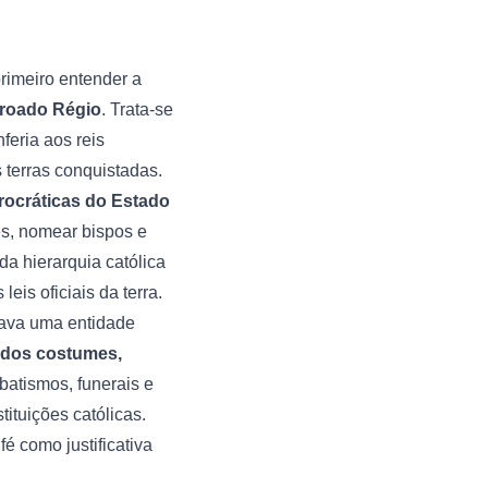
rimeiro entender a
roado Régio
. Trata-se
feria aos reis
 terras conquistadas.
urocráticas do Estado
es, nomear bispos e
da hierarquia católica
eis oficiais da terra.
rmava uma entidade
e dos costumes,
batismos, funerais e
tituições católicas.
fé como justificativa