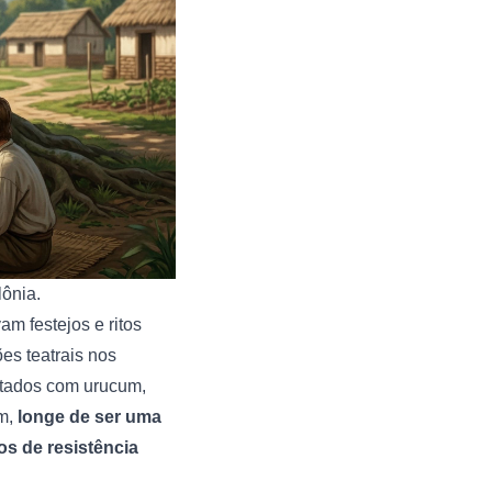
ônia.
 festejos e ritos
es teatrais nos
ntados com urucum,
im,
longe de ser uma
s de resistência