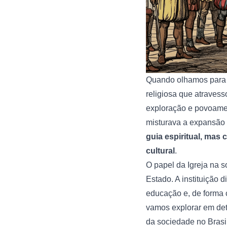
Quando olhamos para a
religiosa que atraves
exploração e povoamen
misturava a expansão t
guia espiritual, mas
cultural
.
O papel da Igreja na 
Estado. A instituição 
educação e, de forma c
vamos explorar em deta
da sociedade no Brasil