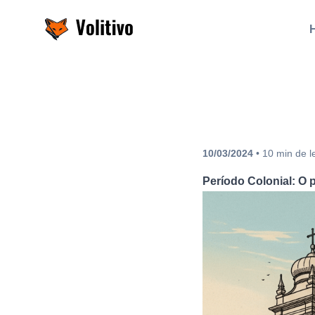
Volitivo
10/03/2024
•
10
min
de l
Período Colonial: O p