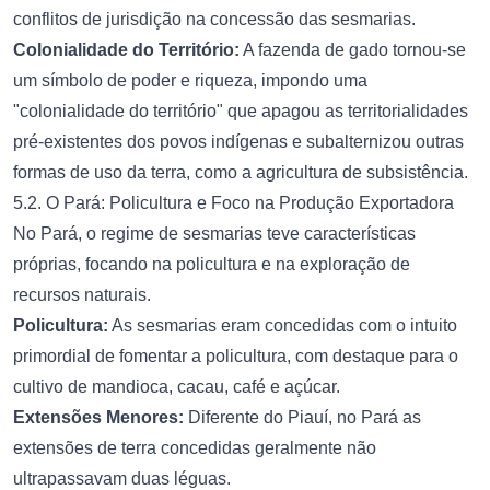
conflitos de jurisdição na concessão das sesmarias.
Colonialidade do Território:
A fazenda de gado tornou-se
um símbolo de poder e riqueza, impondo uma
"colonialidade do território" que apagou as territorialidades
pré-existentes dos povos indígenas e subalternizou outras
formas de uso da terra, como a agricultura de subsistência.
5.2. O Pará: Policultura e Foco na Produção Exportadora
No Pará, o regime de sesmarias teve características
próprias, focando na policultura e na exploração de
recursos naturais.
Policultura:
As sesmarias eram concedidas com o intuito
primordial de fomentar a policultura, com destaque para o
cultivo de mandioca, cacau, café e açúcar.
Extensões Menores:
Diferente do Piauí, no Pará as
extensões de terra concedidas geralmente não
ultrapassavam duas léguas.