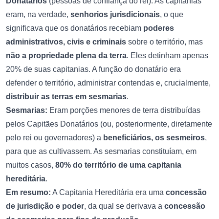
Donatários
(pessoas de confiança do rei). As capitanias
eram, na verdade,
senhorios jurisdicionais
, o que
significava que os donatários recebiam
poderes
administrativos, civis e criminais
sobre o território, mas
não a propriedade plena da terra
. Eles detinham apenas
20% de suas capitanias. A função do donatário era
defender o território, administrar contendas e, crucialmente,
distribuir as terras em sesmarias
.
Sesmarias:
Eram porções menores de terra distribuídas
pelos Capitães Donatários (ou, posteriormente, diretamente
pelo rei ou governadores) a
beneficiários, os sesmeiros
,
para que as cultivassem. As sesmarias constituíam, em
muitos casos,
80% do território de uma capitania
hereditária
.
Em resumo:
A Capitania Hereditária era uma
concessão
de jurisdição e poder
, da qual se derivava a
concessão