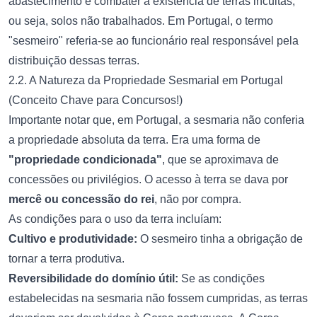
abastecimento e combater a existência de terras incultas,
ou seja, solos não trabalhados. Em Portugal, o termo
"sesmeiro" referia-se ao funcionário real responsável pela
distribuição dessas terras.
2.2. A Natureza da Propriedade Sesmarial em Portugal
(Conceito Chave para Concursos!)
Importante notar que, em Portugal, a sesmaria não conferia
a propriedade absoluta da terra. Era uma forma de
"propriedade condicionada"
, que se aproximava de
concessões ou privilégios. O acesso à terra se dava por
mercê ou concessão do rei
, não por compra.
As condições para o uso da terra incluíam:
Cultivo e produtividade:
O sesmeiro tinha a obrigação de
tornar a terra produtiva.
Reversibilidade do domínio útil:
Se as condições
estabelecidas na sesmaria não fossem cumpridas, as terras