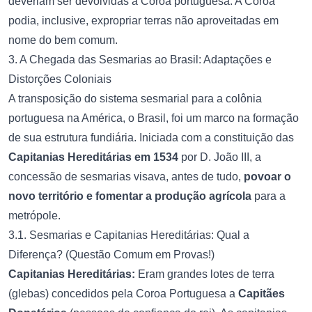
deveriam ser devolvidas à Coroa portuguesa. A Coroa
podia, inclusive, expropriar terras não aproveitadas em
nome do bem comum.
3. A Chegada das Sesmarias ao Brasil: Adaptações e
Distorções Coloniais
A transposição do sistema sesmarial para a colônia
portuguesa na América, o Brasil, foi um marco na formação
de sua estrutura fundiária. Iniciada com a constituição das
Capitanias Hereditárias em 1534
por D. João III, a
concessão de sesmarias visava, antes de tudo,
povoar o
novo território e fomentar a produção agrícola
para a
metrópole.
3.1. Sesmarias e Capitanias Hereditárias: Qual a
Diferença? (Questão Comum em Provas!)
Capitanias Hereditárias:
Eram grandes lotes de terra
(glebas) concedidos pela Coroa Portuguesa a
Capitães