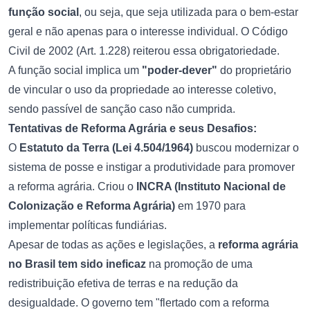
função social
, ou seja, que seja utilizada para o bem-estar
geral e não apenas para o interesse individual. O Código
Civil de 2002 (Art. 1.228) reiterou essa obrigatoriedade.
A função social implica um
"poder-dever"
do proprietário
de vincular o uso da propriedade ao interesse coletivo,
sendo passível de sanção caso não cumprida.
Tentativas de Reforma Agrária e seus Desafios:
O
Estatuto da Terra (Lei 4.504/1964)
buscou modernizar o
sistema de posse e instigar a produtividade para promover
a reforma agrária. Criou o
INCRA (Instituto Nacional de
Colonização e Reforma Agrária)
em 1970 para
implementar políticas fundiárias.
Apesar de todas as ações e legislações, a
reforma agrária
no Brasil tem sido ineficaz
na promoção de uma
redistribuição efetiva de terras e na redução da
desigualdade. O governo tem "flertado com a reforma