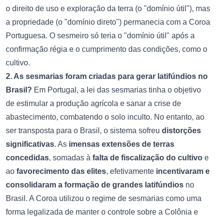
o direito de uso e exploração da terra (o "domínio útil"), mas
a propriedade (o "domínio direto") permanecia com a Coroa
Portuguesa. O sesmeiro só teria o "domínio útil" após a
confirmação régia e o cumprimento das condições, como o
cultivo.
2. As sesmarias foram criadas para gerar latifúndios no
Brasil?
Em Portugal, a lei das sesmarias tinha o objetivo
de estimular a produção agrícola e sanar a crise de
abastecimento, combatendo o solo inculto. No entanto, ao
ser transposta para o Brasil, o sistema sofreu
distorções
significativas
. As
imensas extensões de terras
concedidas
, somadas à
falta de fiscalização do cultivo
e
ao
favorecimento das elites
, efetivamente
incentivaram e
consolidaram a formação de grandes latifúndios
no
Brasil. A Coroa utilizou o regime de sesmarias como uma
forma legalizada de manter o controle sobre a Colônia e