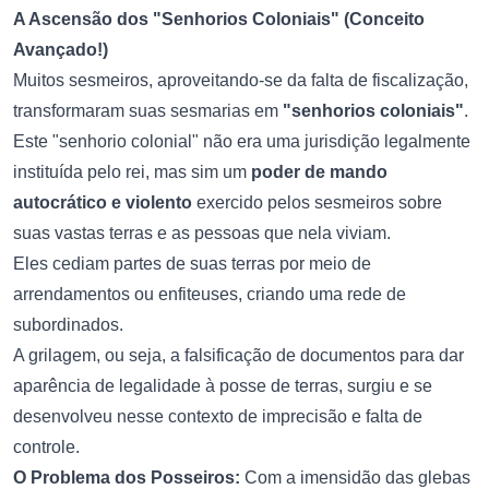
A Ascensão dos "Senhorios Coloniais" (Conceito
Avançado!)
Muitos sesmeiros, aproveitando-se da falta de fiscalização,
transformaram suas sesmarias em
"senhorios coloniais"
.
Este "senhorio colonial" não era uma jurisdição legalmente
instituída pelo rei, mas sim um
poder de mando
autocrático e violento
exercido pelos sesmeiros sobre
suas vastas terras e as pessoas que nela viviam.
Eles cediam partes de suas terras por meio de
arrendamentos ou enfiteuses, criando uma rede de
subordinados.
A grilagem, ou seja, a falsificação de documentos para dar
aparência de legalidade à posse de terras, surgiu e se
desenvolveu nesse contexto de imprecisão e falta de
controle.
O Problema dos Posseiros:
Com a imensidão das glebas