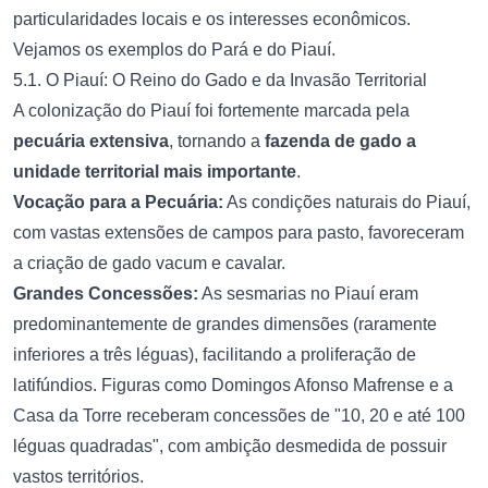
particularidades locais e os interesses econômicos.
Vejamos os exemplos do Pará e do Piauí.
5.1. O Piauí: O Reino do Gado e da Invasão Territorial
A colonização do Piauí foi fortemente marcada pela
pecuária extensiva
, tornando a
fazenda de gado a
unidade territorial mais importante
.
Vocação para a Pecuária:
As condições naturais do Piauí,
com vastas extensões de campos para pasto, favoreceram
a criação de gado vacum e cavalar.
Grandes Concessões:
As sesmarias no Piauí eram
predominantemente de grandes dimensões (raramente
inferiores a três léguas), facilitando a proliferação de
latifúndios. Figuras como Domingos Afonso Mafrense e a
Casa da Torre receberam concessões de "10, 20 e até 100
léguas quadradas", com ambição desmedida de possuir
vastos territórios.