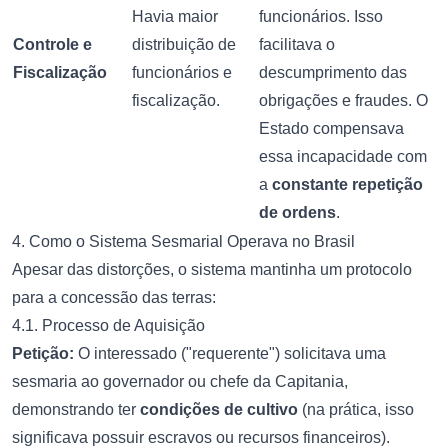
Havia maior
funcionários. Isso
Controle e
distribuição de
facilitava o
Fiscalização
funcionários e
descumprimento das
fiscalização.
obrigações e fraudes. O
Estado compensava
essa incapacidade com
a
constante repetição
de ordens
.
4. Como o Sistema Sesmarial Operava no Brasil
Apesar das distorções, o sistema mantinha um protocolo
para a concessão das terras:
4.1. Processo de Aquisição
Petição:
O interessado ("requerente") solicitava uma
sesmaria ao governador ou chefe da Capitania,
demonstrando ter
condições de cultivo
(na prática, isso
significava possuir escravos ou recursos financeiros).