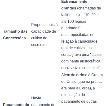
Extremamente
grandes
(chamadas de
latifúndios) – "10, 20 e
até 100 léguas
Proporcionais à
quadradas",
Tamanho das
capacidade de
despropositadas em
Concessões
cultivo do
relação à capacidade
sesmeiro.
real de cultivo. Isso
consagrava uma "classe
dominante aristocrática,
escravista e comercial".
Além do dízimo à Ordem
de Cristo (que na prática
era para a Coroa), a
eliminação do
Havia
pagamento de outras
Pagamento de
pagamento de