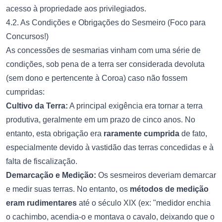
acesso à propriedade aos privilegiados.
4.2. As Condições e Obrigações do Sesmeiro (Foco para
Concursos!)
As concessões de sesmarias vinham com uma série de
condições, sob pena de a terra ser considerada devoluta
(sem dono e pertencente à Coroa) caso não fossem
cumpridas:
Cultivo da Terra:
A principal exigência era tornar a terra
produtiva, geralmente em um prazo de cinco anos. No
entanto, esta obrigação era
raramente cumprida
de fato,
especialmente devido à vastidão das terras concedidas e à
falta de fiscalização.
Demarcação e Medição:
Os sesmeiros deveriam demarcar
e medir suas terras. No entanto, os
métodos de medição
eram rudimentares
até o século XIX (ex: "medidor enchia
o cachimbo, acendia-o e montava o cavalo, deixando que o