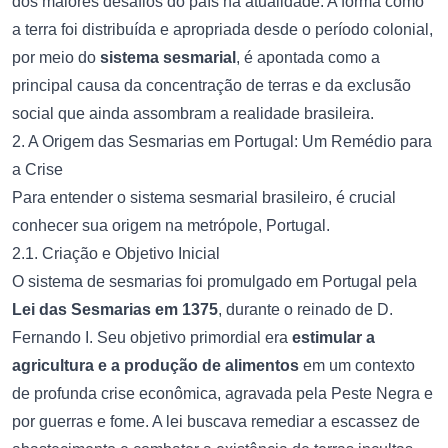
dos maiores desafios do país na atualidade. A forma como
a terra foi distribuída e apropriada desde o período colonial,
por meio do
sistema sesmarial
, é apontada como a
principal causa da concentração de terras e da exclusão
social que ainda assombram a realidade brasileira.
2. A Origem das Sesmarias em Portugal: Um Remédio para
a Crise
Para entender o sistema sesmarial brasileiro, é crucial
conhecer sua origem na metrópole, Portugal.
2.1. Criação e Objetivo Inicial
O sistema de sesmarias foi promulgado em Portugal pela
Lei das Sesmarias em 1375
, durante o reinado de D.
Fernando I. Seu objetivo primordial era
estimular a
agricultura e a produção de alimentos
em um contexto
de profunda crise econômica, agravada pela Peste Negra e
por guerras e fome. A lei buscava remediar a escassez de