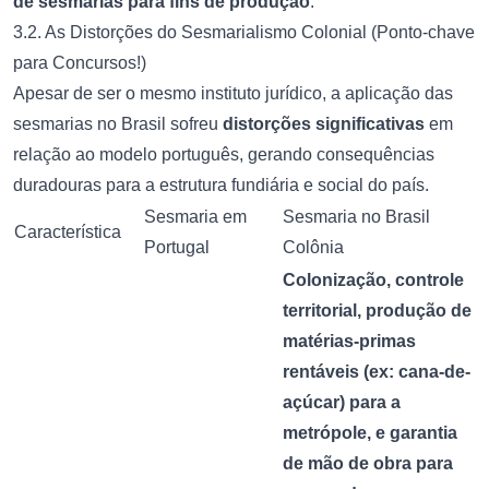
de sesmarias para fins de produção
.
3.2. As Distorções do Sesmarialismo Colonial (Ponto-chave
para Concursos!)
Apesar de ser o mesmo instituto jurídico, a aplicação das
sesmarias no Brasil sofreu
distorções significativas
em
relação ao modelo português, gerando consequências
duradouras para a estrutura fundiária e social do país.
Sesmaria em
Sesmaria no Brasil
Característica
Portugal
Colônia
Colonização, controle
territorial, produção de
matérias-primas
rentáveis (ex: cana-de-
açúcar) para a
metrópole, e garantia
de mão de obra para