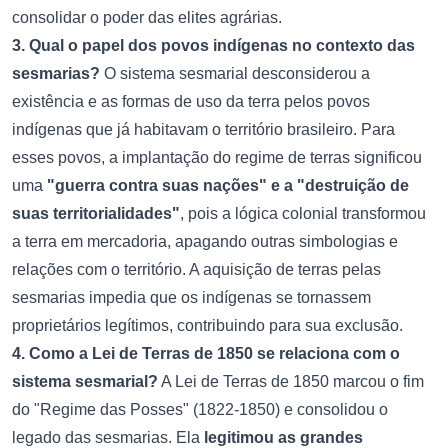
consolidar o poder das elites agrárias.
3. Qual o papel dos povos indígenas no contexto das
sesmarias?
O sistema sesmarial desconsiderou a
existência e as formas de uso da terra pelos povos
indígenas que já habitavam o território brasileiro. Para
esses povos, a implantação do regime de terras significou
uma
"guerra contra suas nações" e a "destruição de
suas territorialidades"
, pois a lógica colonial transformou
a terra em mercadoria, apagando outras simbologias e
relações com o território. A aquisição de terras pelas
sesmarias impedia que os indígenas se tornassem
proprietários legítimos, contribuindo para sua exclusão.
4. Como a Lei de Terras de 1850 se relaciona com o
sistema sesmarial?
A Lei de Terras de 1850 marcou o fim
do "Regime das Posses" (1822-1850) e consolidou o
legado das sesmarias. Ela
legitimou as grandes