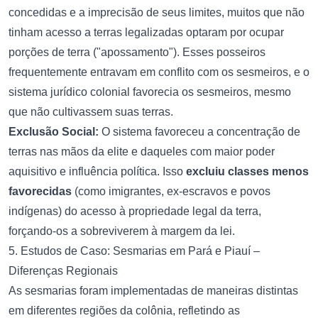
concedidas e a imprecisão de seus limites, muitos que não
tinham acesso a terras legalizadas optaram por ocupar
porções de terra ("apossamento"). Esses posseiros
frequentemente entravam em conflito com os sesmeiros, e o
sistema jurídico colonial favorecia os sesmeiros, mesmo
que não cultivassem suas terras.
Exclusão Social:
O sistema favoreceu a concentração de
terras nas mãos da elite e daqueles com maior poder
aquisitivo e influência política. Isso
excluiu classes menos
favorecidas
(como imigrantes, ex-escravos e povos
indígenas) do acesso à propriedade legal da terra,
forçando-os a sobreviverem à margem da lei.
5. Estudos de Caso: Sesmarias em Pará e Piauí –
Diferenças Regionais
As sesmarias foram implementadas de maneiras distintas
em diferentes regiões da colônia, refletindo as