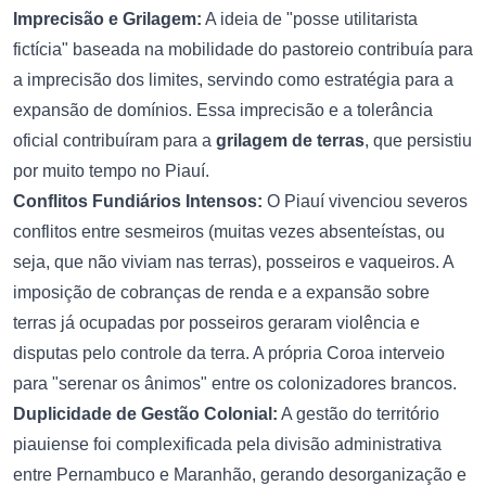
Imprecisão e Grilagem:
A ideia de "posse utilitarista
fictícia" baseada na mobilidade do pastoreio contribuía para
a imprecisão dos limites, servindo como estratégia para a
expansão de domínios. Essa imprecisão e a tolerância
oficial contribuíram para a
grilagem de terras
, que persistiu
por muito tempo no Piauí.
Conflitos Fundiários Intensos:
O Piauí vivenciou severos
conflitos entre sesmeiros (muitas vezes absenteístas, ou
seja, que não viviam nas terras), posseiros e vaqueiros. A
imposição de cobranças de renda e a expansão sobre
terras já ocupadas por posseiros geraram violência e
disputas pelo controle da terra. A própria Coroa interveio
para "serenar os ânimos" entre os colonizadores brancos.
Duplicidade de Gestão Colonial:
A gestão do território
piauiense foi complexificada pela divisão administrativa
entre Pernambuco e Maranhão, gerando desorganização e