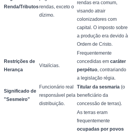
rendas era comum,
Renda/Tributos
rendas, exceto o
visando atrair
dízimo.
colonizadores com
capital. O imposto sobre
a produção era devido à
Ordem de Cristo.
Frequentemente
Restrições de
concedidas em
caráter
Vitalícias.
Herança
perpétuo
, contrariando
a legislação régia.
Funcionário real
Titular da sesmaria
(o
Significado de
responsável pela
beneficiário da
"Sesmeiro"
distribuição.
concessão de terras).
As terras eram
frequentemente
ocupadas por povos