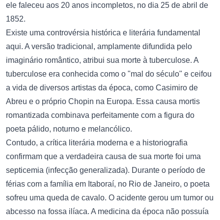
ele faleceu aos 20 anos incompletos, no dia 25 de abril de
1852.
Existe uma controvérsia histórica e literária fundamental
aqui. A versão tradicional, amplamente difundida pelo
imaginário romântico, atribui sua morte à tuberculose. A
tuberculose era conhecida como o "mal do século" e ceifou
a vida de diversos artistas da época, como Casimiro de
Abreu e o próprio Chopin na Europa. Essa causa mortis
romantizada combinava perfeitamente com a figura do
poeta pálido, noturno e melancólico.
Contudo, a crítica literária moderna e a historiografia
confirmam que a verdadeira causa de sua morte foi uma
septicemia (infecção generalizada). Durante o período de
férias com a família em Itaboraí, no Rio de Janeiro, o poeta
sofreu uma queda de cavalo. O acidente gerou um tumor ou
abcesso na fossa ilíaca. A medicina da época não possuía