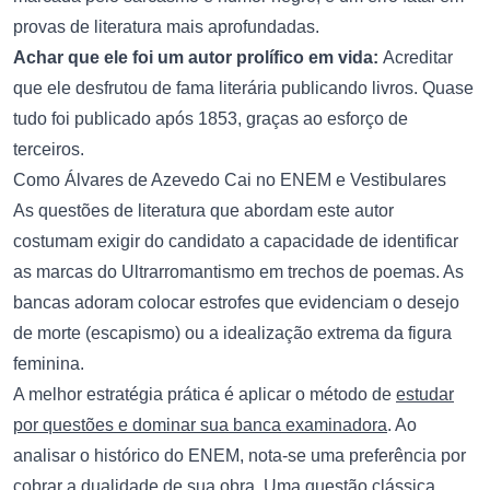
provas de literatura mais aprofundadas.
Achar que ele foi um autor prolífico em vida:
Acreditar
que ele desfrutou de fama literária publicando livros. Quase
tudo foi publicado após 1853, graças ao esforço de
terceiros.
Como Álvares de Azevedo Cai no ENEM e Vestibulares
As questões de literatura que abordam este autor
costumam exigir do candidato a capacidade de identificar
as marcas do Ultrarromantismo em trechos de poemas. As
bancas adoram colocar estrofes que evidenciam o desejo
de morte (escapismo) ou a idealização extrema da figura
feminina.
A melhor estratégia prática é aplicar o método de
estudar
por questões e dominar sua banca examinadora
. Ao
analisar o histórico do ENEM, nota-se uma preferência por
cobrar a dualidade de sua obra. Uma questão clássica