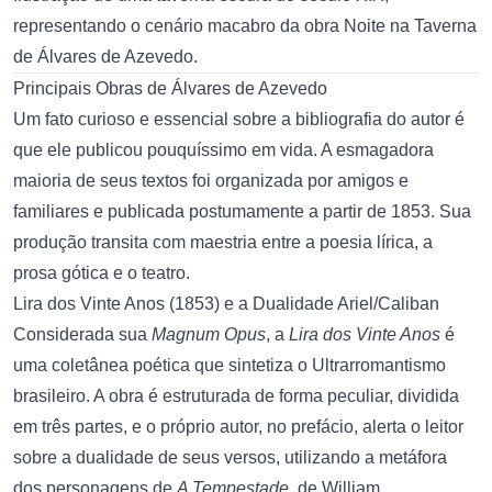
representando o cenário macabro da obra Noite na Taverna
de Álvares de Azevedo.
Principais Obras de Álvares de Azevedo
Um fato curioso e essencial sobre a bibliografia do autor é
que ele publicou pouquíssimo em vida. A esmagadora
maioria de seus textos foi organizada por amigos e
familiares e publicada postumamente a partir de 1853. Sua
produção transita com maestria entre a poesia lírica, a
prosa gótica e o teatro.
Lira dos Vinte Anos (1853) e a Dualidade Ariel/Caliban
Considerada sua
Magnum Opus
, a
Lira dos Vinte Anos
é
uma coletânea poética que sintetiza o Ultrarromantismo
brasileiro. A obra é estruturada de forma peculiar, dividida
em três partes, e o próprio autor, no prefácio, alerta o leitor
sobre a dualidade de seus versos, utilizando a metáfora
dos personagens de
A Tempestade
, de William