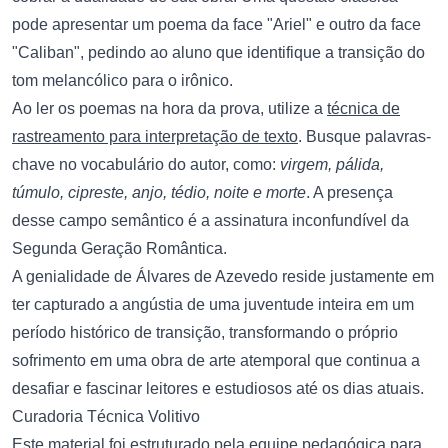
pode apresentar um poema da face "Ariel" e outro da face
"Caliban", pedindo ao aluno que identifique a transição do
tom melancólico para o irônico.
Ao ler os poemas na hora da prova, utilize a
técnica de
rastreamento para interpretação de texto
. Busque palavras-
chave no vocabulário do autor, como:
virgem, pálida,
túmulo, cipreste, anjo, tédio, noite e morte
. A presença
desse campo semântico é a assinatura inconfundível da
Segunda Geração Romântica.
A genialidade de Álvares de Azevedo reside justamente em
ter capturado a angústia de uma juventude inteira em um
período histórico de transição, transformando o próprio
sofrimento em uma obra de arte atemporal que continua a
desafiar e fascinar leitores e estudiosos até os dias atuais.
Curadoria Técnica Volitivo
Este material foi estruturado pela equipe pedagógica para