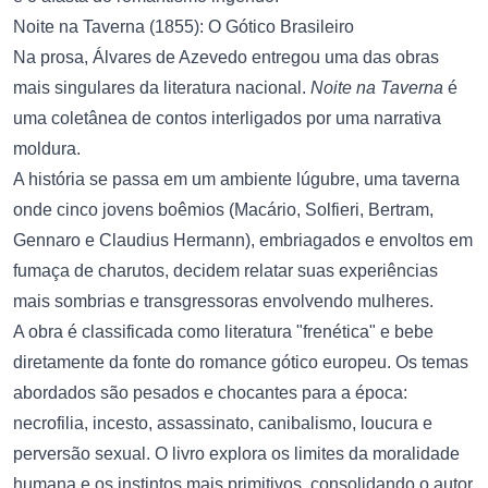
Noite na Taverna (1855): O Gótico Brasileiro
Na prosa, Álvares de Azevedo entregou uma das obras
mais singulares da literatura nacional.
Noite na Taverna
é
uma coletânea de contos interligados por uma narrativa
moldura.
A história se passa em um ambiente lúgubre, uma taverna
onde cinco jovens boêmios (Macário, Solfieri, Bertram,
Gennaro e Claudius Hermann), embriagados e envoltos em
fumaça de charutos, decidem relatar suas experiências
mais sombrias e transgressoras envolvendo mulheres.
A obra é classificada como literatura "frenética" e bebe
diretamente da fonte do romance gótico europeu. Os temas
abordados são pesados e chocantes para a época:
necrofilia, incesto, assassinato, canibalismo, loucura e
perversão sexual. O livro explora os limites da moralidade
humana e os instintos mais primitivos, consolidando o autor