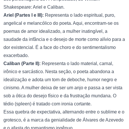
Shakespeare: Ariel e Caliban.
Ariel (Partes I e III):
Representa o lado espiritual, puro,
angelical e melancólico do poeta. Aqui, encontram-se os
poemas de amor idealizado, a mulher inatingível, a
saudade da infância e o desejo de morte como alívio para a
dor existencial. É a face do choro e do sentimentalismo
exacerbado.
Caliban (Parte II):
Representa o lado material, carnal,
irônico e sarcástico. Nesta seção, o poeta abandona a
idealização e adota um tom de deboche, humor negro e
cinismo. A mulher deixa de ser um anjo e passa a ser vista
sob a ótica do desejo físico e da frustração mundana. O
tédio (spleen) é tratado com ironia cortante.
Essa quebra de expectativa, alternando entre o sublime e o
grotesco, é a marca da genialidade de Álvares de Azevedo
e o afasta do romantismo ingênuo.