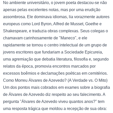
No ambiente universitário, o jovem poeta destacou-se não
apenas pelas excelentes notas, mas por uma erudição
assombrosa. Ele dominava idiomas, lia vorazmente autores
europeus como Lord Byron, Alfred de Musset, Goethe e
Shakespeare, e traduzia obras complexas. Seus colegas o
chamavam carinhosamente de "Maneco", e ele
rapidamente se tornou o centro intelectual de um grupo de
jovens escritores que fundariam a Sociedade Epicureia,
uma agremiação que debatia literatura, filosofia e, segundo
relatos da época, promovia encontros marcados por
excessos boêmios e declamações poéticas em cemitérios.
Como Morreu Álvares de Azevedo? (A Verdade vs. O Mito)
Um dos pontos mais cobrados em exames sobre a biografia
de Álvares de Azevedo diz respeito ao seu falecimento. A
pergunta "Álvares de Azevedo viveu quantos anos?" tem
uma resposta trágica que moldou a recepção de sua obra: