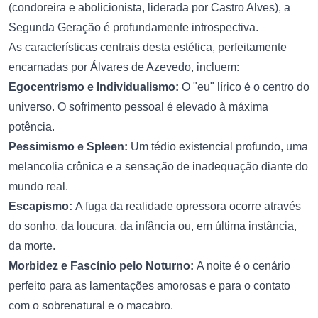
(condoreira e abolicionista, liderada por Castro Alves), a
Segunda Geração é profundamente introspectiva.
As características centrais desta estética, perfeitamente
encarnadas por Álvares de Azevedo, incluem:
Egocentrismo e Individualismo:
O "eu" lírico é o centro do
universo. O sofrimento pessoal é elevado à máxima
potência.
Pessimismo e Spleen:
Um tédio existencial profundo, uma
melancolia crônica e a sensação de inadequação diante do
mundo real.
Escapismo:
A fuga da realidade opressora ocorre através
do sonho, da loucura, da infância ou, em última instância,
da morte.
Morbidez e Fascínio pelo Noturno:
A noite é o cenário
perfeito para as lamentações amorosas e para o contato
com o sobrenatural e o macabro.