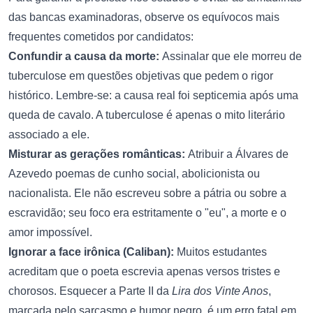
das bancas examinadoras, observe os equívocos mais
frequentes cometidos por candidatos:
Confundir a causa da morte:
Assinalar que ele morreu de
tuberculose em questões objetivas que pedem o rigor
histórico. Lembre-se: a causa real foi septicemia após uma
queda de cavalo. A tuberculose é apenas o mito literário
associado a ele.
Misturar as gerações românticas:
Atribuir a Álvares de
Azevedo poemas de cunho social, abolicionista ou
nacionalista. Ele não escreveu sobre a pátria ou sobre a
escravidão; seu foco era estritamente o "eu", a morte e o
amor impossível.
Ignorar a face irônica (Caliban):
Muitos estudantes
acreditam que o poeta escrevia apenas versos tristes e
chorosos. Esquecer a Parte II da
Lira dos Vinte Anos
,
marcada pelo sarcasmo e humor negro, é um erro fatal em