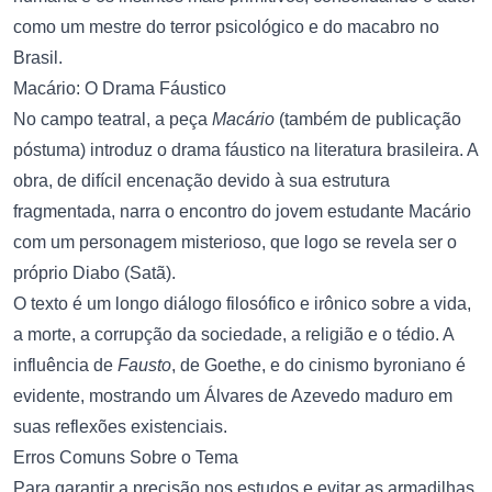
como um mestre do terror psicológico e do macabro no
Brasil.
Macário: O Drama Fáustico
No campo teatral, a peça
Macário
(também de publicação
póstuma) introduz o drama fáustico na literatura brasileira. A
obra, de difícil encenação devido à sua estrutura
fragmentada, narra o encontro do jovem estudante Macário
com um personagem misterioso, que logo se revela ser o
próprio Diabo (Satã).
O texto é um longo diálogo filosófico e irônico sobre a vida,
a morte, a corrupção da sociedade, a religião e o tédio. A
influência de
Fausto
, de Goethe, e do cinismo byroniano é
evidente, mostrando um Álvares de Azevedo maduro em
suas reflexões existenciais.
Erros Comuns Sobre o Tema
Para garantir a precisão nos estudos e evitar as armadilhas