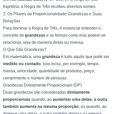
trajetória, a Regra de Três recebeu diversos nomes.
2. Os Pilares da Proporcionalidade: Grandezas e Suas
Relações
Para dominar a Regra de Três, é essencial entender o
conceito de
grandezas
e as formas como elas podem se
relacionar, seja de maneira direta ou inversa.
O Que São Grandezas?
Em matemática, uma
grandeza
é tudo aquilo que pode ser
medido ou contado
. Isso inclui, por exemplo, tempo,
massa, velocidade, quantidade de produtos, preço,
comprimento e número de pessoas.
Grandezas Diretamente Proporcionais (DP)
Duas grandezas são consideradas
diretamente
proporcionais
quando, ao
aumentar uma delas, a outra
também aumenta na mesma proporção
, ou quando, ao
diminuir uma delas, a outra também diminui na mesma