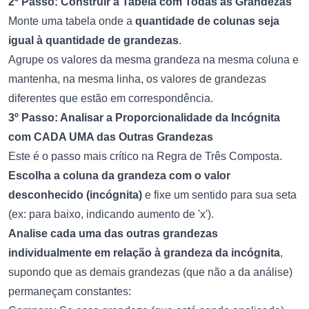
2º Passo: Construir a Tabela com Todas as Grandezas
Monte uma tabela onde a
quantidade de colunas seja
igual à quantidade de grandezas
.
Agrupe os valores da mesma grandeza na mesma coluna e
mantenha, na mesma linha, os valores de grandezas
diferentes que estão em correspondência.
3º Passo: Analisar a Proporcionalidade da Incógnita
com CADA UMA das Outras Grandezas
Este é o passo mais crítico na Regra de Três Composta.
Escolha a coluna da grandeza com o valor
desconhecido (incógnita)
e fixe um sentido para sua seta
(ex: para baixo, indicando aumento de 'x').
Analise cada uma das outras grandezas
individualmente em relação à grandeza da incógnita
,
supondo que as demais grandezas (que não a da análise)
permaneçam constantes: