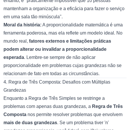
entanto, é "praticamente impossível que 10 pessoas
mantenham a organização e a eficácia para fazer o serviço
em uma sala tão minúscula".
Moral da história:
A proporcionalidade matemática é uma
ferramenta poderosa, mas ela reflete um modelo ideal. No
mundo real,
fatores externos e limitações práticas
podem alterar ou invalidar a proporcionalidade
esperada
. Lembre-se sempre de não aplicar
proporcionalidade em problemas cujas grandezas não se
relacionam de fato em todas as circunstâncias.
4. Regra de Três Composta: Desafios com Múltiplas
Grandezas
Enquanto a Regra de Três Simples se restringe a
problemas com apenas duas grandezas, a
Regra de Três
Composta
nos permite resolver problemas que envolvem
mais de duas grandezas
. Se um problema tiver 'n'