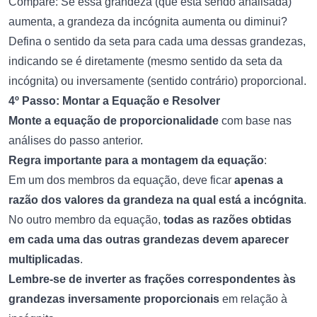
Compare: Se essa grandeza (que está sendo analisada)
aumenta, a grandeza da incógnita aumenta ou diminui?
Defina o sentido da seta para cada uma dessas grandezas,
indicando se é diretamente (mesmo sentido da seta da
incógnita) ou inversamente (sentido contrário) proporcional.
4º Passo: Montar a Equação e Resolver
Monte a equação de proporcionalidade
com base nas
análises do passo anterior.
Regra importante para a montagem da equação
:
Em um dos membros da equação, deve ficar
apenas a
razão dos valores da grandeza na qual está a incógnita
.
No outro membro da equação,
todas as razões obtidas
em cada uma das outras grandezas devem aparecer
multiplicadas
.
Lembre-se de inverter as frações correspondentes às
grandezas inversamente proporcionais
em relação à