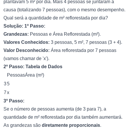
plantavam 5 m² por dia. Mais 4 pessoas se juntaram à
causa (totalizando 7 pessoas), com o mesmo desempenho.
Qual será a quantidade de m² reflorestada por dia?
Solução:
1º Passo:
Grandezas:
Pessoas e Área Reflorestada (m²).
Valores Conhecidos:
3 pessoas, 5 m², 7 pessoas (3 + 4).
Valor Desconhecido:
Área reflorestada por 7 pessoas
(vamos chamar de 'x').
2º Passo: Tabela de Dados
PessoasÁrea (m²)
3
5
7
x
3º Passo:
Se o número de pessoas aumenta (de 3 para 7), a
quantidade de m² reflorestada por dia também aumentará.
As grandezas são
diretamente proporcionais
.