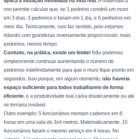
aplica à situação modelada na vida real
. A matemática
nos permite calcular que, se 1 pedreiro constrói um muro
em 3 dias, 3 pedreiros o fariam em 1 dia, e 6 pedreiros em
meio dia. Teoricamente, isso faz sentido, pois estamos
lidando com grandezas inversamente proporcionais: mais
pedreiros, menos tempo.
Contudo, na prática, existe um limite!
Não podemos
simplesmente continuar aumentando o número de
pedreiros indefinidamente para que o muro fique pronto em
segundos. Isso porque, em algum momento,
não haveria
espaço suficiente para todos trabalharem de forma
eficiente
, e a produtividade real cairia drasticamente ou até
se tornaria inviável.
Outro exemplo: 5 funcionários montam cadernos em 8
horas em uma sala de 3x4 metros. Matematicamente, 10
funcionários fariam o mesmo serviço em 4 horas. No