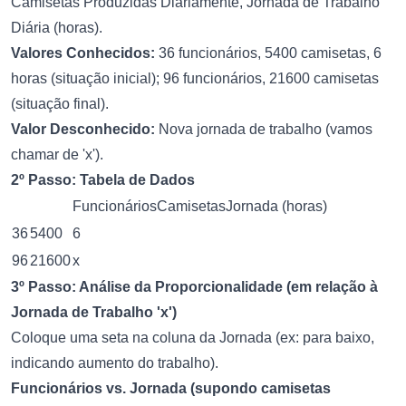
Camisetas Produzidas Diariamente, Jornada de Trabalho
Diária (horas).
Valores Conhecidos:
36 funcionários, 5400 camisetas, 6
horas (situação inicial); 96 funcionários, 21600 camisetas
(situação final).
Valor Desconhecido:
Nova jornada de trabalho (vamos
chamar de 'x').
2º Passo: Tabela de Dados
FuncionáriosCamisetasJornada (horas)
36
5400
6
96
21600
x
3º Passo: Análise da Proporcionalidade (em relação à
Jornada de Trabalho 'x')
Coloque uma seta na coluna da Jornada (ex: para baixo,
indicando aumento do trabalho).
Funcionários vs. Jornada (supondo camisetas