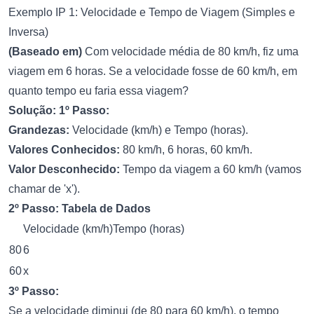
Exemplo IP 1: Velocidade e Tempo de Viagem (Simples e
Inversa)
(Baseado em)
Com velocidade média de 80 km/h, fiz uma
viagem em 6 horas. Se a velocidade fosse de 60 km/h, em
quanto tempo eu faria essa viagem?
Solução:
1º Passo:
Grandezas:
Velocidade (km/h) e Tempo (horas).
Valores Conhecidos:
80 km/h, 6 horas, 60 km/h.
Valor Desconhecido:
Tempo da viagem a 60 km/h (vamos
chamar de 'x').
2º Passo: Tabela de Dados
Velocidade (km/h)Tempo (horas)
80
6
60
x
3º Passo:
Se a velocidade diminui (de 80 para 60 km/h), o tempo