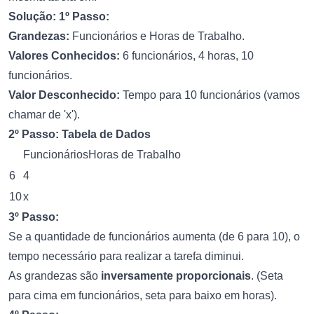
Solução:
1º Passo:
Grandezas:
Funcionários e Horas de Trabalho.
Valores Conhecidos:
6 funcionários, 4 horas, 10
funcionários.
Valor Desconhecido:
Tempo para 10 funcionários (vamos
chamar de 'x').
2º Passo: Tabela de Dados
FuncionáriosHoras de Trabalho
6
4
10
x
3º Passo:
Se a quantidade de funcionários aumenta (de 6 para 10), o
tempo necessário para realizar a tarefa diminui.
As grandezas são
inversamente proporcionais
. (Seta
para cima em funcionários, seta para baixo em horas).