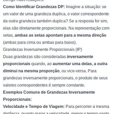
Como Identificar Grandezas DP:
Imagine a situação: se
um valor de uma grandeza duplica, o valor correspondente
da outra grandeza também duplica? Se a resposta for sim,
elas são diretamente proporcionais. Na representação com
setas,
ambas as setas apontam para a mesma direção
(ambas para cima ou ambas para baixo).
Grandezas Inversamente Proporcionais (IP)
Duas grandezas são consideradas
inversamente
proporcionais
quando, ao
aumentar uma delas, a outra
diminui na mesma proporção
, ou vice-versa. Para
grandezas inversamente proporcionais, o produto de seus
valores correspondentes é sempre constante.
Exemplos Comuns de Grandezas Inversamente
Proporcionais:
Velocidade e Tempo de Viagem:
Para percorrer a mesma
distância, quanto maior a velocidade, menor o tempo gasto.