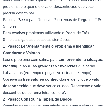
problema, e o quarto é o valor desconhecido que você
precisa determinar.
Passo a Passo para Resolver Problemas de Regra de Três
Simples
Para resolver problemas utilizando a Regra de Três
Simples, siga estes passos sistemáticos:
1º Passo: Ler Atentamente o Problema e Identificar
Grandezas e Valores
Leia o problema com calma para
compreender a situação
.
Identifique as duas grandezas envolvidas
que serão
trabalhadas (ex: tempo e peças, velocidade e tempo).
Observe os
três valores conhecidos
e identifique o
valor
desconhecido
que deve ser calculado. Represente o valor
desconhecido por uma letra, como 'x'.
2º Passo: Construir a Tabela de Dados
Organize os dados em uma tabela com
duas colunas
, uma