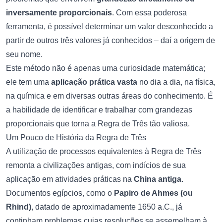
inversamente proporcionais
. Com essa poderosa
ferramenta, é possível determinar um valor desconhecido a
partir de outros três valores já conhecidos – daí a origem de
seu nome.
Este método não é apenas uma curiosidade matemática;
ele tem uma
aplicação prática vasta
no dia a dia, na física,
na química e em diversas outras áreas do conhecimento. É
a habilidade de identificar e trabalhar com grandezas
proporcionais que torna a Regra de Três tão valiosa.
Um Pouco de História da Regra de Três
A utilização de processos equivalentes à Regra de Três
remonta a civilizações antigas, com indícios de sua
aplicação em atividades práticas na
China antiga
.
Documentos egípcios, como o
Papiro de Ahmes (ou
Rhind)
, datado de aproximadamente 1650 a.C., já
continham problemas cujas resoluções se assemelham à