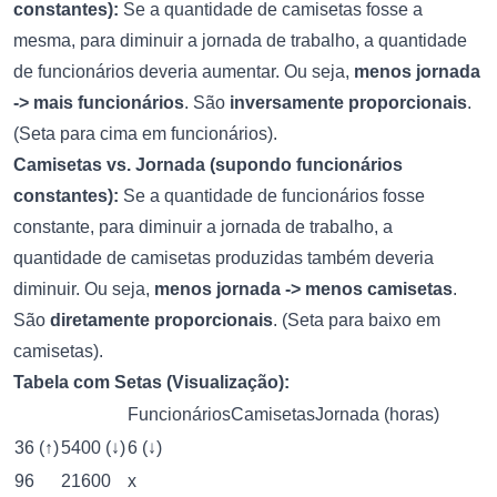
constantes):
Se a quantidade de camisetas fosse a
mesma, para diminuir a jornada de trabalho, a quantidade
de funcionários deveria aumentar. Ou seja,
menos jornada
-> mais funcionários
. São
inversamente proporcionais
.
(Seta para cima em funcionários).
Camisetas vs. Jornada (supondo funcionários
constantes):
Se a quantidade de funcionários fosse
constante, para diminuir a jornada de trabalho, a
quantidade de camisetas produzidas também deveria
diminuir. Ou seja,
menos jornada -> menos camisetas
.
São
diretamente proporcionais
. (Seta para baixo em
camisetas).
Tabela com Setas (Visualização):
FuncionáriosCamisetasJornada (horas)
36 (↑)
5400 (↓)
6 (↓)
96
21600
x