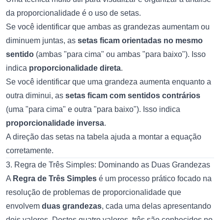
da proporcionalidade é o uso de setas.
Se você identificar que ambas as grandezas aumentam ou
diminuem juntas, as
setas ficam orientadas no mesmo
sentido
(ambas "para cima" ou ambas "para baixo"). Isso
indica
proporcionalidade direta
.
Se você identificar que uma grandeza aumenta enquanto a
outra diminui, as
setas ficam com sentidos contrários
(uma "para cima" e outra "para baixo"). Isso indica
proporcionalidade inversa
.
A direção das setas na tabela ajuda a montar a equação
corretamente.
3. Regra de Três Simples: Dominando as Duas Grandezas
A
Regra de Três Simples
é um processo prático focado na
resolução de problemas de proporcionalidade que
envolvem
duas grandezas
, cada uma delas apresentando
dois valores. Destes quatro valores, três são conhecidos no