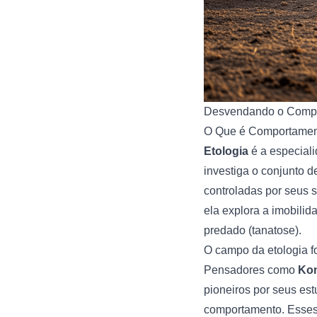
Desvendando o Compo
O Que é Comportament
Etologia
é a especiali
investiga o conjunto 
controladas por seus 
ela explora a imobili
predado (tanatose).
O campo da etologia 
Pensadores como
Kon
pioneiros por seus est
comportamento. Esses