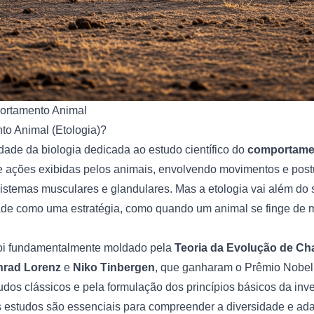
rtamento Animal
o Animal (Etologia)?
dade da biologia dedicada ao estudo científico do
comportame
de ações exibidas pelos animais, envolvendo movimentos e post
sistemas musculares e glandulares. Mas a etologia vai além do
dade como uma estratégia, como quando um animal se finge de m
foi fundamentalmente moldado pela
Teoria da Evolução de Ch
rad Lorenz
e
Niko Tinbergen
, que ganharam o Prêmio Nobel
udos clássicos e pela formulação dos princípios básicos da inve
 estudos são essenciais para compreender a diversidade e ad