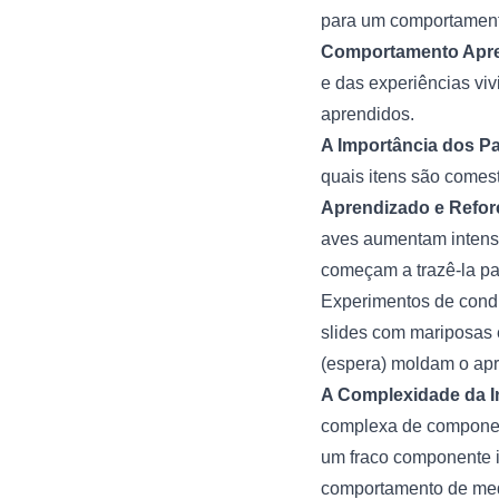
para um comportamento
Comportamento Apre
e das experiências vi
aprendidos.
A Importância dos Pa
quais itens são comes
Aprendizado e Refor
aves aumentam intensa
começam a trazê-la pa
Experimentos de cond
slides com mariposas 
(espera) moldam o apr
A Complexidade da I
complexa de component
um fraco componente i
comportamento de me