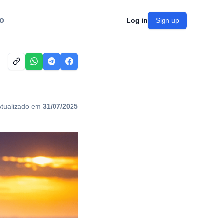
o
Log in
Sign up
Atualizado em
31/07/2025