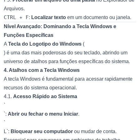
Arquivos.
CTRL + F
:
Localizar texto
em um documento ou janela.
Nível Avançado: Dominando a Tecla Windows e
Funções Específicas
A
Tecla do Logotipo do Windows
(
) é uma das mais poderosas do seu teclado, abrindo um
universo de atalhos para funções específicas do sistema.
4. Atalhos com a Tecla Windows
A tecla Windows é fundamental para acessar rapidamente
recursos do sistema operacional.
4.1.
Acesso Rápido ao Sistema
`
`:
Abrir ou fechar o menu Iniciar
.
`
L`:
Bloquear seu computador
ou mudar de conta.