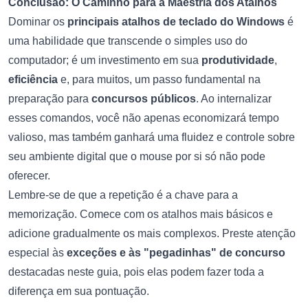
Conclusão: O Caminho para a Maestria dos Atalhos
Dominar os
principais atalhos de teclado do Windows
é
uma habilidade que transcende o simples uso do
computador; é um investimento em sua
produtividade
,
eficiência
e, para muitos, um passo fundamental na
preparação para
concursos públicos
. Ao internalizar
esses comandos, você não apenas economizará tempo
valioso, mas também ganhará uma fluidez e controle sobre
seu ambiente digital que o mouse por si só não pode
oferecer.
Lembre-se de que a repetição é a chave para a
memorização. Comece com os atalhos mais básicos e
adicione gradualmente os mais complexos. Preste atenção
especial às
exceções e às "pegadinhas" de concurso
destacadas neste guia, pois elas podem fazer toda a
diferença em sua pontuação.