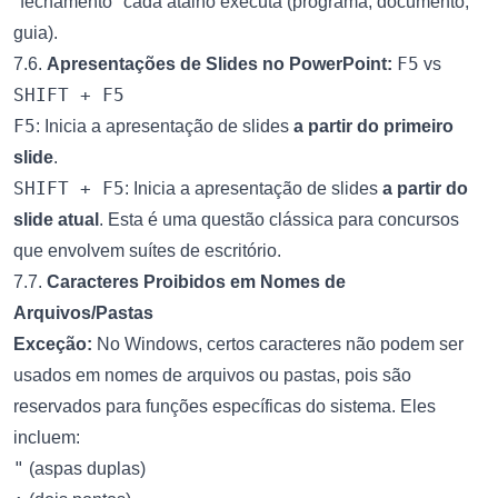
"fechamento" cada atalho executa (programa, documento,
guia).
F5
7.6.
Apresentações de Slides no PowerPoint:
vs
SHIFT + F5
F5
: Inicia a apresentação de slides
a partir do primeiro
slide
.
SHIFT + F5
: Inicia a apresentação de slides
a partir do
slide atual
. Esta é uma questão clássica para concursos
que envolvem suítes de escritório.
7.7.
Caracteres Proibidos em Nomes de
Arquivos/Pastas
Exceção:
No Windows, certos caracteres não podem ser
usados em nomes de arquivos ou pastas, pois são
reservados para funções específicas do sistema. Eles
incluem:
"
(aspas duplas)