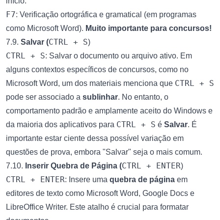
início.
F7
: Verificação ortográfica e gramatical (em programas
como Microsoft Word).
Muito importante para concursos!
CTRL + S
7.9.
Salvar (
)
CTRL + S
: Salvar o documento ou arquivo ativo. Em
alguns contextos específicos de concursos, como no
CTRL + S
Microsoft Word, um dos materiais menciona que
pode ser associado a
sublinhar
. No entanto, o
comportamento padrão e amplamente aceito do Windows e
CTRL + S
da maioria dos aplicativos para
é
Salvar
. É
importante estar ciente dessa possível variação em
questões de prova, embora "Salvar" seja o mais comum.
CTRL + ENTER
7.10.
Inserir Quebra de Página (
)
CTRL + ENTER
: Insere uma
quebra de página
em
editores de texto como Microsoft Word, Google Docs e
LibreOffice Writer. Este atalho é crucial para formatar