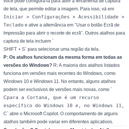
você pode configurá-la para abrir a ferramenta de captura
de tela, que permite editar a imagem. Para isso, vá em
Iniciar > Configurações > Acessibilidade >
Teclado
e ative a alternância em "Usar o botão Ecrã de
Impressão para abrir o recorte de ecrã". Outros atalhos para
captura de tela incluem `
SHIFT + S` para selecionar uma região da tela.
P: Os atalhos funcionam da mesma forma em todas as
versões do Windows?
R: A maioria dos atalhos listados
funciona em versões mais recentes do Windows, como
Windows 10 e Windows 11. No entanto, alguns atalhos
podem ser exclusivos de versões mais novas, como `
para a Cortana, que é um recurso
C
específico do Windows 10 e, no Windows 11,
C` abre o Microsoft Copilot. O comportamento de alguns
atalhos também pode variar em diferentes aplicativos.