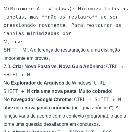
`
(Minimize All Windows): Minimiza todas as
M
janelas, mas **não as restaura** ao ser
pressionado novamente. Para restaurar as
janelas minimizadas por
, use
M
SHIFT + M`. A diferença de restauração é uma distinção
importante em provas.
CTRL +
7.3.
Criar Nova Pasta vs. Nova Guia Anônima:
SHIFT + N
CTRL +
No
Explorador de Arquivos
do Windows:
SHIFT + N
cria uma nova pasta
.
Muito cobrado!
CTRL + SHIFT + N
No
navegador Google Chrome
:
abre uma
nova janela anônima
(ou "guia anônima"). A
função varia de acordo com o contexto (programa), o que a
torna uma questão desafiadora em concursos.