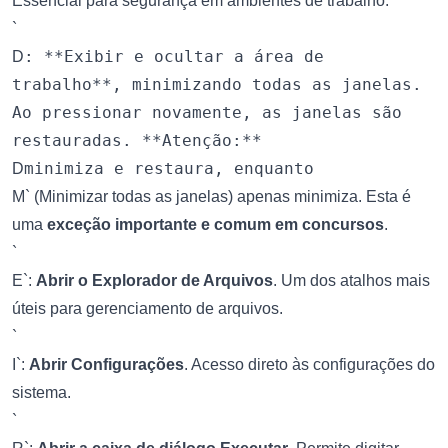
Essencial para segurança em ambientes de trabalho.
`
: **Exibir e ocultar a área de
D
trabalho**, minimizando todas as janelas.
Ao pressionar novamente, as janelas são
restauradas. **Atenção:**
minimiza e restaura, enquanto
D
M` (Minimizar todas as janelas) apenas minimiza. Esta é
uma
exceção importante e comum em concursos
.
`
E`:
Abrir o Explorador de Arquivos
. Um dos atalhos mais
úteis para gerenciamento de arquivos.
`
I`:
Abrir Configurações
. Acesso direto às configurações do
sistema.
`