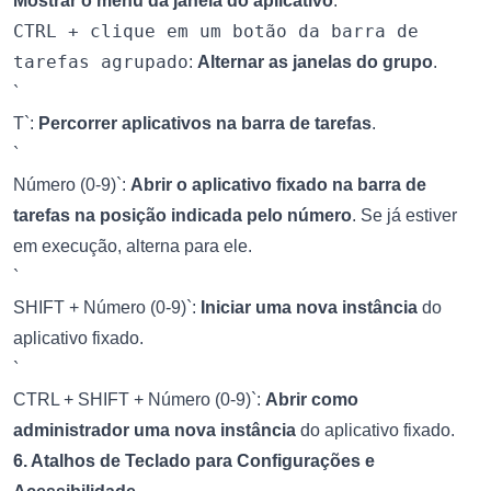
Mostrar o menu da janela do aplicativo
.
CTRL + clique em um botão da barra de
tarefas agrupado
:
Alternar as janelas do grupo
.
`
T`:
Percorrer aplicativos na barra de tarefas
.
`
Número (0-9)`:
Abrir o aplicativo fixado na barra de
tarefas na posição indicada pelo número
. Se já estiver
em execução, alterna para ele.
`
SHIFT + Número (0-9)`:
Iniciar uma nova instância
do
aplicativo fixado.
`
CTRL + SHIFT + Número (0-9)`:
Abrir como
administrador uma nova instância
do aplicativo fixado.
6. Atalhos de Teclado para Configurações e