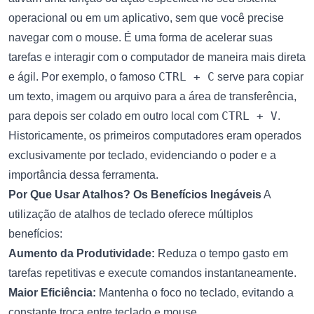
operacional ou em um aplicativo, sem que você precise
navegar com o mouse. É uma forma de acelerar suas
tarefas e interagir com o computador de maneira mais direta
CTRL + C
e ágil. Por exemplo, o famoso
serve para copiar
um texto, imagem ou arquivo para a área de transferência,
CTRL + V
para depois ser colado em outro local com
.
Historicamente, os primeiros computadores eram operados
exclusivamente por teclado, evidenciando o poder e a
importância dessa ferramenta.
Por Que Usar Atalhos? Os Benefícios Inegáveis
A
utilização de atalhos de teclado oferece múltiplos
benefícios:
Aumento da Produtividade:
Reduza o tempo gasto em
tarefas repetitivas e execute comandos instantaneamente.
Maior Eficiência:
Mantenha o foco no teclado, evitando a
constante troca entre teclado e mouse.