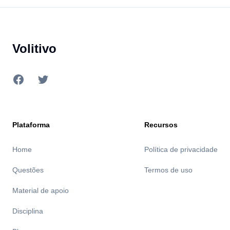
Footer
Volitivo
Facebook
Twitter
Plataforma
Recursos
Home
Política de privacidade
Questões
Termos de uso
Material de apoio
Disciplina