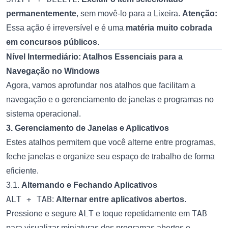
permanentemente
, sem movê-lo para a Lixeira.
Atenção:
Essa ação é irreversível e é uma
matéria muito cobrada
em concursos públicos
.
Nível Intermediário: Atalhos Essenciais para a
Navegação no Windows
Agora, vamos aprofundar nos atalhos que facilitam a
navegação e o gerenciamento de janelas e programas no
sistema operacional.
3. Gerenciamento de Janelas e Aplicativos
Estes atalhos permitem que você alterne entre programas,
feche janelas e organize seu espaço de trabalho de forma
eficiente.
3.1.
Alternando e Fechando Aplicativos
ALT + TAB
:
Alternar entre aplicativos abertos
.
ALT
TAB
Pressione e segure
e toque repetidamente em
para visualizar miniaturas dos programas abertos e