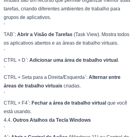
virtuais são um recurso que permite organizar melhor suas
tarefas, criando diferentes ambientes de trabalho para
grupos de aplicativos.
`
TAB`:
Abrir a Visão de Tarefas
(Task View). Mostra todos
os aplicativos abertos e as áreas de trabalho virtuais.
`
CTRL + D`:
Adicionar uma área de trabalho virtual
.
`
CTRL + Seta para a Direita/Esquerda`:
Alternar entre
áreas de trabalho virtuais
criadas.
`
CTRL + F4`:
Fechar a área de trabalho virtual
que você
está usando.
4.4.
Outros Atalhos da Tecla Windows
`