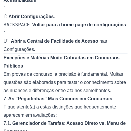
Acessibilidade
`
I`:
Abrir Configurações
.
BACKSPACE
:
Voltar para a home page de configurações
.
`
U`:
Abrir a Central de Facilidade de Acesso
nas
Configurações.
Exceções e Matérias Muito Cobradas em Concursos
Públicos
Em provas de concurso, a precisão é fundamental. Muitas
questões são elaboradas para testar o conhecimento sobre
as nuances e diferenças entre atalhos semelhantes.
7. As "Pegadinhas" Mais Comuns em Concursos
Fique atento(a) a estas distinções que frequentemente
aparecem em avaliações:
7.1.
Gerenciador de Tarefas: Acesso Direto vs. Menu de