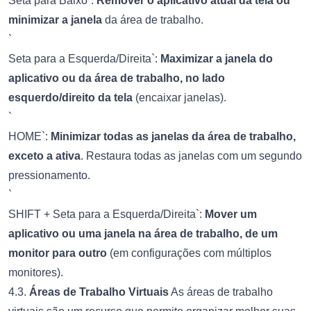
Seta para Baixo`:
Remover o aplicativo atual da tela ou
minimizar a janela
da área de trabalho.
`
Seta para a Esquerda/Direita`:
Maximizar a janela do
aplicativo ou da área de trabalho, no lado
esquerdo/direito da tela
(encaixar janelas).
`
HOME`:
Minimizar todas as janelas da área de trabalho,
exceto a ativa
. Restaura todas as janelas com um segundo
pressionamento.
`
SHIFT + Seta para a Esquerda/Direita`:
Mover um
aplicativo ou uma janela na área de trabalho, de um
monitor para outro
(em configurações com múltiplos
monitores).
4.3.
Áreas de Trabalho Virtuais
As áreas de trabalho