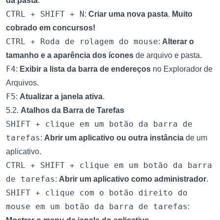
da pasta
.
CTRL + SHIFT + N
:
Criar uma nova pasta
.
Muito
cobrado em concursos!
CTRL + Roda de rolagem do mouse
:
Alterar o
tamanho e a aparência dos ícones
de arquivo e pasta.
F4
:
Exibir a lista da barra de endereços
no Explorador de
Arquivos.
F5
:
Atualizar a janela ativa
.
5.2.
Atalhos da Barra de Tarefas
SHIFT + clique em um botão da barra de
tarefas
:
Abrir um aplicativo ou outra instância
de um
aplicativo.
CTRL + SHIFT + clique em um botão da barra
de tarefas
:
Abrir um aplicativo como administrador
.
SHIFT + clique com o botão direito do
mouse em um botão da barra de tarefas
: