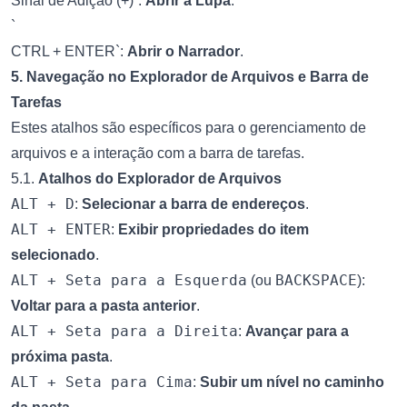
Sinal de Adição (+)`:
Abrir a Lupa
.
`
CTRL + ENTER`:
Abrir o Narrador
.
5. Navegação no Explorador de Arquivos e Barra de
Tarefas
Estes atalhos são específicos para o gerenciamento de
arquivos e a interação com a barra de tarefas.
5.1.
Atalhos do Explorador de Arquivos
ALT + D
:
Selecionar a barra de endereços
.
ALT + ENTER
:
Exibir propriedades do item
selecionado
.
ALT + Seta para a Esquerda
BACKSPACE
(ou
):
Voltar para a pasta anterior
.
ALT + Seta para a Direita
:
Avançar para a
próxima pasta
.
ALT + Seta para Cima
:
Subir um nível no caminho