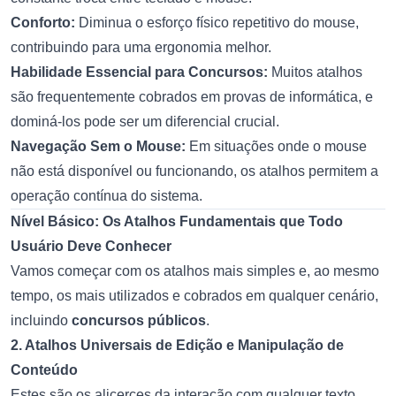
Conforto:
Diminua o esforço físico repetitivo do mouse,
contribuindo para uma ergonomia melhor.
Habilidade Essencial para Concursos:
Muitos atalhos
são frequentemente cobrados em provas de informática, e
dominá-los pode ser um diferencial crucial.
Navegação Sem o Mouse:
Em situações onde o mouse
não está disponível ou funcionando, os atalhos permitem a
operação contínua do sistema.
Nível Básico: Os Atalhos Fundamentais que Todo
Usuário Deve Conhecer
Vamos começar com os atalhos mais simples e, ao mesmo
tempo, os mais utilizados e cobrados em qualquer cenário,
incluindo
concursos públicos
.
2. Atalhos Universais de Edição e Manipulação de
Conteúdo
Estes são os alicerces da interação com qualquer texto,