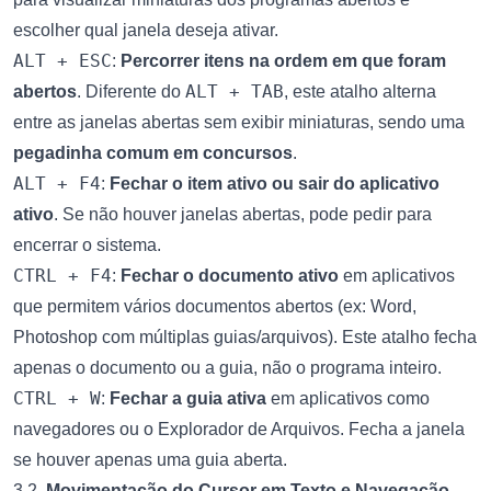
escolher qual janela deseja ativar.
ALT + ESC
:
Percorrer itens na ordem em que foram
ALT + TAB
abertos
. Diferente do
, este atalho alterna
entre as janelas abertas sem exibir miniaturas, sendo uma
pegadinha comum em concursos
.
ALT + F4
:
Fechar o item ativo ou sair do aplicativo
ativo
. Se não houver janelas abertas, pode pedir para
encerrar o sistema.
CTRL + F4
:
Fechar o documento ativo
em aplicativos
que permitem vários documentos abertos (ex: Word,
Photoshop com múltiplas guias/arquivos). Este atalho fecha
apenas o documento ou a guia, não o programa inteiro.
CTRL + W
:
Fechar a guia ativa
em aplicativos como
navegadores ou o Explorador de Arquivos. Fecha a janela
se houver apenas uma guia aberta.
3.2.
Movimentação do Cursor em Texto e Navegação