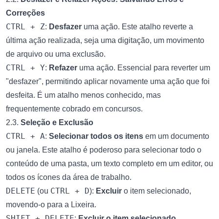
Correções
CTRL + Z
:
Desfazer
uma ação. Este atalho reverte a
última ação realizada, seja uma digitação, um movimento
de arquivo ou uma exclusão.
CTRL + Y
:
Refazer
uma ação. Essencial para reverter um
"desfazer", permitindo aplicar novamente uma ação que foi
desfeita. É um atalho menos conhecido, mas
frequentemente cobrado em concursos.
2.3.
Seleção e Exclusão
CTRL + A
:
Selecionar todos os itens
em um documento
ou janela. Este atalho é poderoso para selecionar todo o
conteúdo de uma pasta, um texto completo em um editor, ou
todos os ícones da área de trabalho.
DELETE
CTRL + D
(ou
):
Excluir
o item selecionado,
movendo-o para a Lixeira.
SHIFT + DELETE
:
Excluir o item selecionado